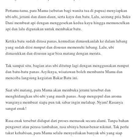
Pertama-tama, para Mama (sebutan bagi wanita tua di papua) menyiapkan
ubi-ubi, jerami dan daun-daun, serta kayu dan batu. Lalu, seorang pria Suku
Dani membuat api dengan menggesekan kedua kayu hingga memunculkan
api dan lalu digunakan untuk membakar batu.
Ketika batu sudah dirasa panas, kemudian dimasukanlah ke dalam lubang
yang sudah diisi rumput dan disusun memenuhi lubang. Lalu, ubi
dimasukkan dan disusun agar bisa matang dengan merata.
Tak sampai situ, bagian atas ubi ditutup lagi dengan menggunakan rumput
dan batu-batu panas. Asyiknya, wisatawan boleh membantu Mama dan
mencoba langsung kegiatan Bakar Batu ini.
Saat ubi matang, para Mama akan membuka jerami tersebut dan
menghidangkan ubi-ubi yang masih panas. Asap mengepul dan aroma
wanginya membuat siapa pun tak sabar ingin melahap. Nyam! Rasanya
sangat enak!
Rasa enak tersebut didapat dari proses memasak secara alami. Tanpa bahan
pengawet atau perasa tambahan, rasa ubinya benar-benar nikmat. Tak perlu
takut kehabisan, para Mama selalu menyediakan banyak ubi yang siap