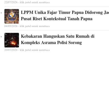
22/07/2026 - klik judul untuk membaca
LPPM Unika Fajar Timur Papua Didorong Ja
Pusat Riset Kontekstual Tanah Papua
04/05/2026 - klik judul untuk membaca
Kebakaran Hanguskan Satu Rumah di
Kompleks Asrama Polisi Sorong
20/07/2026 - klik judul untuk membaca