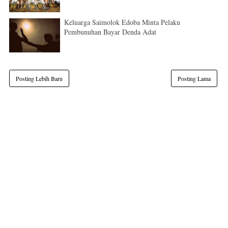
Keluarga Saimolok Edoba Minta Pelaku
Pembunuhan Bayar Denda Adat
Posting Lebih Baru
Posting Lama