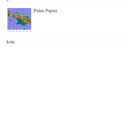
Pulau Papua
kota