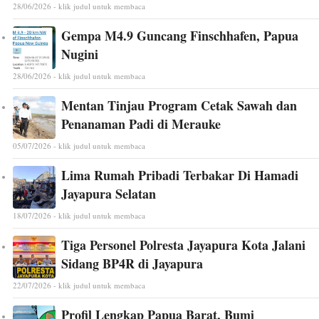
28/06/2026 - klik judul untuk membaca
Gempa M4.9 Guncang Finschhafen, Papua
Nugini
28/06/2026 - klik judul untuk membaca
Mentan Tinjau Program Cetak Sawah dan
Penanaman Padi di Merauke
05/07/2026 - klik judul untuk membaca
Lima Rumah Pribadi Terbakar Di Hamadi
Jayapura Selatan
18/07/2026 - klik judul untuk membaca
Tiga Personel Polresta Jayapura Kota Jalani
Sidang BP4R di Jayapura
22/07/2026 - klik judul untuk membaca
Profil Lengkap Papua Barat, Bumi