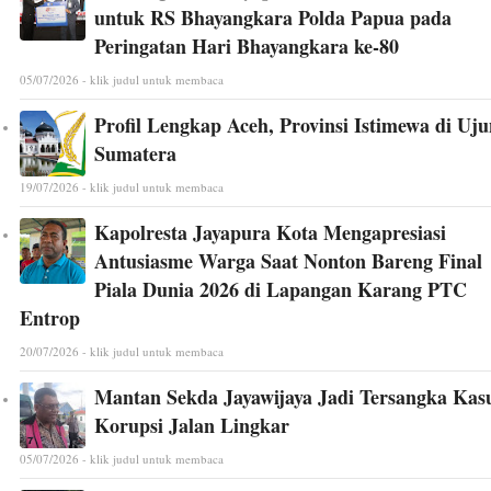
untuk RS Bhayangkara Polda Papua pada
Peringatan Hari Bhayangkara ke-80
05/07/2026 - klik judul untuk membaca
Profil Lengkap Aceh, Provinsi Istimewa di Uj
Sumatera
19/07/2026 - klik judul untuk membaca
Kapolresta Jayapura Kota Mengapresiasi
Antusiasme Warga Saat Nonton Bareng Final
Piala Dunia 2026 di Lapangan Karang PTC
Entrop
20/07/2026 - klik judul untuk membaca
Mantan Sekda Jayawijaya Jadi Tersangka Kas
Korupsi Jalan Lingkar
05/07/2026 - klik judul untuk membaca