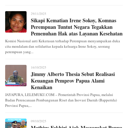
29/11/2025
Sikapi Kematian Irene Sokoy, Komnas
Perempuan Tuntut Negara Tegakkan
Pemenuhan Hak atas Layanan Kesehatan
Komisi Nasional anti Kekerasan terhadap Perempuan menyampaikan duka
cita mendalam dan solidaritas kepada keluarga Irene Sokoy, seorang
perempuan yang...
16/10/2025
Jimmy Alberto Thesia Sebut Realisasi
Keuangan Pemprov Papua Alami
Kenaikan
JAYAPURA, LELEMUKU.COM – Pemerintah Provinsi Papua, melalui
Badan Perencanaan Pembangunan Riset dan Inovasi Daerah (Bapperida)
Provinsi Papua,...
09/10/2025
Mathius Fakhiri Ajak Masyarakat Papua