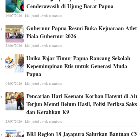
Cenderawasih di Ujung Barat Papua
19/07/2026 - klik judul untuk membaca
Gubernur Papua Resmi Buka Kejuaraan Atlet
Piala Gubernur 2026
28/06/2026 - klik judul untuk membaca
Unika Fajar Timur Papua Rancang Sekolah
Kepemimpinan Etis untuk Generasi Muda
Papua
04/05/2026 - klik judul untuk membaca
Pencarian Hari Keenam Korban Hanyut di Ai
Terjun Memti Belum Hasil, Polisi Periksa Saks
dan Kerahkan K9
23/07/2026 - klik judul untuk membaca
BRI Region 18 Jayapura Salurkan Bantuan C