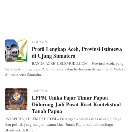
19/07/2026
Profil Lengkap Aceh, Provinsi Istimewa
di Ujung Sumatera
BANDA ACEH, LELEMUKU.COM – Provinsi Aceh, yang
terletak di ujung utara Pulau Sumatera dan berbatasan dengan Selat Malaka
di timur serta Samudra...
04/05/2026
LPPM Unika Fajar Timur Papua
Didorong Jadi Pusat Riset Kontekstual
Tanah Papua
JAYAPURA, LELEMUKU.COM – Di tengah kompleksitas sosial, budaya,
dan politik yang menjadi warna khas Tanah Papua, sebuah lembaga
akademik di Kota...