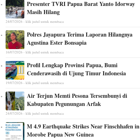
Presenter TVRI Papua Barat Yanto Idorway
Masih Hilang
24/07/2026 - klik judul untuk membaca
Polres Jayapura Terima Laporan Hilangnya
Agustina Ester Bonsapia
16/07/2026 - klik judul untuk membaca
Profil Lengkap Provinsi Papua, Bumi
Cenderawasih di Ujung Timur Indonesia
19/07/2026 - klik judul untuk membaca
Air Terjun Memti Pesona Tersembunyi di
Kabupaten Pegunungan Arfak
24/07/2026 - klik judul untuk membaca
M 4.9 Earthquake Strikes Near Finschhafen in
Morobe Papua New Guinea