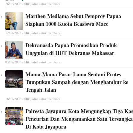
28/06/2026 - klik judul untuk membaca
Marthen Medlama Sebut Pemprov Papua
Siapkan 1000 Kuota Beasiswa Mace
12/07/2026 - klik judul untuk membaca
Dekranasda Papua Promosikan Produk
Unggulan di HUT Dekranas Makassar
03/07/2026 - klik judul untuk membaca
Mama-Mama Pasar Lama Sentani Protes
Tumpukan Sampah dengan Menghambur ke
Tengah Jalan
16/07/2026 - klik judul untuk membaca
Polresta Jayapura Kota Mengungkap Tiga Ka
Pencurian Dan Mengamankan Satu Tersangka
Di Kota Jayapura