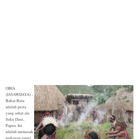
OBIA
(JAYAWIJAYA) -
Bakar Batu
adalah pesta
yang sehat ala
Suku Dani,
Papua. Ini
adalah memasak
makanan tanpa