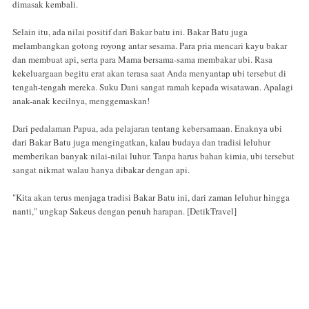
dimasak kembali.
Selain itu, ada nilai positif dari Bakar batu ini. Bakar Batu juga
melambangkan gotong royong antar sesama. Para pria mencari kayu bakar
dan membuat api, serta para Mama bersama-sama membakar ubi. Rasa
kekeluargaan begitu erat akan terasa saat Anda menyantap ubi tersebut di
tengah-tengah mereka. Suku Dani sangat ramah kepada wisatawan. Apalagi
anak-anak kecilnya, menggemaskan!
Dari pedalaman Papua, ada pelajaran tentang kebersamaan. Enaknya ubi
dari Bakar Batu juga mengingatkan, kalau budaya dan tradisi leluhur
memberikan banyak nilai-nilai luhur. Tanpa harus bahan kimia, ubi tersebut
sangat nikmat walau hanya dibakar dengan api.
"Kita akan terus menjaga tradisi Bakar Batu ini, dari zaman leluhur hingga
nanti," ungkap Sakeus dengan penuh harapan. [DetikTravel]