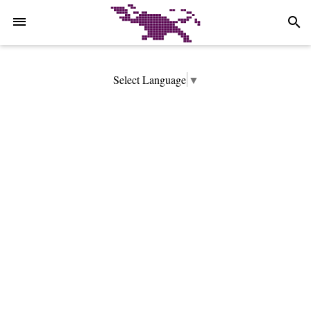
-->
search
Select Language
▼