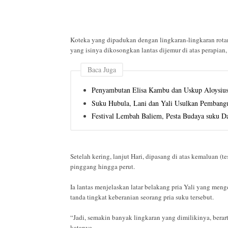
Koteka yang dipadukan dengan lingkaran-lingkaran rotan 
yang isinya dikosongkan lantas dijemur di atas perapian
Baca Juga
Penyambutan Elisa Kambu dan Uskup Aloysius
Suku Hubula, Lani dan Yali Usulkan Pembang
Festival Lembah Baliem, Pesta Budaya suku D
Setelah kering, lanjut Hari, dipasang di atas kemaluan (tes
pinggang hingga perut.
Ia lantas menjelaskan latar belakang pria Yali yang meng
tanda tingkat keberanian seorang pria suku tersebut.
“Jadi, semakin banyak lingkaran yang dimilikinya, berart
katanya.