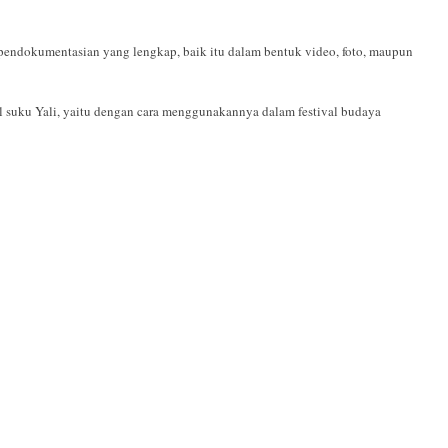
pendokumentasian yang lengkap, baik itu dalam bentuk video, foto, maupun
ional suku Yali, yaitu dengan cara menggunakannya dalam festival budaya