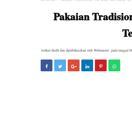
Pakaian Tradision
T
Artikel diedit dan dipublikasikan oleh
Webmaster
pada tanggal
M