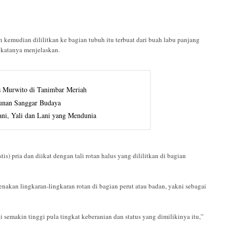
kemudian dililitkan ke bagian tubuh itu terbuat dari buah labu panjang
, katanya menjelaskan.
 Murwito di Tanimbar Meriah
unan Sanggar Budaya
ani, Yali dan Lani yang Mendunia
tis) pria dan diikat dengan tali rotan halus yang dililitkan di bagian
enakan lingkaran-lingkaran rotan di bagian perut atau badan, yakni sebagai
i semakin tinggi pula tingkat keberanian dan status yang dimilikinya itu,”