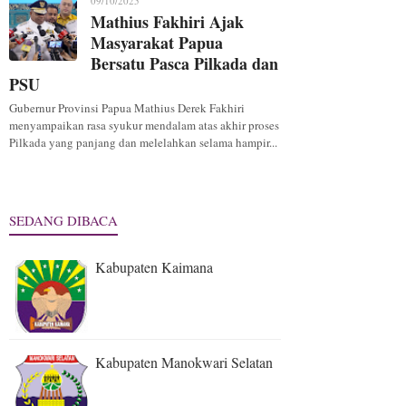
09/10/2025
Mathius Fakhiri Ajak
Masyarakat Papua
Bersatu Pasca Pilkada dan
PSU
Gubernur Provinsi Papua Mathius Derek Fakhiri
menyampaikan rasa syukur mendalam atas akhir proses
Pilkada yang panjang dan melelahkan selama hampir...
SEDANG DIBACA
Kabupaten Kaimana
Kabupaten Manokwari Selatan