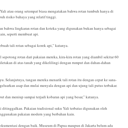
h Yali atau orang setempat biasa mengatakan bahwa rotan tumbuh hanya di
 risiko bahaya yang relatif tinggi.
kan bahwa lingkaran rotan dan koteka yang digunakan bukan hanya sebagai
ain, seperti membuat api.
uah tali rotan sebagai korek api,” katanya.
sepotong rotan dari pakaian mereka, kira-kira rotan yang diambil sekitar 60
 diletakan di atas tanah yang dikelilingi dengan rumput dan dahan-dahan
. Selanjutnya, tangan mereka menarik tali rotan itu dengan cepat ke sana-
eluarkan asap dan mulai menyala dengan api dan ujung tali putus terbakar.
ut dan meniup sampai terjadi kobaran api yang besar,” katanya.
lai ditinggalkan. Pakaian tradisional suku Yali terbatas digunakan oleh
enggunakan pakaian modern yang berbahan kain.
erdokumentasi dengan baik. Museum di Papua maupun di Jakarta belum ada