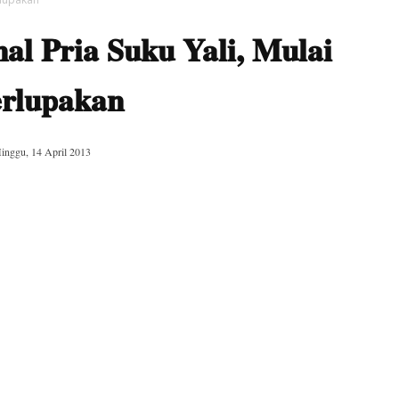
al Pria Suku Yali, Mulai
erlupakan
inggu, 14 April 2013