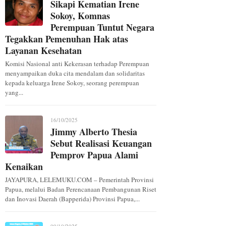
Sikapi Kematian Irene
Sokoy, Komnas
Perempuan Tuntut Negara
Tegakkan Pemenuhan Hak atas
Layanan Kesehatan
Komisi Nasional anti Kekerasan terhadap Perempuan
menyampaikan duka cita mendalam dan solidaritas
kepada keluarga Irene Sokoy, seorang perempuan
yang...
16/10/2025
Jimmy Alberto Thesia
Sebut Realisasi Keuangan
Pemprov Papua Alami
Kenaikan
JAYAPURA, LELEMUKU.COM – Pemerintah Provinsi
Papua, melalui Badan Perencanaan Pembangunan Riset
dan Inovasi Daerah (Bapperida) Provinsi Papua,...