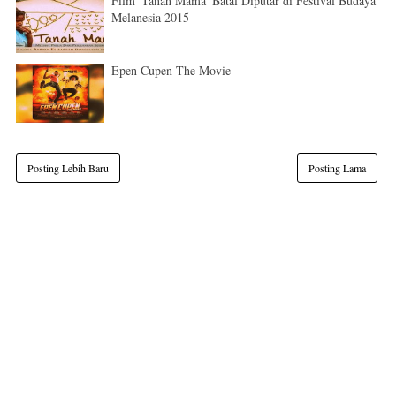
Film 'Tanah Mama' Batal Diputar di Festival Budaya
Melanesia 2015
Epen Cupen The Movie
Posting Lebih Baru
Posting Lama