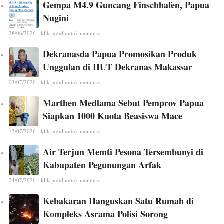
Gempa M4.9 Guncang Finschhafen, Papua
Nugini
28/06/2026 - klik judul untuk membaca
Dekranasda Papua Promosikan Produk
Unggulan di HUT Dekranas Makassar
03/07/2026 - klik judul untuk membaca
Marthen Medlama Sebut Pemprov Papua
Siapkan 1000 Kuota Beasiswa Mace
12/07/2026 - klik judul untuk membaca
Air Terjun Memti Pesona Tersembunyi di
Kabupaten Pegunungan Arfak
24/07/2026 - klik judul untuk membaca
Kebakaran Hanguskan Satu Rumah di
Kompleks Asrama Polisi Sorong