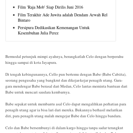
Film 'Raja Mob' Siap Dirilis Juni 2016
Film Terakhir Ade Juwita adalah Dendam Arwah Rel
Bintaro
Persipura Dedikasikan Kemenangan Untuk
Kesembuhan Julia Perez
Bermodal petunjuk mimpi ayahnya, berangkatlah Celo dengan berperahu
hingga sampai di kota Jayapura.
Di tengah kebingunannya, Cello pun bertemu dengan Babe (Babe Cabiita),
seorang pengusaha yang bangkrut dan dikejar-kejar penagih utang. Gara-
gara mendengar Babe berasal dari Medan, Celo lantas meminta bantuan dari
Babe untuk mencari saudara kembarnya.
Babe sepakat untuk membantu asal Celo dapat mengalihkan perhatian para
penagih utang agar ia bisa lari dari mereka. Bukannya berhasil melarikan
diri, para penagih utang malah mengejar Babe dan Celo hingga bandara.
Celo dan Babe bersembunyi di dalam kargo hingga tanpa sadar terangkut