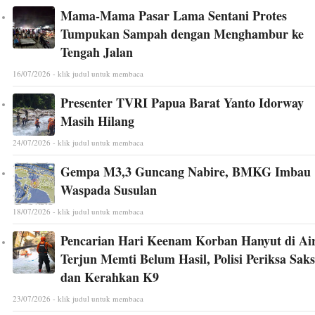
Mama-Mama Pasar Lama Sentani Protes
Tumpukan Sampah dengan Menghambur ke
Tengah Jalan
16/07/2026 - klik judul untuk membaca
Presenter TVRI Papua Barat Yanto Idorway
Masih Hilang
24/07/2026 - klik judul untuk membaca
Gempa M3,3 Guncang Nabire, BMKG Imbau
Waspada Susulan
18/07/2026 - klik judul untuk membaca
Pencarian Hari Keenam Korban Hanyut di Ai
Terjun Memti Belum Hasil, Polisi Periksa Saks
dan Kerahkan K9
23/07/2026 - klik judul untuk membaca