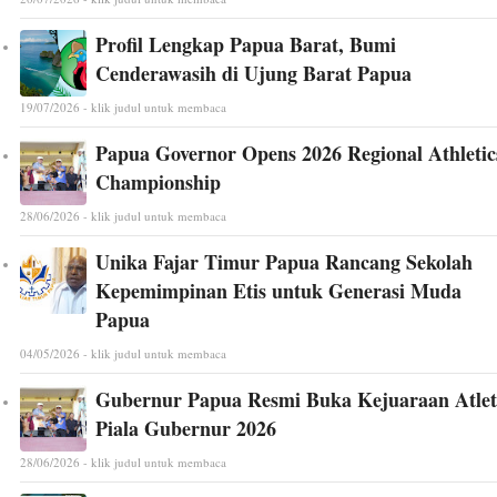
Profil Lengkap Papua Barat, Bumi
Cenderawasih di Ujung Barat Papua
19/07/2026 - klik judul untuk membaca
Papua Governor Opens 2026 Regional Athletic
Championship
28/06/2026 - klik judul untuk membaca
Unika Fajar Timur Papua Rancang Sekolah
Kepemimpinan Etis untuk Generasi Muda
Papua
04/05/2026 - klik judul untuk membaca
Gubernur Papua Resmi Buka Kejuaraan Atlet
Piala Gubernur 2026
28/06/2026 - klik judul untuk membaca