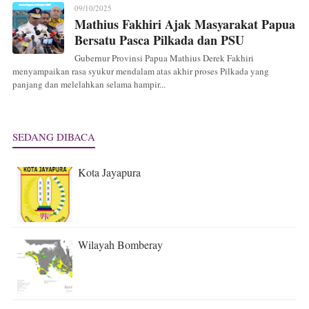
09/10/2025
Mathius Fakhiri Ajak Masyarakat Papua
Bersatu Pasca Pilkada dan PSU
Gubernur Provinsi Papua Mathius Derek Fakhiri
menyampaikan rasa syukur mendalam atas akhir proses Pilkada yang
panjang dan melelahkan selama hampir...
SEDANG DIBACA
Kota Jayapura
Wilayah Bomberay