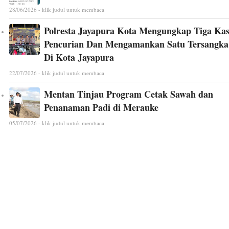
28/06/2026 - klik judul untuk membaca
Polresta Jayapura Kota Mengungkap Tiga Ka
Pencurian Dan Mengamankan Satu Tersangka
Di Kota Jayapura
22/07/2026 - klik judul untuk membaca
Mentan Tinjau Program Cetak Sawah dan
Penanaman Padi di Merauke
05/07/2026 - klik judul untuk membaca