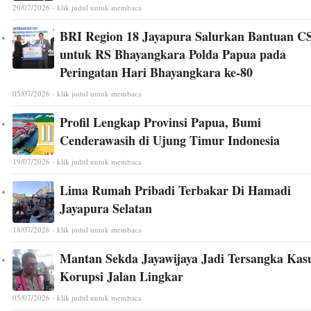
20/07/2026 - klik judul untuk membaca
BRI Region 18 Jayapura Salurkan Bantuan C
untuk RS Bhayangkara Polda Papua pada
Peringatan Hari Bhayangkara ke-80
05/07/2026 - klik judul untuk membaca
Profil Lengkap Provinsi Papua, Bumi
Cenderawasih di Ujung Timur Indonesia
19/07/2026 - klik judul untuk membaca
Lima Rumah Pribadi Terbakar Di Hamadi
Jayapura Selatan
18/07/2026 - klik judul untuk membaca
Mantan Sekda Jayawijaya Jadi Tersangka Kas
Korupsi Jalan Lingkar
05/07/2026 - klik judul untuk membaca