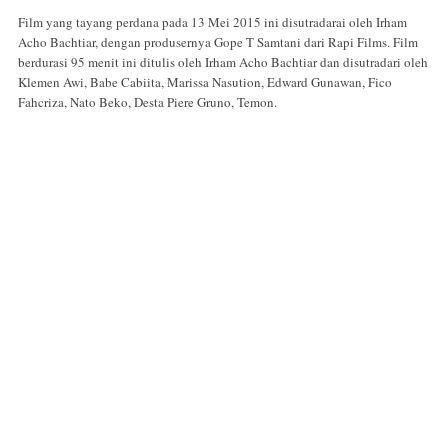
Film yang tayang perdana pada 13 Mei 2015 ini disutradarai oleh Irham
Acho Bachtiar, dengan produsernya Gope T Samtani dari Rapi Films. Film
berdurasi 95 menit ini ditulis oleh Irham Acho Bachtiar dan disutradari oleh
Klemen Awi, Babe Cabiita, Marissa Nasution, Edward Gunawan, Fico
Fahcriza, Nato Beko, Desta Piere Gruno, Temon.