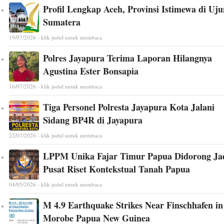
Profil Lengkap Aceh, Provinsi Istimewa di Uj
Sumatera
19/07/2026 - klik judul untuk membaca
Polres Jayapura Terima Laporan Hilangnya
Agustina Ester Bonsapia
16/07/2026 - klik judul untuk membaca
Tiga Personel Polresta Jayapura Kota Jalani
Sidang BP4R di Jayapura
22/07/2026 - klik judul untuk membaca
LPPM Unika Fajar Timur Papua Didorong Ja
Pusat Riset Kontekstual Tanah Papua
04/05/2026 - klik judul untuk membaca
M 4.9 Earthquake Strikes Near Finschhafen in
Morobe Papua New Guinea