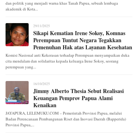
dan politik yang menjadi warna khas Tanah Papua, sebuah lembaga
akademik di Kota...
29/11/2025
Sikapi Kematian Irene Sokoy, Komnas
Perempuan Tuntut Negara Tegakkan
Pemenuhan Hak atas Layanan Kesehatan
Komisi Nasional anti Kekerasan terhadap Perempuan menyampaikan duka
cita mendalam dan solidaritas kepada keluarga Irene Sokoy, seorang
perempuan yang...
16/10/2025
Jimmy Alberto Thesia Sebut Realisasi
Keuangan Pemprov Papua Alami
Kenaikan
JAYAPURA, LELEMUKU.COM – Pemerintah Provinsi Papua, melalui
Badan Perencanaan Pembangunan Riset dan Inovasi Daerah (Bapperida)
Provinsi Papua,...