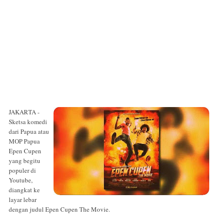
JAKARTA -
Sketsa komedi
dari Papua atau
MOP Papua
Epen Cupen
yang begitu
populer di
Youtube,
diangkat ke
layar lebar
dengan judul Epen Cupen The Movie.