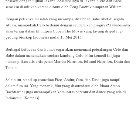
pesawat dengan tujuan Jakarta. Sesampainya di Jakarta, Celo dan Babe
semakin disulitkan karena diburu oleh Geng Biawak pimpinan Wiliam.
Dengan peliknya masalah yang menimpa, ditambah Babe ribet di segala
situasi, mampukah Celo bertemu dengan saudara kandungnya? Jawabannya
akan tersaji dalam film Epen Cupen The Movie yang tayang di gedung-
gedung bioskop Indonesia mulai 13 Mei 2015.
Berbagai kelucuan dan humor segar akan menemani petualangan Celo dan
Babe dalam menemukan saudara kandung Celo. Film komedi ini juga
menampilkan atis-artis peran Marrisa Nasution, Edward Nasution, Desta dan
Temon.
Selain itu, stand up comedian Fico, Abdur, Gita, dan Davit juga tampil
dalam film ini. Yang menarik, film yang disutradarai oleh Irham Archo
Bachtiar ini juga menampilkan komunitas parkour dan dance yang ada di
Indonesia. [Kompas]