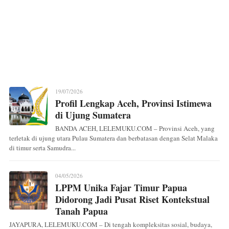
19/07/2026
Profil Lengkap Aceh, Provinsi Istimewa
di Ujung Sumatera
BANDA ACEH, LELEMUKU.COM – Provinsi Aceh, yang
terletak di ujung utara Pulau Sumatera dan berbatasan dengan Selat Malaka
di timur serta Samudra...
04/05/2026
LPPM Unika Fajar Timur Papua
Didorong Jadi Pusat Riset Kontekstual
Tanah Papua
JAYAPURA, LELEMUKU.COM – Di tengah kompleksitas sosial, budaya,