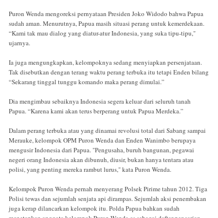
Puron Wenda mengoreksi pernyataan Presiden Joko Widodo bahwa Papua
sudah aman. Menurutnya, Papua masih situasi perang untuk kemerdekaan.
“Kami tak mau dialog yang diatur-atur Indonesia, yang suka tipu-tipu,"
ujarnya.
Ia juga mengungkapkan, kelompoknya sedang menyiapkan persenjataan.
Tak disebutkan dengan terang waktu perang terbuka itu tetapi Enden bilang
“Sekarang tinggal tunggu komando maka perang dimulai.”
Dia mengimbau sebaiknya Indonesia segera keluar dari seluruh tanah
Papua. “Karena kami akan terus berperang untuk Papua Merdeka.”
Dalam perang terbuka atau yang dinamai revolusi total dari Sabang sampai
Merauke, kelompok OPM Puron Wenda dan Enden Wanimbo berupaya
mengusir Indonesia dari Papua. "Pengusaha, buruh bangunan, pegawai
negeri orang Indonesia akan dibunuh, diusir, bukan hanya tentara atau
polisi, yang penting mereka rambut lurus," kata Puron Wenda.
Kelompok Puron Wenda pernah menyerang Polsek Pirime tahun 2012. Tiga
Polisi tewas dan sejumlah senjata api dirampas. Sejumlah aksi penembakan
juga kerap dilancarkan kelompok itu. Polda Papua bahkan sudah