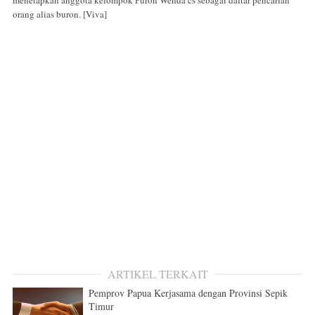
menetapkan anggota kelompok Puron Wenda cs sebagai daftar pencarian
orang alias buron. [Viva]
ARTIKEL TERKAIT
Pemprov Papua Kerjasama dengan Provinsi Sepik
Timur