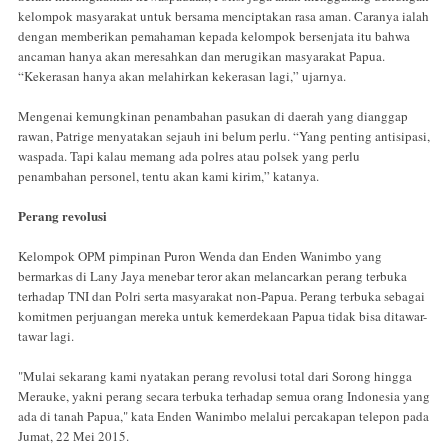
kelompok masyarakat untuk bersama menciptakan rasa aman. Caranya ialah
dengan memberikan pemahaman kepada kelompok bersenjata itu bahwa
ancaman hanya akan meresahkan dan merugikan masyarakat Papua.
“Kekerasan hanya akan melahirkan kekerasan lagi,” ujarnya.
Mengenai kemungkinan penambahan pasukan di daerah yang dianggap
rawan, Patrige menyatakan sejauh ini belum perlu. “Yang penting antisipasi,
waspada. Tapi kalau memang ada polres atau polsek yang perlu
penambahan personel, tentu akan kami kirim,” katanya.
Perang revolusi
Kelompok OPM pimpinan Puron Wenda dan Enden Wanimbo yang
bermarkas di Lany Jaya menebar teror akan melancarkan perang terbuka
terhadap TNI dan Polri serta masyarakat non-Papua. Perang terbuka sebagai
komitmen perjuangan mereka untuk kemerdekaan Papua tidak bisa ditawar-
tawar lagi.
"Mulai sekarang kami nyatakan perang revolusi total dari Sorong hingga
Merauke, yakni perang secara terbuka terhadap semua orang Indonesia yang
ada di tanah Papua," kata Enden Wanimbo melalui percakapan telepon pada
Jumat, 22 Mei 2015.