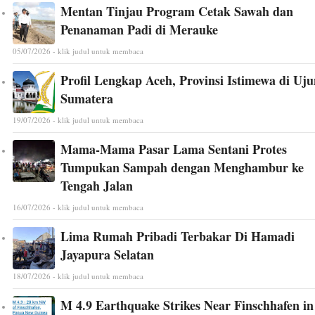
Mentan Tinjau Program Cetak Sawah dan
Penanaman Padi di Merauke
05/07/2026 - klik judul untuk membaca
Profil Lengkap Aceh, Provinsi Istimewa di Uj
Sumatera
19/07/2026 - klik judul untuk membaca
Mama-Mama Pasar Lama Sentani Protes
Tumpukan Sampah dengan Menghambur ke
Tengah Jalan
16/07/2026 - klik judul untuk membaca
Lima Rumah Pribadi Terbakar Di Hamadi
Jayapura Selatan
18/07/2026 - klik judul untuk membaca
M 4.9 Earthquake Strikes Near Finschhafen in