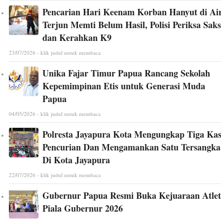
Pencarian Hari Keenam Korban Hanyut di Ai
Terjun Memti Belum Hasil, Polisi Periksa Saks
dan Kerahkan K9
23/07/2026 - klik judul untuk membaca
Unika Fajar Timur Papua Rancang Sekolah
Kepemimpinan Etis untuk Generasi Muda
Papua
04/05/2026 - klik judul untuk membaca
Polresta Jayapura Kota Mengungkap Tiga Ka
Pencurian Dan Mengamankan Satu Tersangka
Di Kota Jayapura
22/07/2026 - klik judul untuk membaca
Gubernur Papua Resmi Buka Kejuaraan Atlet
Piala Gubernur 2026