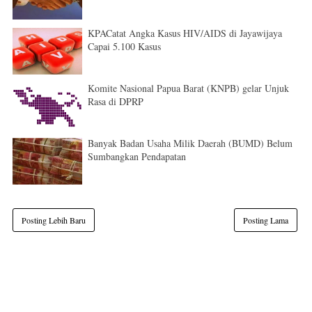
KPACatat Angka Kasus HIV/AIDS di Jayawijaya
Capai 5.100 Kasus
Komite Nasional Papua Barat (KNPB) gelar Unjuk
Rasa di DPRP
Banyak Badan Usaha Milik Daerah (BUMD) Belum
Sumbangkan Pendapatan
Posting Lebih Baru
Posting Lama