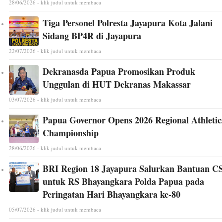
28/06/2026 - klik judul untuk membaca
Tiga Personel Polresta Jayapura Kota Jalani
Sidang BP4R di Jayapura
22/07/2026 - klik judul untuk membaca
Dekranasda Papua Promosikan Produk
Unggulan di HUT Dekranas Makassar
03/07/2026 - klik judul untuk membaca
Papua Governor Opens 2026 Regional Athletic
Championship
28/06/2026 - klik judul untuk membaca
BRI Region 18 Jayapura Salurkan Bantuan C
untuk RS Bhayangkara Polda Papua pada
Peringatan Hari Bhayangkara ke-80
05/07/2026 - klik judul untuk membaca