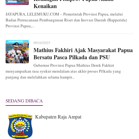
Kenaikan
JAYAPURA, LELEMUKU.COM – Pemerintah Provinsi Papua, melalui
Badan Perencanaan Pembangunan Riset dan Inovasi Daerah (Bapperida)
Provinsi Papua,...
09/10/2025
Mathius Fakhiri Ajak Masyarakat Papua
Bersatu Pasca Pilkada dan PSU
Gubernur Provinsi Papua Mathius Derek Fakhiri
menyampaikan rasa syukur mendalam atas akhir proses Pilkada yang
panjang dan melelahkan selama hampir...
SEDANG DIBACA
Kabupaten Raja Ampat