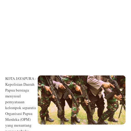
KOTA JAYAPURA -
Kepolisian Daerah
Papua bersiaga
menyusul
pernyataaan
kelompok separatis
Organisasi Papua
Merdeka (OPM)
yang menantang