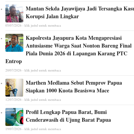
Mantan Sekda Jayawijaya Jadi Tersangka Kas
Korupsi Jalan Lingkar
05/07/2026 - klik judul untuk membaca
Kapolresta Jayapura Kota Mengapresiasi
Antusiasme Warga Saat Nonton Bareng Final
Piala Dunia 2026 di Lapangan Karang PTC
Entrop
20/07/2026 - klik judul untuk membaca
Marthen Medlama Sebut Pemprov Papua
Siapkan 1000 Kuota Beasiswa Mace
12/07/2026 - klik judul untuk membaca
Profil Lengkap Papua Barat, Bumi
Cenderawasih di Ujung Barat Papua
19/07/2026 - klik judul untuk membaca