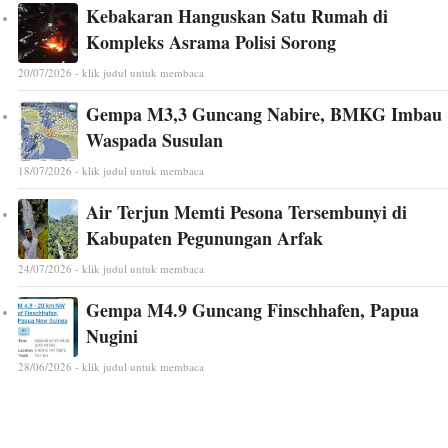
Kebakaran Hanguskan Satu Rumah di
Kompleks Asrama Polisi Sorong
20/07/2026 - klik judul untuk membaca
Gempa M3,3 Guncang Nabire, BMKG Imbau
Waspada Susulan
18/07/2026 - klik judul untuk membaca
Air Terjun Memti Pesona Tersembunyi di
Kabupaten Pegunungan Arfak
24/07/2026 - klik judul untuk membaca
Gempa M4.9 Guncang Finschhafen, Papua
Nugini
28/06/2026 - klik judul untuk membaca