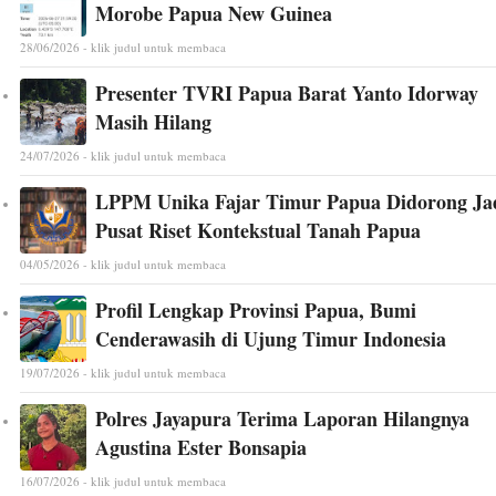
Morobe Papua New Guinea
28/06/2026 - klik judul untuk membaca
Presenter TVRI Papua Barat Yanto Idorway
Masih Hilang
24/07/2026 - klik judul untuk membaca
LPPM Unika Fajar Timur Papua Didorong Ja
Pusat Riset Kontekstual Tanah Papua
04/05/2026 - klik judul untuk membaca
Profil Lengkap Provinsi Papua, Bumi
Cenderawasih di Ujung Timur Indonesia
19/07/2026 - klik judul untuk membaca
Polres Jayapura Terima Laporan Hilangnya
Agustina Ester Bonsapia
16/07/2026 - klik judul untuk membaca