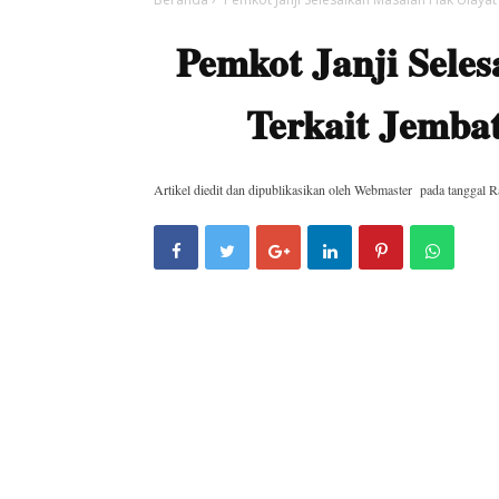
Pemkot Janji Sele
Terkait Jemb
Artikel diedit dan dipublikasikan oleh
Webmaster
pada tanggal
R