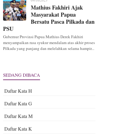
09/10/2025
Mathius Fakhiri Ajak
Masyarakat Papua
Bersatu Pasca Pilkada dan
PSU
Gubernur Provinsi Papua Mathius Derek Fakhiri
menyampaikan rasa syukur mendalam atas akhir proses
Pilkada yang panjang dan melelahkan selama hampir...
SEDANG DIBACA
Daftar Kata H
Daftar Kata G
Daftar Kata M
Daftar Kata K