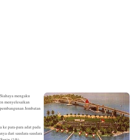
 Siahaya mengaku
men menyelesaikan
a pembangunan Jembatan
a ke para-para adat pada
nya dari saudara-saudara
 Senin (1/6)