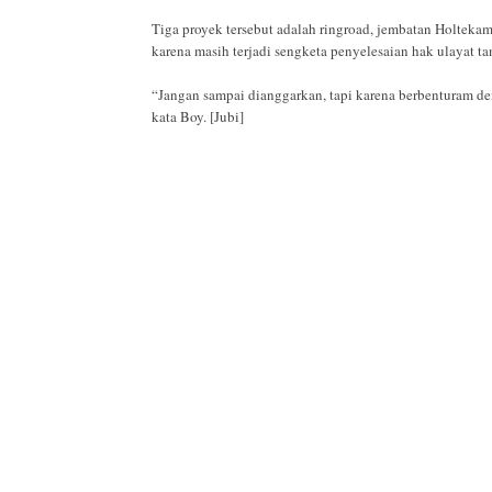
Tiga proyek tersebut adalah ringroad, jembatan Holtek
karena masih terjadi sengketa penyelesaian hak ulayat ta
“Jangan sampai dianggarkan, tapi karena berbenturam de
kata Boy. [Jubi]