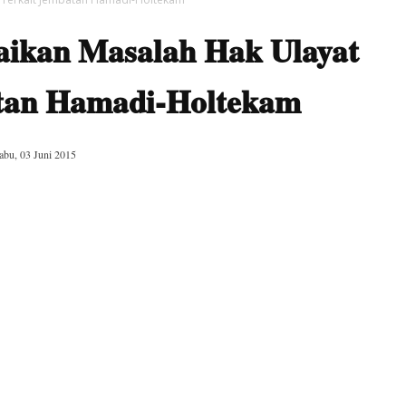
saikan Masalah Hak Ulayat
atan Hamadi-Holtekam
abu, 03 Juni 2015