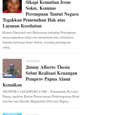
Sikapi Kematian Irene
Sokoy, Komnas
Perempuan Tuntut Negara
Tegakkan Pemenuhan Hak atas
Layanan Kesehatan
Komisi Nasional anti Kekerasan terhadap Perempuan
menyampaikan duka cita mendalam dan solidaritas
kepada keluarga Irene Sokoy, seorang perempuan
yang...
16/10/2025
Jimmy Alberto Thesia
Sebut Realisasi Keuangan
Pemprov Papua Alami
Kenaikan
JAYAPURA, LELEMUKU.COM – Pemerintah Provinsi
Papua, melalui Badan Perencanaan Pembangunan Riset
dan Inovasi Daerah (Bapperida) Provinsi Papua,...