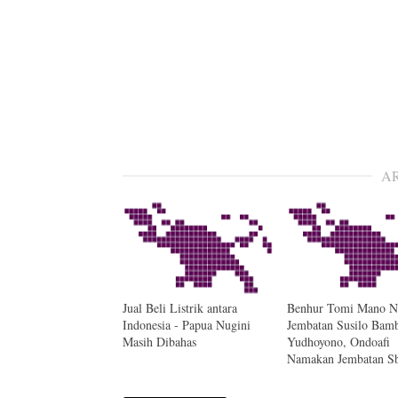
A
Jual Beli Listrik antara
Benhur Tomi Mano N
Indonesia - Papua Nugini
Jembatan Susilo Bam
Masih Dibahas
Yudhoyono, Ondoafi
Namakan Jembatan Sb