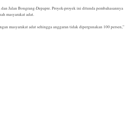
am dan Jalan Bongrang-Depapre. Proyek-proyek ini ditunda pembahasannya
nah masyarakat adat.
ngan masyarakat adat sehingga anggaran tidak dipergunakan 100 persen,”