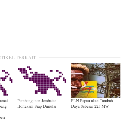
RTIKEL TERKAIT
amai
Pembangunan Jembatan
PLN Papua akan Tambah
bang
Holtekam Siap Dimulai
Daya Sebesar 225 MW
eri