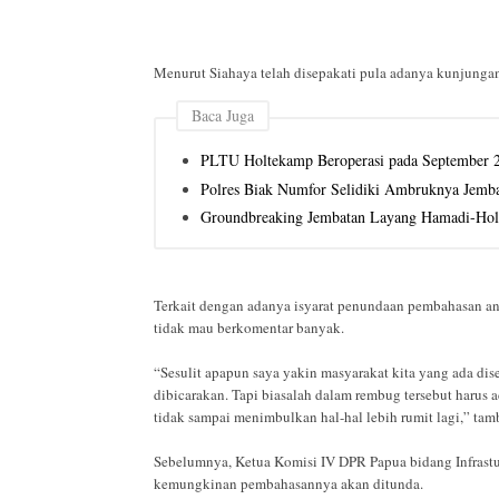
Menurut Siahaya telah disepakati pula adanya kunjungan
Baca Juga
PLTU Holtekamp Beroperasi pada September 
Polres Biak Numfor Selidiki Ambruknya Jemb
Groundbreaking Jembatan Layang Hamadi-Holt
Terkait dengan adanya isyarat penundaan pembahasan ang
tidak mau berkomentar banyak.
“Sesulit apapun saya yakin masyarakat kita yang ada dis
dibicarakan. Tapi biasalah dalam rembug tersebut haru
tidak sampai menimbulkan hal-hal lebih rumit lagi,” ta
Sebelumnya, Ketua Komisi IV DPR Papua bidang Infrastu
kemungkinan pembahasannya akan ditunda.