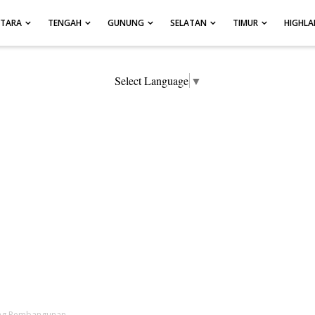
UTARA
TENGAH
GUNUNG
SELATAN
TIMUR
HIGHL
Select Language
▼
ang Pembangunan