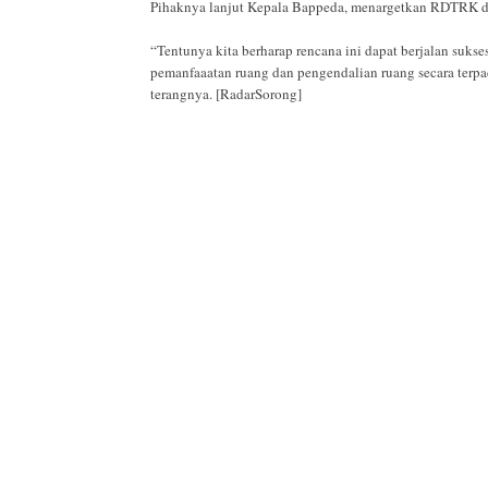
Pihaknya lanjut Kepala Bappeda, menargetkan RDTRK dit
“Tentunya kita berharap rencana ini dapat berjalan suk
pemanfaaatan ruang dan pengendalian ruang secara ter
terangnya. [RadarSorong]