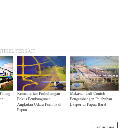
RTIKEL TERKAIT
 Tulang
Kementerian Perhubungan
Makassar Jadi Contoh
an
Fokus Pembangunan
Pengembangan Pelabuhan
Angkutan Udara Perintis di
Ekspor di Papua Barat
Papua
Posting Lama