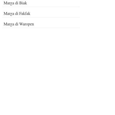
Marga di Biak
Marga di Fakfak
Marga di Waropen