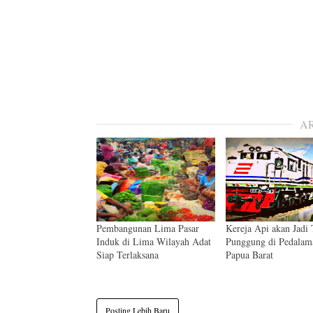
A
Pembangunan Lima Pasar
Kereja Api akan Jadi
Induk di Lima Wilayah Adat
Punggung di Pedalam
Siap Terlaksana
Papua Barat
Posting Lebih Baru