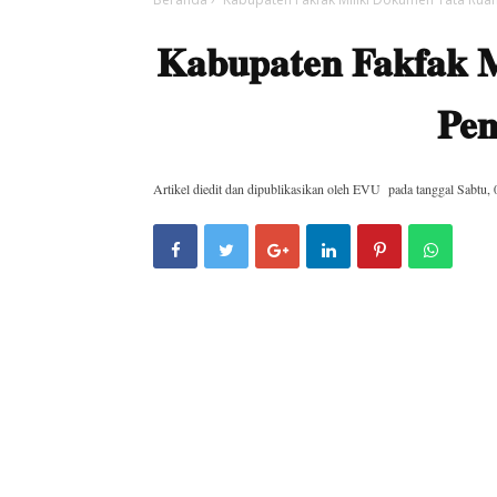
Kabupaten Fakfak 
Pe
Artikel diedit dan dipublikasikan oleh
EVU
pada tanggal
Sabtu, 