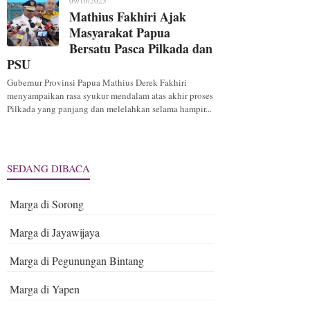
09/10/2025
Mathius Fakhiri Ajak
Masyarakat Papua
Bersatu Pasca Pilkada dan
PSU
Gubernur Provinsi Papua Mathius Derek Fakhiri
menyampaikan rasa syukur mendalam atas akhir proses
Pilkada yang panjang dan melelahkan selama hampir...
SEDANG DIBACA
Marga di Sorong
Marga di Jayawijaya
Marga di Pegunungan Bintang
Marga di Yapen