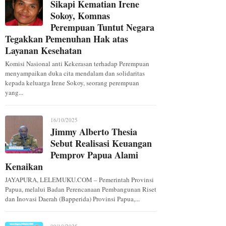
Sikapi Kematian Irene
Sokoy, Komnas
Perempuan Tuntut Negara
Tegakkan Pemenuhan Hak atas
Layanan Kesehatan
Komisi Nasional anti Kekerasan terhadap Perempuan
menyampaikan duka cita mendalam dan solidaritas
kepada keluarga Irene Sokoy, seorang perempuan
yang...
16/10/2025
Jimmy Alberto Thesia
Sebut Realisasi Keuangan
Pemprov Papua Alami
Kenaikan
JAYAPURA, LELEMUKU.COM – Pemerintah Provinsi
Papua, melalui Badan Perencanaan Pembangunan Riset
dan Inovasi Daerah (Bapperida) Provinsi Papua,...