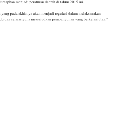
etapkan menjadi peraturan daerah di tahun 2015 ini.
ses yang pada akhirnya akan menjadi regulasi dalam melaksanakan
padu dan selaras guna mewujudkan pembangunan yang berkelanjutan,”