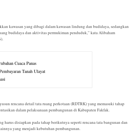
ukkan kawasan yang dibagi dalam kawasan lindung dan budidaya, sedangkan
 ruang budidaya dan aktivitas permukiman penduduk,” kata Alibaham
).
ubahan Cuaca Panas
Pembayaran Tanah Ulayat
asi
nyusun rencana detail tata ruang perkotaan (RDTRK) yang memasuki tahap
ntasikan dalam pelaksanaan pembangunan di Kabupaten Fakfak.
g harus disiapkan pada tahap berikutnya seperti rencana tata bangunan dan
na lainnya yang menjadi kebutuhan pembangunan.