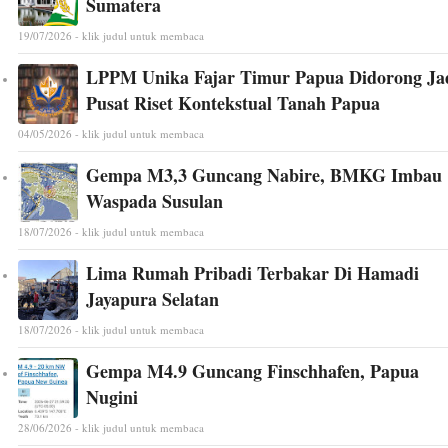
Sumatera
19/07/2026 - klik judul untuk membaca
LPPM Unika Fajar Timur Papua Didorong Ja
Pusat Riset Kontekstual Tanah Papua
04/05/2026 - klik judul untuk membaca
Gempa M3,3 Guncang Nabire, BMKG Imbau
Waspada Susulan
18/07/2026 - klik judul untuk membaca
Lima Rumah Pribadi Terbakar Di Hamadi
Jayapura Selatan
18/07/2026 - klik judul untuk membaca
Gempa M4.9 Guncang Finschhafen, Papua
Nugini
28/06/2026 - klik judul untuk membaca