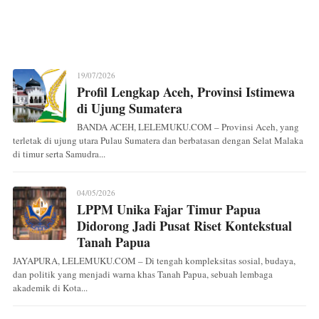
19/07/2026
Profil Lengkap Aceh, Provinsi Istimewa
di Ujung Sumatera
BANDA ACEH, LELEMUKU.COM – Provinsi Aceh, yang
terletak di ujung utara Pulau Sumatera dan berbatasan dengan Selat Malaka
di timur serta Samudra...
04/05/2026
LPPM Unika Fajar Timur Papua
Didorong Jadi Pusat Riset Kontekstual
Tanah Papua
JAYAPURA, LELEMUKU.COM – Di tengah kompleksitas sosial, budaya,
dan politik yang menjadi warna khas Tanah Papua, sebuah lembaga
akademik di Kota...