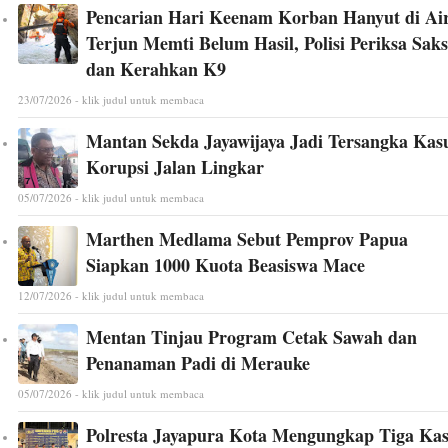
Pencarian Hari Keenam Korban Hanyut di Ai
Terjun Memti Belum Hasil, Polisi Periksa Saks
dan Kerahkan K9
23/07/2026 - klik judul untuk membaca
Mantan Sekda Jayawijaya Jadi Tersangka Kas
Korupsi Jalan Lingkar
05/07/2026 - klik judul untuk membaca
Marthen Medlama Sebut Pemprov Papua
Siapkan 1000 Kuota Beasiswa Mace
12/07/2026 - klik judul untuk membaca
Mentan Tinjau Program Cetak Sawah dan
Penanaman Padi di Merauke
05/07/2026 - klik judul untuk membaca
Polresta Jayapura Kota Mengungkap Tiga Ka