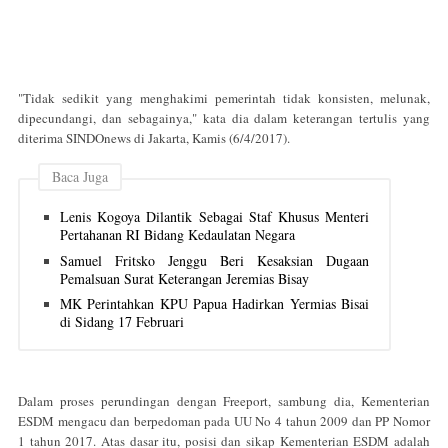
"Tidak sedikit yang menghakimi pemerintah tidak konsisten, melunak,
dipecundangi, dan sebagainya," kata dia dalam keterangan tertulis yang
diterima SINDOnews di Jakarta, Kamis (6/4/2017).
Baca Juga
Lenis Kogoya Dilantik Sebagai Staf Khusus Menteri
Pertahanan RI Bidang Kedaulatan Negara
Samuel Fritsko Jenggu Beri Kesaksian Dugaan
Pemalsuan Surat Keterangan Jeremias Bisay
MK Perintahkan KPU Papua Hadirkan Yermias Bisai
di Sidang 17 Februari
Dalam proses perundingan dengan Freeport, sambung dia, Kementerian
ESDM mengacu dan berpedoman pada UU No 4 tahun 2009 dan PP Nomor
1 tahun 2017. Atas dasar itu, posisi dan sikap Kementerian ESDM adalah