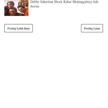
Debby Sahertian Shock Kabar Meninggalnya Ade
Juwita
Posting Lebih Baru
Posting Lama