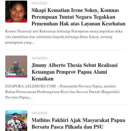
29/11/2025
Sikapi Kematian Irene Sokoy, Komnas
Perempuan Tuntut Negara Tegakkan
Pemenuhan Hak atas Layanan Kesehatan
Komisi Nasional anti Kekerasan terhadap Perempuan menyampaikan duka
cita mendalam dan solidaritas kepada keluarga Irene Sokoy, seorang
perempuan yang...
16/10/2025
Jimmy Alberto Thesia Sebut Realisasi
Keuangan Pemprov Papua Alami
Kenaikan
JAYAPURA, LELEMUKU.COM – Pemerintah Provinsi Papua, melalui
Badan Perencanaan Pembangunan Riset dan Inovasi Daerah (Bapperida)
Provinsi Papua,...
09/10/2025
Mathius Fakhiri Ajak Masyarakat Papua
Bersatu Pasca Pilkada dan PSU