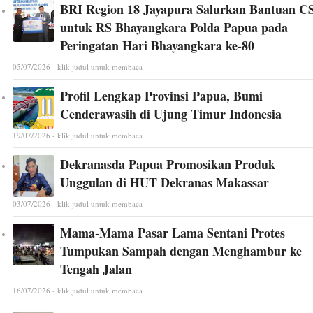
BRI Region 18 Jayapura Salurkan Bantuan C
untuk RS Bhayangkara Polda Papua pada
Peringatan Hari Bhayangkara ke-80
05/07/2026 - klik judul untuk membaca
Profil Lengkap Provinsi Papua, Bumi
Cenderawasih di Ujung Timur Indonesia
19/07/2026 - klik judul untuk membaca
Dekranasda Papua Promosikan Produk
Unggulan di HUT Dekranas Makassar
03/07/2026 - klik judul untuk membaca
Mama-Mama Pasar Lama Sentani Protes
Tumpukan Sampah dengan Menghambur ke
Tengah Jalan
16/07/2026 - klik judul untuk membaca