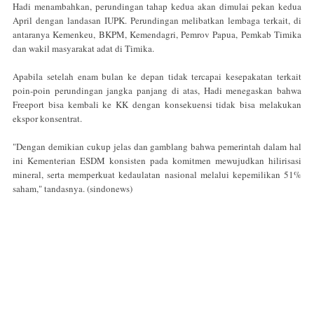
Hadi menambahkan, perundingan tahap kedua akan dimulai pekan kedua
April dengan landasan IUPK. Perundingan melibatkan lembaga terkait, di
antaranya Kemenkeu, BKPM, Kemendagri, Pemrov Papua, Pemkab Timika
dan wakil masyarakat adat di Timika.
Apabila setelah enam bulan ke depan tidak tercapai kesepakatan terkait
poin-poin perundingan jangka panjang di atas, Hadi menegaskan bahwa
Freeport bisa kembali ke KK dengan konsekuensi tidak bisa melakukan
ekspor konsentrat.
"Dengan demikian cukup jelas dan gamblang bahwa pemerintah dalam hal
ini Kementerian ESDM konsisten pada komitmen mewujudkan hilirisasi
mineral, serta memperkuat kedaulatan nasional melalui kepemilikan 51%
saham," tandasnya. (sindonews)