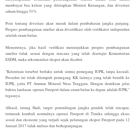
membayar bea keluar yang ditetapkan Menteri Keuangan, dan divestasi
saham hingga 51%.
Poin tentang divestasi akan masuk dalam pembahasan jangka panjang.
Progres pembangunan smelter akan diverifikasi oleh verifikator independen
setelah enam bulan.
Menurutnya, jika hasil verifikasi menunjukkan progres pembangunan
smelter tidak sesuai dengan rencana yang telah disetujui Kementerian
ESDM, maka rekomendasi ekspor akan dicabut.
"Ketentuan tersebut berlaku untuk semua pemegang IUPK, tanpa kecuali.
Prosedur ini telah ditempuh pemegang KK lainnya yang telah beralih ke
IUPK, yaitu PT Amman Mineral Nusa Tenggara.‎ Dengan demikian jelas
bahwa landasan operasi Freeport dalam enam bulan ke depan adalah IUPK,"
tegasnya.
Alhasil, terang Hadi, target perundingan jangka pendek telah tercapai,
termasuk kembali normalnya operasi Freeport di Timika sehingga ekses
sosial dan ekonomi yang terjadi sejak pelarangan ekspor Freeport pada 12
Januari 2017 tidak meluas dan berkepanjangan.