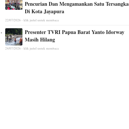
Pencurian Dan Mengamankan Satu Tersangka
Di Kota Jayapura
22/07/2026 - klik judul untuk membaca
Presenter TVRI Papua Barat Yanto Idorway
Masih Hilang
24/07/2026 - klik judul untuk membaca