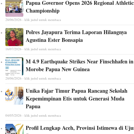
Papua Governor Opens 2026 Regional Athletic
Championship
28/06/2026 - klik judul untuk membaca
Polres Jayapura Terima Laporan Hilangnya
Agustina Ester Bonsapia
16/07/2026 - klik judul untuk membaca
M 4.9 Earthquake Strikes Near Finschhafen in
Morobe Papua New Guinea
28/06/2026 - klik judul untuk membaca
Unika Fajar Timur Papua Rancang Sekolah
Kepemimpinan Etis untuk Generasi Muda
Papua
04/05/2026 - klik judul untuk membaca
Profil Lengkap Aceh, Provinsi Istimewa di Uj