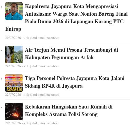
Kapolresta Jayapura Kota Mengapresiasi
Antusiasme Warga Saat Nonton Bareng Final
Piala Dunia 2026 di Lapangan Karang PTC
Entrop
20/07/2026 - klik judul untuk membaca
Air Terjun Memti Pesona Tersembunyi di
Kabupaten Pegunungan Arfak
24/07/2026 - klik judul untuk membaca
Tiga Personel Polresta Jayapura Kota Jalani
Sidang BP4R di Jayapura
22/07/2026 - klik judul untuk membaca
Kebakaran Hanguskan Satu Rumah di
Kompleks Asrama Polisi Sorong
20/07/2026 - klik judul untuk membaca