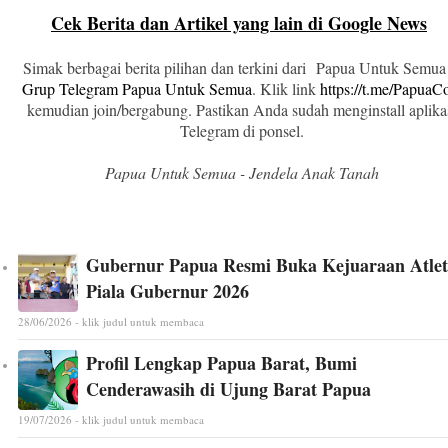
Cek Berita dan Artikel yang lain di Google News
Simak berbagai berita pilihan dan terkini dari Papua Untuk Semua
Grup Telegram Papua Untuk Semua
. Klik link
https://t.me/Papua
kemudian join/bergabung. Pastikan Anda sudah menginstall aplika
Telegram di ponsel.
Papua Untuk Semua - Jendela Anak Tanah
Gubernur Papua Resmi Buka Kejuaraan Atlet
Piala Gubernur 2026
28/06/2026 - klik judul untuk membaca
Profil Lengkap Papua Barat, Bumi
Cenderawasih di Ujung Barat Papua
19/07/2026 - klik judul untuk membaca