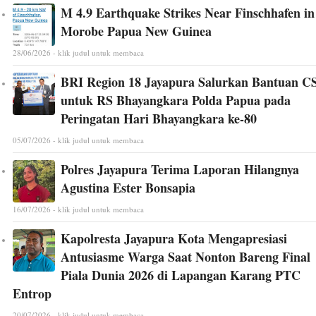
M 4.9 Earthquake Strikes Near Finschhafen in
Morobe Papua New Guinea
28/06/2026 - klik judul untuk membaca
BRI Region 18 Jayapura Salurkan Bantuan C
untuk RS Bhayangkara Polda Papua pada
Peringatan Hari Bhayangkara ke-80
05/07/2026 - klik judul untuk membaca
Polres Jayapura Terima Laporan Hilangnya
Agustina Ester Bonsapia
16/07/2026 - klik judul untuk membaca
Kapolresta Jayapura Kota Mengapresiasi
Antusiasme Warga Saat Nonton Bareng Final
Piala Dunia 2026 di Lapangan Karang PTC
Entrop
20/07/2026 - klik judul untuk membaca