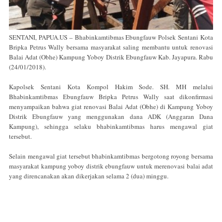
SENTANI, PAPUA.US – Bhabinkamtibmas Ebungfauw Polsek Sentani Kota
Bripka Petrus Wally bersama masyarakat saling membantu untuk renovasi
Balai Adat (Obhe) Kampung Yoboy Distrik Ebungfauw Kab. Jayapura. Rabu
(24/01/2018).
Kapolsek Sentani Kota Kompol Hakim Sode. SH. MH melalui
Bhabinkamtibmas Ebungfauw Bripka Petrus Wally saat dikonfirmasi
menyampaikan bahwa giat renovasi Balai Adat (Obhe) di Kampung Yoboy
Distrik Ebungfauw yang menggunakan dana ADK (Anggaran Dana
Kampung), sehingga selaku bhabinkamtibmas harus mengawal giat
tersebut.
Selain mengawal giat tersebut bhabinkamtibmas bergotong royong bersama
masyarakat kampung yoboy distrik ebungfauw untuk merenovasi balai adat
yang direncanakan akan dikerjakan selama 2 (dua) minggu.