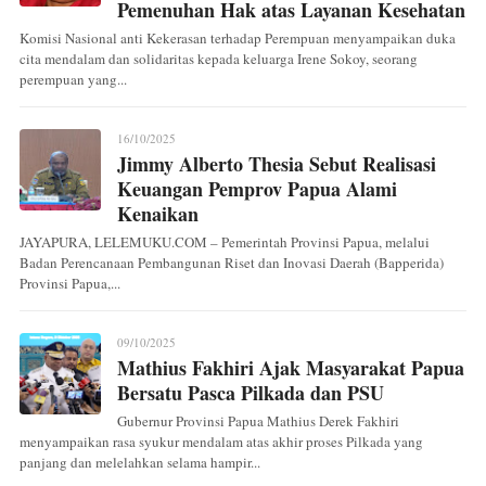
Pemenuhan Hak atas Layanan Kesehatan
Komisi Nasional anti Kekerasan terhadap Perempuan menyampaikan duka
cita mendalam dan solidaritas kepada keluarga Irene Sokoy, seorang
perempuan yang...
16/10/2025
Jimmy Alberto Thesia Sebut Realisasi
Keuangan Pemprov Papua Alami
Kenaikan
JAYAPURA, LELEMUKU.COM – Pemerintah Provinsi Papua, melalui
Badan Perencanaan Pembangunan Riset dan Inovasi Daerah (Bapperida)
Provinsi Papua,...
09/10/2025
Mathius Fakhiri Ajak Masyarakat Papua
Bersatu Pasca Pilkada dan PSU
Gubernur Provinsi Papua Mathius Derek Fakhiri
menyampaikan rasa syukur mendalam atas akhir proses Pilkada yang
panjang dan melelahkan selama hampir...