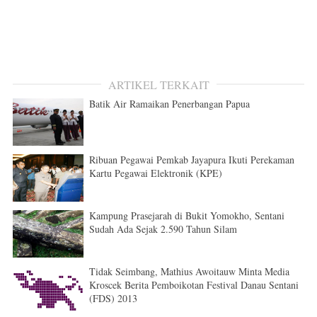
ARTIKEL TERKAIT
Batik Air Ramaikan Penerbangan Papua
Ribuan Pegawai Pemkab Jayapura Ikuti Perekaman
Kartu Pegawai Elektronik (KPE)
Kampung Prasejarah di Bukit Yomokho, Sentani
Sudah Ada Sejak 2.590 Tahun Silam
Tidak Seimbang, Mathius Awoitauw Minta Media
Kroscek Berita Pemboikotan Festival Danau Sentani
(FDS) 2013