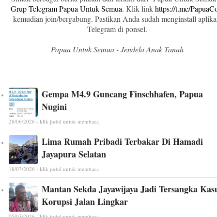
Grup Telegram Papua Untuk Semua
. Klik link
https://t.me/Papua
kemudian join/bergabung. Pastikan Anda sudah menginstall aplika
Telegram di ponsel.
Papua Untuk Semua - Jendela Anak Tanah
Gempa M4.9 Guncang Finschhafen, Papua
Nugini
28/06/2026 - klik judul untuk membaca
Lima Rumah Pribadi Terbakar Di Hamadi
Jayapura Selatan
18/07/2026 - klik judul untuk membaca
Mantan Sekda Jayawijaya Jadi Tersangka Kas
Korupsi Jalan Lingkar
05/07/2026 - klik judul untuk membaca