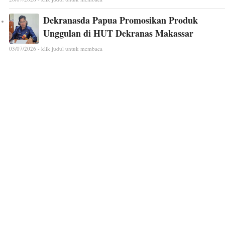
Dekranasda Papua Promosikan Produk
Unggulan di HUT Dekranas Makassar
03/07/2026 - klik judul untuk membaca