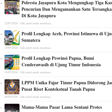
Polresta Jayapura Kota Mengungkap Tiga Ka
Pencurian Dan Mengamankan Satu Tersangka
Di Kota Jayapura
22/07/2026 - klik judul untuk membaca
Profil Lengkap Aceh, Provinsi Istimewa di Uj
Sumatera
19/07/2026 - klik judul untuk membaca
Profil Lengkap Provinsi Papua, Bumi
Cenderawasih di Ujung Timur Indonesia
19/07/2026 - klik judul untuk membaca
LPPM Unika Fajar Timur Papua Didorong Ja
Pusat Riset Kontekstual Tanah Papua
04/05/2026 - klik judul untuk membaca
Mama-Mama Pasar Lama Sentani Protes