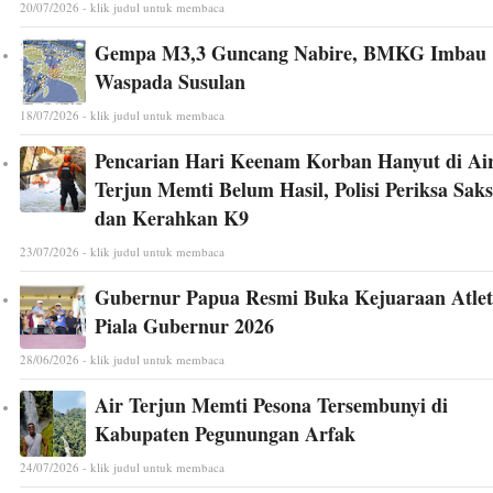
20/07/2026 - klik judul untuk membaca
Gempa M3,3 Guncang Nabire, BMKG Imbau
Waspada Susulan
18/07/2026 - klik judul untuk membaca
Pencarian Hari Keenam Korban Hanyut di Ai
Terjun Memti Belum Hasil, Polisi Periksa Saks
dan Kerahkan K9
23/07/2026 - klik judul untuk membaca
Gubernur Papua Resmi Buka Kejuaraan Atlet
Piala Gubernur 2026
28/06/2026 - klik judul untuk membaca
Air Terjun Memti Pesona Tersembunyi di
Kabupaten Pegunungan Arfak
24/07/2026 - klik judul untuk membaca