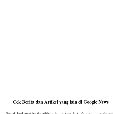
Cek Berita dan Artikel yang lain di Google News
Simak berbagai berita pilihan dan terkini dari Papua Untuk Semua