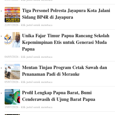
Tiga Personel Polresta Jayapura Kota Jalani
Sidang BP4R di Jayapura
22/07/2026 - klik judul untuk membaca
Unika Fajar Timur Papua Rancang Sekolah
Kepemimpinan Etis untuk Generasi Muda
Papua
04/05/2026 - klik judul untuk membaca
Mentan Tinjau Program Cetak Sawah dan
Penanaman Padi di Merauke
05/07/2026 - klik judul untuk membaca
Profil Lengkap Papua Barat, Bumi
Cenderawasih di Ujung Barat Papua
19/07/2026 - klik judul untuk membaca