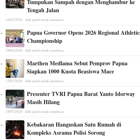
Tumpukan Sampah dengan Menghambur ke
Tengah Jalan
16/07/2026 - klik judul untuk membaca
Papua Governor Opens 2026 Regional Athletic
Championship
28/06/2026 - klik judul untuk membaca
Marthen Medlama Sebut Pemprov Papua
Siapkan 1000 Kuota Beasiswa Mace
12/07/2026 - klik judul untuk membaca
Presenter TVRI Papua Barat Yanto Idorway
Masih Hilang
24/07/2026 - klik judul untuk membaca
Kebakaran Hanguskan Satu Rumah di
Kompleks Asrama Polisi Sorong