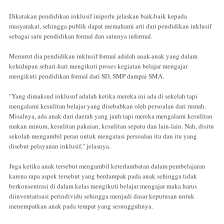
Dikatakan pendidikan inklusif iniperlu jelaskan baik-baik kepada
masyarakat, sehingga publik dapat memahami arti dari pendidikan inklusif
sebagai satu pendidikan formal dan satunya informal.
Menurut dia pendidikan inklusif formal adalah anak-anak yang dalam
kehidupan sehari-hari mengikuti proses kegiatan belajar mengajar
mengikuti pendidikan formal dari SD, SMP dampai SMA.
"Yang dimaksud inklusuf adalah ketika mereka ini ada di sekelah tapi
mengalami kesulitan belajar yang disebabkan oleh persoalan dari rumah.
Misalnya, ada anak dari daerah yang jauh tapi mereka mengalami kesulitan
makan minum, kesulitan pakaian, kesulitan sepatu dan lain-lain. Nah, disitu
sekolah mengambil peran untuk mengatasi persoalan itu dan itu yang
disebut pelayanan inklusif," jelasnya.
Juga ketika anak tersebut mengambil keterlambatan dalam pembelajaran
karena rapa aspek tersebut yang berdampak pada anak sehingga tidak
berkonsentrasi di dalam kelas mengikuti belajar mengajar maka harus
diinventarisasi perindividu sehingga menjadi dasar keputusan untuk
menempatkan anak pada tempat yang sesungguhnya.