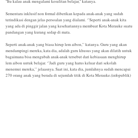
"Itu kalau anak mengalami kesulitan belajar," katanya.
Sementara inklusif non formal diberikan kepada anak-anak yang sudah
terindikasi dengan jelas persoalan yang dialami. ‘’Seperti anak-anak kita
yang ada di pinggir jalan yang kesehariannya membuat Kota Merauke suatu
pandangan yang kurang sedap di mata.
Seperti anak-anak yang biasa hirup lem aibon,’’ katanya. Guru yang akan
mendampingi mereka, kata dia, adalah guru khusus yang akan dilatih untuk
bagaimana bisa mengubah anak-anak tersebut dari kebiasaan menghirup
lem aibon untuk belajar. ‘’Jadi guru yang harus keluar dari sekolah
menemui mereka,’’ jelaasnya. Saat ini, kata dia, jumlahnya sudah mencapai
270 orang anak yang berada di sejumlah titik di Kota Merauke.(infopublik)