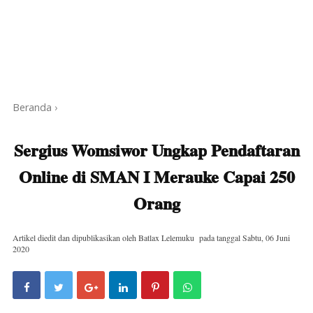
Beranda
›
Sergius Womsiwor Ungkap Pendaftaran
Online di SMAN I Merauke Capai 250
Orang
Artikel diedit dan dipublikasikan oleh
Batlax Lelemuku
pada tanggal
Sabtu, 06 Juni
2020