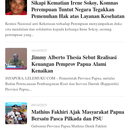
Sikapi Kematian Irene Sokoy, Komnas
Perempuan Tuntut Negara Tegakkan
Pemenuhan Hak atas Layanan Kesehatan
Komisi Nasional anti Kekerasan terhadap Perempuan menyampaikan duka
cita mendalam dan solidaritas kepada keluarga Irene Sokoy, seorang
perempuan yang...
16/10/2025
Jimmy Alberto Thesia Sebut Realisasi
Keuangan Pemprov Papua Alami
Kenaikan
JAYAPURA, LELEMUKU.COM – Pemerintah Provinsi Papua, melalui
Badan Perencanaan Pembangunan Riset dan Inovasi Daerah (Bapperida)
Provinsi Papua,...
09/10/2025
Mathius Fakhiri Ajak Masyarakat Papua
Bersatu Pasca Pilkada dan PSU
Gubernur Provinsi Papua Mathius Derek Fakhiri