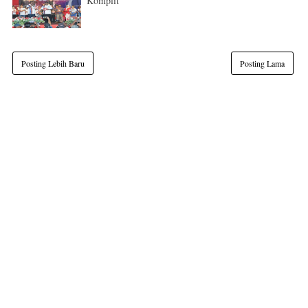
Komplit
Posting Lebih Baru
Posting Lama