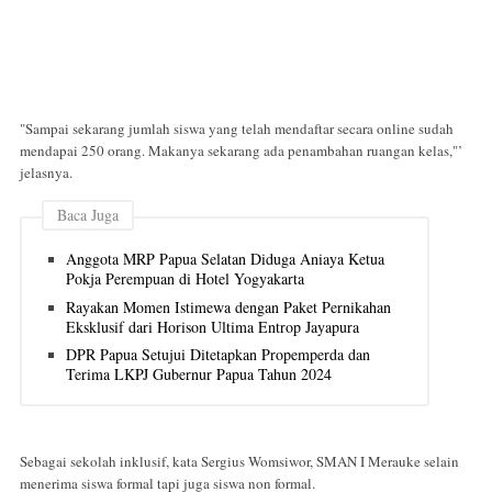
"Sampai sekarang jumlah siswa yang telah mendaftar secara online sudah
mendapai 250 orang. Makanya sekarang ada penambahan ruangan kelas,"’
jelasnya.
Baca Juga
Anggota MRP Papua Selatan Diduga Aniaya Ketua
Pokja Perempuan di Hotel Yogyakarta
Rayakan Momen Istimewa dengan Paket Pernikahan
Eksklusif dari Horison Ultima Entrop Jayapura
DPR Papua Setujui Ditetapkan Propemperda dan
Terima LKPJ Gubernur Papua Tahun 2024
Sebagai sekolah inklusif, kata Sergius Womsiwor, SMAN I Merauke selain
menerima siswa formal tapi juga siswa non formal.