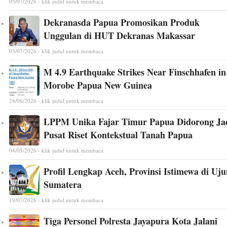
05/07/2026 - klik judul untuk membaca
Dekranasda Papua Promosikan Produk
Unggulan di HUT Dekranas Makassar
03/07/2026 - klik judul untuk membaca
M 4.9 Earthquake Strikes Near Finschhafen in
Morobe Papua New Guinea
28/06/2026 - klik judul untuk membaca
LPPM Unika Fajar Timur Papua Didorong Ja
Pusat Riset Kontekstual Tanah Papua
04/05/2026 - klik judul untuk membaca
Profil Lengkap Aceh, Provinsi Istimewa di Uj
Sumatera
19/07/2026 - klik judul untuk membaca
Tiga Personel Polresta Jayapura Kota Jalani