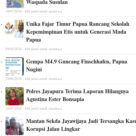
Waspada Susulan
18/07/2026 - klik judul untuk membaca
Unika Fajar Timur Papua Rancang Sekolah
Kepemimpinan Etis untuk Generasi Muda
Papua
04/05/2026 - klik judul untuk membaca
Gempa M4.9 Guncang Finschhafen, Papua
Nugini
28/06/2026 - klik judul untuk membaca
Polres Jayapura Terima Laporan Hilangnya
Agustina Ester Bonsapia
16/07/2026 - klik judul untuk membaca
Mantan Sekda Jayawijaya Jadi Tersangka Kas
Korupsi Jalan Lingkar