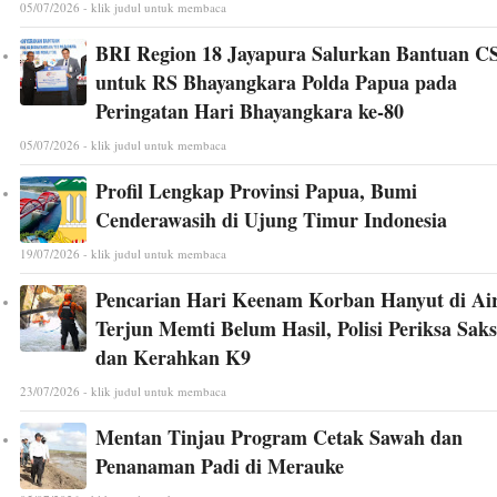
05/07/2026 - klik judul untuk membaca
BRI Region 18 Jayapura Salurkan Bantuan C
untuk RS Bhayangkara Polda Papua pada
Peringatan Hari Bhayangkara ke-80
05/07/2026 - klik judul untuk membaca
Profil Lengkap Provinsi Papua, Bumi
Cenderawasih di Ujung Timur Indonesia
19/07/2026 - klik judul untuk membaca
Pencarian Hari Keenam Korban Hanyut di Ai
Terjun Memti Belum Hasil, Polisi Periksa Saks
dan Kerahkan K9
23/07/2026 - klik judul untuk membaca
Mentan Tinjau Program Cetak Sawah dan
Penanaman Padi di Merauke