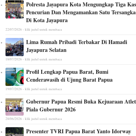
Polresta Jayapura Kota Mengungkap Tiga Ka
Pencurian Dan Mengamankan Satu Tersangka
Di Kota Jayapura
22/07/2026 - klik judul untuk membaca
Lima Rumah Pribadi Terbakar Di Hamadi
Jayapura Selatan
18/07/2026 - klik judul untuk membaca
Profil Lengkap Papua Barat, Bumi
Cenderawasih di Ujung Barat Papua
19/07/2026 - klik judul untuk membaca
Gubernur Papua Resmi Buka Kejuaraan Atlet
Piala Gubernur 2026
28/06/2026 - klik judul untuk membaca
Presenter TVRI Papua Barat Yanto Idorway