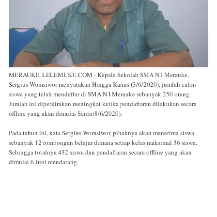
MERAUKE, LELEMUKU.COM - Kepala Sekolah SMA N I Merauke,
Sergius Womsiwor menyatakan Hingga Kamis (3/6/2020), jumlah calon
siswa yang telah mendaftar di SMA N I Merauke sebanyak 250 orang.
Jumlah ini diperkirakan meningkat ketika pendaftaran dilakukan secara
offline yang akan dimulai Senin(8/6/2020).
Pada tahun ini, kata Sergius Womsiwor, pihaknya akan menerima siswa
sebanyak 12 rombongan belajar dimana setiap kelas maksimal 36 siswa.
Sehingga totalnya 432 siswa dan pendaftaran secara offline yang akan
dimulai 6 Juni mendatang.