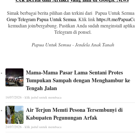
Simak berbagai berita pilihan dan terkini dari Papua Untuk Semua
Grup Telegram Papua Untuk Semua
. Klik link
https://t.me/Papua
kemudian join/bergabung. Pastikan Anda sudah menginstall aplika
Telegram di ponsel.
Papua Untuk Semua - Jendela Anak Tanah
Mama-Mama Pasar Lama Sentani Protes
Tumpukan Sampah dengan Menghambur ke
Tengah Jalan
16/07/2026 - klik judul untuk membaca
Air Terjun Memti Pesona Tersembunyi di
Kabupaten Pegunungan Arfak
24/07/2026 - klik judul untuk membaca