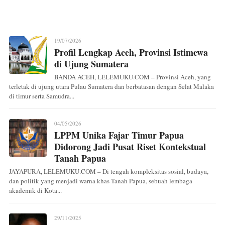
19/07/2026
Profil Lengkap Aceh, Provinsi Istimewa
di Ujung Sumatera
BANDA ACEH, LELEMUKU.COM – Provinsi Aceh, yang
terletak di ujung utara Pulau Sumatera dan berbatasan dengan Selat Malaka
di timur serta Samudra...
04/05/2026
LPPM Unika Fajar Timur Papua
Didorong Jadi Pusat Riset Kontekstual
Tanah Papua
JAYAPURA, LELEMUKU.COM – Di tengah kompleksitas sosial, budaya,
dan politik yang menjadi warna khas Tanah Papua, sebuah lembaga
akademik di Kota...
29/11/2025