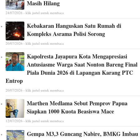
Masih Hilang
24/07/2026 - klik judul untuk membaca
Kebakaran Hanguskan Satu Rumah di
Kompleks Asrama Polisi Sorong
20/07/2026 - klik judul untuk membaca
Kapolresta Jayapura Kota Mengapresiasi
Antusiasme Warga Saat Nonton Bareng Final
Piala Dunia 2026 di Lapangan Karang PTC
Entrop
20/07/2026 - klik judul untuk membaca
Marthen Medlama Sebut Pemprov Papua
Siapkan 1000 Kuota Beasiswa Mace
12/07/2026 - klik judul untuk membaca
Gempa M3,3 Guncang Nabire, BMKG Imbau