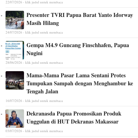
22/07/2026 - klik judul untuk membaca
Presenter TVRI Papua Barat Yanto Idorway
Masih Hilang
24/07/2026 - klik judul untuk membaca
Gempa M4.9 Guncang Finschhafen, Papua
Nugini
28/06/2026 - klik judul untuk membaca
Mama-Mama Pasar Lama Sentani Protes
Tumpukan Sampah dengan Menghambur ke
Tengah Jalan
16/07/2026 - klik judul untuk membaca
Dekranasda Papua Promosikan Produk
Unggulan di HUT Dekranas Makassar
03/07/2026 - klik judul untuk membaca