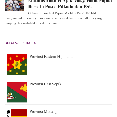
Mathius Fakhiri Ajak Masyarakat Papua
Bersatu Pasca Pilkada dan PSU
Gubernur Provinsi Papua Mathius Derek Fakhiri
menyampaikan rasa syukur mendalam atas akhir proses Pilkada yang
panjang dan melelahkan selama hampir...
SEDANG DIBACA
Provinsi Eastern Highlands
Provinsi East Sepik
Provinsi Madang