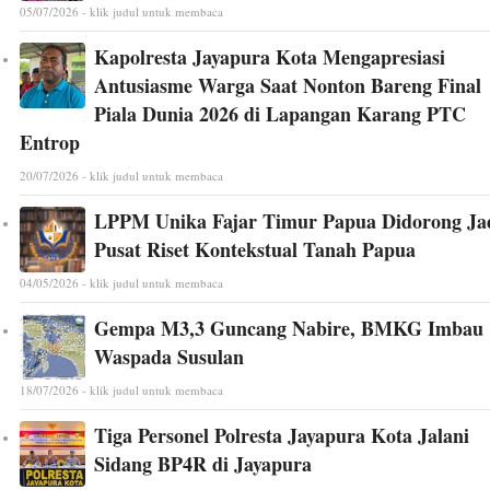
05/07/2026 - klik judul untuk membaca
Kapolresta Jayapura Kota Mengapresiasi
Antusiasme Warga Saat Nonton Bareng Final
Piala Dunia 2026 di Lapangan Karang PTC
Entrop
20/07/2026 - klik judul untuk membaca
LPPM Unika Fajar Timur Papua Didorong Ja
Pusat Riset Kontekstual Tanah Papua
04/05/2026 - klik judul untuk membaca
Gempa M3,3 Guncang Nabire, BMKG Imbau
Waspada Susulan
18/07/2026 - klik judul untuk membaca
Tiga Personel Polresta Jayapura Kota Jalani
Sidang BP4R di Jayapura