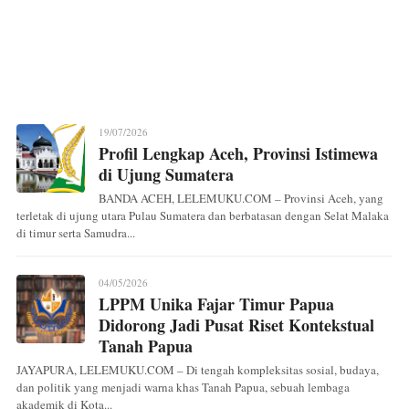
19/07/2026
Profil Lengkap Aceh, Provinsi Istimewa
di Ujung Sumatera
BANDA ACEH, LELEMUKU.COM – Provinsi Aceh, yang
terletak di ujung utara Pulau Sumatera dan berbatasan dengan Selat Malaka
di timur serta Samudra...
04/05/2026
LPPM Unika Fajar Timur Papua
Didorong Jadi Pusat Riset Kontekstual
Tanah Papua
JAYAPURA, LELEMUKU.COM – Di tengah kompleksitas sosial, budaya,
dan politik yang menjadi warna khas Tanah Papua, sebuah lembaga
akademik di Kota...