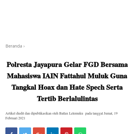
Beranda
›
Polresta Jayapura Gelar FGD Bersama
Mahasiswa IAIN Fattahul Muluk Guna
Tangkal Hoax dan Hate Spech Serta
Tertib Berlalulintas
Artikel diedit dan dipublikasikan oleh
Batlax Lelemuku
pada tanggal
Jumat, 19
Februari 2021