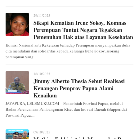
29/11/2025
Sikapi Kematian Irene Sokoy, Komnas
Perempuan Tuntut Negara Tegakkan
Pemenuhan Hak atas Layanan Kesehatan
Komisi Nasional anti Kekerasan terhadap Perempuan menyampaikan duka
cita mendalam dan solidaritas kepada keluarga Irene Sokoy, seorang
perempuan yang...
16/10/2025
Jimmy Alberto Thesia Sebut Realisasi
Keuangan Pemprov Papua Alami
Kenaikan
JAYAPURA, LELEMUKU.COM – Pemerintah Provinsi Papua, melalui
Badan Perencanaan Pembangunan Riset dan Inovasi Daerah (Bapperida)
Provinsi Papua,...
09/10/2025