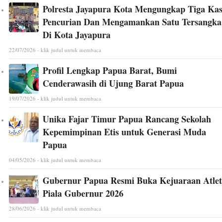
Polresta Jayapura Kota Mengungkap Tiga Ka
Pencurian Dan Mengamankan Satu Tersangka
Di Kota Jayapura
22/07/2026 - klik judul untuk membaca
Profil Lengkap Papua Barat, Bumi
Cenderawasih di Ujung Barat Papua
19/07/2026 - klik judul untuk membaca
Unika Fajar Timur Papua Rancang Sekolah
Kepemimpinan Etis untuk Generasi Muda
Papua
04/05/2026 - klik judul untuk membaca
Gubernur Papua Resmi Buka Kejuaraan Atlet
Piala Gubernur 2026
28/06/2026 - klik judul untuk membaca