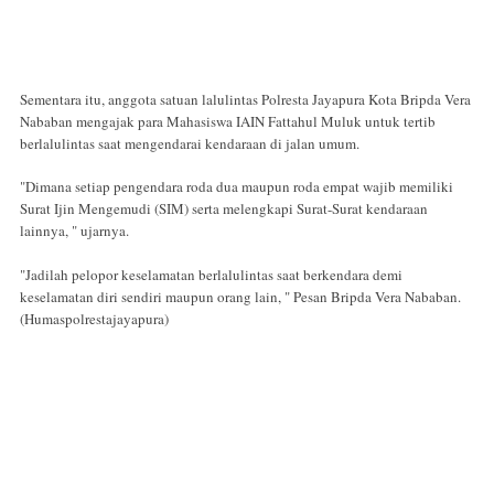
Sementara itu, anggota satuan lalulintas Polresta Jayapura Kota Bripda Vera
Nababan mengajak para Mahasiswa IAIN Fattahul Muluk untuk tertib
berlalulintas saat mengendarai kendaraan di jalan umum.
"Dimana setiap pengendara roda dua maupun roda empat wajib memiliki
Surat Ijin Mengemudi (SIM) serta melengkapi Surat-Surat kendaraan
lainnya, " ujarnya.
"Jadilah pelopor keselamatan berlalulintas saat berkendara demi
keselamatan diri sendiri maupun orang lain, " Pesan Bripda Vera Nababan.
(Humaspolrestajayapura)