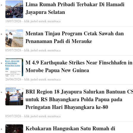
Lima Rumah Pribadi Terbakar Di Hamadi
Jayapura Selatan
18/07/2026 - klik judul untuk membaca
Mentan Tinjau Program Cetak Sawah dan
Penanaman Padi di Merauke
05/07/2026 - klik judul untuk membaca
M 4.9 Earthquake Strikes Near Finschhafen in
Morobe Papua New Guinea
28/06/2026 - klik judul untuk membaca
BRI Region 18 Jayapura Salurkan Bantuan C
untuk RS Bhayangkara Polda Papua pada
Peringatan Hari Bhayangkara ke-80
05/07/2026 - klik judul untuk membaca
Kebakaran Hanguskan Satu Rumah di