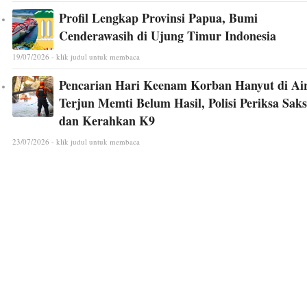
Profil Lengkap Provinsi Papua, Bumi
Cenderawasih di Ujung Timur Indonesia
19/07/2026 - klik judul untuk membaca
Pencarian Hari Keenam Korban Hanyut di Ai
Terjun Memti Belum Hasil, Polisi Periksa Saks
dan Kerahkan K9
23/07/2026 - klik judul untuk membaca