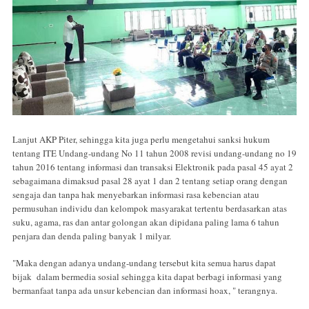
Lanjut AKP Piter, sehingga kita juga perlu mengetahui sanksi hukum
tentang ITE Undang-undang No 11 tahun 2008 revisi undang-undang no 19
tahun 2016 tentang informasi dan transaksi Elektronik pada pasal 45 ayat 2
sebagaimana dimaksud pasal 28 ayat 1 dan 2 tentang setiap orang dengan
sengaja dan tanpa hak menyebarkan informasi rasa kebencian atau
permusuhan individu dan kelompok masyarakat tertentu berdasarkan atas
suku, agama, ras dan antar golongan akan dipidana paling lama 6 tahun
penjara dan denda paling banyak 1 milyar.
"Maka dengan adanya undang-undang tersebut kita semua harus dapat
bijak dalam bermedia sosial sehingga kita dapat berbagi informasi yang
bermanfaat tanpa ada unsur kebencian dan informasi hoax, " terangnya.