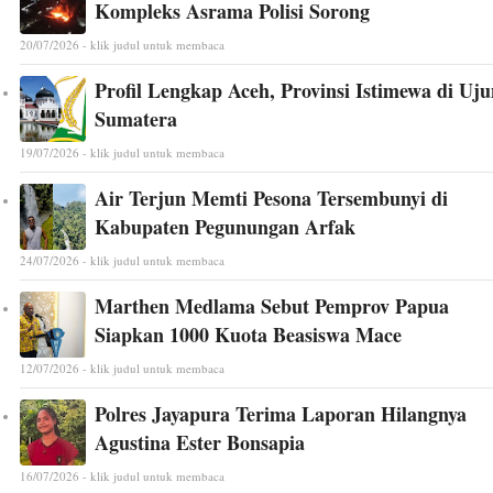
Kompleks Asrama Polisi Sorong
20/07/2026 - klik judul untuk membaca
Profil Lengkap Aceh, Provinsi Istimewa di Uj
Sumatera
19/07/2026 - klik judul untuk membaca
Air Terjun Memti Pesona Tersembunyi di
Kabupaten Pegunungan Arfak
24/07/2026 - klik judul untuk membaca
Marthen Medlama Sebut Pemprov Papua
Siapkan 1000 Kuota Beasiswa Mace
12/07/2026 - klik judul untuk membaca
Polres Jayapura Terima Laporan Hilangnya
Agustina Ester Bonsapia
16/07/2026 - klik judul untuk membaca