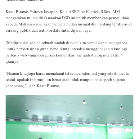
Kasat Binmas Polresta Jayapura Kota AKP Piter Kendek, S.Sos., MM
mengatakan tujuan dilaksanakan FGD ini untuk memberikan penyuluhan
kepada Mahasiswa/wi agar memahami dan mengatahui tentang tertib sosial
diruang publik dan tertib berlalulintas dijalan raya.
"Media sosial adalah sebuah wadah dimana kita semua dapat mengakses
untuk berpartisipasi guna mendukung interaksi menggunakan teknologi
berbasis web yang mengubah komunikasi menjadi dialog interaktif, "
ujarnya.
"Namun kita juga harus memahami isi semua informasi yang ada di media
sosial, apakah informasi itu benar atau tidak maupun hate spech (ujaran
kebencian)," ucap Kasat Binmas.