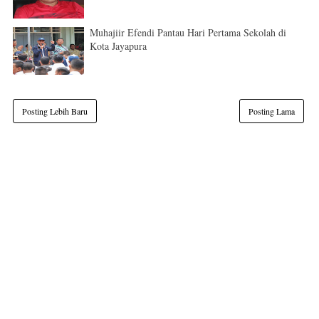
Muhajiir Efendi Pantau Hari Pertama Sekolah di
Kota Jayapura
Posting Lebih Baru
Posting Lama