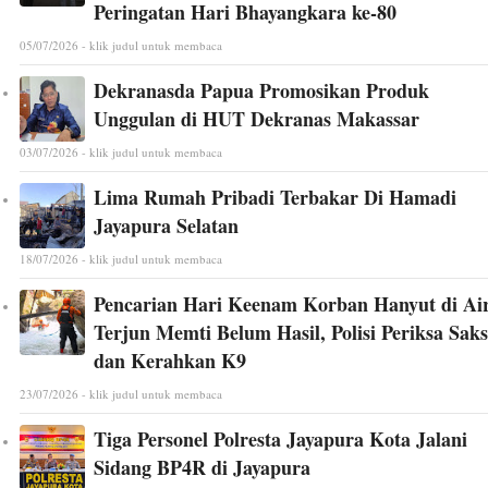
Peringatan Hari Bhayangkara ke-80
05/07/2026 - klik judul untuk membaca
Dekranasda Papua Promosikan Produk
Unggulan di HUT Dekranas Makassar
03/07/2026 - klik judul untuk membaca
Lima Rumah Pribadi Terbakar Di Hamadi
Jayapura Selatan
18/07/2026 - klik judul untuk membaca
Pencarian Hari Keenam Korban Hanyut di Ai
Terjun Memti Belum Hasil, Polisi Periksa Saks
dan Kerahkan K9
23/07/2026 - klik judul untuk membaca
Tiga Personel Polresta Jayapura Kota Jalani
Sidang BP4R di Jayapura