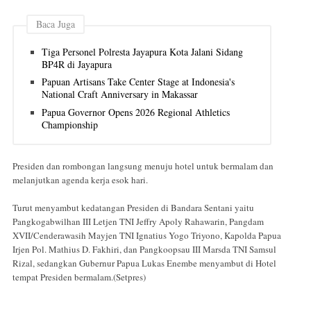
Baca Juga
Tiga Personel Polresta Jayapura Kota Jalani Sidang
BP4R di Jayapura
Papuan Artisans Take Center Stage at Indonesia's
National Craft Anniversary in Makassar
Papua Governor Opens 2026 Regional Athletics
Championship
Presiden dan rombongan langsung menuju hotel untuk bermalam dan
melanjutkan agenda kerja esok hari.
Turut menyambut kedatangan Presiden di Bandara Sentani yaitu
Pangkogabwilhan III Letjen TNI Jeffry Apoly Rahawarin, Pangdam
XVII/Cenderawasih Mayjen TNI Ignatius Yogo Triyono, Kapolda Papua
Irjen Pol. Mathius D. Fakhiri, dan Pangkoopsau III Marsda TNI Samsul
Rizal, sedangkan Gubernur Papua Lukas Enembe menyambut di Hotel
tempat Presiden bermalam.(Setpres)