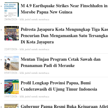
M 4.9 Earthquake Strikes Near Finschhafen in
Morobe Papua New Guinea
28/06/2026 - klik judul untuk membaca
Polresta Jayapura Kota Mengungkap Tiga Ka
Pencurian Dan Mengamankan Satu Tersangka
Di Kota Jayapura
22/07/2026 - klik judul untuk membaca
Mentan Tinjau Program Cetak Sawah dan
Penanaman Padi di Merauke
05/07/2026 - klik judul untuk membaca
Profil Lengkap Provinsi Papua, Bumi
Cenderawasih di Ujung Timur Indonesia
19/07/2026 - klik judul untuk membaca
Gubernur Papua Resmi Buka Kejuaraan Atlet