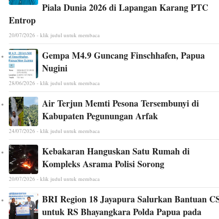
Piala Dunia 2026 di Lapangan Karang PTC
Entrop
20/07/2026 - klik judul untuk membaca
Gempa M4.9 Guncang Finschhafen, Papua
Nugini
28/06/2026 - klik judul untuk membaca
Air Terjun Memti Pesona Tersembunyi di
Kabupaten Pegunungan Arfak
24/07/2026 - klik judul untuk membaca
Kebakaran Hanguskan Satu Rumah di
Kompleks Asrama Polisi Sorong
20/07/2026 - klik judul untuk membaca
BRI Region 18 Jayapura Salurkan Bantuan C
untuk RS Bhayangkara Polda Papua pada