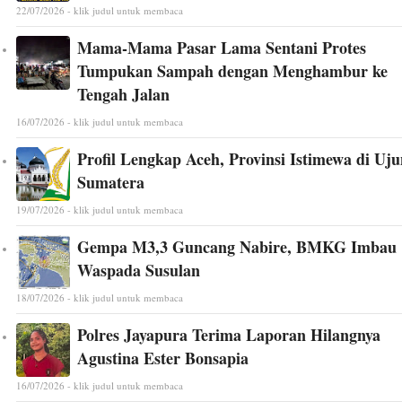
22/07/2026 - klik judul untuk membaca
Mama-Mama Pasar Lama Sentani Protes
Tumpukan Sampah dengan Menghambur ke
Tengah Jalan
16/07/2026 - klik judul untuk membaca
Profil Lengkap Aceh, Provinsi Istimewa di Uj
Sumatera
19/07/2026 - klik judul untuk membaca
Gempa M3,3 Guncang Nabire, BMKG Imbau
Waspada Susulan
18/07/2026 - klik judul untuk membaca
Polres Jayapura Terima Laporan Hilangnya
Agustina Ester Bonsapia
16/07/2026 - klik judul untuk membaca