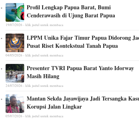
Profil Lengkap Papua Barat, Bumi
Cenderawasih di Ujung Barat Papua
19/07/2026 - klik judul untuk membaca
LPPM Unika Fajar Timur Papua Didorong Ja
Pusat Riset Kontekstual Tanah Papua
04/05/2026 - klik judul untuk membaca
Presenter TVRI Papua Barat Yanto Idorway
Masih Hilang
24/07/2026 - klik judul untuk membaca
Mantan Sekda Jayawijaya Jadi Tersangka Kas
Korupsi Jalan Lingkar
05/07/2026 - klik judul untuk membaca