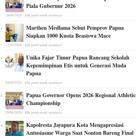
Piala Gubernur 2026
28/06/2026 - klik judul untuk membaca
Marthen Medlama Sebut Pemprov Papua
Siapkan 1000 Kuota Beasiswa Mace
12/07/2026 - klik judul untuk membaca
Unika Fajar Timur Papua Rancang Sekolah
Kepemimpinan Etis untuk Generasi Muda
Papua
04/05/2026 - klik judul untuk membaca
Papua Governor Opens 2026 Regional Athletic
Championship
28/06/2026 - klik judul untuk membaca
Kapolresta Jayapura Kota Mengapresiasi
Antusiasme Warga Saat Nonton Bareng Final