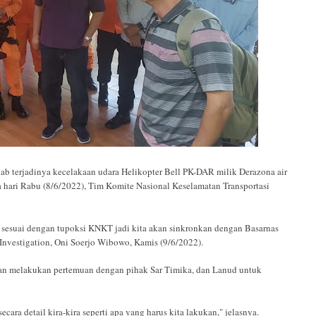
rjadinya kecelakaan udara Helikopter Bell PK-DAR milik Derazona air
a hari Rabu (8/6/2022), Tim Komite Nasional Keselamatan Transportasi
 sesuai dengan tupoksi KNKT jadi kita akan sinkronkan dengan Basarnas
 Investigation, Oni Soerjo Wibowo, Kamis (9/6/2022).
kan melakukan pertemuan dengan pihak Sar Timika, dan Lanud untuk
secara detail kira-kira seperti apa yang harus kita lakukan," jelasnya.