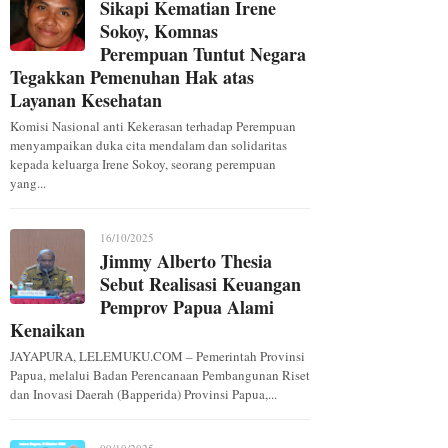
Sikapi Kematian Irene
Sokoy, Komnas
Perempuan Tuntut Negara
Tegakkan Pemenuhan Hak atas
Layanan Kesehatan
Komisi Nasional anti Kekerasan terhadap Perempuan
menyampaikan duka cita mendalam dan solidaritas
kepada keluarga Irene Sokoy, seorang perempuan
yang...
16/10/2025
Jimmy Alberto Thesia
Sebut Realisasi Keuangan
Pemprov Papua Alami
Kenaikan
JAYAPURA, LELEMUKU.COM – Pemerintah Provinsi
Papua, melalui Badan Perencanaan Pembangunan Riset
dan Inovasi Daerah (Bapperida) Provinsi Papua,...