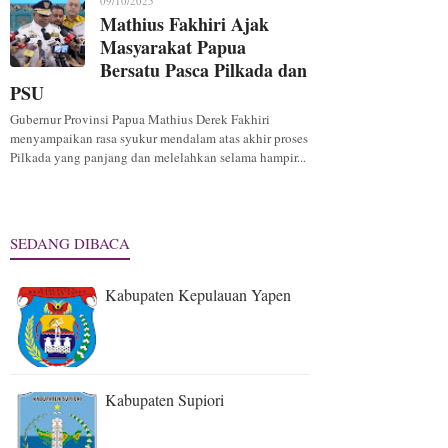
09/10/2025
Mathius Fakhiri Ajak
Masyarakat Papua
Bersatu Pasca Pilkada dan
PSU
Gubernur Provinsi Papua Mathius Derek Fakhiri
menyampaikan rasa syukur mendalam atas akhir proses
Pilkada yang panjang dan melelahkan selama hampir...
SEDANG DIBACA
Kabupaten Kepulauan Yapen
Kabupaten Supiori