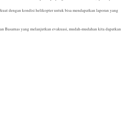
rkuat dengan kondisi helikopter untuk bisa mendapatkan laporan yang
kan Basarnas yang melanjutkan evakuasi, mudah-mudahan kita dapatkan