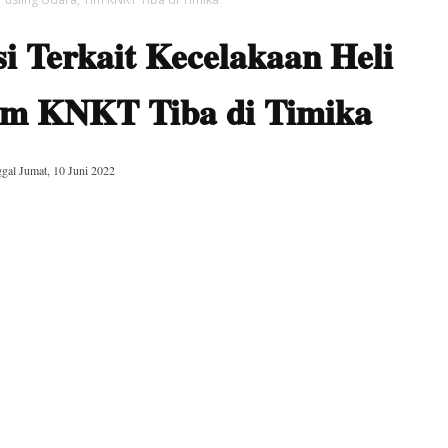
i Terkait Kecelakaan Heli
Tim KNKT Tiba di Timika
ggal
Jumat, 10 Juni 2022