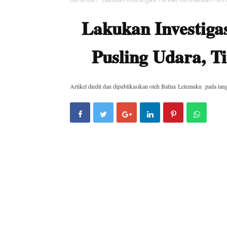
Lakukan Investigas
Pusling Udara, 
Artikel diedit dan dipublikasikan oleh
Batlax Lelemuku
pada tan