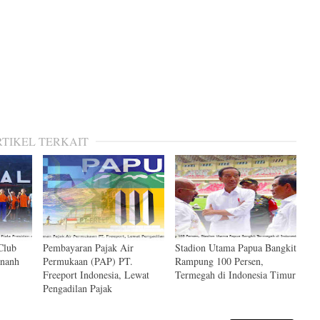
RTIKEL TERKAIT
Club
Pembayaran Pajak Air
Stadion Utama Papua Bangkit
ananh
Permukaan (PAP) PT.
Rampung 100 Persen,
Freeport Indonesia, Lewat
Termegah di Indonesia Timur
Pengadilan Pajak