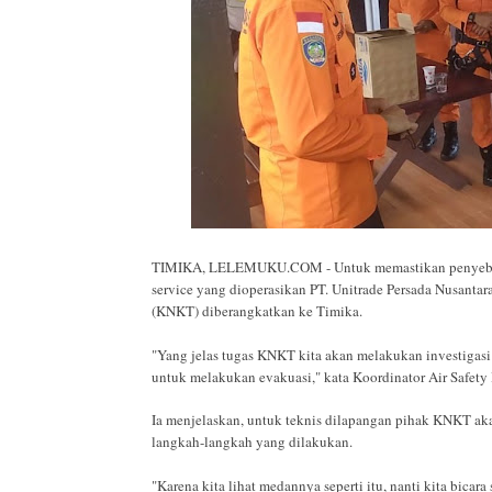
TIMIKA, LELEMUKU.COM - Untuk memastikan penyebab te
service yang dioperasikan PT. Unitrade Persada Nusantar
(KNKT) diberangkatkan ke Timika.
"Yang jelas tugas KNKT kita akan melakukan investigasi
untuk melakukan evakuasi," kata Koordinator Air Safety
Ia menjelaskan, untuk teknis dilapangan pihak KNKT a
langkah-langkah yang dilakukan.
"Karena kita lihat medannya seperti itu, nanti kita bicara 