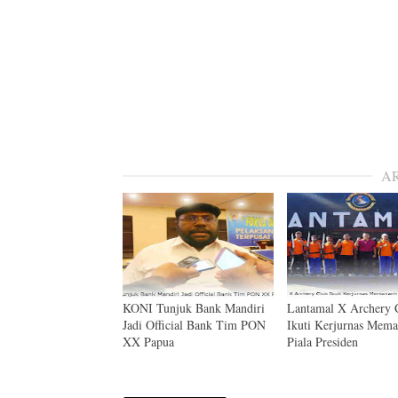
A
KONI Tunjuk Bank Mandiri
Lantamal X Archery 
Jadi Official Bank Tim PON
Ikuti Kerjurnas Mem
XX Papua
Piala Presiden