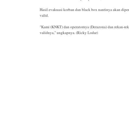
Hasil evakuasi korban dan black box nantinya akan dipe
valid.
"Kami (KNKT) dan operatornya (Derazona) dan rekan-re
validnya," ungkapnya. (Ricky Lodar)