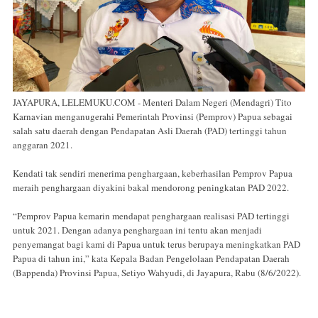
JAYAPURA, LELEMUKU.COM - Menteri Dalam Negeri (Mendagri) Tito
Karnavian menganugerahi Pemerintah Provinsi (Pemprov) Papua sebagai
salah satu daerah dengan Pendapatan Asli Daerah (PAD) tertinggi tahun
anggaran 2021.
Kendati tak sendiri menerima penghargaan, keberhasilan Pemprov Papua
meraih penghargaan diyakini bakal mendorong peningkatan PAD 2022.
“Pemprov Papua kemarin mendapat penghargaan realisasi PAD tertinggi
untuk 2021. Dengan adanya penghargaan ini tentu akan menjadi
penyemangat bagi kami di Papua untuk terus berupaya meningkatkan PAD
Papua di tahun ini,” kata Kepala Badan Pengelolaan Pendapatan Daerah
(Bappenda) Provinsi Papua, Setiyo Wahyudi, di Jayapura, Rabu (8/6/2022).