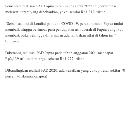
Sementara realisasi PAD Papua di tahun anggaran 2022 ini, berpotensi
melewati target yang dibebankan, yakni senilai Rp1,312 triliun.
“Sebab saat ini di kondisi pandemi COVID-19, perekonomian Papua mulai
membaik hingga berimbas pasa pendapatan asli daerah di Papua yang ikut
membaik pula. Sehingga diharapkan ada tambahan nilai di tahun ini,”
tuturnya.
Diketahui, realisasi PAD Papua pada tahun anggaran 2021 mencapai
Rp2,139 triliun dari target sebesar Rp1,977 triliun.
Dibandingkan realiasi PAD 2020, ada kenaikan yang cukup besar sekitar 70
persen. (diskominfopapua)