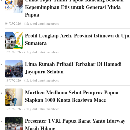
Kepemimpinan Etis untuk Generasi Muda
Papua
04/05/2026 - klik judul untuk membaca
Profil Lengkap Aceh, Provinsi Istimewa di Uj
Sumatera
19/07/2026 - klik judul untuk membaca
Lima Rumah Pribadi Terbakar Di Hamadi
Jayapura Selatan
18/07/2026 - klik judul untuk membaca
Marthen Medlama Sebut Pemprov Papua
Siapkan 1000 Kuota Beasiswa Mace
12/07/2026 - klik judul untuk membaca
Presenter TVRI Papua Barat Yanto Idorway
Masih Hilang