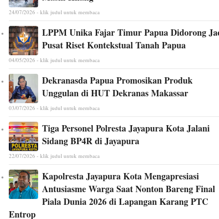
24/07/2026 - klik judul untuk membaca
LPPM Unika Fajar Timur Papua Didorong Ja
Pusat Riset Kontekstual Tanah Papua
04/05/2026 - klik judul untuk membaca
Dekranasda Papua Promosikan Produk
Unggulan di HUT Dekranas Makassar
03/07/2026 - klik judul untuk membaca
Tiga Personel Polresta Jayapura Kota Jalani
Sidang BP4R di Jayapura
22/07/2026 - klik judul untuk membaca
Kapolresta Jayapura Kota Mengapresiasi
Antusiasme Warga Saat Nonton Bareng Final
Piala Dunia 2026 di Lapangan Karang PTC
Entrop