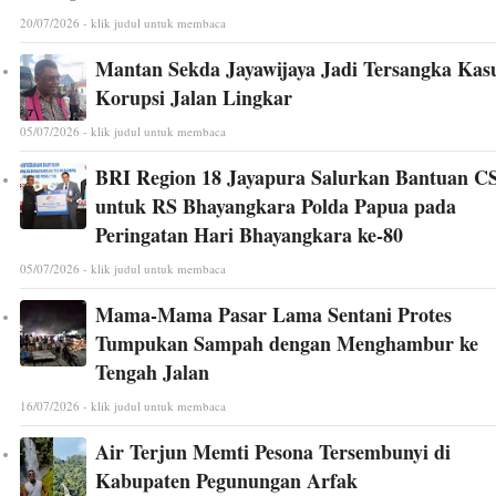
20/07/2026 - klik judul untuk membaca
Mantan Sekda Jayawijaya Jadi Tersangka Kas
Korupsi Jalan Lingkar
05/07/2026 - klik judul untuk membaca
BRI Region 18 Jayapura Salurkan Bantuan C
untuk RS Bhayangkara Polda Papua pada
Peringatan Hari Bhayangkara ke-80
05/07/2026 - klik judul untuk membaca
Mama-Mama Pasar Lama Sentani Protes
Tumpukan Sampah dengan Menghambur ke
Tengah Jalan
16/07/2026 - klik judul untuk membaca
Air Terjun Memti Pesona Tersembunyi di
Kabupaten Pegunungan Arfak