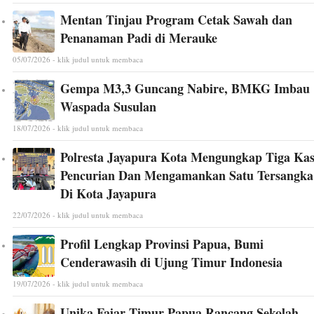
Mentan Tinjau Program Cetak Sawah dan
Penanaman Padi di Merauke
05/07/2026 - klik judul untuk membaca
Gempa M3,3 Guncang Nabire, BMKG Imbau
Waspada Susulan
18/07/2026 - klik judul untuk membaca
Polresta Jayapura Kota Mengungkap Tiga Ka
Pencurian Dan Mengamankan Satu Tersangka
Di Kota Jayapura
22/07/2026 - klik judul untuk membaca
Profil Lengkap Provinsi Papua, Bumi
Cenderawasih di Ujung Timur Indonesia
19/07/2026 - klik judul untuk membaca
Unika Fajar Timur Papua Rancang Sekolah