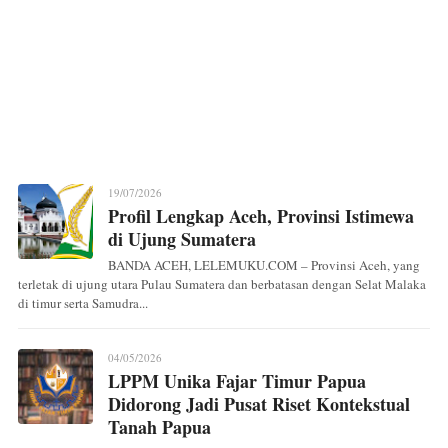
19/07/2026
Profil Lengkap Aceh, Provinsi Istimewa
di Ujung Sumatera
BANDA ACEH, LELEMUKU.COM – Provinsi Aceh, yang
terletak di ujung utara Pulau Sumatera dan berbatasan dengan Selat Malaka
di timur serta Samudra...
04/05/2026
LPPM Unika Fajar Timur Papua
Didorong Jadi Pusat Riset Kontekstual
Tanah Papua