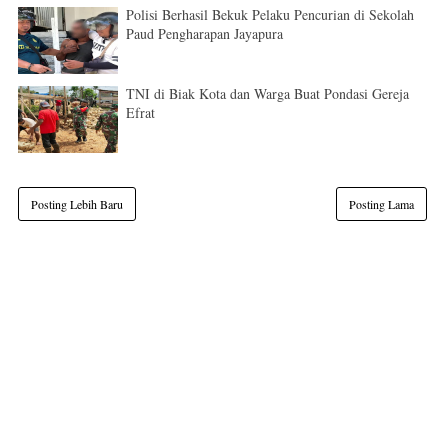
Polisi Berhasil Bekuk Pelaku Pencurian di Sekolah
Paud Pengharapan Jayapura
TNI di Biak Kota dan Warga Buat Pondasi Gereja
Efrat
Posting Lebih Baru
Posting Lama