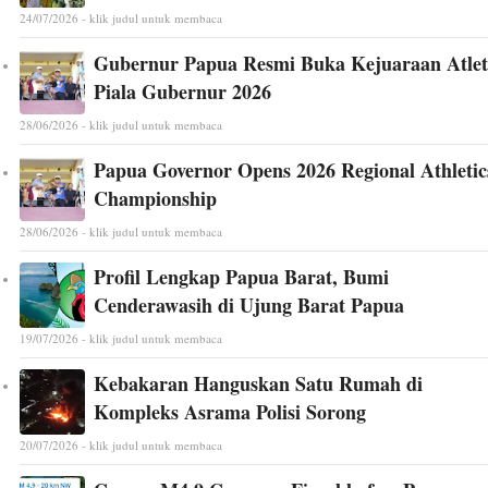
24/07/2026 - klik judul untuk membaca
Gubernur Papua Resmi Buka Kejuaraan Atlet
Piala Gubernur 2026
28/06/2026 - klik judul untuk membaca
Papua Governor Opens 2026 Regional Athletic
Championship
28/06/2026 - klik judul untuk membaca
Profil Lengkap Papua Barat, Bumi
Cenderawasih di Ujung Barat Papua
19/07/2026 - klik judul untuk membaca
Kebakaran Hanguskan Satu Rumah di
Kompleks Asrama Polisi Sorong
20/07/2026 - klik judul untuk membaca