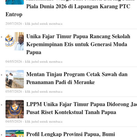
Piala Dunia 2026 di Lapangan Karang PTC
Entrop
20/07/2026 - klik judul untuk membaca
Unika Fajar Timur Papua Rancang Sekolah
Kepemimpinan Etis untuk Generasi Muda
Papua
04/05/2026 - klik judul untuk membaca
Mentan Tinjau Program Cetak Sawah dan
Penanaman Padi di Merauke
05/07/2026 - klik judul untuk membaca
LPPM Unika Fajar Timur Papua Didorong Ja
Pusat Riset Kontekstual Tanah Papua
04/05/2026 - klik judul untuk membaca
Profil Lengkap Provinsi Papua, Bumi