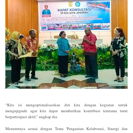
“Kita isi mengoptimalisasikan diri kita dengan kegiatan untuk
mengupgrade agar kita dapat memberikan kontribusi terutama turut
berpartisipasi aktif,” ungkap dia.
Menurutnya sesuai dengan Tema 'Penguatan Kolaborasi, Sinergi dan