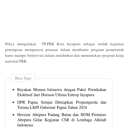
Pekey mengatakan TP-PKK Kota Jayapura sebagai wadah kegiatan
perempuan mempunyai peranan dalam membantu program pemerintah
harus mampu berinovasi dalam melahirkan dan merumuskan program kerja
nasional PKK.
Baca Juga
Rayakan Momen Istimewa dengan Paket Pernikahan
Eksklusif dari Horison Ultima Entrop Jayapura
DPR Papua Setujui Ditetapkan Propemperda dan
Terima LKPJ Gubernur Papua Tahun 2024
Horison Abepura Padang Bulan dan HOM Premiere
Abepura Gelar Kegiatan CSR di Lembaga Alkitab
Indonesia