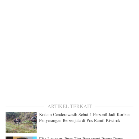
ARTIKEL TERKAIT
Kodam Cenderawasih Sebut 1 Personil Jadi Korban
Penyerangan Bersenjata di Pos Ramil Kiwirok
Elia Loupatty Puas Tim Pesparawi Papua Bawa