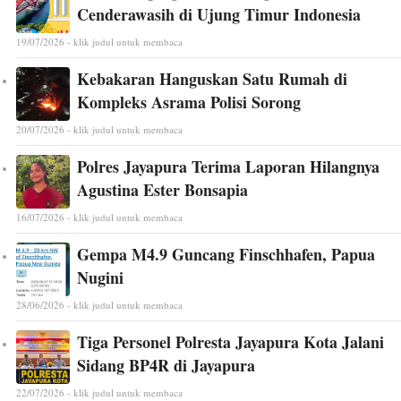
Cenderawasih di Ujung Timur Indonesia
19/07/2026 - klik judul untuk membaca
Kebakaran Hanguskan Satu Rumah di
Kompleks Asrama Polisi Sorong
20/07/2026 - klik judul untuk membaca
Polres Jayapura Terima Laporan Hilangnya
Agustina Ester Bonsapia
16/07/2026 - klik judul untuk membaca
Gempa M4.9 Guncang Finschhafen, Papua
Nugini
28/06/2026 - klik judul untuk membaca
Tiga Personel Polresta Jayapura Kota Jalani
Sidang BP4R di Jayapura
22/07/2026 - klik judul untuk membaca