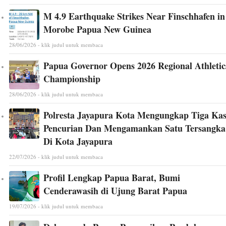
M 4.9 Earthquake Strikes Near Finschhafen in
Morobe Papua New Guinea
28/06/2026 - klik judul untuk membaca
Papua Governor Opens 2026 Regional Athletic
Championship
28/06/2026 - klik judul untuk membaca
Polresta Jayapura Kota Mengungkap Tiga Ka
Pencurian Dan Mengamankan Satu Tersangka
Di Kota Jayapura
22/07/2026 - klik judul untuk membaca
Profil Lengkap Papua Barat, Bumi
Cenderawasih di Ujung Barat Papua
19/07/2026 - klik judul untuk membaca