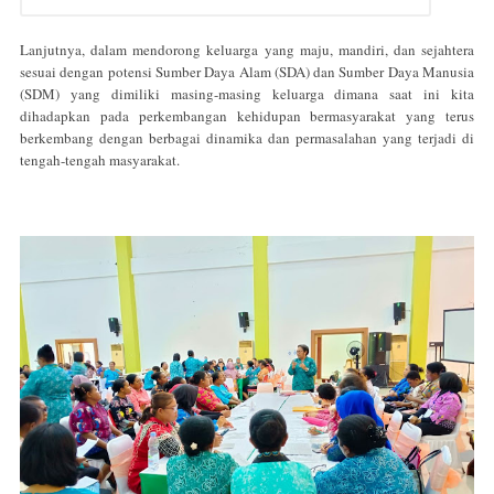
Lanjutnya, dalam mendorong keluarga yang maju, mandiri, dan sejahtera
sesuai dengan potensi Sumber Daya Alam (SDA) dan Sumber Daya Manusia
(SDM) yang dimiliki masing-masing keluarga dimana saat ini kita
dihadapkan pada perkembangan kehidupan bermasyarakat yang terus
berkembang dengan berbagai dinamika dan permasalahan yang terjadi di
tengah-tengah masyarakat.