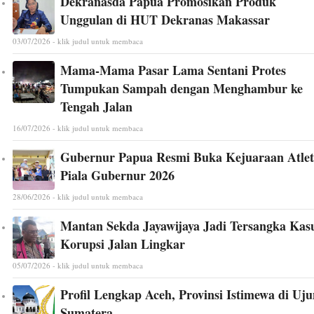
Dekranasda Papua Promosikan Produk
Unggulan di HUT Dekranas Makassar
03/07/2026 - klik judul untuk membaca
Mama-Mama Pasar Lama Sentani Protes
Tumpukan Sampah dengan Menghambur ke
Tengah Jalan
16/07/2026 - klik judul untuk membaca
Gubernur Papua Resmi Buka Kejuaraan Atlet
Piala Gubernur 2026
28/06/2026 - klik judul untuk membaca
Mantan Sekda Jayawijaya Jadi Tersangka Kas
Korupsi Jalan Lingkar
05/07/2026 - klik judul untuk membaca
Profil Lengkap Aceh, Provinsi Istimewa di Uj
Sumatera