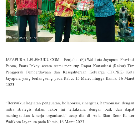
JAYAPURA, LELEMUKU.COM – Penjabat (Pj) Walikota Jayapura, Provinsi
Papua, Frans Pekey secara resmi menutup Rapat Konsultasi (Rakor) Tim
Penggerak Pemberdayaan dan Kesejahteraan Keluarga (TP-PKK) Kota
Jayapura yang berlangsung pada Rabu, 15 Maret hingga Kamis, 16 Maret
2023.
“Bersyukur kegiatan penguatan, kolaborasi, sinergitas, harmonisasi dengan
mitra strategis dalam rakor ini terlaksana dengan baik dan dapat
meningkatkan kinerja organisasi,” ucap dia di Aula Sian Soor Kantor
Walikota Jayapura pada Kamis, 16 Maret 2023.