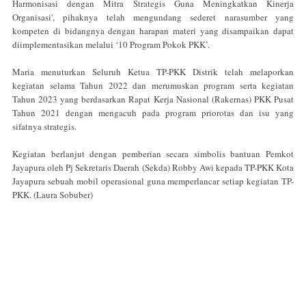
Harmonisasi dengan Mitra Strategis Guna Meningkatkan Kinerja
Organisasi', pihaknya telah mengundang sederet narasumber yang
kompeten di bidangnya dengan harapan materi yang disampaikan dapat
diimplementasikan melalui ‘10 Program Pokok PKK’.
Maria menuturkan Seluruh Ketua TP-PKK Distrik telah melaporkan
kegiatan selama Tahun 2022 dan merumuskan program serta kegiatan
Tahun 2023 yang berdasarkan Rapat Kerja Nasional (Rakernas) PKK Pusat
Tahun 2021 dengan mengacuh pada program priorotas dan isu yang
sifatnya strategis.
Kegiatan berlanjut dengan pemberian secara simbolis bantuan Pemkot
Jayapura oleh Pj Sekretaris Daerah (Sekda) Robby Awi kepada TP-PKK Kota
Jayapura sebuah mobil operasional guna memperlancar setiap kegiatan TP-
PKK. (Laura Sobuber)