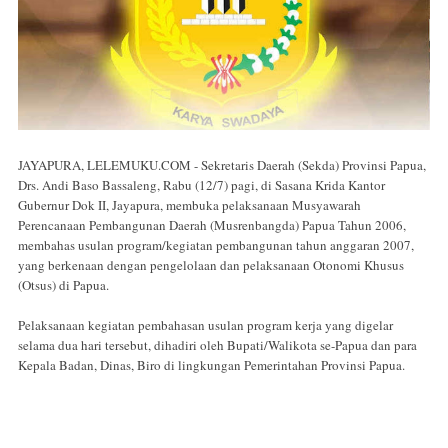
JAYAPURA, LELEMUKU.COM - Sekretaris Daerah (Sekda) Provinsi Papua,
Drs. Andi Baso Bassaleng, Rabu (12/7) pagi, di Sasana Krida Kantor
Gubernur Dok II, Jayapura, membuka pelaksanaan Musyawarah
Perencanaan Pembangunan Daerah (Musrenbangda) Papua Tahun 2006,
membahas usulan program/kegiatan pembangunan tahun anggaran 2007,
yang berkenaan dengan pengelolaan dan pelaksanaan Otonomi Khusus
(Otsus) di Papua.
Pelaksanaan kegiatan pembahasan usulan program kerja yang digelar
selama dua hari tersebut, dihadiri oleh Bupati/Walikota se-Papua dan para
Kepala Badan, Dinas, Biro di lingkungan Pemerintahan Provinsi Papua.