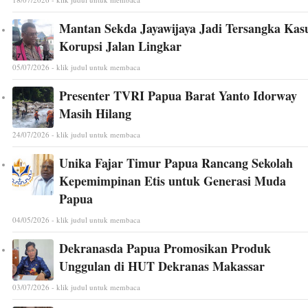
Mantan Sekda Jayawijaya Jadi Tersangka Kas
Korupsi Jalan Lingkar
05/07/2026 - klik judul untuk membaca
Presenter TVRI Papua Barat Yanto Idorway
Masih Hilang
24/07/2026 - klik judul untuk membaca
Unika Fajar Timur Papua Rancang Sekolah
Kepemimpinan Etis untuk Generasi Muda
Papua
04/05/2026 - klik judul untuk membaca
Dekranasda Papua Promosikan Produk
Unggulan di HUT Dekranas Makassar
03/07/2026 - klik judul untuk membaca