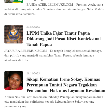
BANDA ACEH, LELEMUKU.COM – Provinsi Aceh, yang
terletak di ujung utara Pulau Sumatera dan berbatasan dengan Selat Malaka
di timur serta Samudra...
04/05/2026
LPPM Unika Fajar Timur Papua
Didorong Jadi Pusat Riset Kontekstual
Tanah Papua
JAYAPURA, LELEMUKU.COM – Di tengah kompleksitas sosial, budaya,
dan politik yang menjadi warna khas Tanah Papua, sebuah lembaga
akademik di Kota...
29/11/2025
Sikapi Kematian Irene Sokoy, Komnas
Perempuan Tuntut Negara Tegakkan
Pemenuhan Hak atas Layanan Kesehatan
Komisi Nasional anti Kekerasan terhadap Perempuan menyampaikan duka
cita mendalam dan solidaritas kepada keluarga Irene Sokoy, seorang
perempuan yang...