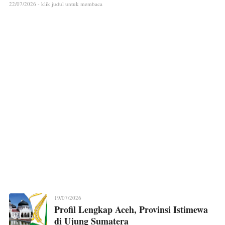
22/07/2026 - klik judul untuk membaca
19/07/2026
Profil Lengkap Aceh, Provinsi Istimewa
di Ujung Sumatera