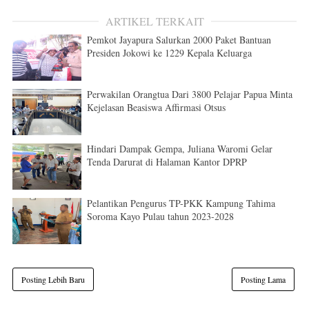
ARTIKEL TERKAIT
Pemkot Jayapura Salurkan 2000 Paket Bantuan
Presiden Jokowi ke 1229 Kepala Keluarga
Perwakilan Orangtua Dari 3800 Pelajar Papua Minta
Kejelasan Beasiswa Affirmasi Otsus
Hindari Dampak Gempa, Juliana Waromi Gelar
Tenda Darurat di Halaman Kantor DPRP
Pelantikan Pengurus TP-PKK Kampung Tahima
Soroma Kayo Pulau tahun 2023-2028
Posting Lebih Baru
Posting Lama