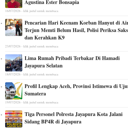
Agustina Ester Bonsapia
16/07/2026 - klik judul untuk membaca
Pencarian Hari Keenam Korban Hanyut di Ai
Terjun Memti Belum Hasil, Polisi Periksa Saks
dan Kerahkan K9
23/07/2026 - klik judul untuk membaca
Lima Rumah Pribadi Terbakar Di Hamadi
Jayapura Selatan
18/07/2026 - klik judul untuk membaca
Profil Lengkap Aceh, Provinsi Istimewa di Uj
Sumatera
19/07/2026 - klik judul untuk membaca
Tiga Personel Polresta Jayapura Kota Jalani
Sidang BP4R di Jayapura