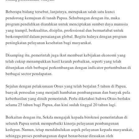
Beberapa bidang tersebut, lanjutnya, merupakan salah satu kunci
pendorong kemajuan di tanah Papua. Sehubungan dengan itu, maka
program pendidikan diarahkan untuk menciptakan sumber daya manusia
yang trampil, berkualitas, disiplin, professional dan bermartabat untuk
berkompetitif dalam persaiangan global. Begitu halnya dengan program
peningkatan pelayanan kesehatan bagi masyarakat.
Disamping itu, pemerintah juga ikut membuat kebijakan ekonomi yang
telah cukup menampakkan hasil kearah perbaikan, seperti yang telah
ditunjukan oleh berbagai perkembangan dengan indicator pertumbuhan di
berbagai sector pendapatan.
Sejalan dengan pelaksanaan Otsus yang telah berjalan 5 tahun di Papua,
banyak persoalan yang menjadi hambatan pembangunan dan banyak pula
keberhasilan yang diraih pemerintah. Perlu diketahui bahwa Otsus berlaku
selama 25 tahun bagi Papua, dan kini sudah tinggal 20 tahun lagi.
Berkaitan dengan itu, Sekda mengajak kepada birokrasi pemerintahan di
seluruh Papua untuk memperbaiki kinerja pelayanan pembangunan
kedepan. Namun, tetap mendahulukan aspek pelayanan kepada masyarakat,
sehingga proses pembangunan dapat benar-benar dirasakan oleh