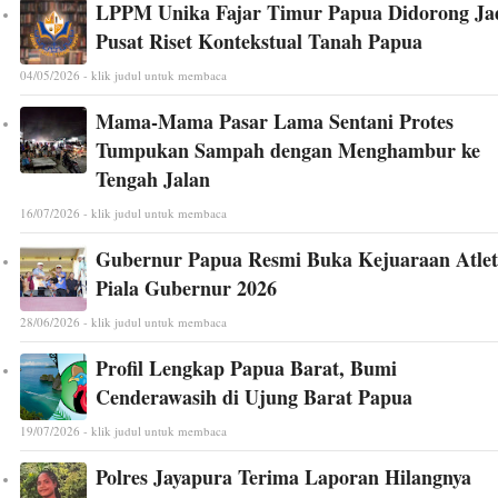
LPPM Unika Fajar Timur Papua Didorong Ja
Pusat Riset Kontekstual Tanah Papua
04/05/2026 - klik judul untuk membaca
Mama-Mama Pasar Lama Sentani Protes
Tumpukan Sampah dengan Menghambur ke
Tengah Jalan
16/07/2026 - klik judul untuk membaca
Gubernur Papua Resmi Buka Kejuaraan Atlet
Piala Gubernur 2026
28/06/2026 - klik judul untuk membaca
Profil Lengkap Papua Barat, Bumi
Cenderawasih di Ujung Barat Papua
19/07/2026 - klik judul untuk membaca
Polres Jayapura Terima Laporan Hilangnya