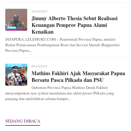
16/10/2025
Jimmy Alberto Thesia Sebut Realisasi
Keuangan Pemprov Papua Alami
Kenaikan
JAYAPURA, LELEMUKU.COM – Pemerintah Provinsi Papua, melalui
Badan Perencanaan Pembangunan Riset dan Inovasi Daerah (Bapperida)
Provinsi Papua,...
09/10/2025
Mathius Fakhiri Ajak Masyarakat Papua
Bersatu Pasca Pilkada dan PSU
Gubernur Provinsi Papua Mathius Derek Fakhiri
menyampaikan rasa syukur mendalam atas akhir proses Pilkada yang
panjang dan melelahkan selama hampir...
SEDANG DIBACA