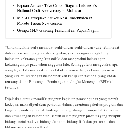
Papuan Artisans Take Center Stage at Indonesia's
National Craft Anniversary in Makassar
M 4.9 Earthquake Strikes Near Finschhafen in
Morobe Papua New Guinea
Gempa M4.9 Guncang Finschhafen, Papua Nugini
“Untuk itu, kita perlu membuat perhitungan-perhitungan yang lebih tepat
dalam menyusun program dan kegiatan, yakni dengan menghitung
kekuatan-kekuatan yang kita miliki dan mengetahui kekurangan-
kekurangannya pada tahun anggaran lalu. Sehingga kita mengetahui apa
yang layak kita rencanakan dan lakukan sesuai dengan kemampuan riil
yang kita miliki dengan memperhatikan kebijakan nasional yang sudah
tertuang dalam Rancangan Pembangunan Jangka Menengah (RPJM),”
tuturnya.
Dijelaskan, untuk memiliki program kegiatan pembangunan yang terarah
kedepan, maka diperlukan perhatian dalam penentuan prioritas program dan
kegiatan pembangunan di berbagai bidang, dengan memperhatikan urusan
dan kewenangan Pemerintah Daerah dalam program prioritas yang meliputi,
bidang social budaya, bidang ekonomi, bidang fisik dan prasarana, dan
bidang perencanaan wilayah.