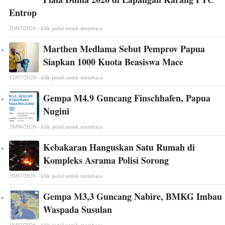
Entrop
20/07/2026 - klik judul untuk membaca
Marthen Medlama Sebut Pemprov Papua
Siapkan 1000 Kuota Beasiswa Mace
12/07/2026 - klik judul untuk membaca
Gempa M4.9 Guncang Finschhafen, Papua
Nugini
28/06/2026 - klik judul untuk membaca
Kebakaran Hanguskan Satu Rumah di
Kompleks Asrama Polisi Sorong
20/07/2026 - klik judul untuk membaca
Gempa M3,3 Guncang Nabire, BMKG Imbau
Waspada Susulan
18/07/2026 - klik judul untuk membaca