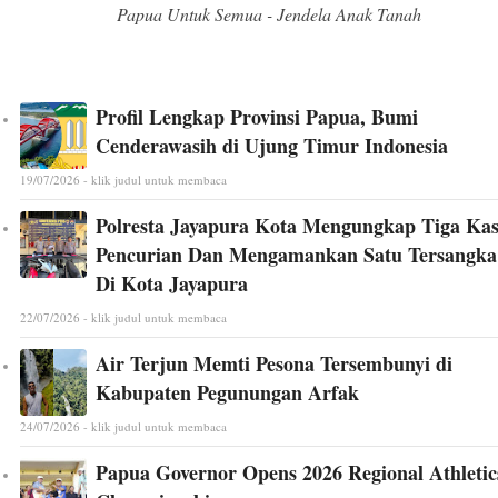
Papua Untuk Semua - Jendela Anak Tanah
Profil Lengkap Provinsi Papua, Bumi
Cenderawasih di Ujung Timur Indonesia
19/07/2026 - klik judul untuk membaca
Polresta Jayapura Kota Mengungkap Tiga Ka
Pencurian Dan Mengamankan Satu Tersangka
Di Kota Jayapura
22/07/2026 - klik judul untuk membaca
Air Terjun Memti Pesona Tersembunyi di
Kabupaten Pegunungan Arfak
24/07/2026 - klik judul untuk membaca
Papua Governor Opens 2026 Regional Athletic