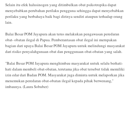
Selain itu efek halusinogen yang ditimbulkan obat psikotropika dapat
menyebabkan perubahan perilaku pengguna sehingga dapat menyebabkan
perilaku yang berbahaya baik bagi dirinya sendiri ataupun terhadap orang
lain.
Balai Besar POM Jayapura akan terus melakukan pengawasan peredaran
obat- obatan ilegal di Papua. Pemberantasan obat ilegal ini merupakan
bagian dari upaya Balai Besar POM Jayapura untuk melindungi masyarakat
dari risiko penyalahgunaan obat dan penggunaan obat-obatan yang salah.
"Balai Besar POM Jayapura menghimbau masyarakat untuk selalu berhati-
hati dalam membeli obat-obatan, terutama jika obat tersebut tidak memiliki
izin edar dari Badan POM. Masyarakat juga diminta untuk melaporkan jika
menemukan peredaran obat-obatan ilegal kepada pihak berwenang,"
imbaunya. (Laura Sobuber)