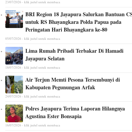
23/07/2026 - klik judul untuk membaca
BRI Region 18 Jayapura Salurkan Bantuan C
untuk RS Bhayangkara Polda Papua pada
Peringatan Hari Bhayangkara ke-80
05/07/2026 - klik judul untuk membaca
Lima Rumah Pribadi Terbakar Di Hamadi
Jayapura Selatan
18/07/2026 - klik judul untuk membaca
Air Terjun Memti Pesona Tersembunyi di
Kabupaten Pegunungan Arfak
24/07/2026 - klik judul untuk membaca
Polres Jayapura Terima Laporan Hilangnya
Agustina Ester Bonsapia
16/07/2026 - klik judul untuk membaca