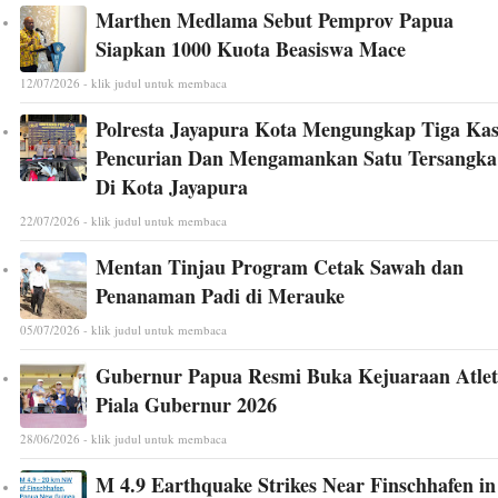
Marthen Medlama Sebut Pemprov Papua
Siapkan 1000 Kuota Beasiswa Mace
12/07/2026 - klik judul untuk membaca
Polresta Jayapura Kota Mengungkap Tiga Ka
Pencurian Dan Mengamankan Satu Tersangka
Di Kota Jayapura
22/07/2026 - klik judul untuk membaca
Mentan Tinjau Program Cetak Sawah dan
Penanaman Padi di Merauke
05/07/2026 - klik judul untuk membaca
Gubernur Papua Resmi Buka Kejuaraan Atlet
Piala Gubernur 2026
28/06/2026 - klik judul untuk membaca
M 4.9 Earthquake Strikes Near Finschhafen in