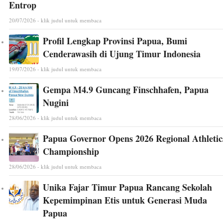
Entrop
20/07/2026 - klik judul untuk membaca
Profil Lengkap Provinsi Papua, Bumi
Cenderawasih di Ujung Timur Indonesia
19/07/2026 - klik judul untuk membaca
Gempa M4.9 Guncang Finschhafen, Papua
Nugini
28/06/2026 - klik judul untuk membaca
Papua Governor Opens 2026 Regional Athletic
Championship
28/06/2026 - klik judul untuk membaca
Unika Fajar Timur Papua Rancang Sekolah
Kepemimpinan Etis untuk Generasi Muda
Papua