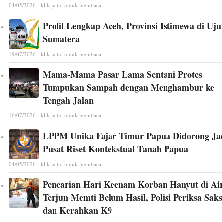
04/05/2026 - klik judul untuk membaca
Profil Lengkap Aceh, Provinsi Istimewa di Uj
Sumatera
19/07/2026 - klik judul untuk membaca
Mama-Mama Pasar Lama Sentani Protes
Tumpukan Sampah dengan Menghambur ke
Tengah Jalan
16/07/2026 - klik judul untuk membaca
LPPM Unika Fajar Timur Papua Didorong Ja
Pusat Riset Kontekstual Tanah Papua
04/05/2026 - klik judul untuk membaca
Pencarian Hari Keenam Korban Hanyut di Ai
Terjun Memti Belum Hasil, Polisi Periksa Saks
dan Kerahkan K9