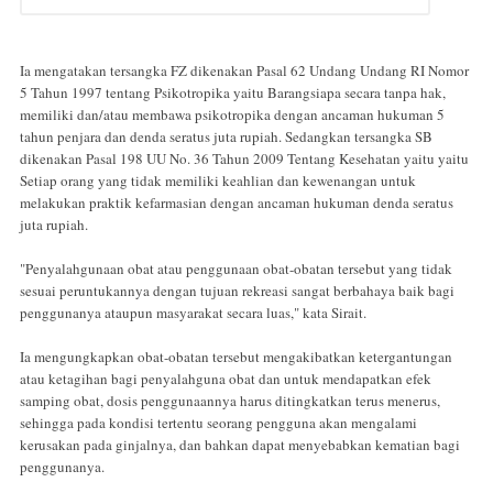
Ia mengatakan tersangka FZ dikenakan Pasal 62 Undang Undang RI Nomor
5 Tahun 1997 tentang Psikotropika yaitu Barangsiapa secara tanpa hak,
memiliki dan/atau membawa psikotropika dengan ancaman hukuman 5
tahun penjara dan denda seratus juta rupiah. Sedangkan tersangka SB
dikenakan Pasal 198 UU No. 36 Tahun 2009 Tentang Kesehatan yaitu yaitu
Setiap orang yang tidak memiliki keahlian dan kewenangan untuk
melakukan praktik kefarmasian dengan ancaman hukuman denda seratus
juta rupiah.
"Penyalahgunaan obat atau penggunaan obat-obatan tersebut yang tidak
sesuai peruntukannya dengan tujuan rekreasi sangat berbahaya baik bagi
penggunanya ataupun masyarakat secara luas," kata Sirait.
Ia mengungkapkan obat-obatan tersebut mengakibatkan ketergantungan
atau ketagihan bagi penyalahguna obat dan untuk mendapatkan efek
samping obat, dosis penggunaannya harus ditingkatkan terus menerus,
sehingga pada kondisi tertentu seorang pengguna akan mengalami
kerusakan pada ginjalnya, dan bahkan dapat menyebabkan kematian bagi
penggunanya.