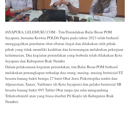
JAYAPURA, LELEMUKU.COM - Tim Penindakan Balai Besar POM
Jayapura, bersama Korwas POLDA Papua pada tahun 2023 telah berhasil
menggagalkan peredaran obat-obatan ilegal dan dilakukan oleh pihak-
pihak yang tidak memiliki keahlian dan kewenangan melakukan pekerjaan
kefarmasian. Dua kegiatan penindakan yang berbeda telah dilakukan Kota
Jayapura dan Kabupaten Biak Numfor.
Dalam pelaksanaan kegiatan penindakan, tim Balai Besar POM berhasil
melakukan penangkapan terhadap dua orang, masing- masing berinisial FZ
beserta barang bukti berupa 27 butir Obat Jenis Psikotropika terdiri dari
Alprazolam, Xanax, Valdimex (di Kota Jayapura) dan pelaku berinisial SB
beserta barang bukti 995 Tablet Obat tanpa ijin edar mengandung
Triheksifenidil atau yang biasa disebut Pil Koplo (di Kabupaten Biak
Numfor).