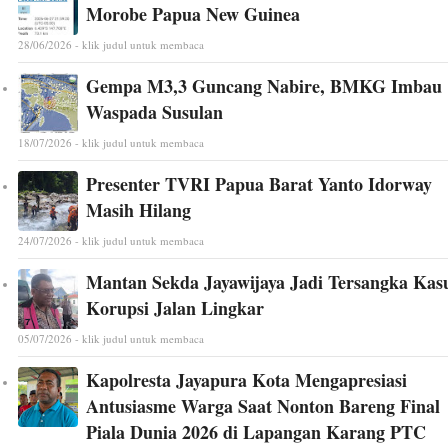
Morobe Papua New Guinea
28/06/2026 - klik judul untuk membaca
Gempa M3,3 Guncang Nabire, BMKG Imbau
Waspada Susulan
18/07/2026 - klik judul untuk membaca
Presenter TVRI Papua Barat Yanto Idorway
Masih Hilang
24/07/2026 - klik judul untuk membaca
Mantan Sekda Jayawijaya Jadi Tersangka Kas
Korupsi Jalan Lingkar
05/07/2026 - klik judul untuk membaca
Kapolresta Jayapura Kota Mengapresiasi
Antusiasme Warga Saat Nonton Bareng Final
Piala Dunia 2026 di Lapangan Karang PTC