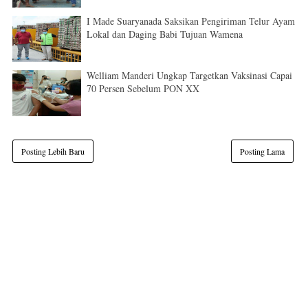
I Made Suaryanada Saksikan Pengiriman Telur Ayam
Lokal dan Daging Babi Tujuan Wamena
Welliam Manderi Ungkap Targetkan Vaksinasi Capai
70 Persen Sebelum PON XX
Posting Lebih Baru
Posting Lama