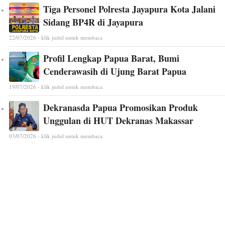
Tiga Personel Polresta Jayapura Kota Jalani
Sidang BP4R di Jayapura
22/07/2026 - klik judul untuk membaca
Profil Lengkap Papua Barat, Bumi
Cenderawasih di Ujung Barat Papua
19/07/2026 - klik judul untuk membaca
Dekranasda Papua Promosikan Produk
Unggulan di HUT Dekranas Makassar
03/07/2026 - klik judul untuk membaca