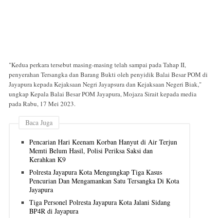
"Kedua perkara tersebut masing-masing telah sampai pada Tahap II,
penyerahan Tersangka dan Barang Bukti oleh penyidik Balai Besar POM di
Jayapura kepada Kejaksaan Negri Jayapsura dan Kejaksaan Negeri Biak,"
ungkap Kepala Balai Besar POM Jayapura, Mojaza Sirait kepada media
pada Rabu, 17 Mei 2023.
Baca Juga
Pencarian Hari Keenam Korban Hanyut di Air Terjun
Memti Belum Hasil, Polisi Periksa Saksi dan
Kerahkan K9
Polresta Jayapura Kota Mengungkap Tiga Kasus
Pencurian Dan Mengamankan Satu Tersangka Di Kota
Jayapura
Tiga Personel Polresta Jayapura Kota Jalani Sidang
BP4R di Jayapura