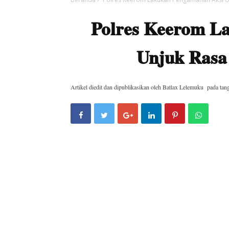
Polres Keerom L
Unjuk Rasa
Artikel diedit dan dipublikasikan oleh
Batlax Lelemuku
pada tan