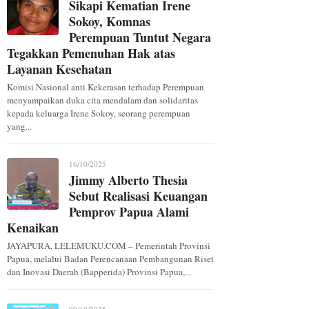
Sikapi Kematian Irene
Sokoy, Komnas
Perempuan Tuntut Negara
Tegakkan Pemenuhan Hak atas
Layanan Kesehatan
Komisi Nasional anti Kekerasan terhadap Perempuan
menyampaikan duka cita mendalam dan solidaritas
kepada keluarga Irene Sokoy, seorang perempuan
yang...
16/10/2025
Jimmy Alberto Thesia
Sebut Realisasi Keuangan
Pemprov Papua Alami
Kenaikan
JAYAPURA, LELEMUKU.COM – Pemerintah Provinsi
Papua, melalui Badan Perencanaan Pembangunan Riset
dan Inovasi Daerah (Bapperida) Provinsi Papua,...