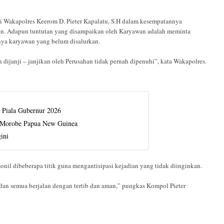
lui Wakapolres Keerom D. Pieter Kapalatu, S.H dalam kesempatannya
kan. Adapun tuntutan yang disampaikan oleh Karyawan adalah meminta
ya karyawan yang belum disalurkan.
 dijanji – janjikan oleh Perusahan tidak pernah dipenuhi”, kata Wakapolres.
 Piala Gubernur 2026
n Morobe Papua New Guinea
ini
l dibeberapa titik guna mengantisipasi kejadian yang tidak diinginkan.
 dan semua berjalan dengan tertib dan aman,” pungkas Kompol Pieter