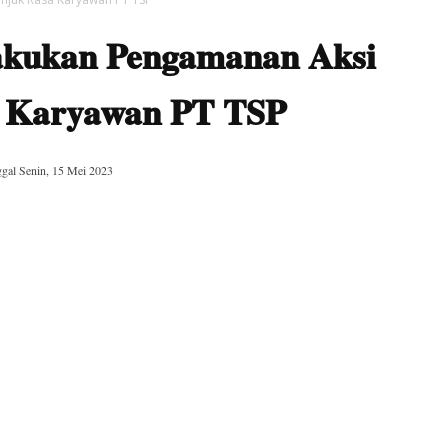
akukan Pengamanan Aksi
 Karyawan PT TSP
ggal
Senin, 15 Mei 2023