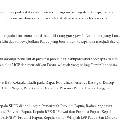
emakin memperkuat dan mempercepat program pencegahan korupsi secara
elola pemerintahan yang bersih, efektif, demokratis dan terpercaya di
kepada kita semua untuk memiliki tanggung jawab, komitmen yang kuat,
a kita dapat mewujudkan Papua yang bersih dari korupsi dan menjadi daerah
ndampingi pemerintah provinsi papua dan kabupaten/kota se-papua dalam
 melalui MCP dan menjadikan Papua wilayah yang paling Timur Indonesia
ive Hub Kotaraja. Hadir pada Rapat Koordinasi tersebut Kasatgas Korsup
 Dalam Negeri, Para Kepala Daerah se-Provinsi Papua, Badan Anggaran
Kepala SKPD dilingkungan Pemerintah Provinsi Papua, Badan Anggaran
a se Provinsi Papua, Kepala BPK RI Perwakilan Provinsi Papua, Kepala
h ATR/BPN Provinsi Papua, Kepala kantor Wilayah DJP Papua dan Maluku,