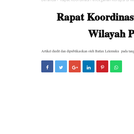
Rapat Koordinas
Wilayah 
Artikel diedit dan dipublikasikan oleh
Batlax Lelemuku
pada tan