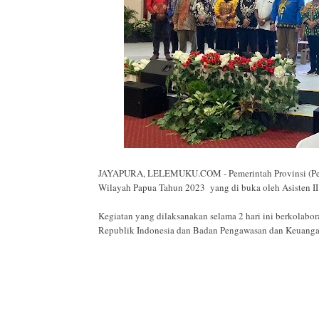
JAYAPURA, LELEMUKU.COM - Pemerintah Provinsi (Pem
Wilayah Papua Tahun 2023 yang di buka oleh Asisten I
Kegiatan yang dilaksanakan selama 2 hari ini berkolab
Republik Indonesia dan Badan Pengawasan dan Keuangan