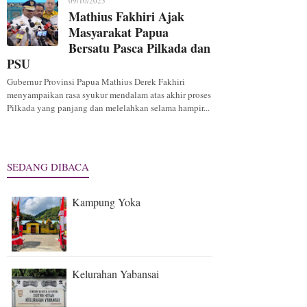
09/10/2025
Mathius Fakhiri Ajak
Masyarakat Papua
Bersatu Pasca Pilkada dan
PSU
Gubernur Provinsi Papua Mathius Derek Fakhiri
menyampaikan rasa syukur mendalam atas akhir proses
Pilkada yang panjang dan melelahkan selama hampir...
SEDANG DIBACA
Kampung Yoka
Kelurahan Yabansai