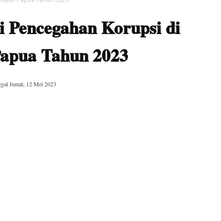
i Pencegahan Korupsi di
Papua Tahun 2023
ggal
Jumat, 12 Mei 2023