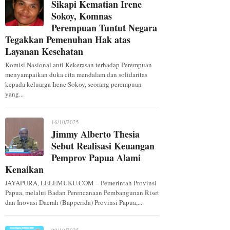
Sikapi Kematian Irene
Sokoy, Komnas
Perempuan Tuntut Negara
Tegakkan Pemenuhan Hak atas
Layanan Kesehatan
Komisi Nasional anti Kekerasan terhadap Perempuan
menyampaikan duka cita mendalam dan solidaritas
kepada keluarga Irene Sokoy, seorang perempuan
yang...
16/10/2025
Jimmy Alberto Thesia
Sebut Realisasi Keuangan
Pemprov Papua Alami
Kenaikan
JAYAPURA, LELEMUKU.COM – Pemerintah Provinsi
Papua, melalui Badan Perencanaan Pembangunan Riset
dan Inovasi Daerah (Bapperida) Provinsi Papua,...