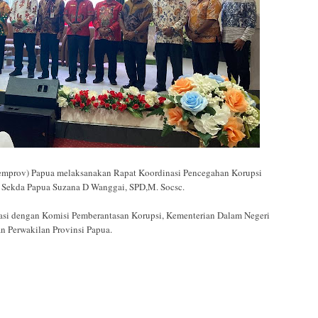
prov) Papua melaksanakan Rapat Koordinasi Pencegahan Korupsi
I Sekda Papua Suzana D Wanggai, SPD,M. Socsc.
orasi dengan Komisi Pemberantasan Korupsi, Kementerian Dalam Negeri
 Perwakilan Provinsi Papua.