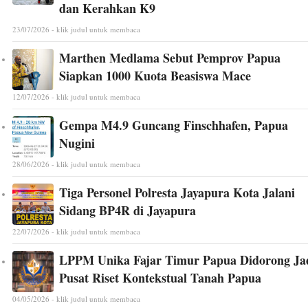
dan Kerahkan K9
23/07/2026 - klik judul untuk membaca
Marthen Medlama Sebut Pemprov Papua
Siapkan 1000 Kuota Beasiswa Mace
12/07/2026 - klik judul untuk membaca
Gempa M4.9 Guncang Finschhafen, Papua
Nugini
28/06/2026 - klik judul untuk membaca
Tiga Personel Polresta Jayapura Kota Jalani
Sidang BP4R di Jayapura
22/07/2026 - klik judul untuk membaca
LPPM Unika Fajar Timur Papua Didorong Ja
Pusat Riset Kontekstual Tanah Papua
04/05/2026 - klik judul untuk membaca