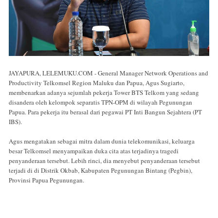
JAYAPURA, LELEMUKU.COM - General Manager Network Operations and
Productivity Telkomsel Region Maluku dan Papua, Agus Sugiarto,
membenarkan adanya sejumlah pekerja Tower BTS Telkom yang sedang
disandera oleh kelompok separatis TPN-OPM di wilayah Pegunungan
Papua. Para pekerja itu berasal dari pegawai PT Inti Bangun Sejahtera (PT
IBS).
Agus mengatakan sebagai mitra dalam dunia telekomunikasi, keluarga
besar Telkomsel menyampaikan duka cita atas terjadinya tragedi
penyanderaan tersebut. Lebih rinci, dia menyebut penyanderaan tersebut
terjadi di di Distrik Okbab, Kabupaten Pegunungan Bintang (Pegbin),
Provinsi Papua Pegunungan.