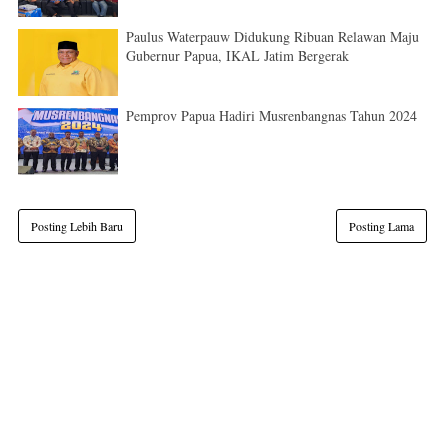
Paulus Waterpauw Didukung Ribuan Relawan Maju
Gubernur Papua, IKAL Jatim Bergerak
Pemprov Papua Hadiri Musrenbangnas Tahun 2024
Posting Lebih Baru
Posting Lama