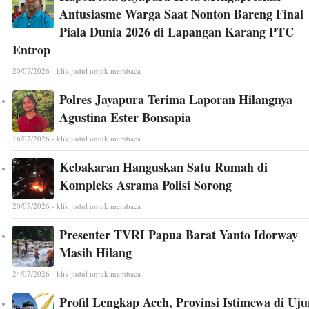
Antusiasme Warga Saat Nonton Bareng Final
Piala Dunia 2026 di Lapangan Karang PTC
Entrop
20/07/2026 - klik judul untuk membaca
Polres Jayapura Terima Laporan Hilangnya
Agustina Ester Bonsapia
16/07/2026 - klik judul untuk membaca
Kebakaran Hanguskan Satu Rumah di
Kompleks Asrama Polisi Sorong
20/07/2026 - klik judul untuk membaca
Presenter TVRI Papua Barat Yanto Idorway
Masih Hilang
24/07/2026 - klik judul untuk membaca
Profil Lengkap Aceh, Provinsi Istimewa di Uj