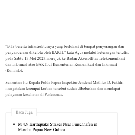
“BTS beserta infrastrukturnya yang berlokasi di tempat penyerangan dan
penyanderaan dikelola oleh BAKTI,” kata Agus melalui keterangan tertulis,
pada Sabtu 13 Mei 2023, merujuk ke Badan Aksesbilitas Telekomunikasi
dan Informasi atau BAKTI di Kementerian Komunikasi dan Informasi
(Kominfo).
Sementara itu Kepala Polda Papua Inspektur Jenderal Mathius D. Fakhiri
mengatakan keempat korban tersebut sudah dibebaskan dan mendapat
pelayanan kesehatan di Puskesmas.
Baca Juga
M 4.9 Earthquake Strikes Near Finschhafen in
Morobe Papua New Guinea