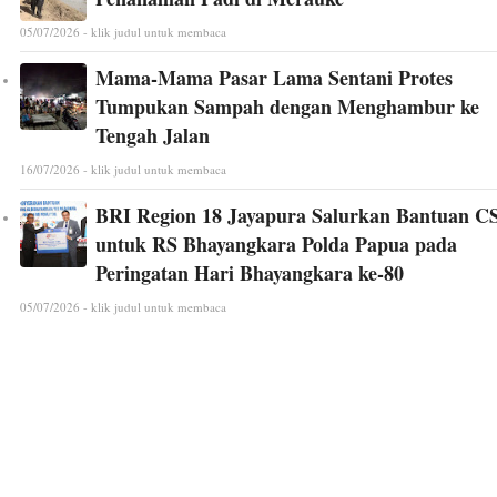
05/07/2026 - klik judul untuk membaca
Mama-Mama Pasar Lama Sentani Protes
Tumpukan Sampah dengan Menghambur ke
Tengah Jalan
16/07/2026 - klik judul untuk membaca
BRI Region 18 Jayapura Salurkan Bantuan C
untuk RS Bhayangkara Polda Papua pada
Peringatan Hari Bhayangkara ke-80
05/07/2026 - klik judul untuk membaca