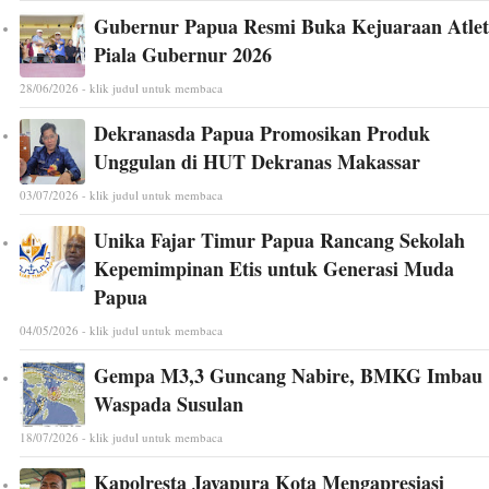
Gubernur Papua Resmi Buka Kejuaraan Atlet
Piala Gubernur 2026
28/06/2026 - klik judul untuk membaca
Dekranasda Papua Promosikan Produk
Unggulan di HUT Dekranas Makassar
03/07/2026 - klik judul untuk membaca
Unika Fajar Timur Papua Rancang Sekolah
Kepemimpinan Etis untuk Generasi Muda
Papua
04/05/2026 - klik judul untuk membaca
Gempa M3,3 Guncang Nabire, BMKG Imbau
Waspada Susulan
18/07/2026 - klik judul untuk membaca
Kapolresta Jayapura Kota Mengapresiasi