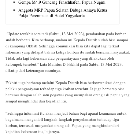
Gempa M4.9 Guncang Finschhafen, Papua Nugini
Anggota MRP Papua Selatan Diduga Aniaya Ketua
Pokja Perempuan di Hotel Yogyakarta
“Update terakhir sore tadi (Sabtu, 13 Mei 2023), pendarahan pada korban
sudah berhenti. Kita berharap, malam ini Kepala Distrik sudah bisa sampai
di kampung Okbab. Sehingga komunikasi bisa kita dapat lagi terkait
informasi yang didapat bahwa ketiga korban itu sudah bersama masyarakat.
Tidak ada lagi kekerasan atau penganiayaan yang dilakukan oleh
kelompok tersebut,” kata Mathius D. Fakhiri pada Sabtu, 13 Mei 2023,
dikutip dari keterangan resminya.
Fakhiri juga berharap melalui Kepala Distrik bisa berkomunikasi dengan
pelaku penganiyaan terhadap tiga korban tersebut. Ia juga berharap bisa
bertemu dengan salah satu pegawai yang merupakan orang asli papua yang
sempat menghindar dari kejadian itu.
“Sehingga informasi itu akan menjadi bahan bagi aparat keamanan untuk
bagaimana mengambil langkah-langkah penyelamatan terhadap tiga
korban, termasuk masyarakat orang asli Papua yang menghindar dari
kejadian kekerasan itu,” ujarnya.