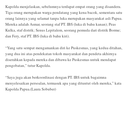
Kapolda menjelaskan, sebelumnya terdapat empat orang yang disandera.
Tiga orang merupakan warga pendatang yang kena bacok, sementara satu
orang lainnya yang selamat tanpa luka merupakan masyarakat asli Papua.
Mereka adalah Asmar, seorang staf PT. IBS (luka di bahu kanan); Peas
Kulka, staf distrik; Senus Lepitalem, seorang pemuda dari distrik Borme;
dan Fery, staf PT. IBS (luka di bahu kiri).
“Yang satu sempat mengamankan diri ke Puskesmas, yang kedua ditahan,
yang dua ini atas pendekatan tokoh masyarakat dan pendeta akhirnya
diserahkan kepada mereka dan dibawa ke Puskesmas untuk mendapat
pengobatan,” tutur Kapolda.
“Saya juga akan berkoordinasi dengan PT. IBS untuk bagaimna
menyelesaikan persoalan, termasuk apa yang dituntut oleh mereka,” kata
Kapolda Papua.(Laura Sobuber)