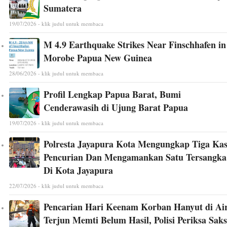
Sumatera
19/07/2026 - klik judul untuk membaca
M 4.9 Earthquake Strikes Near Finschhafen in
Morobe Papua New Guinea
28/06/2026 - klik judul untuk membaca
Profil Lengkap Papua Barat, Bumi
Cenderawasih di Ujung Barat Papua
19/07/2026 - klik judul untuk membaca
Polresta Jayapura Kota Mengungkap Tiga Ka
Pencurian Dan Mengamankan Satu Tersangka
Di Kota Jayapura
22/07/2026 - klik judul untuk membaca
Pencarian Hari Keenam Korban Hanyut di Ai
Terjun Memti Belum Hasil, Polisi Periksa Saks