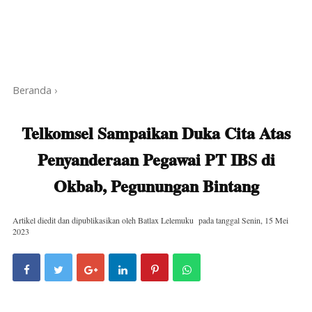
Beranda
›
Telkomsel Sampaikan Duka Cita Atas
Penyanderaan Pegawai PT IBS di
Okbab, Pegunungan Bintang
Artikel diedit dan dipublikasikan oleh
Batlax Lelemuku
pada tanggal
Senin, 15 Mei
2023