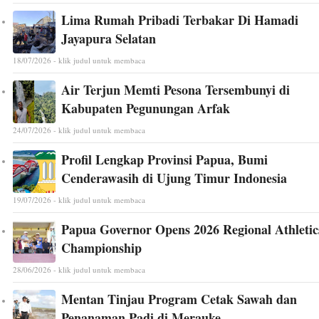
Lima Rumah Pribadi Terbakar Di Hamadi
Jayapura Selatan
18/07/2026 - klik judul untuk membaca
Air Terjun Memti Pesona Tersembunyi di
Kabupaten Pegunungan Arfak
24/07/2026 - klik judul untuk membaca
Profil Lengkap Provinsi Papua, Bumi
Cenderawasih di Ujung Timur Indonesia
19/07/2026 - klik judul untuk membaca
Papua Governor Opens 2026 Regional Athletic
Championship
28/06/2026 - klik judul untuk membaca
Mentan Tinjau Program Cetak Sawah dan
Penanaman Padi di Merauke