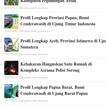
Kabupaten Pegunungan Arfak
24/07/2026 - klik judul untuk membaca
Profil Lengkap Provinsi Papua, Bumi
Cenderawasih di Ujung Timur Indonesia
19/07/2026 - klik judul untuk membaca
Profil Lengkap Aceh, Provinsi Istimewa di Uj
Sumatera
19/07/2026 - klik judul untuk membaca
Kebakaran Hanguskan Satu Rumah di
Kompleks Asrama Polisi Sorong
20/07/2026 - klik judul untuk membaca
Profil Lengkap Papua Barat, Bumi
Cenderawasih di Ujung Barat Papua
19/07/2026 - klik judul untuk membaca