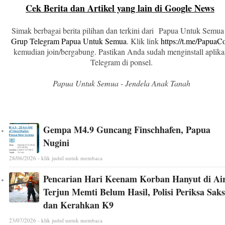
Cek Berita dan Artikel yang lain di Google News
Simak berbagai berita pilihan dan terkini dari Papua Untuk Semua
Grup Telegram Papua Untuk Semua
. Klik link
https://t.me/Papua
kemudian join/bergabung. Pastikan Anda sudah menginstall aplika
Telegram di ponsel.
Papua Untuk Semua - Jendela Anak Tanah
Gempa M4.9 Guncang Finschhafen, Papua
Nugini
28/06/2026 - klik judul untuk membaca
Pencarian Hari Keenam Korban Hanyut di Ai
Terjun Memti Belum Hasil, Polisi Periksa Saks
dan Kerahkan K9
23/07/2026 - klik judul untuk membaca