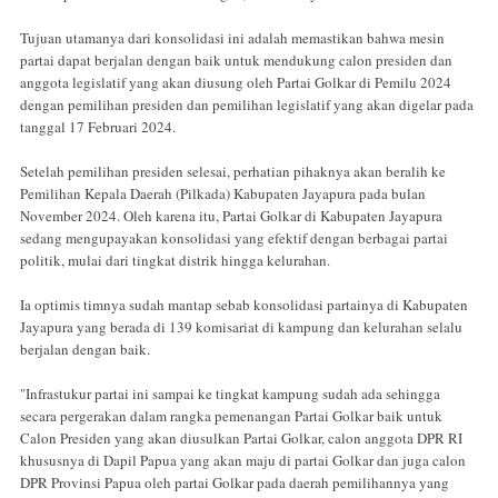
Tujuan utamanya dari konsolidasi ini adalah memastikan bahwa mesin
partai dapat berjalan dengan baik untuk mendukung calon presiden dan
anggota legislatif yang akan diusung oleh Partai Golkar di Pemilu 2024
dengan pemilihan presiden dan pemilihan legislatif yang akan digelar pada
tanggal 17 Februari 2024.
Setelah pemilihan presiden selesai, perhatian pihaknya akan beralih ke
Pemilihan Kepala Daerah (Pilkada) Kabupaten Jayapura pada bulan
November 2024. Oleh karena itu, Partai Golkar di Kabupaten Jayapura
sedang mengupayakan konsolidasi yang efektif dengan berbagai partai
politik, mulai dari tingkat distrik hingga kelurahan.
Ia optimis timnya sudah mantap sebab konsolidasi partainya di Kabupaten
Jayapura yang berada di 139 komisariat di kampung dan kelurahan selalu
berjalan dengan baik.
"Infrastukur partai ini sampai ke tingkat kampung sudah ada sehingga
secara pergerakan dalam rangka pemenangan Partai Golkar baik untuk
Calon Presiden yang akan diusulkan Partai Golkar, calon anggota DPR RI
khususnya di Dapil Papua yang akan maju di partai Golkar dan juga calon
DPR Provinsi Papua oleh partai Golkar pada daerah pemilihannya yang