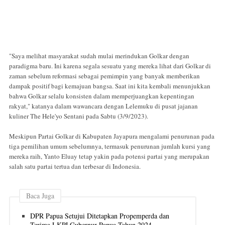
"Saya melihat masyarakat sudah mulai merindukan Golkar dengan
paradigma baru. Ini karena segala sesuatu yang mereka lihat dari Golkar di
zaman sebelum reformasi sebagai pemimpin yang banyak memberikan
dampak positif bagi kemajuan bangsa. Saat ini kita kembali menunjukkan
bahwa Golkar selalu konsisten dalam memperjuangkan kepentingan
rakyat," katanya dalam wawancara dengan Lelemuku di pusat jajanan
kuliner The Hele'yo Sentani pada Sabtu (3/9/2023).
Meskipun Partai Golkar di Kabupaten Jayapura mengalami penurunan pada
tiga pemilihan umum sebelumnya, termasuk penurunan jumlah kursi yang
mereka raih, Yanto Eluay tetap yakin pada potensi partai yang merupakan
salah satu partai tertua dan terbesar di Indonesia.
Baca Juga
DPR Papua Setujui Ditetapkan Propemperda dan
Terima LKPJ Gubernur Papua Tahun 2024