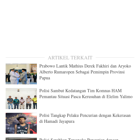
ARTIKEL TERKAIT
Prabowo Lantik Mathius Derek Fakhiri dan Aryoko
Alberto Rumaropen Sebagai Pemimpin Provinsi
Papua
Polisi Sambut Kedatangan Tim Komnas HAM
Pemantau Situasi Pasca Kerusuhan di Elelim Yalimo
Polisi Tangkap Pelaku Pencurian dengan Kekerasan
di Hamadi Jayapura
Polisi Serahkan Tersangka Pencurian dengan