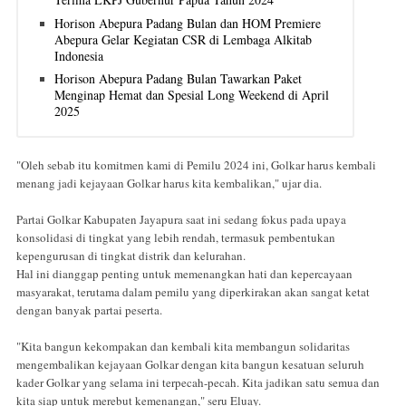
Horison Abepura Padang Bulan dan HOM Premiere
Abepura Gelar Kegiatan CSR di Lembaga Alkitab
Indonesia
Horison Abepura Padang Bulan Tawarkan Paket
Menginap Hemat dan Spesial Long Weekend di April
2025
"Oleh sebab itu komitmen kami di Pemilu 2024 ini, Golkar harus kembali
menang jadi kejayaan Golkar harus kita kembalikan," ujar dia.
Partai Golkar Kabupaten Jayapura saat ini sedang fokus pada upaya
konsolidasi di tingkat yang lebih rendah, termasuk pembentukan
kepengurusan di tingkat distrik dan kelurahan.
Hal ini dianggap penting untuk memenangkan hati dan kepercayaan
masyarakat, terutama dalam pemilu yang diperkirakan akan sangat ketat
dengan banyak partai peserta.
"Kita bangun kekompakan dan kembali kita membangun solidaritas
mengembalikan kejayaan Golkar dengan kita bangun kesatuan seluruh
kader Golkar yang selama ini terpecah-pecah. Kita jadikan satu semua dan
kita siap untuk merebut kemenangan," seru Eluay.