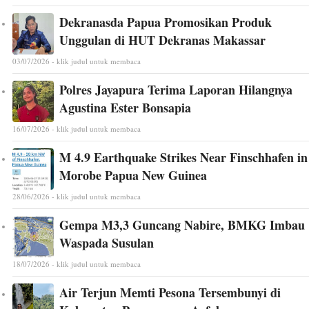
Dekranasda Papua Promosikan Produk
Unggulan di HUT Dekranas Makassar
03/07/2026 - klik judul untuk membaca
Polres Jayapura Terima Laporan Hilangnya
Agustina Ester Bonsapia
16/07/2026 - klik judul untuk membaca
M 4.9 Earthquake Strikes Near Finschhafen in
Morobe Papua New Guinea
28/06/2026 - klik judul untuk membaca
Gempa M3,3 Guncang Nabire, BMKG Imbau
Waspada Susulan
18/07/2026 - klik judul untuk membaca
Air Terjun Memti Pesona Tersembunyi di