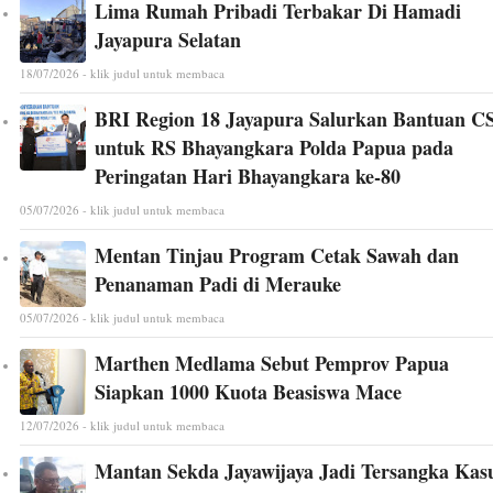
Lima Rumah Pribadi Terbakar Di Hamadi
Jayapura Selatan
18/07/2026 - klik judul untuk membaca
BRI Region 18 Jayapura Salurkan Bantuan C
untuk RS Bhayangkara Polda Papua pada
Peringatan Hari Bhayangkara ke-80
05/07/2026 - klik judul untuk membaca
Mentan Tinjau Program Cetak Sawah dan
Penanaman Padi di Merauke
05/07/2026 - klik judul untuk membaca
Marthen Medlama Sebut Pemprov Papua
Siapkan 1000 Kuota Beasiswa Mace
12/07/2026 - klik judul untuk membaca
Mantan Sekda Jayawijaya Jadi Tersangka Kas