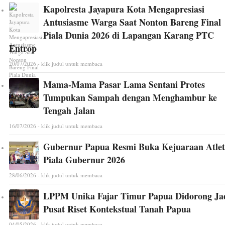
Kapolresta Jayapura Kota Mengapresiasi
Antusiasme Warga Saat Nonton Bareng Final
Piala Dunia 2026 di Lapangan Karang PTC
Entrop
20/07/2026 - klik judul untuk membaca
Mama-Mama Pasar Lama Sentani Protes
Tumpukan Sampah dengan Menghambur ke
Tengah Jalan
16/07/2026 - klik judul untuk membaca
Gubernur Papua Resmi Buka Kejuaraan Atlet
Piala Gubernur 2026
28/06/2026 - klik judul untuk membaca
LPPM Unika Fajar Timur Papua Didorong Ja
Pusat Riset Kontekstual Tanah Papua
04/05/2026 - klik judul untuk membaca