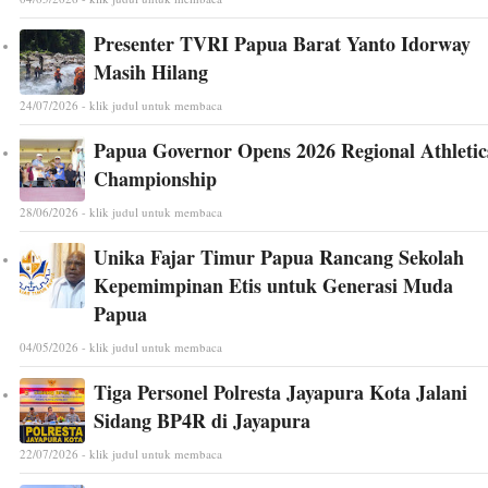
Presenter TVRI Papua Barat Yanto Idorway
Masih Hilang
24/07/2026 - klik judul untuk membaca
Papua Governor Opens 2026 Regional Athletic
Championship
28/06/2026 - klik judul untuk membaca
Unika Fajar Timur Papua Rancang Sekolah
Kepemimpinan Etis untuk Generasi Muda
Papua
04/05/2026 - klik judul untuk membaca
Tiga Personel Polresta Jayapura Kota Jalani
Sidang BP4R di Jayapura
22/07/2026 - klik judul untuk membaca