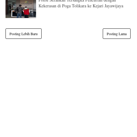
Kekerasan di Poga Tolikara ke Kejari Jayawijaya
Posting Lebih Baru
Posting Lama