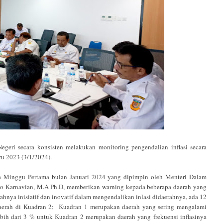
 secara konsisten melakukan monitoring pengendalian inflasi secara
ru 2023 (3/1/2024).
ada Minggu Pertama bulan Januari 2024 yang dipimpin oleh Menteri Dalam
oto Karnavian, M.A Ph.D, memberikan warning kepada beberapa daerah yang
ahnya inisiatif dan inovatif dalam mengendalikan inlasi didaerahnya, ada 12
aerah di Kuadran 2; Kuadran 1 merupakan daerah yang sering mengalami
lebih dari 3 % untuk Kuadran 2 merupakan daerah yang frekuensi inflasinya