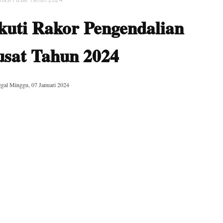
kuti Rakor Pengendalian
Pusat Tahun 2024
ggal
Minggu, 07 Januari 2024