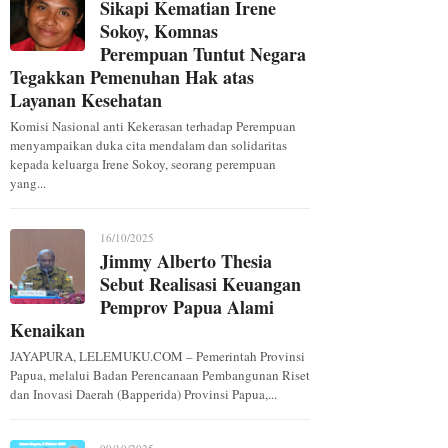
Sikapi Kematian Irene
Sokoy, Komnas
Perempuan Tuntut Negara
Tegakkan Pemenuhan Hak atas
Layanan Kesehatan
Komisi Nasional anti Kekerasan terhadap Perempuan
menyampaikan duka cita mendalam dan solidaritas
kepada keluarga Irene Sokoy, seorang perempuan
yang...
16/10/2025
Jimmy Alberto Thesia
Sebut Realisasi Keuangan
Pemprov Papua Alami
Kenaikan
JAYAPURA, LELEMUKU.COM – Pemerintah Provinsi
Papua, melalui Badan Perencanaan Pembangunan Riset
dan Inovasi Daerah (Bapperida) Provinsi Papua,...