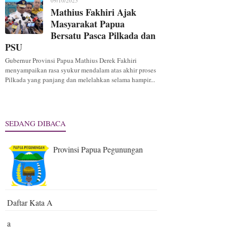
09/10/2025
Mathius Fakhiri Ajak
Masyarakat Papua
Bersatu Pasca Pilkada dan
PSU
Gubernur Provinsi Papua Mathius Derek Fakhiri
menyampaikan rasa syukur mendalam atas akhir proses
Pilkada yang panjang dan melelahkan selama hampir...
SEDANG DIBACA
Provinsi Papua Pegunungan
Daftar Kata A
a