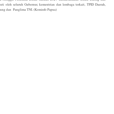
ti oleh seluruh Gubernur, kementrian dan lembaga terkait, TPID Daerah,
gung dan Panglima TNI. (Kominfo Papua)