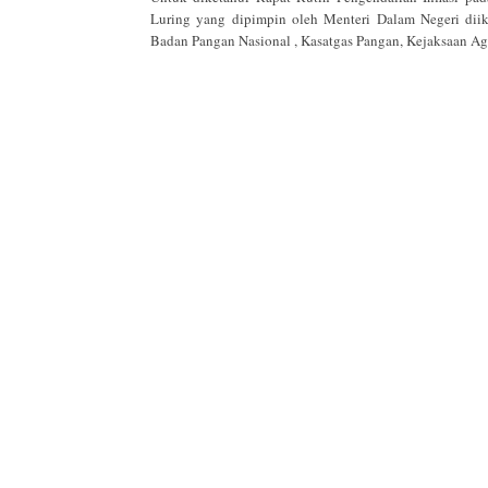
Luring yang dipimpin oleh Menteri Dalam Negeri diiku
Badan Pangan Nasional , Kasatgas Pangan, Kejaksaan A