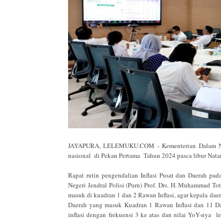
JAYAPURA, LELEMUKU.COM - Kementerian Dalam Negeri
nasional di Pekan Pertama Tahun 2024 pasca libur Nata
Rapat rutin pengendalian Inflasi Pusat dan Daerah p
Negeri Jendral Polisi (Purn) Prof. Drs. H. Muhammad T
masuk di kuadran 1 dan 2 Rawan Inflasi, agar kepala daer
Daerah yang masuk Kuadran 1 Rawan Inflasi dan 11 D
inflasi dengan frekuensi 3 ke atas dan nilai YoY-nya 