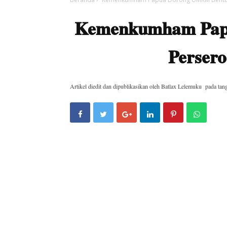
Kemenkumham Pap
Perser
Artikel diedit dan dipublikasikan oleh
Batlax Lelemuku
pada tan