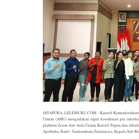
JAYAPURA, LELEMUKU.COM - Kanwil Kemenkumham Pap
Umum (AHU) mengadakan rapat koordinasi pra inkubasi 
platform Zoom dari Aula Utama Kanwil Papua dan dihad
Ayorbaba, Kadiv Yankumham Zulaiansya, Kepala Sub Bid