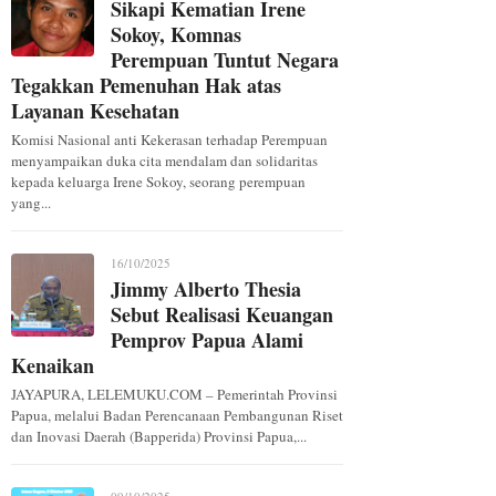
Sikapi Kematian Irene
Sokoy, Komnas
Perempuan Tuntut Negara
Tegakkan Pemenuhan Hak atas
Layanan Kesehatan
Komisi Nasional anti Kekerasan terhadap Perempuan
menyampaikan duka cita mendalam dan solidaritas
kepada keluarga Irene Sokoy, seorang perempuan
yang...
16/10/2025
Jimmy Alberto Thesia
Sebut Realisasi Keuangan
Pemprov Papua Alami
Kenaikan
JAYAPURA, LELEMUKU.COM – Pemerintah Provinsi
Papua, melalui Badan Perencanaan Pembangunan Riset
dan Inovasi Daerah (Bapperida) Provinsi Papua,...