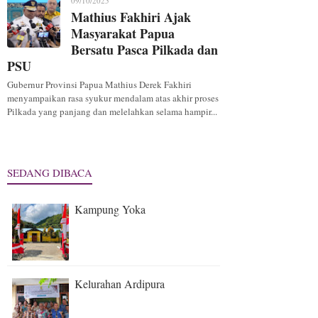
09/10/2025
Mathius Fakhiri Ajak
Masyarakat Papua
Bersatu Pasca Pilkada dan
PSU
Gubernur Provinsi Papua Mathius Derek Fakhiri
menyampaikan rasa syukur mendalam atas akhir proses
Pilkada yang panjang dan melelahkan selama hampir...
SEDANG DIBACA
Kampung Yoka
Kelurahan Ardipura