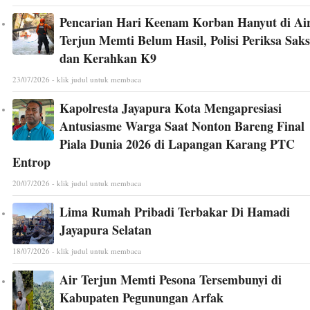
Pencarian Hari Keenam Korban Hanyut di Ai
Terjun Memti Belum Hasil, Polisi Periksa Saks
dan Kerahkan K9
23/07/2026 - klik judul untuk membaca
Kapolresta Jayapura Kota Mengapresiasi
Antusiasme Warga Saat Nonton Bareng Final
Piala Dunia 2026 di Lapangan Karang PTC
Entrop
20/07/2026 - klik judul untuk membaca
Lima Rumah Pribadi Terbakar Di Hamadi
Jayapura Selatan
18/07/2026 - klik judul untuk membaca
Air Terjun Memti Pesona Tersembunyi di
Kabupaten Pegunungan Arfak