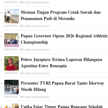
20/07/2026 - klik judul untuk membaca
Mentan Tinjau Program Cetak Sawah dan
Penanaman Padi di Merauke
05/07/2026 - klik judul untuk membaca
Papua Governor Opens 2026 Regional Athletic
Championship
28/06/2026 - klik judul untuk membaca
Polres Jayapura Terima Laporan Hilangnya
Agustina Ester Bonsapia
16/07/2026 - klik judul untuk membaca
Presenter TVRI Papua Barat Yanto Idorway
Masih Hilang
24/07/2026 - klik judul untuk membaca
Unika Fajar Timur Papua Rancang Sekolah