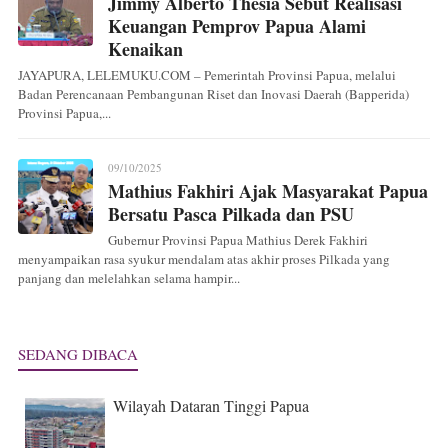
Jimmy Alberto Thesia Sebut Realisasi
Keuangan Pemprov Papua Alami
Kenaikan
JAYAPURA, LELEMUKU.COM – Pemerintah Provinsi Papua, melalui
Badan Perencanaan Pembangunan Riset dan Inovasi Daerah (Bapperida)
Provinsi Papua,...
09/10/2025
Mathius Fakhiri Ajak Masyarakat Papua
Bersatu Pasca Pilkada dan PSU
Gubernur Provinsi Papua Mathius Derek Fakhiri
menyampaikan rasa syukur mendalam atas akhir proses Pilkada yang
panjang dan melelahkan selama hampir...
SEDANG DIBACA
Wilayah Dataran Tinggi Papua