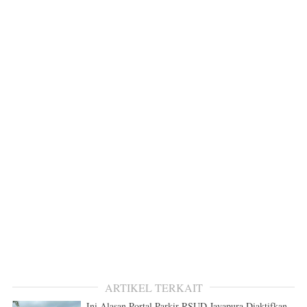
ARTIKEL TERKAIT
Ini Alasan Portal Parkir RSUD Jayapura Diaktifkan