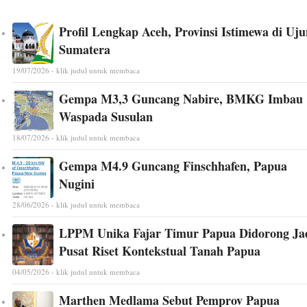
Profil Lengkap Aceh, Provinsi Istimewa di Uj
Sumatera
19/07/2026 - klik judul untuk membaca
Gempa M3,3 Guncang Nabire, BMKG Imbau
Waspada Susulan
18/07/2026 - klik judul untuk membaca
Gempa M4.9 Guncang Finschhafen, Papua
Nugini
28/06/2026 - klik judul untuk membaca
LPPM Unika Fajar Timur Papua Didorong Ja
Pusat Riset Kontekstual Tanah Papua
04/05/2026 - klik judul untuk membaca
Marthen Medlama Sebut Pemprov Papua