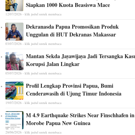
Siapkan 1000 Kuota Beasiswa Mace
12/07/2026 - klik judul untuk membaca
Dekranasda Papua Promosikan Produk
Unggulan di HUT Dekranas Makassar
03/07/2026 - klik judul untuk membaca
Mantan Sekda Jayawijaya Jadi Tersangka Kas
Korupsi Jalan Lingkar
05/07/2026 - klik judul untuk membaca
Profil Lengkap Provinsi Papua, Bumi
Cenderawasih di Ujung Timur Indonesia
19/07/2026 - klik judul untuk membaca
M 4.9 Earthquake Strikes Near Finschhafen in
Morobe Papua New Guinea
28/06/2026 - klik judul untuk membaca