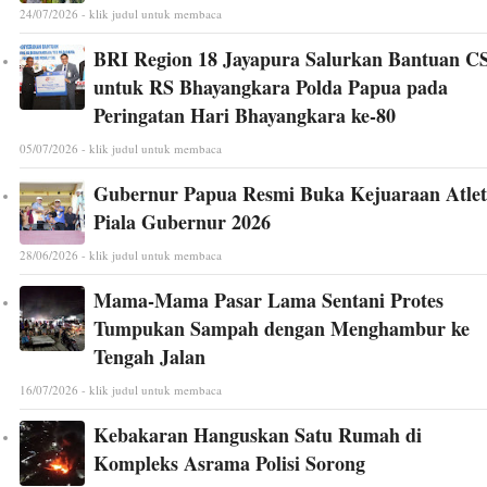
24/07/2026 - klik judul untuk membaca
BRI Region 18 Jayapura Salurkan Bantuan C
untuk RS Bhayangkara Polda Papua pada
Peringatan Hari Bhayangkara ke-80
05/07/2026 - klik judul untuk membaca
Gubernur Papua Resmi Buka Kejuaraan Atlet
Piala Gubernur 2026
28/06/2026 - klik judul untuk membaca
Mama-Mama Pasar Lama Sentani Protes
Tumpukan Sampah dengan Menghambur ke
Tengah Jalan
16/07/2026 - klik judul untuk membaca
Kebakaran Hanguskan Satu Rumah di
Kompleks Asrama Polisi Sorong