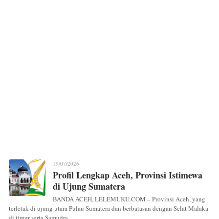
19/07/2026
Profil Lengkap Aceh, Provinsi Istimewa
di Ujung Sumatera
BANDA ACEH, LELEMUKU.COM – Provinsi Aceh, yang
terletak di ujung utara Pulau Sumatera dan berbatasan dengan Selat Malaka
di timur serta Samudra...