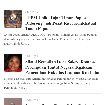
04/05/2026
LPPM Unika Fajar Timur Papua
Didorong Jadi Pusat Riset Kontekstual
Tanah Papua
JAYAPURA, LELEMUKU.COM – Di tengah kompleksitas sosial, budaya,
dan politik yang menjadi warna khas Tanah Papua, sebuah lembaga
akademik di Kota...
29/11/2025
Sikapi Kematian Irene Sokoy, Komnas
Perempuan Tuntut Negara Tegakkan
Pemenuhan Hak atas Layanan Kesehatan
Komisi Nasional anti Kekerasan terhadap Perempuan menyampaikan duka
cita mendalam dan solidaritas kepada keluarga Irene Sokoy, seorang
perempuan yang...
16/10/2025