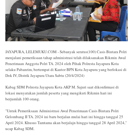
JAYAPURA, LELEMUKU.COM - Sebanyak seratus(100) Casis Bintara Polri
menjalani pemeriksaan tahap administrasi telah dilaksanakan Rikmin Awal
Penerimaan Anggota Polri TA. 2024 oleh Pihak Polresta Jayapura Kota
selaku Pabanrim, bertempat di Kantor BPN Kota Jayapura yang berlokasi di
Dok IV, Distrik Jayapura Utara Sabtu (20/4/2024)
Kabag SDM Polresta Jayapura Kota AKP M. Sajuri saat dikonfirmasi di
lokasi menyatakan jumlah peserta yang mengikuti Rikmin hari ini
berjumlah 100 orang.
"Untuk Pemeriksaan Administrasi Awal Penerimaan Casis Bintara Polri
Gelombang II TA. 2024 ini baru berjalan mulai hari ini hingga tanggal 25
April 2024. Khusus Tamtama akan berjalajn hingga tanggal 28 April 2024,"
ucap Kabag SDM.