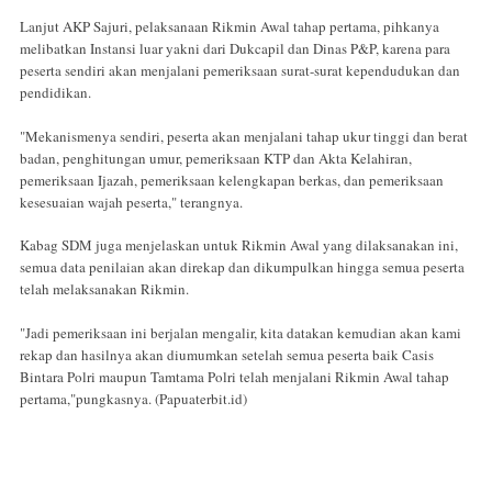
Lanjut AKP Sajuri, pelaksanaan Rikmin Awal tahap pertama, pihkanya
melibatkan Instansi luar yakni dari Dukcapil dan Dinas P&P, karena para
peserta sendiri akan menjalani pemeriksaan surat-surat kependudukan dan
pendidikan.
"Mekanismenya sendiri, peserta akan menjalani tahap ukur tinggi dan berat
badan, penghitungan umur, pemeriksaan KTP dan Akta Kelahiran,
pemeriksaan Ijazah, pemeriksaan kelengkapan berkas, dan pemeriksaan
kesesuaian wajah peserta," terangnya.
Kabag SDM juga menjelaskan untuk Rikmin Awal yang dilaksanakan ini,
semua data penilaian akan direkap dan dikumpulkan hingga semua peserta
telah melaksanakan Rikmin.
"Jadi pemeriksaan ini berjalan mengalir, kita datakan kemudian akan kami
rekap dan hasilnya akan diumumkan setelah semua peserta baik Casis
Bintara Polri maupun Tamtama Polri telah menjalani Rikmin Awal tahap
pertama,"pungkasnya. (Papuaterbit.id)