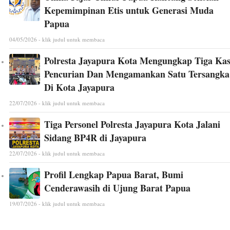
Kepemimpinan Etis untuk Generasi Muda
Papua
04/05/2026 - klik judul untuk membaca
Polresta Jayapura Kota Mengungkap Tiga Ka
Pencurian Dan Mengamankan Satu Tersangka
Di Kota Jayapura
22/07/2026 - klik judul untuk membaca
Tiga Personel Polresta Jayapura Kota Jalani
Sidang BP4R di Jayapura
22/07/2026 - klik judul untuk membaca
Profil Lengkap Papua Barat, Bumi
Cenderawasih di Ujung Barat Papua
19/07/2026 - klik judul untuk membaca