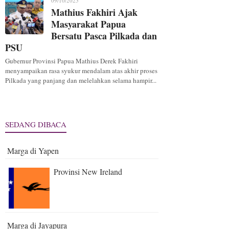
09/10/2025
Mathius Fakhiri Ajak
Masyarakat Papua
Bersatu Pasca Pilkada dan
PSU
Gubernur Provinsi Papua Mathius Derek Fakhiri
menyampaikan rasa syukur mendalam atas akhir proses
Pilkada yang panjang dan melelahkan selama hampir...
SEDANG DIBACA
Marga di Yapen
Provinsi New Ireland
Marga di Jayapura