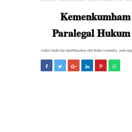
Kemenkumham P
Paralegal Hukum 
Artikel diedit dan dipublikasikan oleh
Batlax Lelemuku
pada tan