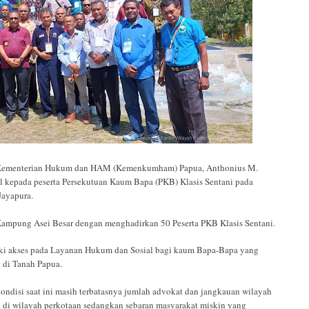
ementerian Hukum dan HAM (Kemenkumham) Papua, Anthonius M.
l kepada peserta Persekutuan Kaum Bapa (PKB) Klasis Sentani pada
Jayapura.
a Kampung Asei Besar dengan menghadirkan 50 Peserta PKB Klasis Sentani.
iki akses pada Layanan Hukum dan Sosial bagi kaum Bapa-Bapa yang
 di Tanah Papua.
ndisi saat ini masih terbatasnya jumlah advokat dan jangkauan wilayah
a di wilayah perkotaan sedangkan sebaran masyarakat miskin yang