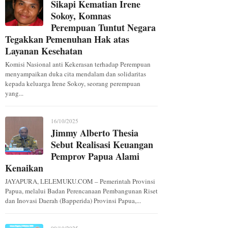
Sikapi Kematian Irene
Sokoy, Komnas
Perempuan Tuntut Negara
Tegakkan Pemenuhan Hak atas
Layanan Kesehatan
Komisi Nasional anti Kekerasan terhadap Perempuan
menyampaikan duka cita mendalam dan solidaritas
kepada keluarga Irene Sokoy, seorang perempuan
yang...
16/10/2025
Jimmy Alberto Thesia
Sebut Realisasi Keuangan
Pemprov Papua Alami
Kenaikan
JAYAPURA, LELEMUKU.COM – Pemerintah Provinsi
Papua, melalui Badan Perencanaan Pembangunan Riset
dan Inovasi Daerah (Bapperida) Provinsi Papua,...