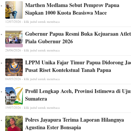
Marthen Medlama Sebut Pemprov Papua
Siapkan 1000 Kuota Beasiswa Mace
12/07/2026 - klik judul untuk membaca
Gubernur Papua Resmi Buka Kejuaraan Atlet
Piala Gubernur 2026
28/06/2026 - klik judul untuk membaca
LPPM Unika Fajar Timur Papua Didorong Ja
Pusat Riset Kontekstual Tanah Papua
04/05/2026 - klik judul untuk membaca
Profil Lengkap Aceh, Provinsi Istimewa di Uj
Sumatera
19/07/2026 - klik judul untuk membaca
Polres Jayapura Terima Laporan Hilangnya
Agustina Ester Bonsapia