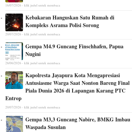
16/07/2026 - klik judul untuk membaca
Kebakaran Hanguskan Satu Rumah di
Kompleks Asrama Polisi Sorong
20/07/2026 - klik judul untuk membaca
Gempa M4.9 Guncang Finschhafen, Papua
Nugini
28/06/2026 - klik judul untuk membaca
Kapolresta Jayapura Kota Mengapresiasi
Antusiasme Warga Saat Nonton Bareng Final
Piala Dunia 2026 di Lapangan Karang PTC
Entrop
20/07/2026 - klik judul untuk membaca
Gempa M3,3 Guncang Nabire, BMKG Imbau
Waspada Susulan