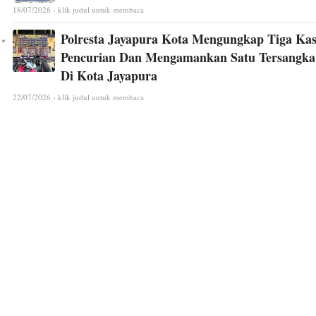
18/07/2026 - klik judul untuk membaca
Polresta Jayapura Kota Mengungkap Tiga Ka
Pencurian Dan Mengamankan Satu Tersangka
Di Kota Jayapura
22/07/2026 - klik judul untuk membaca