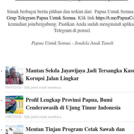
Simak berbagai berita pilihan dan terkini dari Papua Untuk Semua
Grup Telegram Papua Untuk Semua
. Klik link
https://t.me/Papua
kemudian join/bergabung. Pastikan Anda sudah menginstall aplika
Telegram di ponsel.
Papua Untuk Semua - Jendela Anak Tanah
Mantan Sekda Jayawijaya Jadi Tersangka Kas
Korupsi Jalan Lingkar
05/07/2026 - klik judul untuk membaca
Profil Lengkap Provinsi Papua, Bumi
Cenderawasih di Ujung Timur Indonesia
19/07/2026 - klik judul untuk membaca
Mentan Tinjau Program Cetak Sawah dan