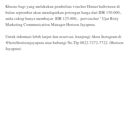
Khusus bagi yang melakukan pembelian voucher Dinner halloween di
bulan september akan mendapatkan potongan harga dari IDR 150.000,-
anda cukup hanya membayar IDR 125.000,- pervoucher " Ujar Risty
Marketing Communication Manager Horison Jayapura.
Untuk informasi lebih lanjut dan reservasi, kunjungi Akun Instagram di
@hotelhorisonjayapura atau hubungi No.Tlp 0822-7272-7722. (Horison
Jayapura)