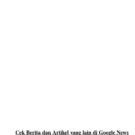
Cek Berita dan Artikel yang lain di Google News