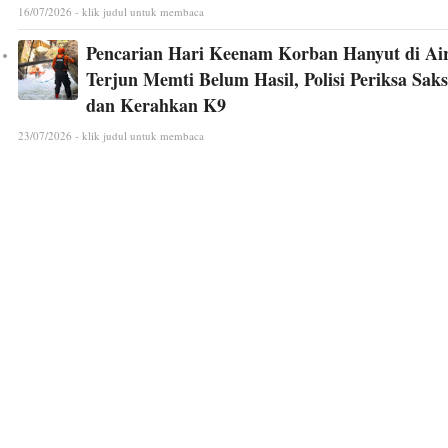
16/07/2026 - klik judul untuk membaca
Pencarian Hari Keenam Korban Hanyut di Ai
Terjun Memti Belum Hasil, Polisi Periksa Saks
dan Kerahkan K9
23/07/2026 - klik judul untuk membaca