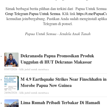
Simak berbagai berita pilihan dan terkini dari Papua Untuk Semua
Grup Telegram Papua Untuk Semua
. Klik link
https://t.me/Papua
kemudian join/bergabung. Pastikan Anda sudah menginstall aplika
Telegram di ponsel.
Papua Untuk Semua - Jendela Anak Tanah
Dekranasda Papua Promosikan Produk
Unggulan di HUT Dekranas Makassar
03/07/2026 - klik judul untuk membaca
M 4.9 Earthquake Strikes Near Finschhafen in
Morobe Papua New Guinea
28/06/2026 - klik judul untuk membaca
Lima Rumah Pribadi Terbakar Di Hamadi