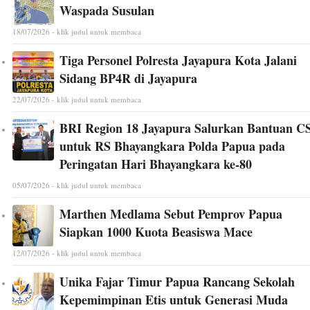
Waspada Susulan
18/07/2026 - klik judul untuk membaca
Tiga Personel Polresta Jayapura Kota Jalani
Sidang BP4R di Jayapura
22/07/2026 - klik judul untuk membaca
BRI Region 18 Jayapura Salurkan Bantuan C
untuk RS Bhayangkara Polda Papua pada
Peringatan Hari Bhayangkara ke-80
05/07/2026 - klik judul untuk membaca
Marthen Medlama Sebut Pemprov Papua
Siapkan 1000 Kuota Beasiswa Mace
12/07/2026 - klik judul untuk membaca
Unika Fajar Timur Papua Rancang Sekolah
Kepemimpinan Etis untuk Generasi Muda