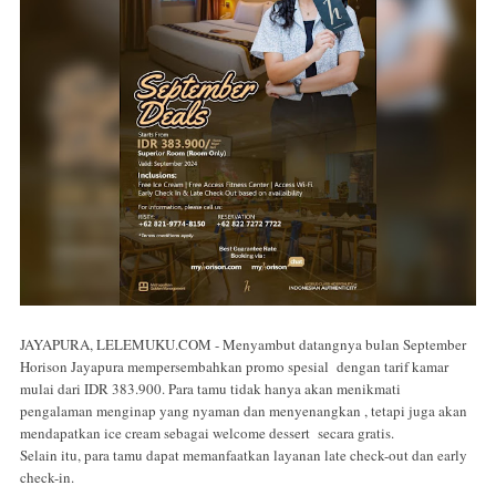
JAYAPURA, LELEMUKU.COM - Menyambut datangnya bulan September
Horison Jayapura mempersembahkan promo spesial dengan tarif kamar
mulai dari IDR 383.900. Para tamu tidak hanya akan menikmati
pengalaman menginap yang nyaman dan menyenangkan , tetapi juga akan
mendapatkan ice cream sebagai welcome dessert secara gratis.
Selain itu, para tamu dapat memanfaatkan layanan late check-out dan early
check-in.