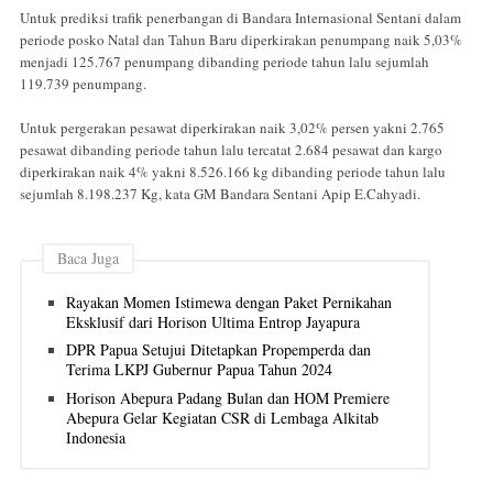
Untuk prediksi trafik penerbangan di Bandara Internasional Sentani dalam
periode posko Natal dan Tahun Baru diperkirakan penumpang naik 5,03%
menjadi 125.767 penumpang dibanding periode tahun lalu sejumlah
119.739 penumpang.
Untuk pergerakan pesawat diperkirakan naik 3,02% persen yakni 2.765
pesawat dibanding periode tahun lalu tercatat 2.684 pesawat dan kargo
diperkirakan naik 4% yakni 8.526.166 kg dibanding periode tahun lalu
sejumlah 8.198.237 Kg, kata GM Bandara Sentani Apip E.Cahyadi.
Baca Juga
Rayakan Momen Istimewa dengan Paket Pernikahan
Eksklusif dari Horison Ultima Entrop Jayapura
DPR Papua Setujui Ditetapkan Propemperda dan
Terima LKPJ Gubernur Papua Tahun 2024
Horison Abepura Padang Bulan dan HOM Premiere
Abepura Gelar Kegiatan CSR di Lembaga Alkitab
Indonesia