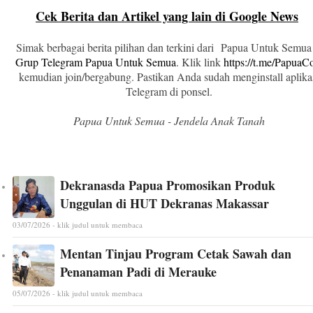
Cek Berita dan Artikel yang lain di Google News
Simak berbagai berita pilihan dan terkini dari Papua Untuk Semua
Grup Telegram Papua Untuk Semua
. Klik link
https://t.me/Papua
kemudian join/bergabung. Pastikan Anda sudah menginstall aplika
Telegram di ponsel.
Papua Untuk Semua - Jendela Anak Tanah
Dekranasda Papua Promosikan Produk
Unggulan di HUT Dekranas Makassar
03/07/2026 - klik judul untuk membaca
Mentan Tinjau Program Cetak Sawah dan
Penanaman Padi di Merauke
05/07/2026 - klik judul untuk membaca