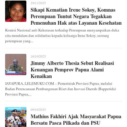
29/11/2025
Sikapi Kematian Irene Sokoy, Komnas
Perempuan Tuntut Negara Tegakkan
Pemenuhan Hak atas Layanan Kesehatan
Komisi Nasional anti Kekerasan terhadap Perempuan menyampaikan duka
cita mendalam dan solidaritas kepada keluarga Irene Sokoy, seorang
perempuan yang...
16/10/2025
Jimmy Alberto Thesia Sebut Realisasi
Keuangan Pemprov Papua Alami
Kenaikan
JAYAPURA, LELEMUKU.COM – Pemerintah Provinsi Papua, melalui
Badan Perencanaan Pembangunan Riset dan Inovasi Daerah (Bapperida)
Provinsi Papua,...
09/10/2025
Mathius Fakhiri Ajak Masyarakat Papua
Bersatu Pasca Pilkada dan PSU