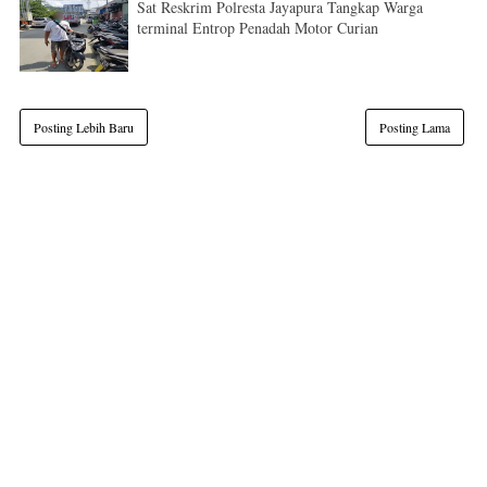
Sat Reskrim Polresta Jayapura Tangkap Warga
terminal Entrop Penadah Motor Curian
Posting Lebih Baru
Posting Lama