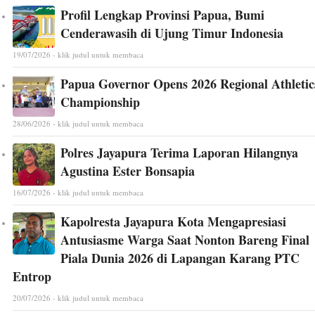
Profil Lengkap Provinsi Papua, Bumi
Cenderawasih di Ujung Timur Indonesia
19/07/2026 - klik judul untuk membaca
Papua Governor Opens 2026 Regional Athletic
Championship
28/06/2026 - klik judul untuk membaca
Polres Jayapura Terima Laporan Hilangnya
Agustina Ester Bonsapia
16/07/2026 - klik judul untuk membaca
Kapolresta Jayapura Kota Mengapresiasi
Antusiasme Warga Saat Nonton Bareng Final
Piala Dunia 2026 di Lapangan Karang PTC
Entrop
20/07/2026 - klik judul untuk membaca