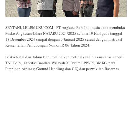
SENTANI, LELEMUKU.COM - PT Angkasa Pura Indonesia akan membuka
Posko Angkutan Udara NATARU 2024/2025 selama 19 Hari pada tanggal
18 Desember 2024 sampai dengan 5 Januari 2025 sesuai dengan Instruksi
Kementerian Perhubungan Nomor IR 06 Tahun 2024.
Posko Natal dan Tahun Baru melibatkan melibatkan lintas instansi, seperti
TNI, Polri, Otoritas Bandara Wilayah X, Perum LPPNPI, BMKG, para
Pimpinan Airlines; Ground Handling dan CIQ dan perwakilan Basarnas.