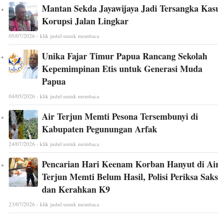
Mantan Sekda Jayawijaya Jadi Tersangka Kas
Korupsi Jalan Lingkar
05/07/2026 - klik judul untuk membaca
Unika Fajar Timur Papua Rancang Sekolah
Kepemimpinan Etis untuk Generasi Muda
Papua
04/05/2026 - klik judul untuk membaca
Air Terjun Memti Pesona Tersembunyi di
Kabupaten Pegunungan Arfak
24/07/2026 - klik judul untuk membaca
Pencarian Hari Keenam Korban Hanyut di Ai
Terjun Memti Belum Hasil, Polisi Periksa Saks
dan Kerahkan K9
23/07/2026 - klik judul untuk membaca