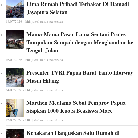
Lima Rumah Pribadi Terbakar Di Hamadi
Jayapura Selatan
18/07/2026 - klik judul untuk membaca
Mama-Mama Pasar Lama Sentani Protes
Tumpukan Sampah dengan Menghambur ke
Tengah Jalan
16/07/2026 - klik judul untuk membaca
Presenter TVRI Papua Barat Yanto Idorway
Masih Hilang
24/07/2026 - klik judul untuk membaca
Marthen Medlama Sebut Pemprov Papua
Siapkan 1000 Kuota Beasiswa Mace
12/07/2026 - klik judul untuk membaca
Kebakaran Hanguskan Satu Rumah di