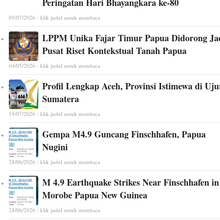
Peringatan Hari Bhayangkara ke-80
05/07/2026 - klik judul untuk membaca
LPPM Unika Fajar Timur Papua Didorong Ja
Pusat Riset Kontekstual Tanah Papua
04/05/2026 - klik judul untuk membaca
Profil Lengkap Aceh, Provinsi Istimewa di Uj
Sumatera
19/07/2026 - klik judul untuk membaca
Gempa M4.9 Guncang Finschhafen, Papua
Nugini
28/06/2026 - klik judul untuk membaca
M 4.9 Earthquake Strikes Near Finschhafen in
Morobe Papua New Guinea
28/06/2026 - klik judul untuk membaca