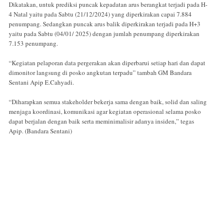
Dikatakan, untuk prediksi puncak kepadatan arus berangkat terjadi pada H-
4 Natal yaitu pada Sabtu (21/12/2024) yang diperkirakan capai 7.884
penumpang. Sedangkan puncak arus balik diperkirakan terjadi pada H+3
yaitu pada Sabtu (04/01/ 2025) dengan jumlah penumpang diperkirakan
7.153 penumpang.
“Kegiatan pelaporan data pergerakan akan diperbarui setiap hari dan dapat
dimonitor langsung di posko angkutan terpadu” tambah GM Bandara
Sentani Apip E.Cahyadi.
“Diharapkan semua stakeholder bekerja sama dengan baik, solid dan saling
menjaga koordinasi, komunikasi agar kegiatan operasional selama posko
dapat berjalan dengan baik serta meminimalisir adanya insiden,” tegas
Apip. (Bandara Sentani)