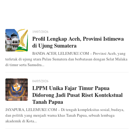
19/07/2026
Profil Lengkap Aceh, Provinsi Istimewa
di Ujung Sumatera
BANDA ACEH, LELEMUKU.COM – Provinsi Aceh, yang
terletak di ujung utara Pulau Sumatera dan berbatasan dengan Selat Malaka
di timur serta Samudra...
04/05/2026
LPPM Unika Fajar Timur Papua
Didorong Jadi Pusat Riset Kontekstual
Tanah Papua
JAYAPURA, LELEMUKU.COM – Di tengah kompleksitas sosial, budaya,
dan politik yang menjadi warna khas Tanah Papua, sebuah lembaga
akademik di Kota...