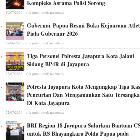
Kompleks Asrama Polisi Sorong
20/07/2026 - klik judul untuk membaca
Gubernur Papua Resmi Buka Kejuaraan Atlet
Piala Gubernur 2026
28/06/2026 - klik judul untuk membaca
Tiga Personel Polresta Jayapura Kota Jalani
Sidang BP4R di Jayapura
22/07/2026 - klik judul untuk membaca
Polresta Jayapura Kota Mengungkap Tiga Ka
Pencurian Dan Mengamankan Satu Tersangka
Di Kota Jayapura
22/07/2026 - klik judul untuk membaca
BRI Region 18 Jayapura Salurkan Bantuan C
untuk RS Bhayangkara Polda Papua pada