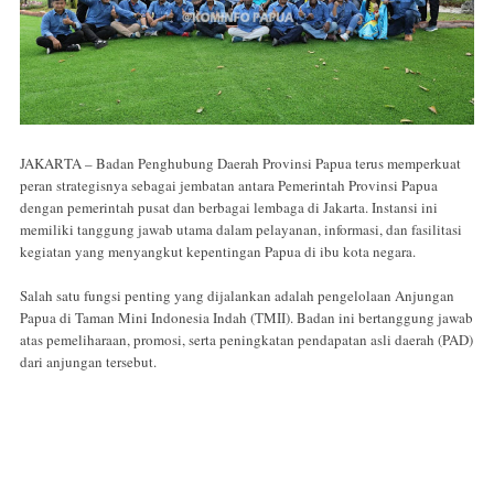
JAKARTA – Badan Penghubung Daerah Provinsi Papua terus memperkuat
peran strategisnya sebagai jembatan antara Pemerintah Provinsi Papua
dengan pemerintah pusat dan berbagai lembaga di Jakarta. Instansi ini
memiliki tanggung jawab utama dalam pelayanan, informasi, dan fasilitasi
kegiatan yang menyangkut kepentingan Papua di ibu kota negara.
Salah satu fungsi penting yang dijalankan adalah pengelolaan Anjungan
Papua di Taman Mini Indonesia Indah (TMII). Badan ini bertanggung jawab
atas pemeliharaan, promosi, serta peningkatan pendapatan asli daerah (PAD)
dari anjungan tersebut.