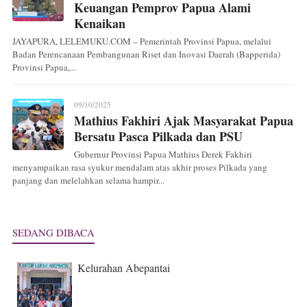
Keuangan Pemprov Papua Alami
Kenaikan
JAYAPURA, LELEMUKU.COM – Pemerintah Provinsi Papua, melalui
Badan Perencanaan Pembangunan Riset dan Inovasi Daerah (Bapperida)
Provinsi Papua,...
09/10/2025
Mathius Fakhiri Ajak Masyarakat Papua
Bersatu Pasca Pilkada dan PSU
Gubernur Provinsi Papua Mathius Derek Fakhiri
menyampaikan rasa syukur mendalam atas akhir proses Pilkada yang
panjang dan melelahkan selama hampir...
SEDANG DIBACA
Kelurahan Abepantai