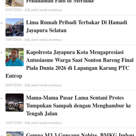
Penanaman Padi di Merauke
05/07/2026 - klik judul untuk membaca
Lima Rumah Pribadi Terbakar Di Hamadi
Jayapura Selatan
18/07/2026 - klik judul untuk membaca
Kapolresta Jayapura Kota Mengapresiasi
Antusiasme Warga Saat Nonton Bareng Final
Piala Dunia 2026 di Lapangan Karang PTC
Entrop
20/07/2026 - klik judul untuk membaca
Mama-Mama Pasar Lama Sentani Protes
Tumpukan Sampah dengan Menghambur ke
Tengah Jalan
16/07/2026 - klik judul untuk membaca
Gempa M3,3 Guncang Nabire, BMKG Imbau