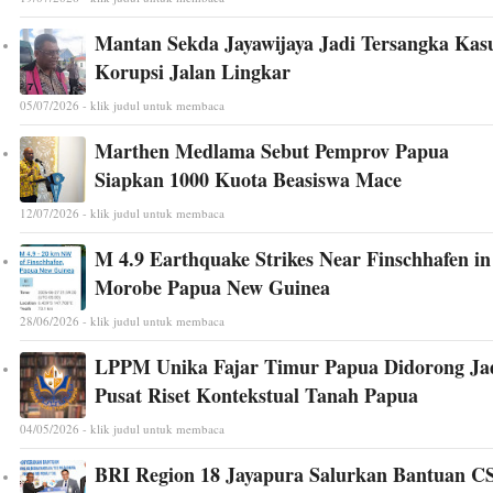
Mantan Sekda Jayawijaya Jadi Tersangka Kas
Korupsi Jalan Lingkar
05/07/2026 - klik judul untuk membaca
Marthen Medlama Sebut Pemprov Papua
Siapkan 1000 Kuota Beasiswa Mace
12/07/2026 - klik judul untuk membaca
M 4.9 Earthquake Strikes Near Finschhafen in
Morobe Papua New Guinea
28/06/2026 - klik judul untuk membaca
LPPM Unika Fajar Timur Papua Didorong Ja
Pusat Riset Kontekstual Tanah Papua
04/05/2026 - klik judul untuk membaca
BRI Region 18 Jayapura Salurkan Bantuan C