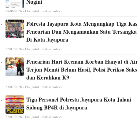
Nugini
28/06/2026 - klik judul untuk membaca
Polresta Jayapura Kota Mengungkap Tiga Ka
Pencurian Dan Mengamankan Satu Tersangka
Di Kota Jayapura
22/07/2026 - klik judul untuk membaca
Pencarian Hari Keenam Korban Hanyut di Ai
Terjun Memti Belum Hasil, Polisi Periksa Saks
dan Kerahkan K9
23/07/2026 - klik judul untuk membaca
Tiga Personel Polresta Jayapura Kota Jalani
Sidang BP4R di Jayapura
22/07/2026 - klik judul untuk membaca