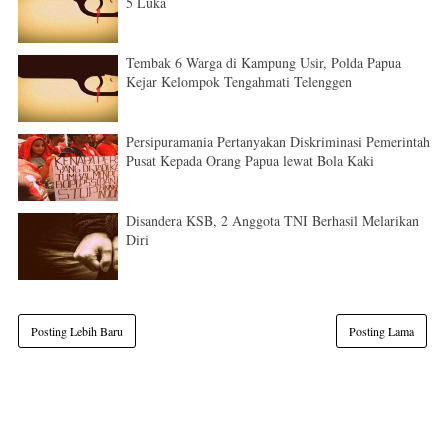
5 Luka
Tembak 6 Warga di Kampung Usir, Polda Papua
Kejar Kelompok Tengahmati Telenggen
Persipuramania Pertanyakan Diskriminasi Pemerintah
Pusat Kepada Orang Papua lewat Bola Kaki
Disandera KSB, 2 Anggota TNI Berhasil Melarikan
Diri
Posting Lebih Baru
Posting Lama