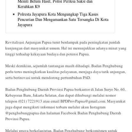
Memti Belum Hasil, Polisi Periksa Saksi dan
Kerahkan K9
Polresta Jayapura Kota Mengungkap Tiga Kasus
Pencurian Dan Mengamankan Satu Tersangka Di Kota
Jayapura
Revitalisasi Anjungan Papua turut berdampak pada peningkatan jumlah
kunjungan dari masyarakat umum. Hal ini menunjukkan adanya minat yang
tinggi terhadap kekayaan budaya dan potensi Papua.
Meski demikian, sejumlah tantangan masih dihadapi. Badan Penghubung
perlu terus meningkatkan kualitas pelayanan, menjaga daya tarik anjungan,
serta berinovasi untuk mendorong pertumbuhan PAD.
Badan Penghubung Daerah Provinsi Papua berkantor di Jalan Suryo No. 60,
Kebayoran Baru, Jakarta Selatan, dan dapat dihubungi melalui nomor
telepon (021) 7221913 atau email
BPDProvPapua@gmail.com
. Masyarakat
juga dapat mengikuti informasi terbaru melalui akun Instagram
@penghubungpapua dan halaman Facebook Badan Penghubung Daerah
Provinsi Papua.
Melalui upaya berkelanjutan, Badan Penghubung berkomitmen untuk