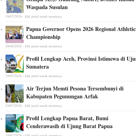
Waspada Susulan
18/07/2026 - klik judul untuk membaca
Papua Governor Opens 2026 Regional Athletic
Championship
28/06/2026 - klik judul untuk membaca
Profil Lengkap Aceh, Provinsi Istimewa di Uj
Sumatera
19/07/2026 - klik judul untuk membaca
Air Terjun Memti Pesona Tersembunyi di
Kabupaten Pegunungan Arfak
24/07/2026 - klik judul untuk membaca
Profil Lengkap Papua Barat, Bumi
Cenderawasih di Ujung Barat Papua
19/07/2026 - klik judul untuk membaca