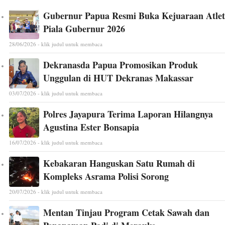
Gubernur Papua Resmi Buka Kejuaraan Atlet
Piala Gubernur 2026
28/06/2026 - klik judul untuk membaca
Dekranasda Papua Promosikan Produk
Unggulan di HUT Dekranas Makassar
03/07/2026 - klik judul untuk membaca
Polres Jayapura Terima Laporan Hilangnya
Agustina Ester Bonsapia
16/07/2026 - klik judul untuk membaca
Kebakaran Hanguskan Satu Rumah di
Kompleks Asrama Polisi Sorong
20/07/2026 - klik judul untuk membaca
Mentan Tinjau Program Cetak Sawah dan