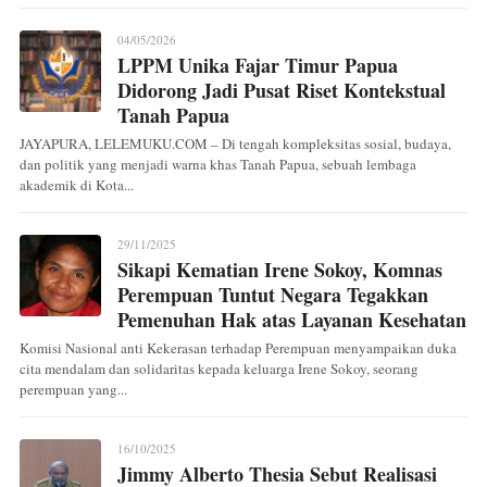
04/05/2026
LPPM Unika Fajar Timur Papua
Didorong Jadi Pusat Riset Kontekstual
Tanah Papua
JAYAPURA, LELEMUKU.COM – Di tengah kompleksitas sosial, budaya,
dan politik yang menjadi warna khas Tanah Papua, sebuah lembaga
akademik di Kota...
29/11/2025
Sikapi Kematian Irene Sokoy, Komnas
Perempuan Tuntut Negara Tegakkan
Pemenuhan Hak atas Layanan Kesehatan
Komisi Nasional anti Kekerasan terhadap Perempuan menyampaikan duka
cita mendalam dan solidaritas kepada keluarga Irene Sokoy, seorang
perempuan yang...
16/10/2025
Jimmy Alberto Thesia Sebut Realisasi