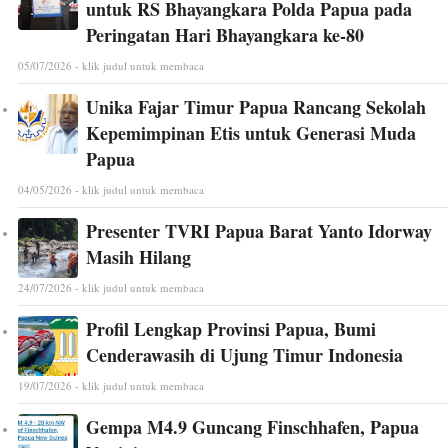
untuk RS Bhayangkara Polda Papua pada
Peringatan Hari Bhayangkara ke-80
05/07/2026 - klik judul untuk membaca
Unika Fajar Timur Papua Rancang Sekolah
Kepemimpinan Etis untuk Generasi Muda
Papua
04/05/2026 - klik judul untuk membaca
Presenter TVRI Papua Barat Yanto Idorway
Masih Hilang
24/07/2026 - klik judul untuk membaca
Profil Lengkap Provinsi Papua, Bumi
Cenderawasih di Ujung Timur Indonesia
19/07/2026 - klik judul untuk membaca
Gempa M4.9 Guncang Finschhafen, Papua