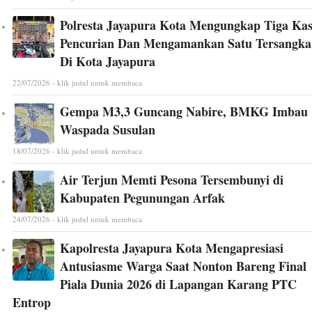
Polresta Jayapura Kota Mengungkap Tiga Ka
Pencurian Dan Mengamankan Satu Tersangka
Di Kota Jayapura
22/07/2026 - klik judul untuk membaca
Gempa M3,3 Guncang Nabire, BMKG Imbau
Waspada Susulan
18/07/2026 - klik judul untuk membaca
Air Terjun Memti Pesona Tersembunyi di
Kabupaten Pegunungan Arfak
24/07/2026 - klik judul untuk membaca
Kapolresta Jayapura Kota Mengapresiasi
Antusiasme Warga Saat Nonton Bareng Final
Piala Dunia 2026 di Lapangan Karang PTC
Entrop