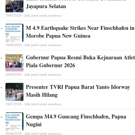
Jayapura Selatan
18/07/2026 - klik judul untuk membaca
M 4.9 Earthquake Strikes Near Finschhafen in
Morobe Papua New Guinea
28/06/2026 - klik judul untuk membaca
Gubernur Papua Resmi Buka Kejuaraan Atlet
Piala Gubernur 2026
28/06/2026 - klik judul untuk membaca
Presenter TVRI Papua Barat Yanto Idorway
Masih Hilang
24/07/2026 - klik judul untuk membaca
Gempa M4.9 Guncang Finschhafen, Papua
Nugini
28/06/2026 - klik judul untuk membaca