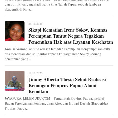
dan politik yang menjadi warna khas Tanah Papua, sebuah lembaga
akademik di Kota...
29/11/2025
Sikapi Kematian Irene Sokoy, Komnas
Perempuan Tuntut Negara Tegakkan
Pemenuhan Hak atas Layanan Kesehatan
Komisi Nasional anti Kekerasan terhadap Perempuan menyampaikan duka
cita mendalam dan solidaritas kepada keluarga Irene Sokoy, seorang
perempuan yang...
16/10/2025
Jimmy Alberto Thesia Sebut Realisasi
Keuangan Pemprov Papua Alami
Kenaikan
JAYAPURA, LELEMUKU.COM – Pemerintah Provinsi Papua, melalui
Badan Perencanaan Pembangunan Riset dan Inovasi Daerah (Bapperida)
Provinsi Papua,...