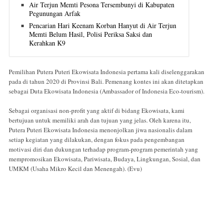
Air Terjun Memti Pesona Tersembunyi di Kabupaten
Pegunungan Arfak
Pencarian Hari Keenam Korban Hanyut di Air Terjun
Memti Belum Hasil, Polisi Periksa Saksi dan
Kerahkan K9
Pemilihan Putera Puteri Ekowisata Indonesia pertama kali diselenggarakan
pada di tahun 2020 di Provinsi Bali. Pemenang kontes ini akan ditetapkan
sebagai Duta Ekowisata Indonesia (Ambassador of Indonesia Eco-tourism).
Sebagai organisasi non-profit yang aktif di bidang Ekowisata, kami
bertujuan untuk memiliki arah dan tujuan yang jelas. Oleh karena itu,
Putera Puteri Ekowisata Indonesia menonjolkan jiwa nasionalis dalam
setiap kegiatan yang dilakukan, dengan fokus pada pengembangan
motivasi diri dan dukungan terhadap program-program pemerintah yang
mempromosikan Ekowisata, Pariwisata, Budaya, Lingkungan, Sosial, dan
UMKM (Usaha Mikro Kecil dan Menengah). (Evu)