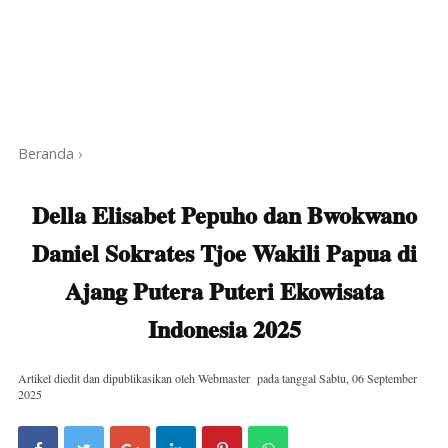
Beranda
›
Della Elisabet Pepuho dan Bwokwano
Daniel Sokrates Tjoe Wakili Papua di
Ajang Putera Puteri Ekowisata
Indonesia 2025
Artikel diedit dan dipublikasikan oleh
Webmaster
pada tanggal
Sabtu, 06 September
2025