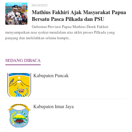
09/10/2025
Mathius Fakhiri Ajak Masyarakat Papua
Bersatu Pasca Pilkada dan PSU
Gubernur Provinsi Papua Mathius Derek Fakhiri
menyampaikan rasa syukur mendalam atas akhir proses Pilkada yang
panjang dan melelahkan selama hampir...
SEDANG DIBACA
Kabupaten Puncak
Kabupaten Intan Jaya