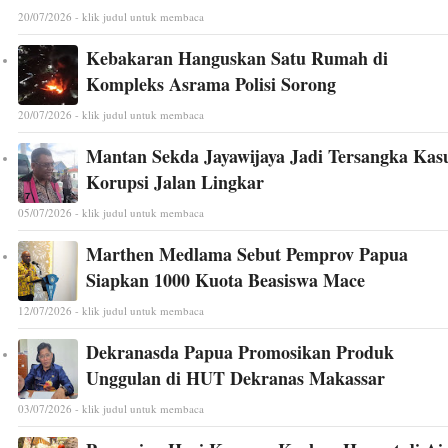
20/07/2026 - klik judul untuk membaca
Kebakaran Hanguskan Satu Rumah di
Kompleks Asrama Polisi Sorong
20/07/2026 - klik judul untuk membaca
Mantan Sekda Jayawijaya Jadi Tersangka Kas
Korupsi Jalan Lingkar
05/07/2026 - klik judul untuk membaca
Marthen Medlama Sebut Pemprov Papua
Siapkan 1000 Kuota Beasiswa Mace
12/07/2026 - klik judul untuk membaca
Dekranasda Papua Promosikan Produk
Unggulan di HUT Dekranas Makassar
03/07/2026 - klik judul untuk membaca