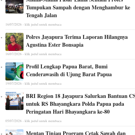
Tumpukan Sampah dengan Menghambur ke
Tengah Jalan
16/07/2026 - klik judul untuk membaca
Polres Jayapura Terima Laporan Hilangnya
Agustina Ester Bonsapia
16/07/2026 - klik judul untuk membaca
Profil Lengkap Papua Barat, Bumi
Cenderawasih di Ujung Barat Papua
19/07/2026 - klik judul untuk membaca
BRI Region 18 Jayapura Salurkan Bantuan C
untuk RS Bhayangkara Polda Papua pada
Peringatan Hari Bhayangkara ke-80
05/07/2026 - klik judul untuk membaca
Mentan Tinjau Program Cetak Sawah dan