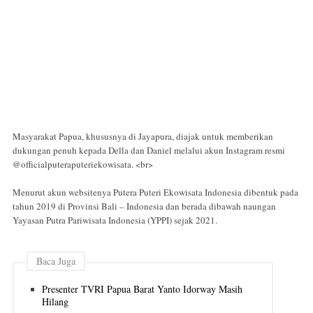
Masyarakat Papua, khususnya di Jayapura, diajak untuk memberikan
dukungan penuh kepada Della dan Daniel melalui akun Instagram resmi
@officialputeraputeriekowisata. <br>
Menurut akun websitenya Putera Puteri Ekowisata Indonesia dibentuk pada
tahun 2019 di Provinsi Bali – Indonesia dan berada dibawah naungan
Yayasan Putra Pariwisata Indonesia (YPPI) sejak 2021.
Baca Juga
Presenter TVRI Papua Barat Yanto Idorway Masih
Hilang