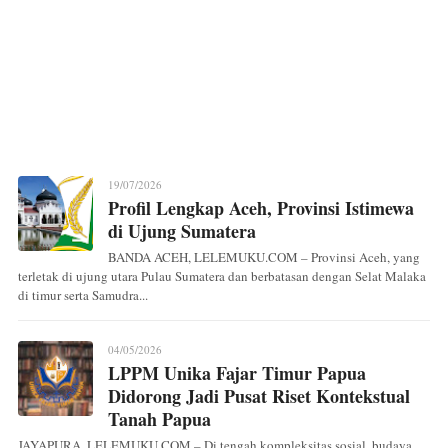
19/07/2026
Profil Lengkap Aceh, Provinsi Istimewa
di Ujung Sumatera
BANDA ACEH, LELEMUKU.COM – Provinsi Aceh, yang
terletak di ujung utara Pulau Sumatera dan berbatasan dengan Selat Malaka
di timur serta Samudra...
04/05/2026
LPPM Unika Fajar Timur Papua
Didorong Jadi Pusat Riset Kontekstual
Tanah Papua
JAYAPURA, LELEMUKU.COM – Di tengah kompleksitas sosial, budaya,