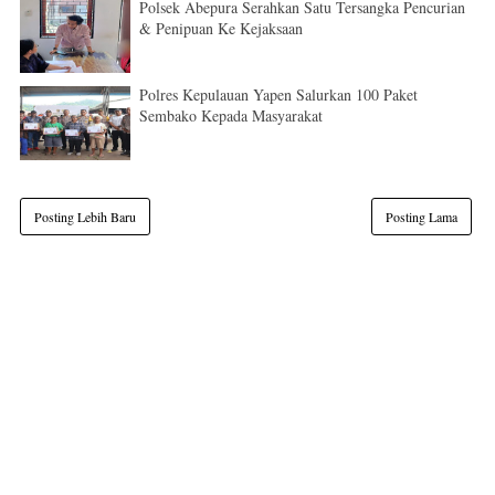
Polsek Abepura Serahkan Satu Tersangka Pencurian
& Penipuan Ke Kejaksaan
Polres Kepulauan Yapen Salurkan 100 Paket
Sembako Kepada Masyarakat
Posting Lebih Baru
Posting Lama