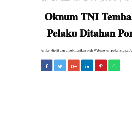
Oknum TNI Tembak 
Pelaku Ditahan P
Artikel diedit dan dipublikasikan oleh
Webmaster
pada tanggal
J