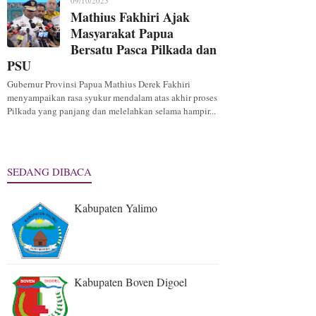
09/10/2025
Mathius Fakhiri Ajak
Masyarakat Papua
Bersatu Pasca Pilkada dan
PSU
Gubernur Provinsi Papua Mathius Derek Fakhiri
menyampaikan rasa syukur mendalam atas akhir proses
Pilkada yang panjang dan melelahkan selama hampir...
SEDANG DIBACA
Kabupaten Yalimo
Kabupaten Boven Digoel