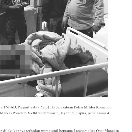
AD, Prajurit Satu (Pratu) TB dari satuan Polisi Militer Komando
i Markas Pomdam XVII/Cenderawasih, Jayapura, Papua, pada Kamis 4
 dilakukannya terhadap warga sipil bernama Lambert alias Obet Manakin