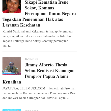
Sikapi Kematian Irene
Sokoy, Komnas
Perempuan Tuntut Negara
Tegakkan Pemenuhan Hak atas
Layanan Kesehatan
Komisi Nasional anti Kekerasan terhadap Perempuan
menyampaikan duka cita mendalam dan solidaritas
kepada keluarga Irene Sokoy, seorang perempuan
yang...
16/10/2025
Jimmy Alberto Thesia
Sebut Realisasi Keuangan
Pemprov Papua Alami
Kenaikan
JAYAPURA, LELEMUKU.COM – Pemerintah Provinsi
Papua, melalui Badan Perencanaan Pembangunan Riset
dan Inovasi Daerah (Bapperida) Provinsi Papua,...