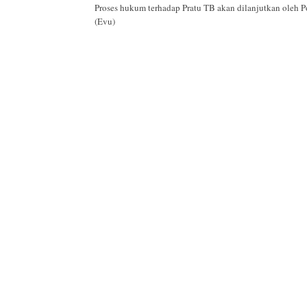
Proses hukum terhadap Pratu TB akan dilanjutkan ole
(Evu)