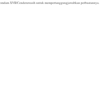
h Pomdam XVII/Cenderawasih untuk mempertanggungjawabkan perbuatannya.