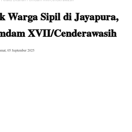
Warga Sipil di Jayapura,
omdam XVII/Cenderawasih
umat, 05 September 2025