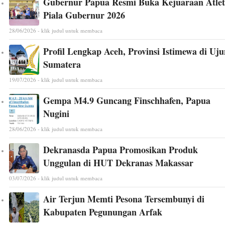
Gubernur Papua Resmi Buka Kejuaraan Atlet
Piala Gubernur 2026
28/06/2026 - klik judul untuk membaca
Profil Lengkap Aceh, Provinsi Istimewa di Uj
Sumatera
19/07/2026 - klik judul untuk membaca
Gempa M4.9 Guncang Finschhafen, Papua
Nugini
28/06/2026 - klik judul untuk membaca
Dekranasda Papua Promosikan Produk
Unggulan di HUT Dekranas Makassar
03/07/2026 - klik judul untuk membaca
Air Terjun Memti Pesona Tersembunyi di
Kabupaten Pegunungan Arfak