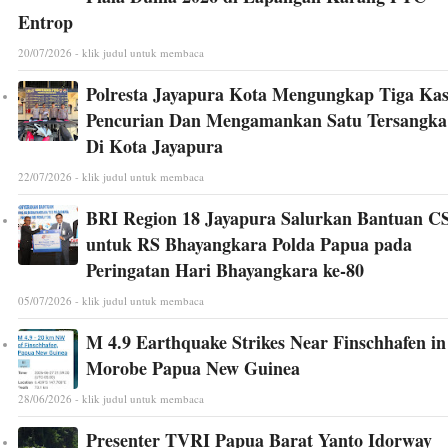
Entrop
20/07/2026 - klik judul untuk membaca
Polresta Jayapura Kota Mengungkap Tiga Ka
Pencurian Dan Mengamankan Satu Tersangka
Di Kota Jayapura
22/07/2026 - klik judul untuk membaca
BRI Region 18 Jayapura Salurkan Bantuan C
untuk RS Bhayangkara Polda Papua pada
Peringatan Hari Bhayangkara ke-80
05/07/2026 - klik judul untuk membaca
M 4.9 Earthquake Strikes Near Finschhafen in
Morobe Papua New Guinea
28/06/2026 - klik judul untuk membaca
Presenter TVRI Papua Barat Yanto Idorway