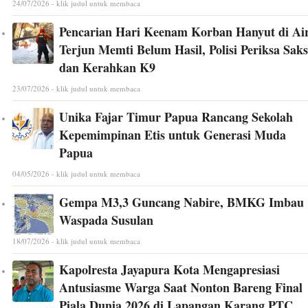
24/07/2026 - klik judul untuk membaca
Pencarian Hari Keenam Korban Hanyut di Ai
Terjun Memti Belum Hasil, Polisi Periksa Saks
dan Kerahkan K9
23/07/2026 - klik judul untuk membaca
Unika Fajar Timur Papua Rancang Sekolah
Kepemimpinan Etis untuk Generasi Muda
Papua
04/05/2026 - klik judul untuk membaca
Gempa M3,3 Guncang Nabire, BMKG Imbau
Waspada Susulan
18/07/2026 - klik judul untuk membaca
Kapolresta Jayapura Kota Mengapresiasi
Antusiasme Warga Saat Nonton Bareng Final
Piala Dunia 2026 di Lapangan Karang PTC