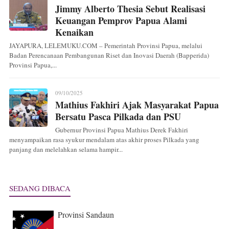
Jimmy Alberto Thesia Sebut Realisasi
Keuangan Pemprov Papua Alami
Kenaikan
JAYAPURA, LELEMUKU.COM – Pemerintah Provinsi Papua, melalui
Badan Perencanaan Pembangunan Riset dan Inovasi Daerah (Bapperida)
Provinsi Papua,...
09/10/2025
Mathius Fakhiri Ajak Masyarakat Papua
Bersatu Pasca Pilkada dan PSU
Gubernur Provinsi Papua Mathius Derek Fakhiri
menyampaikan rasa syukur mendalam atas akhir proses Pilkada yang
panjang dan melelahkan selama hampir...
SEDANG DIBACA
Provinsi Sandaun