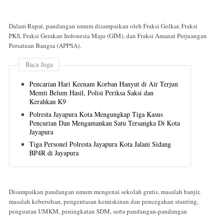
Dalam Rapat, pandangan umum disampaikan oleh Fraksi Golkar, Fraksi
PKS, Fraksi Gerakan Indonesia Maju (GIM), dan Fraksi Amanat Perjuangan
Persatuan Bangsa (APPSA).
Baca Juga
Pencarian Hari Keenam Korban Hanyut di Air Terjun
Memti Belum Hasil, Polisi Periksa Saksi dan
Kerahkan K9
Polresta Jayapura Kota Mengungkap Tiga Kasus
Pencurian Dan Mengamankan Satu Tersangka Di Kota
Jayapura
Tiga Personel Polresta Jayapura Kota Jalani Sidang
BP4R di Jayapura
Disampaikan pandangan umum mengenai sekolah gratis, masalah banjir,
masalah kebersihan, pengentasan kemiskinan dan pencegahan stunting,
penguatan UMKM, peningkatan SDM, serta pandangan-pandangan