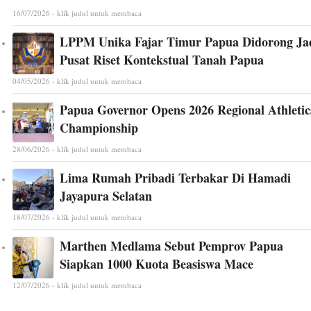
16/07/2026 - klik judul untuk membaca
LPPM Unika Fajar Timur Papua Didorong Ja
Pusat Riset Kontekstual Tanah Papua
04/05/2026 - klik judul untuk membaca
Papua Governor Opens 2026 Regional Athletic
Championship
28/06/2026 - klik judul untuk membaca
Lima Rumah Pribadi Terbakar Di Hamadi
Jayapura Selatan
18/07/2026 - klik judul untuk membaca
Marthen Medlama Sebut Pemprov Papua
Siapkan 1000 Kuota Beasiswa Mace
12/07/2026 - klik judul untuk membaca