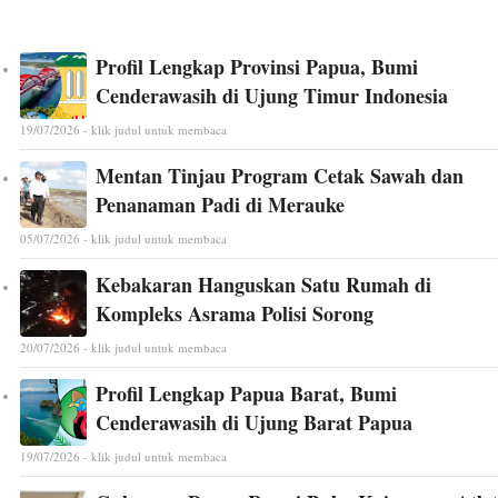
Profil Lengkap Provinsi Papua, Bumi
Cenderawasih di Ujung Timur Indonesia
19/07/2026 - klik judul untuk membaca
Mentan Tinjau Program Cetak Sawah dan
Penanaman Padi di Merauke
05/07/2026 - klik judul untuk membaca
Kebakaran Hanguskan Satu Rumah di
Kompleks Asrama Polisi Sorong
20/07/2026 - klik judul untuk membaca
Profil Lengkap Papua Barat, Bumi
Cenderawasih di Ujung Barat Papua
19/07/2026 - klik judul untuk membaca