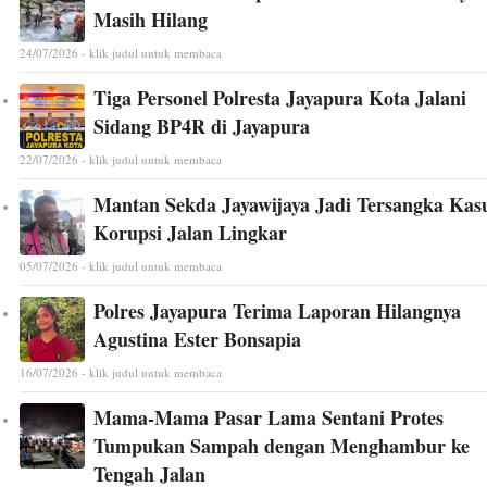
Masih Hilang
24/07/2026 - klik judul untuk membaca
Tiga Personel Polresta Jayapura Kota Jalani
Sidang BP4R di Jayapura
22/07/2026 - klik judul untuk membaca
Mantan Sekda Jayawijaya Jadi Tersangka Kas
Korupsi Jalan Lingkar
05/07/2026 - klik judul untuk membaca
Polres Jayapura Terima Laporan Hilangnya
Agustina Ester Bonsapia
16/07/2026 - klik judul untuk membaca
Mama-Mama Pasar Lama Sentani Protes
Tumpukan Sampah dengan Menghambur ke
Tengah Jalan