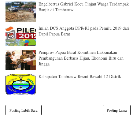
Engelbertus Gabriel Kocu Tinjau Warga Terdampak
Banjir di Tambrauw
Inilah DCS Anggota DPR-RI pada Pemilu 2019 dari
Dapil Papua Barat
Pemprov Papua Barat Komitmen Laksanakan
Pembangunan Berbasis Hijau, Ekonomi Biru dan
Jingga
Kabupaten Tambrauw Resmi Bawahi 12 Distrik
Posting Lebih Baru
Posting Lama