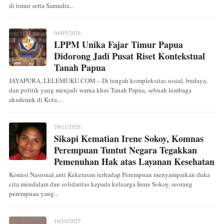
di timur serta Samudra...
04/05/2026
LPPM Unika Fajar Timur Papua
Didorong Jadi Pusat Riset Kontekstual
Tanah Papua
JAYAPURA, LELEMUKU.COM – Di tengah kompleksitas sosial, budaya,
dan politik yang menjadi warna khas Tanah Papua, sebuah lembaga
akademik di Kota...
29/11/2025
Sikapi Kematian Irene Sokoy, Komnas
Perempuan Tuntut Negara Tegakkan
Pemenuhan Hak atas Layanan Kesehatan
Komisi Nasional anti Kekerasan terhadap Perempuan menyampaikan duka
cita mendalam dan solidaritas kepada keluarga Irene Sokoy, seorang
perempuan yang...
16/10/2025