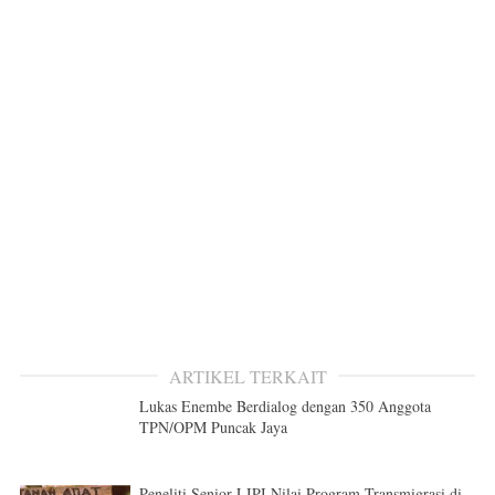
ARTIKEL TERKAIT
Lukas Enembe Berdialog dengan 350 Anggota
TPN/OPM Puncak Jaya
Peneliti Senior LIPI Nilai Program Transmigrasi di