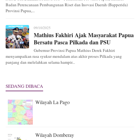
Badan Perencanaan Pembangunan Riset dan Inovasi Daerah (Bapperida)
Provinsi Papua,...
09/10/2025
Mathius Fakhiri Ajak Masyarakat Papua
Bersatu Pasca Pilkada dan PSU
Gubernur Provinsi Papua Mathius Derek Fakhiri
menyampaikan rasa syukur mendalam atas akhir proses Pilkada yang
panjang dan melelahkan selama hampir...
SEDANG DIBACA
Wilayah La Pago
Wilayah Domberay