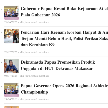
Gubernur Papua Resmi Buka Kejuaraan Atlet
Piala Gubernur 2026
28/06/2026 - klik judul untuk membaca
Pencarian Hari Keenam Korban Hanyut di Ai
Terjun Memti Belum Hasil, Polisi Periksa Saks
dan Kerahkan K9
23/07/2026 - klik judul untuk membaca
Dekranasda Papua Promosikan Produk
Unggulan di HUT Dekranas Makassar
03/07/2026 - klik judul untuk membaca
Papua Governor Opens 2026 Regional Athletic
Championship
28/06/2026 - klik judul untuk membaca