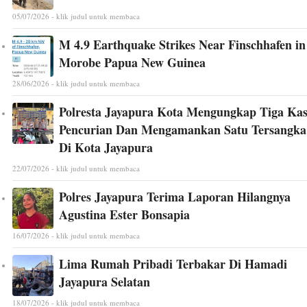
05/07/2026 - klik judul untuk membaca
M 4.9 Earthquake Strikes Near Finschhafen in
Morobe Papua New Guinea
28/06/2026 - klik judul untuk membaca
Polresta Jayapura Kota Mengungkap Tiga Ka
Pencurian Dan Mengamankan Satu Tersangka
Di Kota Jayapura
22/07/2026 - klik judul untuk membaca
Polres Jayapura Terima Laporan Hilangnya
Agustina Ester Bonsapia
16/07/2026 - klik judul untuk membaca
Lima Rumah Pribadi Terbakar Di Hamadi
Jayapura Selatan
18/07/2026 - klik judul untuk membaca