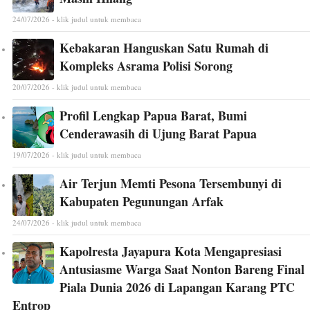
24/07/2026 - klik judul untuk membaca
Kebakaran Hanguskan Satu Rumah di
Kompleks Asrama Polisi Sorong
20/07/2026 - klik judul untuk membaca
Profil Lengkap Papua Barat, Bumi
Cenderawasih di Ujung Barat Papua
19/07/2026 - klik judul untuk membaca
Air Terjun Memti Pesona Tersembunyi di
Kabupaten Pegunungan Arfak
24/07/2026 - klik judul untuk membaca
Kapolresta Jayapura Kota Mengapresiasi
Antusiasme Warga Saat Nonton Bareng Final
Piala Dunia 2026 di Lapangan Karang PTC
Entrop