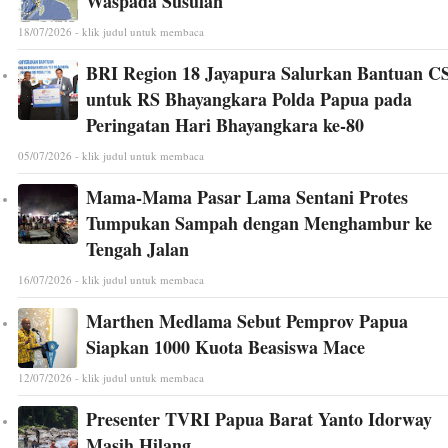
Waspada Susulan
18/07/2026 - klik judul untuk membaca
BRI Region 18 Jayapura Salurkan Bantuan C
untuk RS Bhayangkara Polda Papua pada
Peringatan Hari Bhayangkara ke-80
05/07/2026 - klik judul untuk membaca
Mama-Mama Pasar Lama Sentani Protes
Tumpukan Sampah dengan Menghambur ke
Tengah Jalan
16/07/2026 - klik judul untuk membaca
Marthen Medlama Sebut Pemprov Papua
Siapkan 1000 Kuota Beasiswa Mace
12/07/2026 - klik judul untuk membaca
Presenter TVRI Papua Barat Yanto Idorway
Masih Hilang