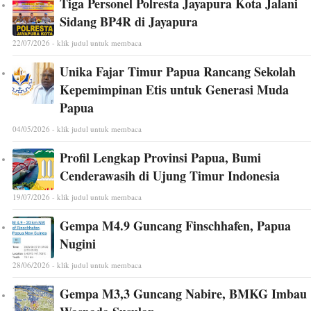
Tiga Personel Polresta Jayapura Kota Jalani
Sidang BP4R di Jayapura
22/07/2026 - klik judul untuk membaca
Unika Fajar Timur Papua Rancang Sekolah
Kepemimpinan Etis untuk Generasi Muda
Papua
04/05/2026 - klik judul untuk membaca
Profil Lengkap Provinsi Papua, Bumi
Cenderawasih di Ujung Timur Indonesia
19/07/2026 - klik judul untuk membaca
Gempa M4.9 Guncang Finschhafen, Papua
Nugini
28/06/2026 - klik judul untuk membaca
Gempa M3,3 Guncang Nabire, BMKG Imbau