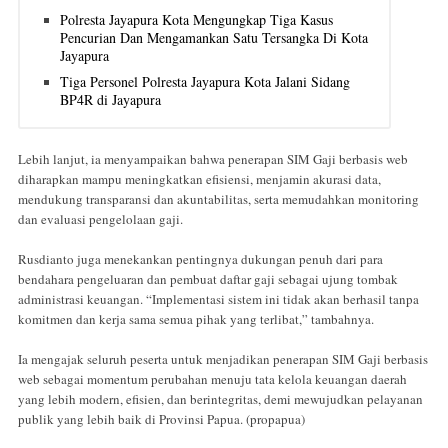
Polresta Jayapura Kota Mengungkap Tiga Kasus
Pencurian Dan Mengamankan Satu Tersangka Di Kota
Jayapura
Tiga Personel Polresta Jayapura Kota Jalani Sidang
BP4R di Jayapura
Lebih lanjut, ia menyampaikan bahwa penerapan SIM Gaji berbasis web
diharapkan mampu meningkatkan efisiensi, menjamin akurasi data,
mendukung transparansi dan akuntabilitas, serta memudahkan monitoring
dan evaluasi pengelolaan gaji.
Rusdianto juga menekankan pentingnya dukungan penuh dari para
bendahara pengeluaran dan pembuat daftar gaji sebagai ujung tombak
administrasi keuangan. “Implementasi sistem ini tidak akan berhasil tanpa
komitmen dan kerja sama semua pihak yang terlibat,” tambahnya.
Ia mengajak seluruh peserta untuk menjadikan penerapan SIM Gaji berbasis
web sebagai momentum perubahan menuju tata kelola keuangan daerah
yang lebih modern, efisien, dan berintegritas, demi mewujudkan pelayanan
publik yang lebih baik di Provinsi Papua. (propapua)