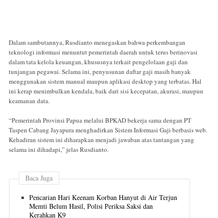
Dalam sambutannya, Rusdianto menegaskan bahwa perkembangan
teknologi informasi menuntut pemerintah daerah untuk terus berinovasi
dalam tata kelola keuangan, khususnya terkait pengelolaan gaji dan
tunjangan pegawai. Selama ini, penyusunan daftar gaji masih banyak
menggunakan sistem manual maupun aplikasi desktop yang terbatas. Hal
ini kerap menimbulkan kendala, baik dari sisi kecepatan, akurasi, maupun
keamanan data.
“Pemerintah Provinsi Papua melalui BPKAD bekerja sama dengan PT
Taspen Cabang Jayapura menghadirkan Sistem Informasi Gaji berbasis web.
Kehadiran sistem ini diharapkan menjadi jawaban atas tantangan yang
selama ini dihadapi,” jelas Rusdianto.
Baca Juga
Pencarian Hari Keenam Korban Hanyut di Air Terjun
Memti Belum Hasil, Polisi Periksa Saksi dan
Kerahkan K9