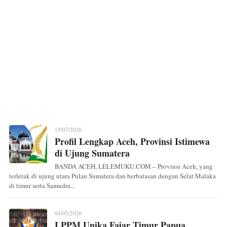
19/07/2026
Profil Lengkap Aceh, Provinsi Istimewa
di Ujung Sumatera
BANDA ACEH, LELEMUKU.COM – Provinsi Aceh, yang
terletak di ujung utara Pulau Sumatera dan berbatasan dengan Selat Malaka
di timur serta Samudra...
04/05/2026
LPPM Unika Fajar Timur Papua