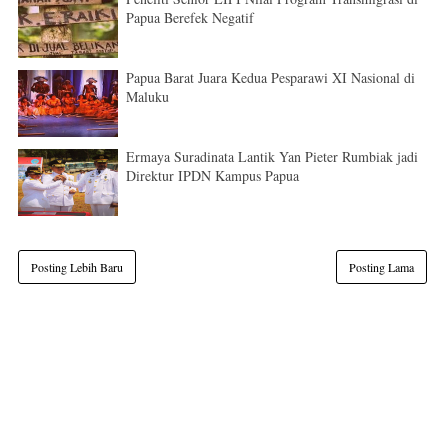
Papua Berefek Negatif
Papua Barat Juara Kedua Pesparawi XI Nasional di
Maluku
Ermaya Suradinata Lantik Yan Pieter Rumbiak jadi
Direktur IPDN Kampus Papua
Posting Lebih Baru
Posting Lama