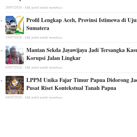
20/07/2026 - klik judul untuk membaca
Profil Lengkap Aceh, Provinsi Istimewa di Uj
Sumatera
19/07/2026 - klik judul untuk membaca
Mantan Sekda Jayawijaya Jadi Tersangka Kas
Korupsi Jalan Lingkar
05/07/2026 - klik judul untuk membaca
LPPM Unika Fajar Timur Papua Didorong Ja
Pusat Riset Kontekstual Tanah Papua
04/05/2026 - klik judul untuk membaca