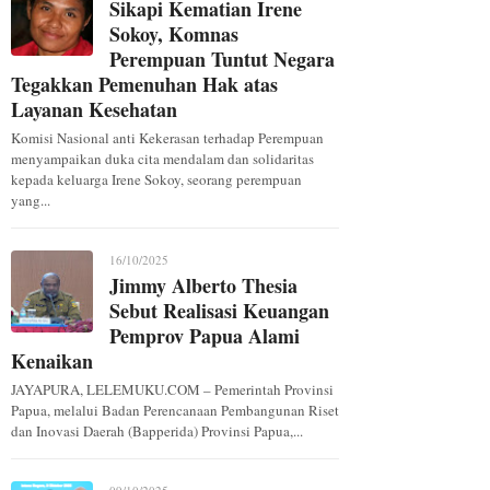
Sikapi Kematian Irene
Sokoy, Komnas
Perempuan Tuntut Negara
Tegakkan Pemenuhan Hak atas
Layanan Kesehatan
Komisi Nasional anti Kekerasan terhadap Perempuan
menyampaikan duka cita mendalam dan solidaritas
kepada keluarga Irene Sokoy, seorang perempuan
yang...
16/10/2025
Jimmy Alberto Thesia
Sebut Realisasi Keuangan
Pemprov Papua Alami
Kenaikan
JAYAPURA, LELEMUKU.COM – Pemerintah Provinsi
Papua, melalui Badan Perencanaan Pembangunan Riset
dan Inovasi Daerah (Bapperida) Provinsi Papua,...