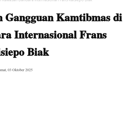
gah Gangguan Kamtibmas di
a Internasional Frans
siepo Biak
umat, 03 Oktober 2025