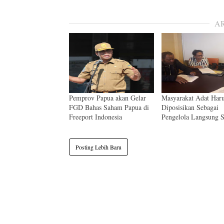
A
Pemprov Papua akan Gelar
Masyarakat Adat Har
FGD Bahas Saham Papua di
Diposisikan Sebagai
Freeport Indonesia
Pengelola Langsung
Posting Lebih Baru