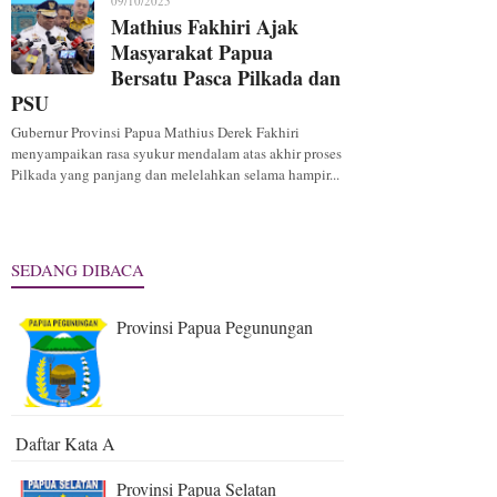
09/10/2025
Mathius Fakhiri Ajak
Masyarakat Papua
Bersatu Pasca Pilkada dan
PSU
Gubernur Provinsi Papua Mathius Derek Fakhiri
menyampaikan rasa syukur mendalam atas akhir proses
Pilkada yang panjang dan melelahkan selama hampir...
SEDANG DIBACA
Provinsi Papua Pegunungan
Daftar Kata A
Provinsi Papua Selatan