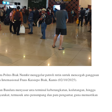
Polres Biak Numfor menggelar patroli rutin untuk mencegah gangguan
Internasional Frans Kaisiepo Biak, Kamis (02/10/2025).
an Bandara menyasar area terminal keberangkatan, kedatangan, hingga
syarakat, termasuk arus penumpang dan para pengantar, guna memastikan