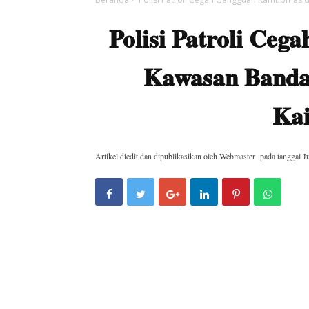
Polisi Patroli Ce
Kawasan Bandar
Kai
Artikel diedit dan dipublikasikan oleh
Webmaster
pada tanggal
J