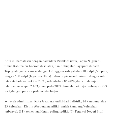
Kota ini berbatasan dengan Samudera Pasifik di utara, Papua Nugini di
timur, Kabupaten Keerom di selatan, dan Kabupaten Jayapura di barat.
Topografinya bervariasi, dengan ketinggian wilayah dari 10 mdpl (Abepura)
hingga 500 mdpl (Jayapura Utara). Iklim tropis mendominasi, dengan suhu
rata-rata bulanan sekitar 28°C, kelembaban 85-90%, dan curah hujan
tahunan mencapai 2.163,2 mm pada 2024. Jumlah hari hujan sebanyak 289
hari, dengan puncak pada musim hujan.
Wilayah administrasi Kota Jayapura terdiri dari 5 distrik, 14 kampung, dan
25 kelurahan. Distrik Abepura memiliki jumlah kampung/kelurahan
terbanyak (11), sementara Heram paling sedikit (5). Pegawai Negeri Sipil