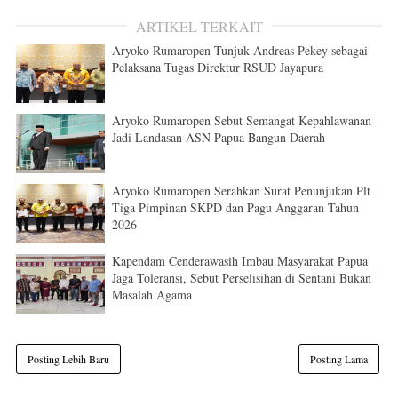
ARTIKEL TERKAIT
Aryoko Rumaropen Tunjuk Andreas Pekey sebagai
Pelaksana Tugas Direktur RSUD Jayapura
Aryoko Rumaropen Sebut Semangat Kepahlawanan
Jadi Landasan ASN Papua Bangun Daerah
Aryoko Rumaropen Serahkan Surat Penunjukan Plt
Tiga Pimpinan SKPD dan Pagu Anggaran Tahun
2026
Kapendam Cenderawasih Imbau Masyarakat Papua
Jaga Toleransi, Sebut Perselisihan di Sentani Bukan
Masalah Agama
Posting Lebih Baru
Posting Lama