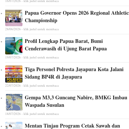
16/07/2026 - klik judul untuk membaca
Papua Governor Opens 2026 Regional Athletic
Championship
28/06/2026 - klik judul untuk membaca
Profil Lengkap Papua Barat, Bumi
Cenderawasih di Ujung Barat Papua
19/07/2026 - klik judul untuk membaca
Tiga Personel Polresta Jayapura Kota Jalani
Sidang BP4R di Jayapura
22/07/2026 - klik judul untuk membaca
Gempa M3,3 Guncang Nabire, BMKG Imbau
Waspada Susulan
18/07/2026 - klik judul untuk membaca
Mentan Tinjau Program Cetak Sawah dan