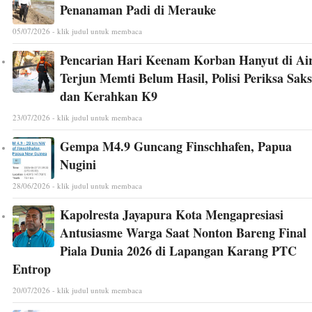
Penanaman Padi di Merauke
05/07/2026 - klik judul untuk membaca
Pencarian Hari Keenam Korban Hanyut di Ai
Terjun Memti Belum Hasil, Polisi Periksa Saks
dan Kerahkan K9
23/07/2026 - klik judul untuk membaca
Gempa M4.9 Guncang Finschhafen, Papua
Nugini
28/06/2026 - klik judul untuk membaca
Kapolresta Jayapura Kota Mengapresiasi
Antusiasme Warga Saat Nonton Bareng Final
Piala Dunia 2026 di Lapangan Karang PTC
Entrop
20/07/2026 - klik judul untuk membaca