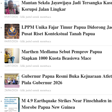
Mantan Sekda Jayawijaya Jadi Tersangka Kas
Korupsi Jalan Lingkar
05/07/2026 - klik judul untuk membaca
LPPM Unika Fajar Timur Papua Didorong Ja
Pusat Riset Kontekstual Tanah Papua
04/05/2026 - klik judul untuk membaca
Marthen Medlama Sebut Pemprov Papua
Siapkan 1000 Kuota Beasiswa Mace
12/07/2026 - klik judul untuk membaca
Gubernur Papua Resmi Buka Kejuaraan Atlet
Piala Gubernur 2026
28/06/2026 - klik judul untuk membaca
M 4.9 Earthquake Strikes Near Finschhafen in
Morobe Papua New Guinea