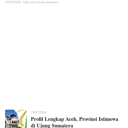
16/07/2026 - klik judul untuk membaca
19/07/2026
Profil Lengkap Aceh, Provinsi Istimewa
di Ujung Sumatera