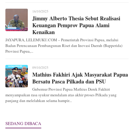
16/10/2025
Jimmy Alberto Thesia Sebut Realisasi
Keuangan Pemprov Papua Alami
Kenaikan
JAYAPURA, LELEMUKU.COM – Pemerintah Provinsi Papua, melalui
Badan Perencanaan Pembangunan Riset dan Inovasi Daerah (Bapperida)
Provinsi Papua,...
09/10/2025
Mathius Fakhiri Ajak Masyarakat Papua
Bersatu Pasca Pilkada dan PSU
Gubernur Provinsi Papua Mathius Derek Fakhiri
menyampaikan rasa syukur mendalam atas akhir proses Pilkada yang
panjang dan melelahkan selama hampir...
SEDANG DIBACA