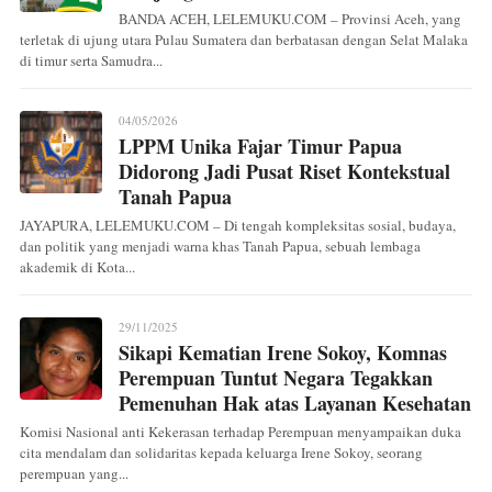
BANDA ACEH, LELEMUKU.COM – Provinsi Aceh, yang
terletak di ujung utara Pulau Sumatera dan berbatasan dengan Selat Malaka
di timur serta Samudra...
04/05/2026
LPPM Unika Fajar Timur Papua
Didorong Jadi Pusat Riset Kontekstual
Tanah Papua
JAYAPURA, LELEMUKU.COM – Di tengah kompleksitas sosial, budaya,
dan politik yang menjadi warna khas Tanah Papua, sebuah lembaga
akademik di Kota...
29/11/2025
Sikapi Kematian Irene Sokoy, Komnas
Perempuan Tuntut Negara Tegakkan
Pemenuhan Hak atas Layanan Kesehatan
Komisi Nasional anti Kekerasan terhadap Perempuan menyampaikan duka
cita mendalam dan solidaritas kepada keluarga Irene Sokoy, seorang
perempuan yang...