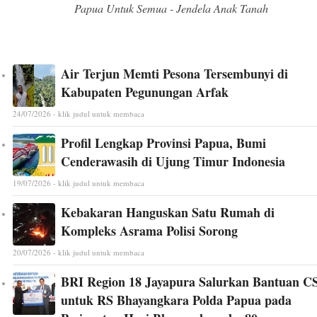
Papua Untuk Semua - Jendela Anak Tanah
Air Terjun Memti Pesona Tersembunyi di
Kabupaten Pegunungan Arfak
24/07/2026 - klik judul untuk membaca
Profil Lengkap Provinsi Papua, Bumi
Cenderawasih di Ujung Timur Indonesia
19/07/2026 - klik judul untuk membaca
Kebakaran Hanguskan Satu Rumah di
Kompleks Asrama Polisi Sorong
20/07/2026 - klik judul untuk membaca
BRI Region 18 Jayapura Salurkan Bantuan C
untuk RS Bhayangkara Polda Papua pada