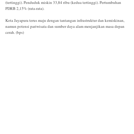
(tertinggi). Penduduk miskin 33,84 ribu (kedua tertinggi). Pertumbuhan
PDRB 2,15% (rata-rata).
Kota Jayapura terus maju dengan tantangan infrastruktur dan kemiskinan,
namun potensi pariwisata dan sumber daya alam menjanjikan masa depan
cerah. (bps)