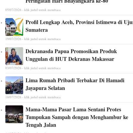
Peringatan Hari Bhayangkara ke-80
05/07/2026 - klik judul untuk membaca
Profil Lengkap Aceh, Provinsi Istimewa di Uj
Sumatera
19/07/2026 - klik judul untuk membaca
Dekranasda Papua Promosikan Produk
Unggulan di HUT Dekranas Makassar
03/07/2026 - klik judul untuk membaca
Lima Rumah Pribadi Terbakar Di Hamadi
Jayapura Selatan
18/07/2026 - klik judul untuk membaca
Mama-Mama Pasar Lama Sentani Protes
Tumpukan Sampah dengan Menghambur ke
Tengah Jalan