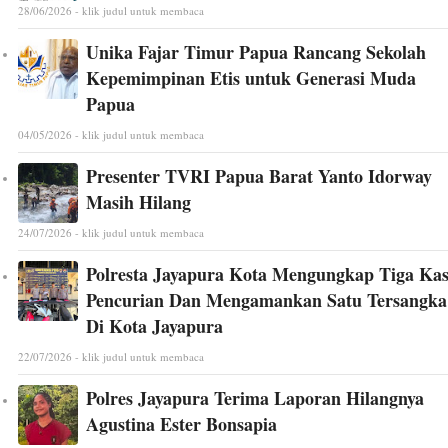
28/06/2026 - klik judul untuk membaca
Unika Fajar Timur Papua Rancang Sekolah
Kepemimpinan Etis untuk Generasi Muda
Papua
04/05/2026 - klik judul untuk membaca
Presenter TVRI Papua Barat Yanto Idorway
Masih Hilang
24/07/2026 - klik judul untuk membaca
Polresta Jayapura Kota Mengungkap Tiga Ka
Pencurian Dan Mengamankan Satu Tersangka
Di Kota Jayapura
22/07/2026 - klik judul untuk membaca
Polres Jayapura Terima Laporan Hilangnya
Agustina Ester Bonsapia