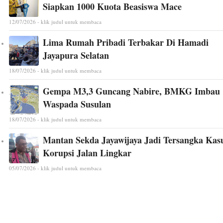
Siapkan 1000 Kuota Beasiswa Mace
12/07/2026 - klik judul untuk membaca
Lima Rumah Pribadi Terbakar Di Hamadi
Jayapura Selatan
18/07/2026 - klik judul untuk membaca
Gempa M3,3 Guncang Nabire, BMKG Imbau
Waspada Susulan
18/07/2026 - klik judul untuk membaca
Mantan Sekda Jayawijaya Jadi Tersangka Kas
Korupsi Jalan Lingkar
05/07/2026 - klik judul untuk membaca