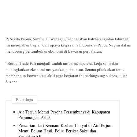
Pj Sekda Papua, Suzana D. Wanggai, menegaskan bahwa kegiatan tahunan
ini merupakan bagian dari upaya kerja sama Indonesia–Papua Nugini dalam
mendorong pertumbuhan ekonomi di kawasan perbatasan.
“Border Trade Fair menjadi wadah untuk mempererat kerja sama dan
meningkatkan ekonomi masyarakat perbatasan. Semua pihak akan terus
membangun komunikasi aktif agar kegiatan ini berlangsung sukses,” ujar
Suzana.
Baca Juga
Air Terjun Memti Pesona Tersembunyi di Kabupaten
Pegunungan Arfak
Pencarian Hari Keenam Korban Hanyut di Air Terjun
Memti Belum Hasil, Polisi Periksa Saksi dan
Kerahkan K9