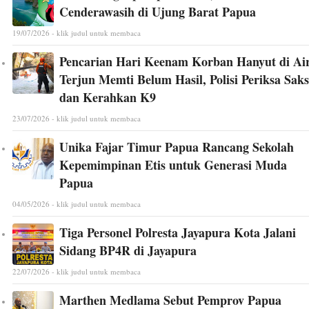
Cenderawasih di Ujung Barat Papua
19/07/2026 - klik judul untuk membaca
Pencarian Hari Keenam Korban Hanyut di Ai
Terjun Memti Belum Hasil, Polisi Periksa Saks
dan Kerahkan K9
23/07/2026 - klik judul untuk membaca
Unika Fajar Timur Papua Rancang Sekolah
Kepemimpinan Etis untuk Generasi Muda
Papua
04/05/2026 - klik judul untuk membaca
Tiga Personel Polresta Jayapura Kota Jalani
Sidang BP4R di Jayapura
22/07/2026 - klik judul untuk membaca
Marthen Medlama Sebut Pemprov Papua