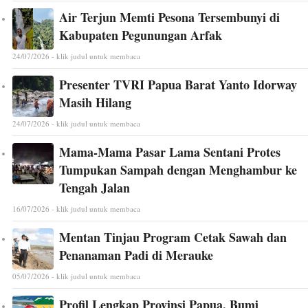
Air Terjun Memti Pesona Tersembunyi di
Kabupaten Pegunungan Arfak
24/07/2026 - klik judul untuk membaca
Presenter TVRI Papua Barat Yanto Idorway
Masih Hilang
24/07/2026 - klik judul untuk membaca
Mama-Mama Pasar Lama Sentani Protes
Tumpukan Sampah dengan Menghambur ke
Tengah Jalan
16/07/2026 - klik judul untuk membaca
Mentan Tinjau Program Cetak Sawah dan
Penanaman Padi di Merauke
05/07/2026 - klik judul untuk membaca
Profil Lengkap Provinsi Papua, Bumi