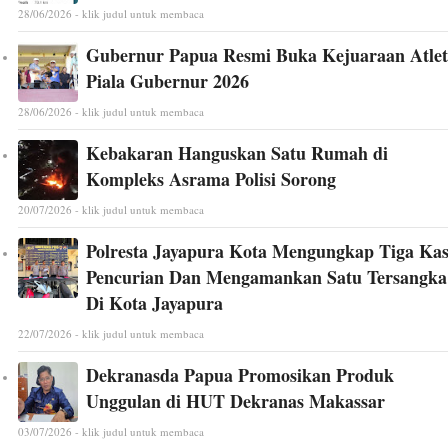
28/06/2026 - klik judul untuk membaca
Gubernur Papua Resmi Buka Kejuaraan Atlet
Piala Gubernur 2026
28/06/2026 - klik judul untuk membaca
Kebakaran Hanguskan Satu Rumah di
Kompleks Asrama Polisi Sorong
20/07/2026 - klik judul untuk membaca
Polresta Jayapura Kota Mengungkap Tiga Ka
Pencurian Dan Mengamankan Satu Tersangka
Di Kota Jayapura
22/07/2026 - klik judul untuk membaca
Dekranasda Papua Promosikan Produk
Unggulan di HUT Dekranas Makassar
03/07/2026 - klik judul untuk membaca