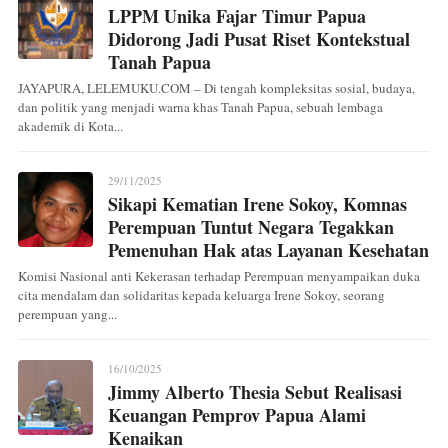
LPPM Unika Fajar Timur Papua
Didorong Jadi Pusat Riset Kontekstual
Tanah Papua
JAYAPURA, LELEMUKU.COM – Di tengah kompleksitas sosial, budaya,
dan politik yang menjadi warna khas Tanah Papua, sebuah lembaga
akademik di Kota...
29/11/2025
Sikapi Kematian Irene Sokoy, Komnas
Perempuan Tuntut Negara Tegakkan
Pemenuhan Hak atas Layanan Kesehatan
Komisi Nasional anti Kekerasan terhadap Perempuan menyampaikan duka
cita mendalam dan solidaritas kepada keluarga Irene Sokoy, seorang
perempuan yang...
16/10/2025
Jimmy Alberto Thesia Sebut Realisasi
Keuangan Pemprov Papua Alami
Kenaikan