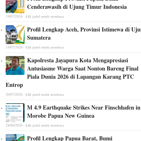
Cenderawasih di Ujung Timur Indonesia
19/07/2026 - klik judul untuk membaca
Profil Lengkap Aceh, Provinsi Istimewa di Uj
Sumatera
19/07/2026 - klik judul untuk membaca
Kapolresta Jayapura Kota Mengapresiasi
Antusiasme Warga Saat Nonton Bareng Final
Piala Dunia 2026 di Lapangan Karang PTC
Entrop
20/07/2026 - klik judul untuk membaca
M 4.9 Earthquake Strikes Near Finschhafen in
Morobe Papua New Guinea
28/06/2026 - klik judul untuk membaca
Profil Lengkap Papua Barat, Bumi