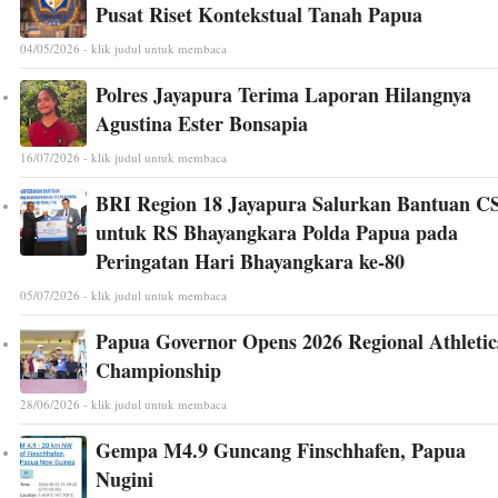
Pusat Riset Kontekstual Tanah Papua
04/05/2026 - klik judul untuk membaca
Polres Jayapura Terima Laporan Hilangnya
Agustina Ester Bonsapia
16/07/2026 - klik judul untuk membaca
BRI Region 18 Jayapura Salurkan Bantuan C
untuk RS Bhayangkara Polda Papua pada
Peringatan Hari Bhayangkara ke-80
05/07/2026 - klik judul untuk membaca
Papua Governor Opens 2026 Regional Athletic
Championship
28/06/2026 - klik judul untuk membaca
Gempa M4.9 Guncang Finschhafen, Papua
Nugini