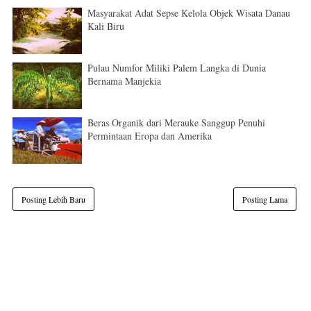
Masyarakat Adat Sepse Kelola Objek Wisata Danau
Kali Biru
Pulau Numfor Miliki Palem Langka di Dunia
Bernama Manjekia
Beras Organik dari Merauke Sanggup Penuhi
Permintaan Eropa dan Amerika
Posting Lebih Baru
Posting Lama