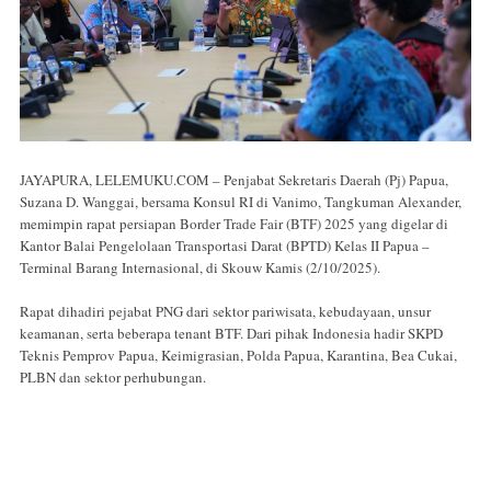
JAYAPURA, LELEMUKU.COM – Penjabat Sekretaris Daerah (Pj) Papua,
Suzana D. Wanggai, bersama Konsul RI di Vanimo, Tangkuman Alexander,
memimpin rapat persiapan Border Trade Fair (BTF) 2025 yang digelar di
Kantor Balai Pengelolaan Transportasi Darat (BPTD) Kelas II Papua –
Terminal Barang Internasional, di Skouw Kamis (2/10/2025).
Rapat dihadiri pejabat PNG dari sektor pariwisata, kebudayaan, unsur
keamanan, serta beberapa tenant BTF. Dari pihak Indonesia hadir SKPD
Teknis Pemprov Papua, Keimigrasian, Polda Papua, Karantina, Bea Cukai,
PLBN dan sektor perhubungan.