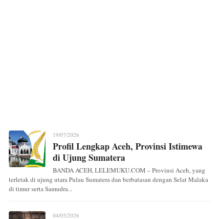
19/07/2026
Profil Lengkap Aceh, Provinsi Istimewa
di Ujung Sumatera
BANDA ACEH, LELEMUKU.COM – Provinsi Aceh, yang
terletak di ujung utara Pulau Sumatera dan berbatasan dengan Selat Malaka
di timur serta Samudra...
04/05/2026