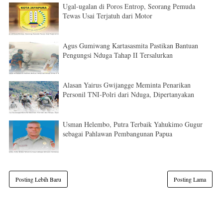
Ugal-ugalan di Poros Entrop, Seorang Pemuda
Tewas Usai Terjatuh dari Motor
Agus Gumiwang Kartasasmita Pastikan Bantuan
Pengungsi Nduga Tahap II Tersalurkan
Alasan Yairus Gwijangge Meminta Penarikan
Personil TNI-Polri dari Nduga, Dipertanyakan
Usman Helembo, Putra Terbaik Yahukimo Gugur
sebagai Pahlawan Pembangunan Papua
Posting Lebih Baru
Posting Lama