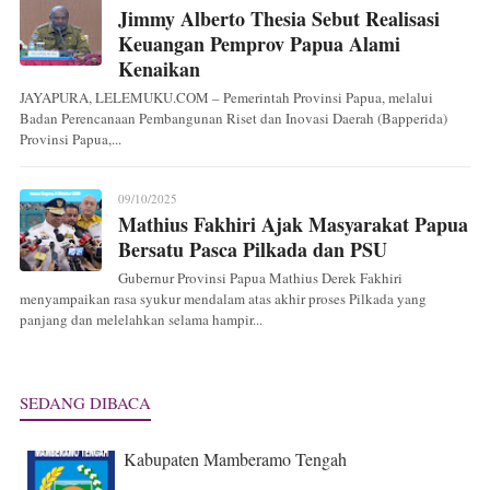
Jimmy Alberto Thesia Sebut Realisasi
Keuangan Pemprov Papua Alami
Kenaikan
JAYAPURA, LELEMUKU.COM – Pemerintah Provinsi Papua, melalui
Badan Perencanaan Pembangunan Riset dan Inovasi Daerah (Bapperida)
Provinsi Papua,...
09/10/2025
Mathius Fakhiri Ajak Masyarakat Papua
Bersatu Pasca Pilkada dan PSU
Gubernur Provinsi Papua Mathius Derek Fakhiri
menyampaikan rasa syukur mendalam atas akhir proses Pilkada yang
panjang dan melelahkan selama hampir...
SEDANG DIBACA
Kabupaten Mamberamo Tengah