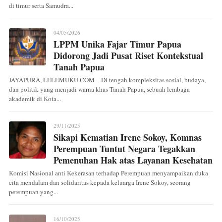
di timur serta Samudra...
04/05/2026
LPPM Unika Fajar Timur Papua
Didorong Jadi Pusat Riset Kontekstual
Tanah Papua
JAYAPURA, LELEMUKU.COM – Di tengah kompleksitas sosial, budaya,
dan politik yang menjadi warna khas Tanah Papua, sebuah lembaga
akademik di Kota...
29/11/2025
Sikapi Kematian Irene Sokoy, Komnas
Perempuan Tuntut Negara Tegakkan
Pemenuhan Hak atas Layanan Kesehatan
Komisi Nasional anti Kekerasan terhadap Perempuan menyampaikan duka
cita mendalam dan solidaritas kepada keluarga Irene Sokoy, seorang
perempuan yang...
16/10/2025