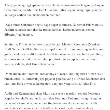
Tito juga mengungkapkan bahwa ia telah berkomunikasi langsung dengan
Gubernur Papua, Mathius Derek Fakhiri, untuk segera mengunjungi rumah
keluarga korban dan memberikan bantuan.
"Saya minta Gubernur, begitu saya dapat informasi, Gubernur Pak Mathius
Fakhiri sesegera mungkin ke rumah korban, keluarga korban, semua
dibantu," tambahnya.
Selain itu, Tito telah berkoordinasi dengan Menteri Kesehatan (Menkes)
Budi Gunadi Sadikin. Keduanya sepakat untuk turun langsung ke Jayapura
guna melakukan audit internal. Audit ini akan melibatkan berbagai pihak,
termasuk rumah sakit pemerintah provinsi dan kabupaten, rumah sakit
swasta, serta pejabat Dinas Kesehatan.
"Melakukan audit internal masalahnya di mana. Dikumpulkan rumah sakit-
rumah sakit itu, termasuk juga pejabat-pejabat yang di Dinas Kesehatan dan
lain-lain, baik provinsi, kabupaten, dan juga yang swasta," jelas Tito.
Audit dari Kemendagri akan fokus pada aspek regulasi, seperti Peraturan
Kepala Daerah, Peraturan Bupati, dan Peraturan Gubernur yang mengatur
pelayanan kesehatan. Sementara itu, Kemenkes akan menangani audit
teknis terkait layanan medis, fasilitas, tata kelola, dan sumber daya