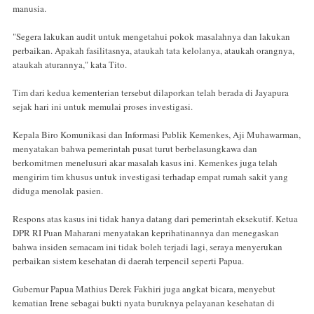
manusia.
"Segera lakukan audit untuk mengetahui pokok masalahnya dan lakukan
perbaikan. Apakah fasilitasnya, ataukah tata kelolanya, ataukah orangnya,
ataukah aturannya," kata Tito.
Tim dari kedua kementerian tersebut dilaporkan telah berada di Jayapura
sejak hari ini untuk memulai proses investigasi.
Kepala Biro Komunikasi dan Informasi Publik Kemenkes, Aji Muhawarman,
menyatakan bahwa pemerintah pusat turut berbelasungkawa dan
berkomitmen menelusuri akar masalah kasus ini. Kemenkes juga telah
mengirim tim khusus untuk investigasi terhadap empat rumah sakit yang
diduga menolak pasien.
Respons atas kasus ini tidak hanya datang dari pemerintah eksekutif. Ketua
DPR RI Puan Maharani menyatakan keprihatinannya dan menegaskan
bahwa insiden semacam ini tidak boleh terjadi lagi, seraya menyerukan
perbaikan sistem kesehatan di daerah terpencil seperti Papua.
Gubernur Papua Mathius Derek Fakhiri juga angkat bicara, menyebut
kematian Irene sebagai bukti nyata buruknya pelayanan kesehatan di