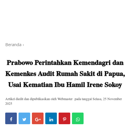
Beranda
›
Prabowo Perintahkan Kemendagri dan
Kemenkes Audit Rumah Sakit di Papua,
Usai Kematian Ibu Hamil Irene Sokoy
Artikel diedit dan dipublikasikan oleh
Webmaster
pada tanggal
Selasa, 25 November
2025