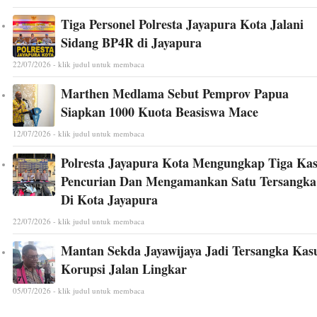
Tiga Personel Polresta Jayapura Kota Jalani
Sidang BP4R di Jayapura
22/07/2026 - klik judul untuk membaca
Marthen Medlama Sebut Pemprov Papua
Siapkan 1000 Kuota Beasiswa Mace
12/07/2026 - klik judul untuk membaca
Polresta Jayapura Kota Mengungkap Tiga Ka
Pencurian Dan Mengamankan Satu Tersangka
Di Kota Jayapura
22/07/2026 - klik judul untuk membaca
Mantan Sekda Jayawijaya Jadi Tersangka Kas
Korupsi Jalan Lingkar
05/07/2026 - klik judul untuk membaca