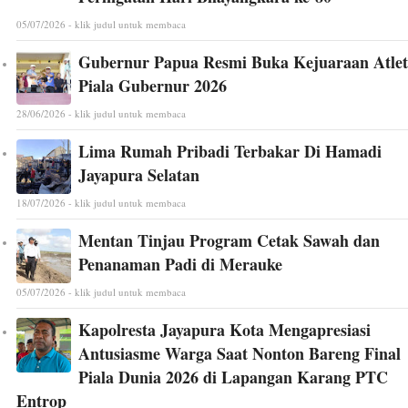
05/07/2026 - klik judul untuk membaca
Gubernur Papua Resmi Buka Kejuaraan Atlet
Piala Gubernur 2026
28/06/2026 - klik judul untuk membaca
Lima Rumah Pribadi Terbakar Di Hamadi
Jayapura Selatan
18/07/2026 - klik judul untuk membaca
Mentan Tinjau Program Cetak Sawah dan
Penanaman Padi di Merauke
05/07/2026 - klik judul untuk membaca
Kapolresta Jayapura Kota Mengapresiasi
Antusiasme Warga Saat Nonton Bareng Final
Piala Dunia 2026 di Lapangan Karang PTC
Entrop