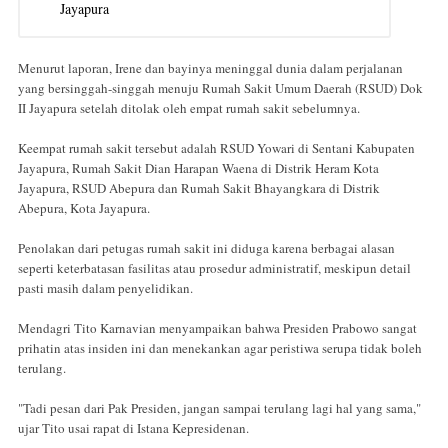
Jayapura
Menurut laporan, Irene dan bayinya meninggal dunia dalam perjalanan
yang bersinggah-singgah menuju Rumah Sakit Umum Daerah (RSUD) Dok
II Jayapura setelah ditolak oleh empat rumah sakit sebelumnya.
Keempat rumah sakit tersebut adalah RSUD Yowari di Sentani Kabupaten
Jayapura, Rumah Sakit Dian Harapan Waena di Distrik Heram Kota
Jayapura, RSUD Abepura dan Rumah Sakit Bhayangkara di Distrik
Abepura, Kota Jayapura.
Penolakan dari petugas rumah sakit ini diduga karena berbagai alasan
seperti keterbatasan fasilitas atau prosedur administratif, meskipun detail
pasti masih dalam penyelidikan.
Mendagri Tito Karnavian menyampaikan bahwa Presiden Prabowo sangat
prihatin atas insiden ini dan menekankan agar peristiwa serupa tidak boleh
terulang.
"Tadi pesan dari Pak Presiden, jangan sampai terulang lagi hal yang sama,"
ujar Tito usai rapat di Istana Kepresidenan.