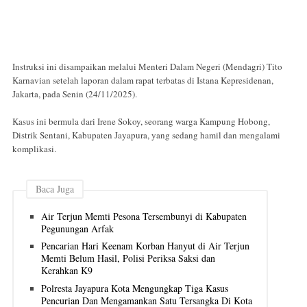
Instruksi ini disampaikan melalui Menteri Dalam Negeri (Mendagri) Tito
Karnavian setelah laporan dalam rapat terbatas di Istana Kepresidenan,
Jakarta, pada Senin (24/11/2025).
Kasus ini bermula dari Irene Sokoy, seorang warga Kampung Hobong,
Distrik Sentani, Kabupaten Jayapura, yang sedang hamil dan mengalami
komplikasi.
Baca Juga
Air Terjun Memti Pesona Tersembunyi di Kabupaten
Pegunungan Arfak
Pencarian Hari Keenam Korban Hanyut di Air Terjun
Memti Belum Hasil, Polisi Periksa Saksi dan
Kerahkan K9
Polresta Jayapura Kota Mengungkap Tiga Kasus
Pencurian Dan Mengamankan Satu Tersangka Di Kota