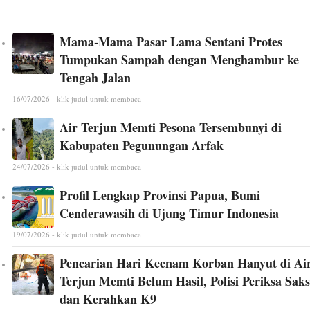
Mama-Mama Pasar Lama Sentani Protes
Tumpukan Sampah dengan Menghambur ke
Tengah Jalan
16/07/2026 - klik judul untuk membaca
Air Terjun Memti Pesona Tersembunyi di
Kabupaten Pegunungan Arfak
24/07/2026 - klik judul untuk membaca
Profil Lengkap Provinsi Papua, Bumi
Cenderawasih di Ujung Timur Indonesia
19/07/2026 - klik judul untuk membaca
Pencarian Hari Keenam Korban Hanyut di Ai
Terjun Memti Belum Hasil, Polisi Periksa Saks
dan Kerahkan K9