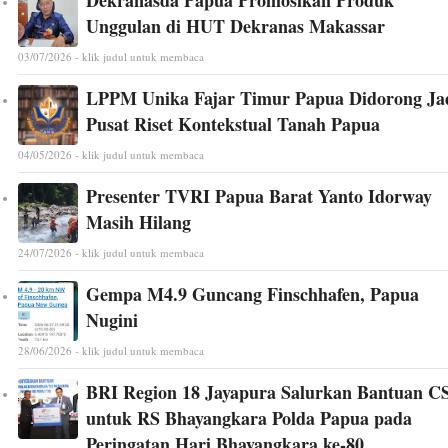
Unggulan di HUT Dekranas Makassar
03/07/2026 - klik judul untuk membaca
LPPM Unika Fajar Timur Papua Didorong Ja
Pusat Riset Kontekstual Tanah Papua
04/05/2026 - klik judul untuk membaca
Presenter TVRI Papua Barat Yanto Idorway
Masih Hilang
24/07/2026 - klik judul untuk membaca
Gempa M4.9 Guncang Finschhafen, Papua
Nugini
28/06/2026 - klik judul untuk membaca
BRI Region 18 Jayapura Salurkan Bantuan C
untuk RS Bhayangkara Polda Papua pada
Peringatan Hari Bhayangkara ke-80