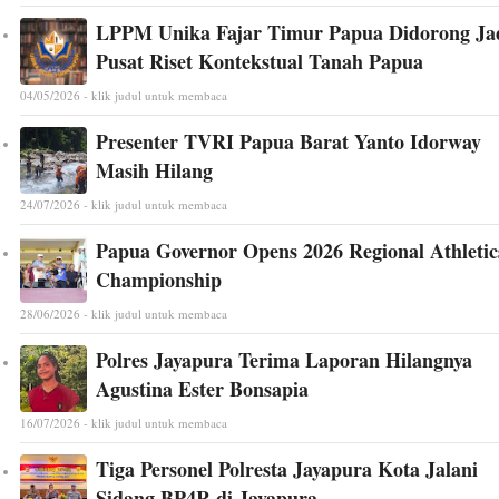
LPPM Unika Fajar Timur Papua Didorong Ja
Pusat Riset Kontekstual Tanah Papua
04/05/2026 - klik judul untuk membaca
Presenter TVRI Papua Barat Yanto Idorway
Masih Hilang
24/07/2026 - klik judul untuk membaca
Papua Governor Opens 2026 Regional Athletic
Championship
28/06/2026 - klik judul untuk membaca
Polres Jayapura Terima Laporan Hilangnya
Agustina Ester Bonsapia
16/07/2026 - klik judul untuk membaca
Tiga Personel Polresta Jayapura Kota Jalani
Sidang BP4R di Jayapura