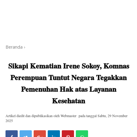
Beranda
›
Sikapi Kematian Irene Sokoy, Komnas
Perempuan Tuntut Negara Tegakkan
Pemenuhan Hak atas Layanan
Kesehatan
Artikel diedit dan dipublikasikan oleh
Webmaster
pada tanggal
Sabtu, 29 November
2025