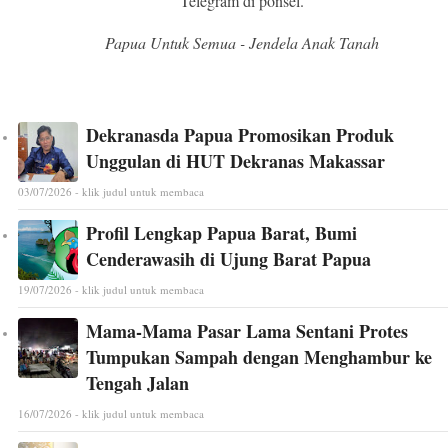
Telegram di ponsel.
Papua Untuk Semua - Jendela Anak Tanah
Dekranasda Papua Promosikan Produk
Unggulan di HUT Dekranas Makassar
03/07/2026 - klik judul untuk membaca
Profil Lengkap Papua Barat, Bumi
Cenderawasih di Ujung Barat Papua
19/07/2026 - klik judul untuk membaca
Mama-Mama Pasar Lama Sentani Protes
Tumpukan Sampah dengan Menghambur ke
Tengah Jalan
16/07/2026 - klik judul untuk membaca