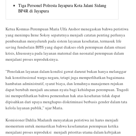
Tiga Personel Polresta Jayapura Kota Jalani Sidang
BP4R di Jayapura
Ketua Komnas Perempuan Maria Ulfa Anshor menegaskan bahwa peristiwa
yang menimpa Irene Sokoy sepatutnya menjadi catatan penting perlunya
pembenahan menyeluruh pada sistem layanan kesehatan, termasuk life
saving fundselain BPJS yang dapat diakses oleh perempuan dalam situasi
krisis, khususnya pada layanan maternal dan neonatal perempuan dalam
menjalani proses reproduksinya.
”Penolakan layanan dalam kondisi gawat darurat bukan hanya melanggar
hak konstitusional warga negara, tetapi juga memperlihatkan bagaimana
hambatan administratif, syarat biaya, dan lemahnya manajemen rujukan
dapat berubah menjadi ancaman nyata bagi kehidupan perempuan. Tragedi
ini memperlihatkan bahwa pemenuhan hak atas kesehatan tidak dapat
dipisahkan dari upaya menghapus diskriminasi berbasis gender dalam tata
kelola layanan publik,” ujar Maria.
Komisioner Dahlia Madanih menyatakan peristiwa ini harus menjadi
momentum untuk memastikan bahwa keselamatan perempuan ketika
menjalani proses reproduksi menjadi prioritas utama dalam kebijakan