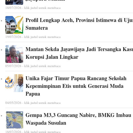
18/07/2026 - klik judul untuk membaca
Profil Lengkap Aceh, Provinsi Istimewa di Uj
Sumatera
19/07/2026 - klik judul untuk membaca
Mantan Sekda Jayawijaya Jadi Tersangka Kas
Korupsi Jalan Lingkar
05/07/2026 - klik judul untuk membaca
Unika Fajar Timur Papua Rancang Sekolah
Kepemimpinan Etis untuk Generasi Muda
Papua
04/05/2026 - klik judul untuk membaca
Gempa M3,3 Guncang Nabire, BMKG Imbau
Waspada Susulan
18/07/2026 - klik judul untuk membaca