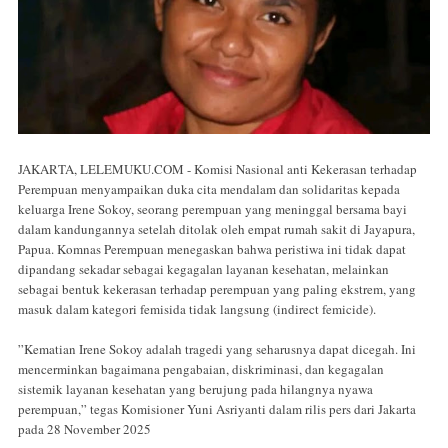
JAKARTA, LELEMUKU.COM - Komisi Nasional anti Kekerasan terhadap
Perempuan menyampaikan duka cita mendalam dan solidaritas kepada
keluarga Irene Sokoy, seorang perempuan yang meninggal bersama bayi
dalam kandungannya setelah ditolak oleh empat rumah sakit di Jayapura,
Papua. Komnas Perempuan menegaskan bahwa peristiwa ini tidak dapat
dipandang sekadar sebagai kegagalan layanan kesehatan, melainkan
sebagai bentuk kekerasan terhadap perempuan yang paling ekstrem, yang
masuk dalam kategori femisida tidak langsung (indirect femicide).
”Kematian Irene Sokoy adalah tragedi yang seharusnya dapat dicegah. Ini
mencerminkan bagaimana pengabaian, diskriminasi, dan kegagalan
sistemik layanan kesehatan yang berujung pada hilangnya nyawa
perempuan,” tegas Komisioner Yuni Asriyanti dalam rilis pers dari Jakarta
pada 28 November 2025