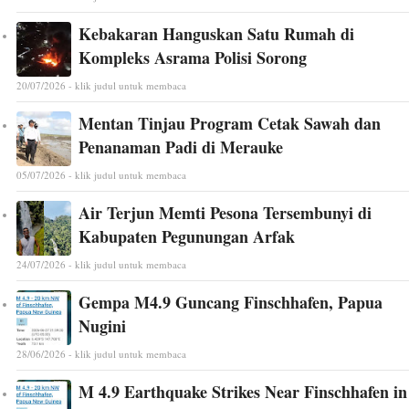
Kebakaran Hanguskan Satu Rumah di
Kompleks Asrama Polisi Sorong
20/07/2026 - klik judul untuk membaca
Mentan Tinjau Program Cetak Sawah dan
Penanaman Padi di Merauke
05/07/2026 - klik judul untuk membaca
Air Terjun Memti Pesona Tersembunyi di
Kabupaten Pegunungan Arfak
24/07/2026 - klik judul untuk membaca
Gempa M4.9 Guncang Finschhafen, Papua
Nugini
28/06/2026 - klik judul untuk membaca
M 4.9 Earthquake Strikes Near Finschhafen in