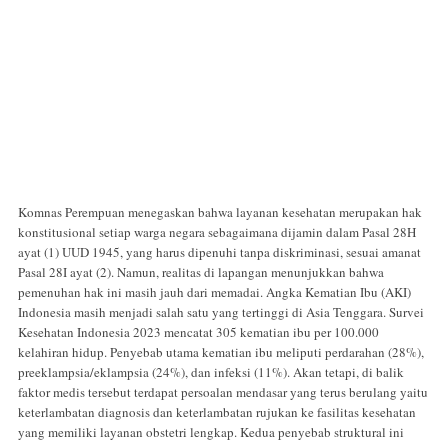
Komnas Perempuan menegaskan bahwa layanan kesehatan merupakan hak
konstitusional setiap warga negara sebagaimana dijamin dalam Pasal 28H
ayat (1) UUD 1945, yang harus dipenuhi tanpa diskriminasi, sesuai amanat
Pasal 28I ayat (2). Namun, realitas di lapangan menunjukkan bahwa
pemenuhan hak ini masih jauh dari memadai. Angka Kematian Ibu (AKI)
Indonesia masih menjadi salah satu yang tertinggi di Asia Tenggara. Survei
Kesehatan Indonesia 2023 mencatat 305 kematian ibu per 100.000
kelahiran hidup. Penyebab utama kematian ibu meliputi perdarahan (28%),
preeklampsia/eklampsia (24%), dan infeksi (11%). Akan tetapi, di balik
faktor medis tersebut terdapat persoalan mendasar yang terus berulang yaitu
keterlambatan diagnosis dan keterlambatan rujukan ke fasilitas kesehatan
yang memiliki layanan obstetri lengkap. Kedua penyebab struktural ini