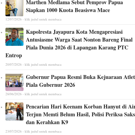
Marthen Medlama Sebut Pemprov Papua
Siapkan 1000 Kuota Beasiswa Mace
12/07/2026 - klik judul untuk membaca
Kapolresta Jayapura Kota Mengapresiasi
Antusiasme Warga Saat Nonton Bareng Final
Piala Dunia 2026 di Lapangan Karang PTC
Entrop
20/07/2026 - klik judul untuk membaca
Gubernur Papua Resmi Buka Kejuaraan Atlet
Piala Gubernur 2026
28/06/2026 - klik judul untuk membaca
Pencarian Hari Keenam Korban Hanyut di Ai
Terjun Memti Belum Hasil, Polisi Periksa Saks
dan Kerahkan K9
23/07/2026 - klik judul untuk membaca