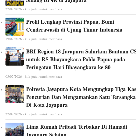
22/07/2026 - klik judul untuk membaca
Profil Lengkap Provinsi Papua, Bumi
Cenderawasih di Ujung Timur Indonesia
19/07/2026 - klik judul untuk membaca
BRI Region 18 Jayapura Salurkan Bantuan C
untuk RS Bhayangkara Polda Papua pada
Peringatan Hari Bhayangkara ke-80
05/07/2026 - klik judul untuk membaca
Polresta Jayapura Kota Mengungkap Tiga Ka
Pencurian Dan Mengamankan Satu Tersangka
Di Kota Jayapura
22/07/2026 - klik judul untuk membaca
Lima Rumah Pribadi Terbakar Di Hamadi
Jayapura Selatan