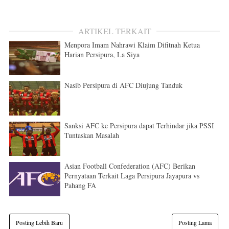
ARTIKEL TERKAIT
Menpora Imam Nahrawi Klaim Difitnah Ketua
Harian Persipura, La Siya
Nasib Persipura di AFC Diujung Tanduk
Sanksi AFC ke Persipura dapat Terhindar jika PSSI
Tuntaskan Masalah
Asian Football Confederation (AFC) Berikan
Pernyataan Terkait Laga Persipura Jayapura vs
Pahang FA
Posting Lebih Baru
Posting Lama