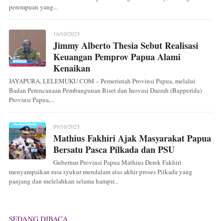
perempuan yang...
16/10/2025
Jimmy Alberto Thesia Sebut Realisasi
Keuangan Pemprov Papua Alami
Kenaikan
JAYAPURA, LELEMUKU.COM – Pemerintah Provinsi Papua, melalui
Badan Perencanaan Pembangunan Riset dan Inovasi Daerah (Bapperida)
Provinsi Papua,...
09/10/2025
Mathius Fakhiri Ajak Masyarakat Papua
Bersatu Pasca Pilkada dan PSU
Gubernur Provinsi Papua Mathius Derek Fakhiri
menyampaikan rasa syukur mendalam atas akhir proses Pilkada yang
panjang dan melelahkan selama hampir...
SEDANG DIBACA