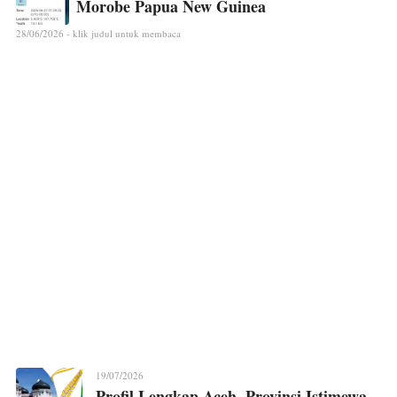
Morobe Papua New Guinea
28/06/2026 - klik judul untuk membaca
19/07/2026
Profil Lengkap Aceh, Provinsi Istimewa