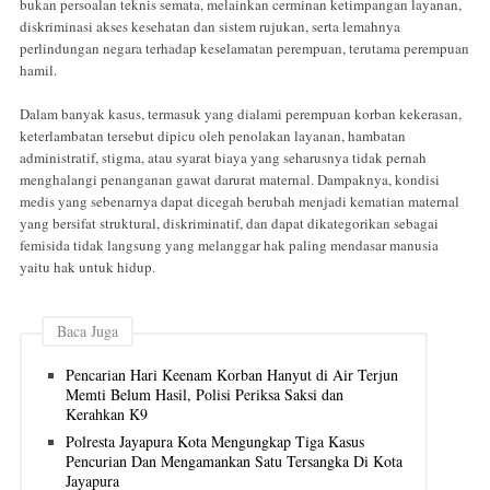
bukan persoalan teknis semata, melainkan cerminan ketimpangan layanan,
diskriminasi akses kesehatan dan sistem rujukan, serta lemahnya
perlindungan negara terhadap keselamatan perempuan, terutama perempuan
hamil.
Dalam banyak kasus, termasuk yang dialami perempuan korban kekerasan,
keterlambatan tersebut dipicu oleh penolakan layanan, hambatan
administratif, stigma, atau syarat biaya yang seharusnya tidak pernah
menghalangi penanganan gawat darurat maternal. Dampaknya, kondisi
medis yang sebenarnya dapat dicegah berubah menjadi kematian maternal
yang bersifat struktural, diskriminatif, dan dapat dikategorikan sebagai
femisida tidak langsung yang melanggar hak paling mendasar manusia
yaitu hak untuk hidup.
Baca Juga
Pencarian Hari Keenam Korban Hanyut di Air Terjun
Memti Belum Hasil, Polisi Periksa Saksi dan
Kerahkan K9
Polresta Jayapura Kota Mengungkap Tiga Kasus
Pencurian Dan Mengamankan Satu Tersangka Di Kota
Jayapura