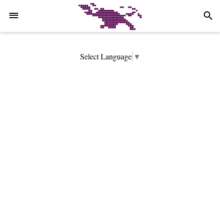
-->
search
Select Language
▼