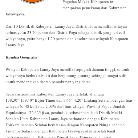
Pogadan Makki. Kabupaten ini
merupakan pemekaran dari Kabupaten
Jayawijaya.
Dari 10 Distrik di Kabupaten Lanny Jaya, Distrik Tiom memiliki wilayah
terluas yaitu 23,20 persen dan Distrik Poga sebagai distrik yang terkecil
wilayahnya, yaitu hanya 1,20 persen dan keseluruhan wilayah Kabupaten
Lanny Jaya.
Kondisi Geografis
Wilayah Kabupaten Lanny Jaya memiliki topografi dataran tinggi, seluruh
wilayahnya berbukit-bukit dan bergunung-gunung sehingga sangat sulit
untuk mendapatkan daerah pemukiman yang datar.
Secara astronomis Kabupaten Lanny Jaya terletak diantara
138,30”-139,40” Bujur Timur dan 3.45”-4.20” Lintang Selatan, dengan luas
wilayah 6.448 km2atau 2.03% dari luas wilayah Provinsi Papua. Jumlah
Populasinya 172.625 jiwa, penduduk terbesar berada di Distrik Makki.
Sebelah Utara Kabupaten Lanny Jaya berbatasan dengan Kabupaten
Tolikara, sebelah Selatan berbatasan dengan Kabupaten Nduga, sebelah
Timur berbatasan dengan Kabupaten Jayawijayadan sebelah barat
berbatasan dengan Kabupaten Puncak Jaya. Tiom sebagai pusat