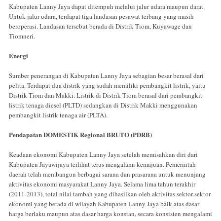
Kabupaten Lanny Jaya dapat ditempuh melalui jalur udara maupun darat.
Untuk jalur udara, terdapat tiga landasan pesawat terbang yang masih
beroperasi. Landasan tersebut berada di Distrik Tiom, Kuyawage dan
Tiomneri.
Energi
Sumber penerangan di Kabupaten Lanny Jaya sebagian besar berasal dari
pelita. Terdapat dua distrik yang sudah memiliki pembangkit listrik, yaitu
Distrik Tiom dan Makki. Listrik di Distrik Tiom berasal dari pembangkit
listrik tenaga diesel (PLTD) sedangkan di Distrik Makki menggunakan
pembangkit listrik tenaga air (PLTA).
Pendapatan DOMESTIK Regional BRUTO (PDRB)
Keadaan ekonomi Kabupaten Lanny Jaya setelah memisahkan diri dari
Kabupaten Jayawijaya terlihat terus mengalami kemajuan. Pemerintah
daerah telah membangun berbagai sarana dan prasarana untuk menunjang
aktivitas ekonomi masyarakat Lanny Jaya. Selama lima tahun terakhir
(2011-2013), total nilai tambah yang dihasilkan oleh aktivitas sektor-sektor
ekonomi yang berada di wilayah Kabupaten Lanny Jaya baik atas dasar
harga berlaku maupun atas dasar harga konstan, secara konsisten mengalami