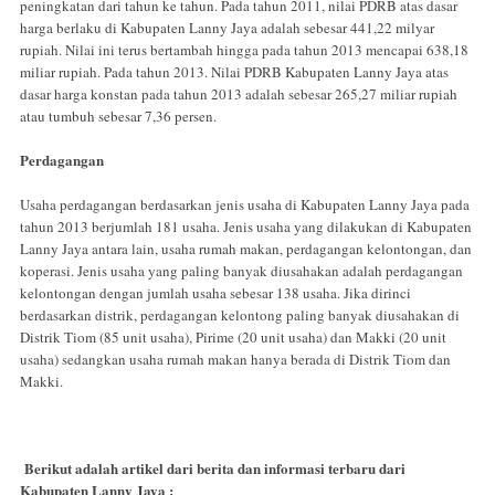
peningkatan dari tahun ke tahun. Pada tahun 2011, nilai PDRB atas dasar
harga berlaku di Kabupaten Lanny Jaya adalah sebesar 441,22 milyar
rupiah. Nilai ini terus bertambah hingga pada tahun 2013 mencapai 638,18
miliar rupiah. Pada tahun 2013. Nilai PDRB Kabupaten Lanny Jaya atas
dasar harga konstan pada tahun 2013 adalah sebesar 265,27 miliar rupiah
atau tumbuh sebesar 7,36 persen.
Perdagangan
Usaha perdagangan berdasarkan jenis usaha di Kabupaten Lanny Jaya pada
tahun 2013 berjumlah 181 usaha. Jenis usaha yang dilakukan di Kabupaten
Lanny Jaya antara lain, usaha rumah makan, perdagangan kelontongan, dan
koperasi. Jenis usaha yang paling banyak diusahakan adalah perdagangan
kelontongan dengan jumlah usaha sebesar 138 usaha. Jika dirinci
berdasarkan distrik, perdagangan kelontong paling banyak diusahakan di
Distrik Tiom (85 unit usaha), Pirime (20 unit usaha) dan Makki (20 unit
usaha) sedangkan usaha rumah makan hanya berada di Distrik Tiom dan
Makki.
Berikut adalah artikel dari berita dan informasi terbaru dari
Kabupaten Lanny Jaya :