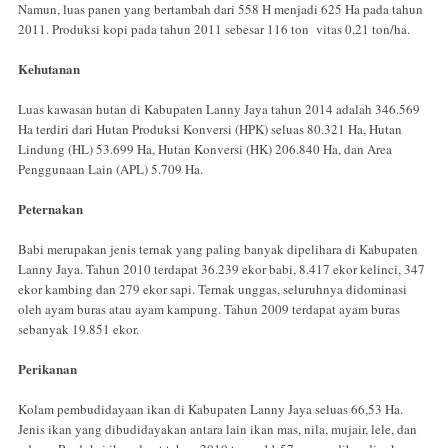
Namun, luas panen yang bertambah dari 558 H menjadi 625 Ha pada tahun
2011. Produksi kopi pada tahun 2011 sebesar 116 ton vitas 0,21 ton/ha.
Kehutanan
Luas kawasan hutan di Kabupaten Lanny Jaya tahun 2014 adalah 346.569
Ha terdiri dari Hutan Produksi Konversi (HPK) seluas 80.321 Ha, Hutan
Lindung (HL) 53.699 Ha, Hutan Konversi (HK) 206.840 Ha, dan Area
Penggunaan Lain (APL) 5.709 Ha.
Peternakan
Babi merupakan jenis ternak yang paling banyak dipelihara di Kabupaten
Lanny Jaya. Tahun 2010 terdapat 36.239 ekor babi, 8.417 ekor kelinci, 347
ekor kambing dan 279 ekor sapi. Ternak unggas, seluruhnya didominasi
oleh ayam buras atau ayam kampung. Tahun 2009 terdapat ayam buras
sebanyak 19.851 ekor.
Perikanan
Kolam pembudidayaan ikan di Kabupaten Lanny Jaya seluas 66,53 Ha.
Jenis ikan yang di­budidayakan antara lain ikan mas, nila, mujair, lele, dan