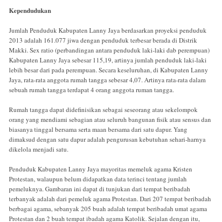
Kependudukan
Jumlah Penduduk Kabupaten Lanny Jaya berdasarkan proyeksi penduduk
2013 adalah 161.077 jiwa dengan penduduk terbesar berada di Distrik
Makki. Sex ratio (perbandingan antara penduduk laki-laki dab perempuan)
Kabupaten Lanny Jaya sebesar 115,19, artinya jumlah penduduk laki-laki
lebih besar dari pada perempuan. Secara keseluruhan, di Kabupaten Lanny
Jaya, rata-rata anggota rumah tangga sebesar 4,07. Artinya rata-rata dalam
sebuah rumah tangga terdapat 4 orang anggota ruman tangga.
Rumah tangga dapat didefinisikan sebagai seseorang atau sekelompok
orang yang mendiami sebagian atau seluruh bangunan fisik atau sensus dan
biasanya tinggal bersama serta maan bersama dari satu dapur. Yang
dimaksud dengan satu dapur adalah pengurusan kebutuhan sehari-harnya
dikelola menjadi satu.
Penduduk Kabupaten Lanny Jaya mayoritas memeluk agama Kristen
Protestan, walaupun belum didapatkan data terinci tentang jumlah
pemeluknya. Gambaran ini dapat di tunjukan dari tempat beribadah
terbanyak adalah dari pemeluk agama Protestan. Dari 207 tempat beribadah
berbagai agama, sebanyak 205 buah adalah tempat beribadah umat agama
Protestan dan 2 buah tempat ibadah agama Katolik. Sejalan dengan itu,