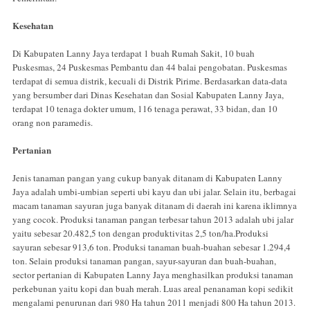
Kesehatan
Di Kabupaten Lanny Jaya terdapat 1 buah Rumah Sakit, 10 buah
Puskesmas, 24 Puskesmas Pembantu dan 44 balai pengobatan. Puskesmas
terdapat di semua distrik, kecuali di Distrik Pirime. Berdasarkan data-data
yang bersumber dari Dinas Kesehatan dan Sosial Kabupaten Lanny Jaya,
terdapat 10 tenaga dokter umum, 116 tenaga perawat, 33 bidan, dan 10
orang non paramedis.
Pertanian
Jenis tanaman pangan yang cukup banyak ditanam di Kabupaten Lanny
Jaya adalah umbi-umbian seperti ubi kayu dan ubi jalar. Selain itu, berbagai
macam tanaman sayuran juga banyak ditanam di daerah ini karena iklimnya
yang cocok. Produksi tanaman pangan terbesar tahun 2013 adalah ubi jalar
yaitu sebesar 20.482,5 ton dengan produktivitas 2,5 ton/ha.Produksi
sayuran sebesar 913,6 ton. Produksi tanaman buah-buahan sebesar 1.294,4
ton. Selain produksi tanaman pangan, sayur-sayuran dan buah-buahan,
sector pertanian di Kabupaten Lanny Jaya menghasilkan produksi tanaman
perkebunan yaitu kopi dan buah merah. Luas areal penanaman kopi sedikit
mengalami penurunan dari 980 Ha tahun 2011 menjadi 800 Ha tahun 2013.