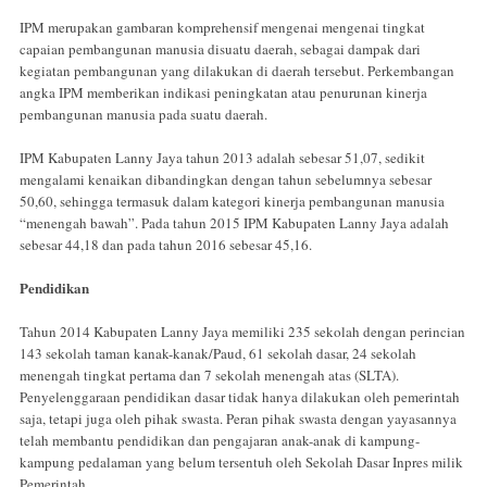
IPM merupakan gambaran komprehensif mengenai mengenai tingkat
capaian pembangunan manusia disuatu daerah, sebagai dampak dari
kegiatan pembangunan yang dilakukan di daerah tersebut. Perkembangan
angka IPM memberikan indikasi peningkatan atau penurunan kinerja
pembangunan manusia pada suatu daerah.
IPM Kabupaten Lanny Jaya tahun 2013 adalah sebesar 51,07, sedikit
mengalami kenaikan dibandingkan dengan tahun sebelumnya sebesar
50,60, sehingga termasuk dalam kategori kinerja pembangunan manusia
“menengah bawah”. Pada tahun 2015 IPM Kabupaten Lanny Jaya adalah
sebesar 44,18 dan pada tahun 2016 sebesar 45,16.
Pendidikan
Tahun 2014 Kabupaten Lanny Jaya memiliki 235 sekolah dengan perincian
143 sekolah taman kanak-kanak/Paud, 61 sekolah dasar, 24 sekolah
menengah tingkat pertama dan 7 sekolah menengah atas (SLTA).
Penyelenggaraan pen­didikan dasar tidak hanya dilakukan oleh peme­rintah
saja, tetapi juga oleh pihak swasta. Peran pihak swasta dengan yayasannya
telah mem­bantu pendidikan dan pengajaran anak-anak di kampung-
kampung pedalaman yang belum tersentuh oleh Sekolah Dasar Inpres milik
Pemerintah.