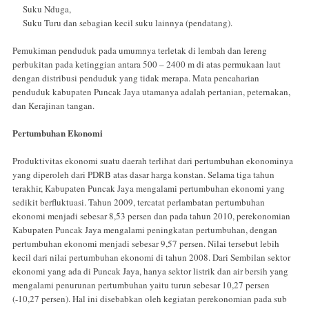
Suku Nduga,
Suku Turu dan sebagian kecil suku lainnya (pendatang).
Pemukiman penduduk pada umumnya terletak di lembah dan lereng
perbukitan pada ketinggian antara 500 – 2400 m di atas permukaan laut
dengan distribusi penduduk yang tidak merapa. Mata pencaharian
penduduk kabupaten Puncak Jaya utamanya adalah pertanian, peternakan,
dan Kerajinan tangan.
Pertumbuhan Ekonomi
Produktivitas ekonomi suatu daerah terlihat dari pertumbuhan ekonominya
yang diperoleh dari PDRB atas dasar harga konstan. Selama tiga tahun
terakhir, Kabupaten Puncak Jaya mengalami pertumbuhan ekonomi yang
sedikit berfluktuasi. Tahun 2009, tercatat perlambatan pertumbuhan
ekonomi menjadi sebesar 8,53 persen dan pada tahun 2010, perekonomian
Kabupaten Puncak Jaya mengalami peningkatan pertumbuhan, dengan
pertumbuhan ekonomi menjadi sebesar 9,57 persen. Nilai tersebut lebih
kecil dari nilai pertumbuhan ekonomi di tahun 2008. Dari Sembilan sektor
ekonomi yang ada di Puncak Jaya, hanya sektor listrik dan air bersih yang
mengalami penurunan pertumbuhan yaitu turun sebesar 10,27 persen
(-10,27 persen). Hal ini disebabkan oleh kegiatan perekonomian pada sub