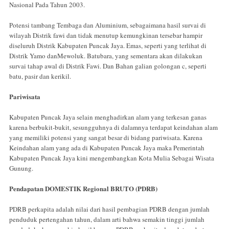
Nasional Pada Tahun 2003.
Potensi tambang Tembaga dan Aluminium, sebagaimana hasil survai di
wilayah Distrik fawi dan tidak menutup kemungkinan tersebar hampir
diseluruh Distrik Kabupaten Puncak Jaya. Emas, seperti yang terlihat di
Distrik Yamo danMewoluk. Batubara, yang sementara akan dilakukan
survai tahap awal di Distrik Fawi. Dan Bahan galian golongan c, seperti
batu, pasir dan kerikil.
Pariwisata
Kabupaten Puncak Jaya selain menghadirkan alam yang terkesan ganas
karena berbukit-bukit, sesungguhnya di dalamnya terdapat keindahan alam
yang memiliki potensi yang sangat besar di bidang pariwisata. Karena
Keindahan alam yang ada di Kabupaten Puncak Jaya maka Pemerintah
Kabupaten Puncak Jaya kini mengembangkan Kota Mulia Sebagai Wisata
Gunung.
Pendapatan DOMESTIK Regional BRUTO (PDRB)
PDRB perkapita adalah nilai dari hasil pembagian PDRB dengan jumlah
penduduk pertengahan tahun, dalam arti bahwa semakin tinggi jumlah