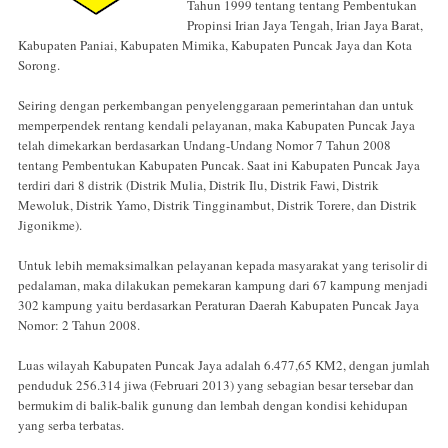
Tahun 1999 tentang tentang Pembentukan
Propinsi Irian Jaya Tengah, Irian Jaya Barat,
Kabupaten Paniai, Kabupaten Mimika, Kabupaten Puncak Jaya dan Kota
Sorong.
Seiring dengan perkembangan penyelenggaraan pemerintahan dan untuk
memperpendek rentang kendali pelayanan, maka Kabupaten Puncak Jaya
telah dimekarkan berdasarkan Undang-Undang Nomor 7 Tahun 2008
tentang Pembentukan Kabupaten Puncak. Saat ini Kabupaten Puncak Jaya
terdiri dari 8 distrik (Distrik Mulia, Distrik Ilu, Distrik Fawi, Distrik
Mewoluk, Distrik Yamo, Distrik Tingginambut, Distrik Torere, dan Distrik
Jigonikme).
Untuk lebih memaksimalkan pelayanan kepada masyarakat yang terisolir di
pedalaman, maka dilakukan pemekaran kampung dari 67 kampung menjadi
302 kampung yaitu berdasarkan Peraturan Daerah Kabupaten Puncak Jaya
Nomor: 2 Tahun 2008.
Luas wilayah Kabupaten Puncak Jaya adalah 6.477,65 KM2, dengan jumlah
penduduk 256.314 jiwa (Februari 2013) yang sebagian besar tersebar dan
bermukim di balik-balik gunung dan lembah dengan kondisi kehidupan
yang serba terbatas.