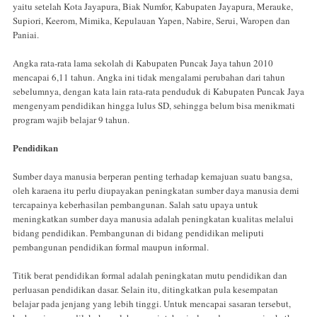
yaitu setelah Kota Jayapura, Biak Numfor, Kabupaten Jayapura, Merauke,
Supiori, Keerom, Mimika, Kepulauan Yapen, Nabire, Serui, Waropen dan
Paniai.
Angka rata-rata lama sekolah di Kabupaten Puncak Jaya tahun 2010
mencapai 6,11 tahun. Angka ini tidak mengalami perubahan dari tahun
sebelumnya, dengan kata lain rata-rata penduduk di Kabupaten Puncak Jaya
mengenyam pendidikan hingga lulus SD, sehingga belum bisa menikmati
program wajib belajar 9 tahun.
Pendidikan
Sumber daya manusia berperan penting terhadap kemajuan suatu bangsa,
oleh karaena itu perlu diupayakan peningkatan sumber daya manusia demi
tercapainya keberhasilan pembangunan. Salah satu upaya untuk
meningkatkan sumber daya manusia adalah peningkatan kualitas melalui
bidang pendidikan. Pembangunan di bidang pendidikan meliputi
pembangunan pendidikan formal maupun informal.
Titik berat pendidikan formal adalah peningkatan mutu pendidikan dan
perluasan pendidikan dasar. Selain itu, ditingkatkan pula kesempatan
belajar pada jenjang yang lebih tinggi. Untuk mencapai sasaran tersebut,