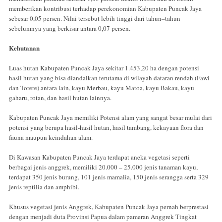
memberikan kontribusi terhadap perekonomian Kabupaten Puncak Jaya
sebesar 0,05 persen. Nilai tersebut lebih tinggi dari tahun–tahun
sebelumnya yang berkisar antara 0,07 persen.
Kehutanan
Luas hutan Kabupaten Puncak Jaya sekitar 1.453,20 ha dengan potensi
hasil hutan yang bisa diandalkan terutama di wilayah dataran rendah (Fawi
dan Torere) antara lain, kayu Merbau, kayu Matoa, kayu Bakau, kayu
gaharu, rotan, dan hasil hutan lainnya.
Kabupaten Puncak Jaya memiliki Potensi alam yang sangat besar mulai dari
potensi yang berupa hasil-hasil hutan, hasil tambang, kekayaan flora dan
fauna maupun keindahan alam.
Di Kawasan Kabupaten Puncak Jaya terdapat aneka vegetasi seperti
berbagai jenis anggrek, memiliki 20.000 – 25.000 jenis tanaman kayu,
terdapat 350 jenis burung, 101 jenis mamalia, 150 jenis serangga serta 329
jenis reptilia dan amphibi.
Khusus vegetasi jenis Anggrek, Kabupaten Puncak Jaya pernah berprestasi
dengan menjadi duta Provinsi Papua dalam pameran Anggrek Tingkat