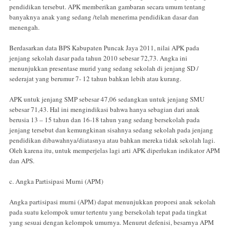
pendidikan tersebut. APK memberikan gambaran secara umum tentang
banyaknya anak yang sedang /telah menerima pendidikan dasar dan
menengah.
Berdasarkan data BPS Kabupaten Puncak Jaya 2011, nilai APK pada
jenjang sekolah dasar pada tahun 2010 sebesar 72,73. Angka ini
menunjukkan presentase murid yang sedang sekolah di jenjang SD /
sederajat yang berumur 7- 12 tahun bahkan lebih atau kurang.
APK untuk jenjang SMP sebesar 47,06 sedangkan untuk jenjang SMU
sebesar 71,43. Hal ini mengindikasi bahwa hanya sebagian dari anak
berusia 13 – 15 tahun dan 16-18 tahun yang sedang bersekolah pada
jenjang tersebut dan kemungkinan sisahnya sedang sekolah pada jenjang
pendidikan dibawahnya/diatasnya atau bahkan mereka tidak sekolah lagi.
Oleh karena itu, untuk memperjelas lagi arti APK diperlukan indikator APM
dan APS.
c. Angka Partisipasi Murni (APM)
Angka partisipasi murni (APM) dapat menunjukkan proporsi anak sekolah
pada suatu kelompok umur tertentu yang bersekolah tepat pada tingkat
yang sesuai dengan kelompok umurnya. Menurut defenisi, besarnya APM