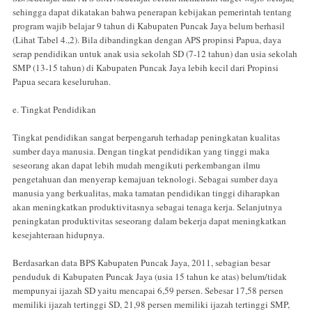
sehingga dapat dikatakan bahwa penerapan kebijakan pemerintah tentang
program wajib belajar 9 tahun di Kabupaten Puncak Jaya belum berhasil
(Lihat Tabel 4.,2). Bila dibandingkan dengan APS propinsi Papua, daya
serap pendidikan untuk anak usia sekolah SD (7-12 tahun) dan usia sekolah
SMP (13-15 tahun) di Kabupaten Puncak Jaya lebih kecil dari Propinsi
Papua secara keseluruhan.
e. Tingkat Pendidikan
Tingkat pendidikan sangat berpengaruh terhadap peningkatan kualitas
sumber daya manusia. Dengan tingkat pendidikan yang tinggi maka
seseorang akan dapat lebih mudah mengikuti perkembangan ilmu
pengetahuan dan menyerap kemajuan teknologi. Sebagai sumber daya
manusia yang berkualitas, maka tamatan pendidikan tinggi diharapkan
akan meningkatkan produktivitasnya sebagai tenaga kerja. Selanjutnya
peningkatan produktivitas seseorang dalam bekerja dapat meningkatkan
kesejahteraan hidupnya.
Berdasarkan data BPS Kabupaten Puncak Jaya, 2011, sebagian besar
penduduk di Kabupaten Puncak Jaya (usia 15 tahun ke atas) belum/tidak
mempunyai ijazah SD yaitu mencapai 6,59 persen. Sebesar 17,58 persen
memiliki ijazah tertinggi SD, 21,98 persen memiliki ijazah tertinggi SMP,