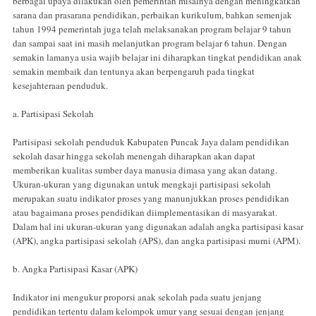
berbagai upaya dilakukan oleh pemerintah misalnya dengan meningkatkan
sarana dan prasarana pendidikan, perbaikan kurikulum, bahkan semenjak
tahun 1994 pemerintah juga telah melaksanakan program belajar 9 tahun
dan sampai saat ini masih melanjutkan program belajar 6 tahun. Dengan
semakin lamanya usia wajib belajar ini diharapkan tingkat pendidikan anak
semakin membaik dan tentunya akan berpengaruh pada tingkat
kesejahteraan penduduk.
a. Partisipasi Sekolah
Partisipasi sekolah penduduk Kabupaten Puncak Jaya dalam pendidikan
sekolah dasar hingga sekolah menengah diharapkan akan dapat
memberikan kualitas sumber daya manusia dimasa yang akan datang.
Ukuran-ukuran yang digunakan untuk mengkaji partisipasi sekolah
merupakan suatu indikator proses yang manunjukkan proses pendidikan
atau bagaimana proses pendidikan diimplementasikan di masyarakat.
Dalam hal ini ukuran-ukuran yang digunakan adalah angka partisipasi kasar
(APK), angka partisipasi sekolah (APS), dan angka partisipasi murni (APM).
b. Angka Partisipasi Kasar (APK)
Indikator ini mengukur proporsi anak sekolah pada suatu jenjang
pendidikan tertentu dalam kelompok umur yang sesuai dengan jenjang