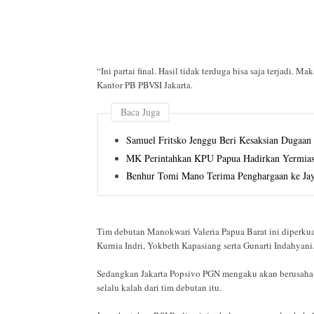
“Ini partai final. Hasil tidak terduga bisa saja terjadi.
Kantor PB PBVSI Jakarta.
Baca Juga
Samuel Fritsko Jenggu Beri Kesaksian Dugaan 
MK Perintahkan KPU Papua Hadirkan Yermias B
Benhur Tomi Mano Terima Penghargaan ke Jay
Tim debutan Manokwari Valeria Papua Barat ini diperkua
Kurnia Indri, Yokbeth Kapasiang serta Gunarti Indahyan
Sedangkan Jakarta Popsivo PGN mengaku akan berusaha
selalu kalah dari tim debutan itu.