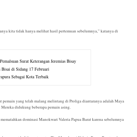
 Makanya kita tidak hanya melihat hasil pertemuan sebelumnya,” katanya di
Pemalsuan Surat Keterangan Jeremias Bisay
isai di Sidang 17 Februari
apura Sebagai Kota Terbaik
t pemain yang telah malang melintang di Proliga diantaranya adalah Maya
i. Mereka didukung beberapa pemain asing.
 mematahkan dominasi Manokwari Valeria Papua Barat karena sebelumnya