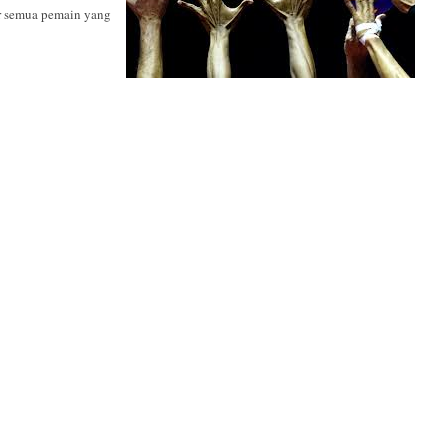
ir semua pemain yang