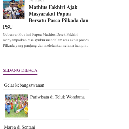
09/10/2025
Mathius Fakhiri Ajak
Masyarakat Papua
Bersatu Pasca Pilkada dan
PSU
Gubernur Provinsi Papua Mathius Derek Fakhiri
menyampaikan rasa syukur mendalam atas akhir proses
Pilkada yang panjang dan melelahkan selama hampir...
SEDANG DIBACA
Gelar kebangsawanan
Pariwisata di Teluk Wondama
Marga di Sentani