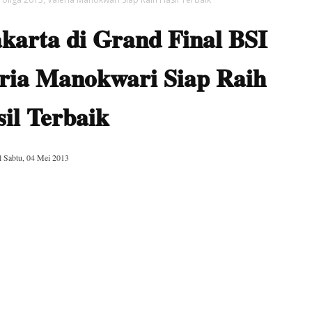
karta di Grand Final BSI
eria Manokwari Siap Raih
il Terbaik
l
Sabtu, 04 Mei 2013