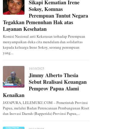
Sikapi Kematian Irene
Sokoy, Komnas
Perempuan Tuntut Negara
Tegakkan Pemenuhan Hak atas
Layanan Kesehatan
Komisi Nasional anti Kekerasan terhadap Perempuan
menyampaikan duka cita mendalam dan solidaritas
kepada keluarga Irene Sokoy, seorang perempuan
yang...
16/10/2025
Jimmy Alberto Thesia
Sebut Realisasi Keuangan
Pemprov Papua Alami
Kenaikan
JAYAPURA, LELEMUKU.COM – Pemerintah Provinsi
Papua, melalui Badan Perencanaan Pembangunan Riset
dan Inovasi Daerah (Bapperida) Provinsi Papua,...