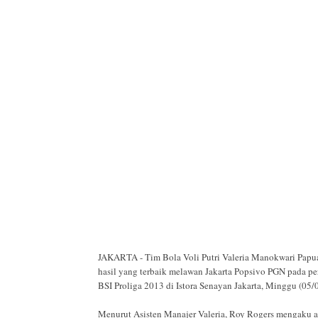
JAKARTA - Tim Bola Voli Putri Valeria Manokwari Papua
hasil yang terbaik melawan Jakarta Popsivo PGN pada pe
BSI Proliga 2013 di Istora Senayan Jakarta, Minggu (05/
Menurut Asisten Manajer Valeria, Roy Rogers mengaku a