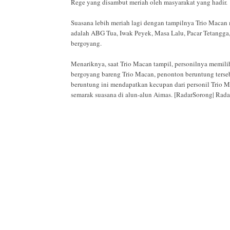
Rege yang disambut meriah oleh masyarakat yang hadir.
Suasana lebih meriah lagi dengan tampilnya Trio Macan
adalah ABG Tua, Iwak Peyek, Masa Lalu, Pacar Tetangga
bergoyang.
Menariknya, saat Trio Macan tampil, personilnya memili
bergoyang bareng Trio Macan, penonton beruntung terse
beruntung ini mendapatkan kecupan dari personil Trio 
semarak suasana di alun-alun Aimas. [RadarSorong| Rad