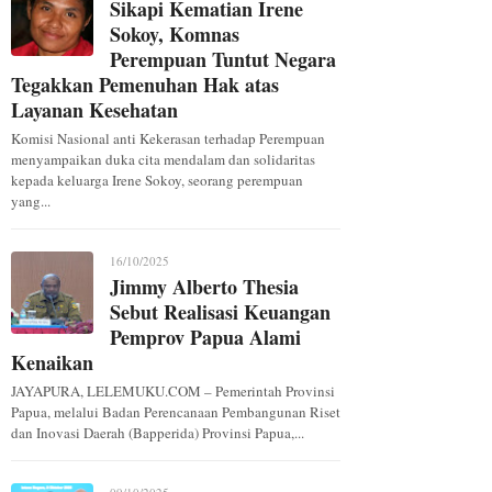
Sikapi Kematian Irene
Sokoy, Komnas
Perempuan Tuntut Negara
Tegakkan Pemenuhan Hak atas
Layanan Kesehatan
Komisi Nasional anti Kekerasan terhadap Perempuan
menyampaikan duka cita mendalam dan solidaritas
kepada keluarga Irene Sokoy, seorang perempuan
yang...
16/10/2025
Jimmy Alberto Thesia
Sebut Realisasi Keuangan
Pemprov Papua Alami
Kenaikan
JAYAPURA, LELEMUKU.COM – Pemerintah Provinsi
Papua, melalui Badan Perencanaan Pembangunan Riset
dan Inovasi Daerah (Bapperida) Provinsi Papua,...