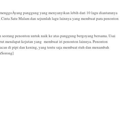
 menggoÂ­yang panggung yang menyanyikan lebih dari 10 lagu diantaranya
, Cinta Satu Malam dan sejumlah lagu lainnya yang membuat para penonton
h seorang penonton untuk naik ke atas panggung bergoyang bersama. Usai
but mendapat kejutan yang membuat iri penonton lainnya. Penonton
Macan di pipi dan kening, yang tentu saja membuat riuh dan menambah
arSorong]