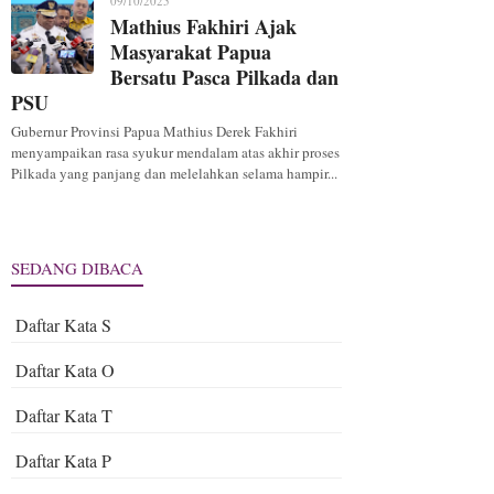
09/10/2025
Mathius Fakhiri Ajak
Masyarakat Papua
Bersatu Pasca Pilkada dan
PSU
Gubernur Provinsi Papua Mathius Derek Fakhiri
menyampaikan rasa syukur mendalam atas akhir proses
Pilkada yang panjang dan melelahkan selama hampir...
SEDANG DIBACA
Daftar Kata S
Daftar Kata O
Daftar Kata T
Daftar Kata P