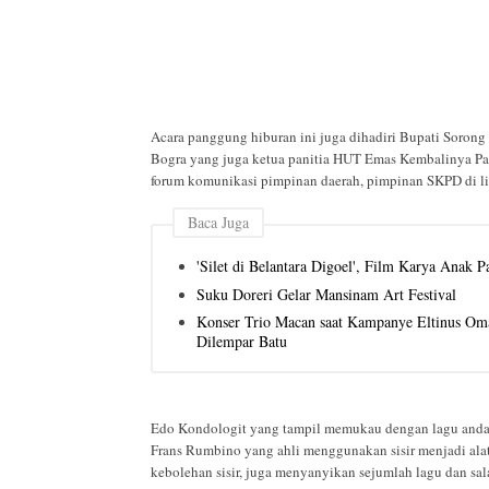
Acara panggung hiburan ini juga dihadiri Bupati Soron
Bogra yang juga ketua panitia HUT Emas Kembalinya Pap
forum komunikasi pimpinan daerah, pimpinan SKPD di l
Baca Juga
'Silet di Belantara Digoel', Film Karya Anak P
Suku Doreri Gelar Mansinam Art Festival
Konser Trio Macan saat Kampanye Eltinus Oma
Dilempar Batu
Edo Kondologit yang tampil memukau dengan lagu andala
Frans Rumbino yang ahli menggunakan sisir menjadi alat 
kebolehan sisir, juga menyanyikan sejumlah lagu dan sa