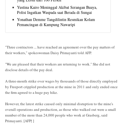
Yustina Kairo Meninggal Akibat Serangan Buaya,
Polisi Ingatkan Waspada saat Berada di Sungai
Yonathan Demme Tangdilintin Resmikan Kolam
Pemancingan di Kampung Nawaripi
"Three contractors ... have reached an agreement over the pay matters of
their workers," spokeswoman Daisy Primayanti told AFP.
"We are pleased that their workers are returning to work." She did not
disclose details of the pay deal.
A three-month strike over wages by thousands of those directly employed
by Freeport crippled production at the mine in 2011 and only ended once
the firm agreed to a huge pay hike.
However, the latest strike caused only minimal disruption to the mine's
overall operations and production, as those who walked out were a small
number of the more than 24,000 people who work at Grasberg, said
Primayanti. [AFP| ]