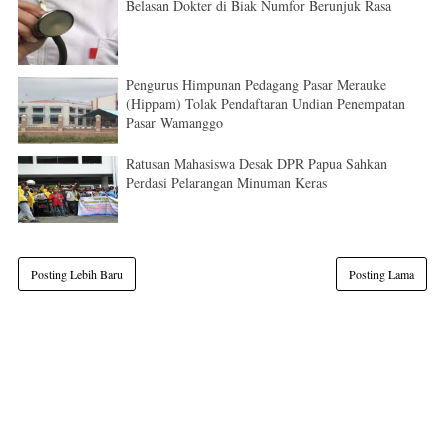
Belasan Dokter di Biak Numfor Berunjuk Rasa
Pengurus Himpunan Pedagang Pasar Merauke
(Hippam) Tolak Pendaftaran Undian Penempatan
Pasar Wamanggo
Ratusan Mahasiswa Desak DPR Papua Sahkan
Perdasi Pelarangan Minuman Keras
Posting Lebih Baru
Posting Lama