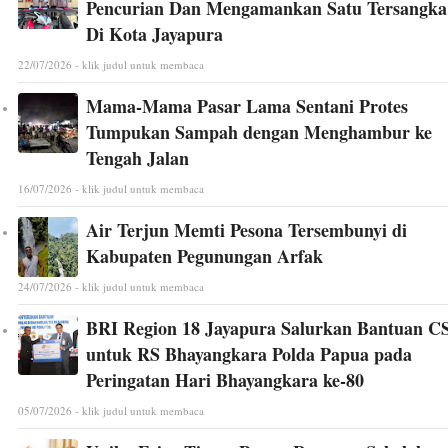
Pencurian Dan Mengamankan Satu Tersangka
Di Kota Jayapura
22/07/2026 - klik judul untuk membaca
Mama-Mama Pasar Lama Sentani Protes
Tumpukan Sampah dengan Menghambur ke
Tengah Jalan
16/07/2026 - klik judul untuk membaca
Air Terjun Memti Pesona Tersembunyi di
Kabupaten Pegunungan Arfak
24/07/2026 - klik judul untuk membaca
BRI Region 18 Jayapura Salurkan Bantuan C
untuk RS Bhayangkara Polda Papua pada
Peringatan Hari Bhayangkara ke-80
05/07/2026 - klik judul untuk membaca