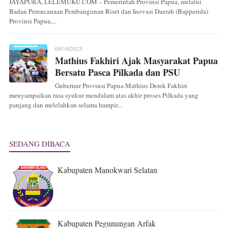
JAYAPURA, LELEMUKU.COM – Pemerintah Provinsi Papua, melalui
Badan Perencanaan Pembangunan Riset dan Inovasi Daerah (Bapperida)
Provinsi Papua,...
09/10/2025
Mathius Fakhiri Ajak Masyarakat Papua
Bersatu Pasca Pilkada dan PSU
Gubernur Provinsi Papua Mathius Derek Fakhiri
menyampaikan rasa syukur mendalam atas akhir proses Pilkada yang
panjang dan melelahkan selama hampir...
SEDANG DIBACA
Kabupaten Manokwari Selatan
Kabupaten Pegunungan Arfak