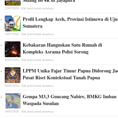
Sidang BP4R di Jayapura
22/07/2026 - klik judul untuk membaca
Profil Lengkap Aceh, Provinsi Istimewa di Uj
Sumatera
19/07/2026 - klik judul untuk membaca
Kebakaran Hanguskan Satu Rumah di
Kompleks Asrama Polisi Sorong
20/07/2026 - klik judul untuk membaca
LPPM Unika Fajar Timur Papua Didorong Ja
Pusat Riset Kontekstual Tanah Papua
04/05/2026 - klik judul untuk membaca
Gempa M3,3 Guncang Nabire, BMKG Imbau
Waspada Susulan
18/07/2026 - klik judul untuk membaca