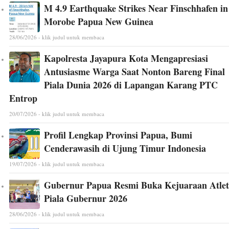
M 4.9 Earthquake Strikes Near Finschhafen in
Morobe Papua New Guinea
28/06/2026 - klik judul untuk membaca
Kapolresta Jayapura Kota Mengapresiasi
Antusiasme Warga Saat Nonton Bareng Final
Piala Dunia 2026 di Lapangan Karang PTC
Entrop
20/07/2026 - klik judul untuk membaca
Profil Lengkap Provinsi Papua, Bumi
Cenderawasih di Ujung Timur Indonesia
19/07/2026 - klik judul untuk membaca
Gubernur Papua Resmi Buka Kejuaraan Atlet
Piala Gubernur 2026
28/06/2026 - klik judul untuk membaca