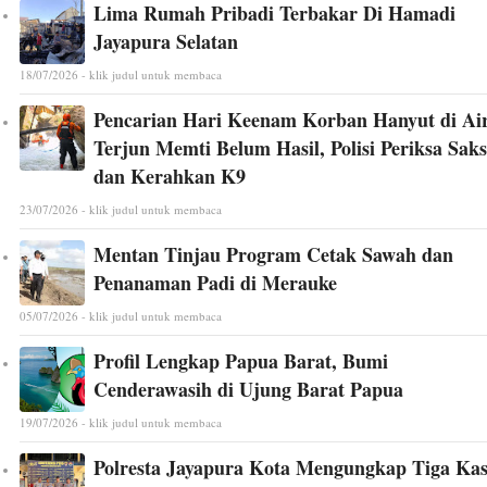
Lima Rumah Pribadi Terbakar Di Hamadi
Jayapura Selatan
18/07/2026 - klik judul untuk membaca
Pencarian Hari Keenam Korban Hanyut di Ai
Terjun Memti Belum Hasil, Polisi Periksa Saks
dan Kerahkan K9
23/07/2026 - klik judul untuk membaca
Mentan Tinjau Program Cetak Sawah dan
Penanaman Padi di Merauke
05/07/2026 - klik judul untuk membaca
Profil Lengkap Papua Barat, Bumi
Cenderawasih di Ujung Barat Papua
19/07/2026 - klik judul untuk membaca
Polresta Jayapura Kota Mengungkap Tiga Ka