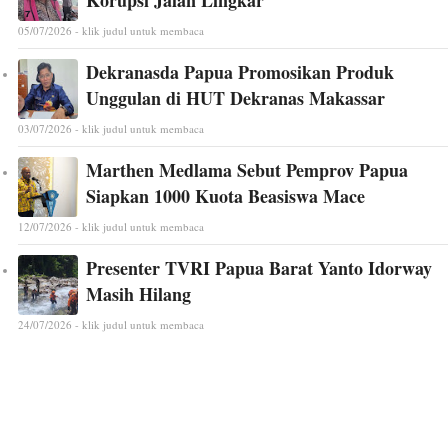
Korupsi Jalan Lingkar
05/07/2026 - klik judul untuk membaca
Dekranasda Papua Promosikan Produk
Unggulan di HUT Dekranas Makassar
03/07/2026 - klik judul untuk membaca
Marthen Medlama Sebut Pemprov Papua
Siapkan 1000 Kuota Beasiswa Mace
12/07/2026 - klik judul untuk membaca
Presenter TVRI Papua Barat Yanto Idorway
Masih Hilang
24/07/2026 - klik judul untuk membaca