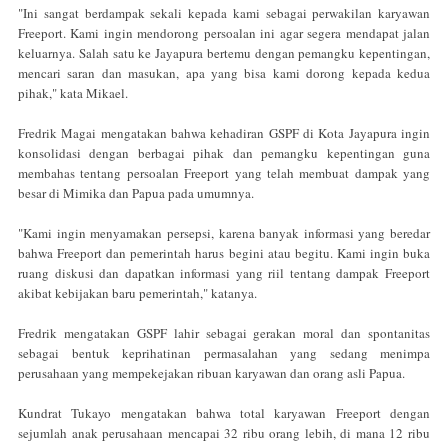
"Ini sangat berdampak sekali kepada kami sebagai perwakilan karyawan
Freeport. Kami ingin mendorong persoalan ini agar segera mendapat jalan
keluarnya. Salah satu ke Jayapura bertemu dengan pemangku kepentingan,
mencari saran dan masukan, apa yang bisa kami dorong kepada kedua
pihak," kata Mikael.
Fredrik Magai mengatakan bahwa kehadiran GSPF di Kota Jayapura ingin
konsolidasi dengan berbagai pihak dan pemangku kepentingan guna
membahas tentang persoalan Freeport yang telah membuat dampak yang
besar di Mimika dan Papua pada umumnya.
"Kami ingin menyamakan persepsi, karena banyak informasi yang beredar
bahwa Freeport dan pemerintah harus begini atau begitu. Kami ingin buka
ruang diskusi dan dapatkan informasi yang riil tentang dampak Freeport
akibat kebijakan baru pemerintah," katanya.
Fredrik mengatakan GSPF lahir sebagai gerakan moral dan spontanitas
sebagai bentuk keprihatinan permasalahan yang sedang menimpa
perusahaan yang mempekejakan ribuan karyawan dan orang asli Papua.
Kundrat Tukayo mengatakan bahwa total karyawan Freeport dengan
sejumlah anak perusahaan mencapai 32 ribu orang lebih, di mana 12 ribu