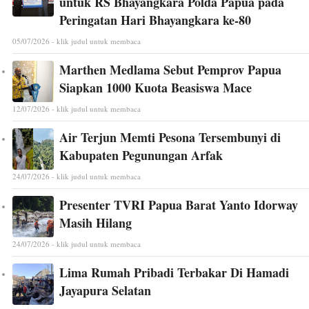
untuk RS Bhayangkara Polda Papua pada
Peringatan Hari Bhayangkara ke-80
05/07/2026 - klik judul untuk membaca
Marthen Medlama Sebut Pemprov Papua
Siapkan 1000 Kuota Beasiswa Mace
12/07/2026 - klik judul untuk membaca
Air Terjun Memti Pesona Tersembunyi di
Kabupaten Pegunungan Arfak
24/07/2026 - klik judul untuk membaca
Presenter TVRI Papua Barat Yanto Idorway
Masih Hilang
24/07/2026 - klik judul untuk membaca
Lima Rumah Pribadi Terbakar Di Hamadi
Jayapura Selatan