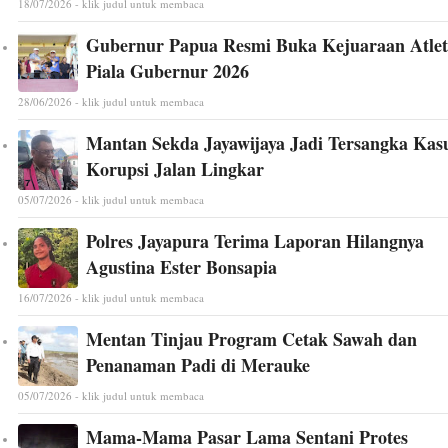
18/07/2026 - klik judul untuk membaca
Gubernur Papua Resmi Buka Kejuaraan Atlet
Piala Gubernur 2026
28/06/2026 - klik judul untuk membaca
Mantan Sekda Jayawijaya Jadi Tersangka Kas
Korupsi Jalan Lingkar
05/07/2026 - klik judul untuk membaca
Polres Jayapura Terima Laporan Hilangnya
Agustina Ester Bonsapia
16/07/2026 - klik judul untuk membaca
Mentan Tinjau Program Cetak Sawah dan
Penanaman Padi di Merauke
05/07/2026 - klik judul untuk membaca
Mama-Mama Pasar Lama Sentani Protes