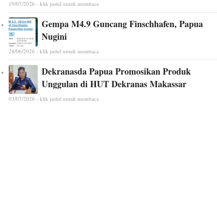
19/07/2026 - klik judul untuk membaca
Gempa M4.9 Guncang Finschhafen, Papua
Nugini
28/06/2026 - klik judul untuk membaca
Dekranasda Papua Promosikan Produk
Unggulan di HUT Dekranas Makassar
03/07/2026 - klik judul untuk membaca