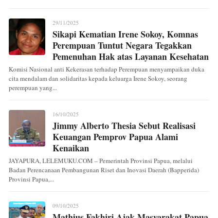
29/11/2025
Sikapi Kematian Irene Sokoy, Komnas
Perempuan Tuntut Negara Tegakkan
Pemenuhan Hak atas Layanan Kesehatan
Komisi Nasional anti Kekerasan terhadap Perempuan menyampaikan duka
cita mendalam dan solidaritas kepada keluarga Irene Sokoy, seorang
perempuan yang...
16/10/2025
Jimmy Alberto Thesia Sebut Realisasi
Keuangan Pemprov Papua Alami
Kenaikan
JAYAPURA, LELEMUKU.COM – Pemerintah Provinsi Papua, melalui
Badan Perencanaan Pembangunan Riset dan Inovasi Daerah (Bapperida)
Provinsi Papua,...
09/10/2025
Mathius Fakhiri Ajak Masyarakat Papua