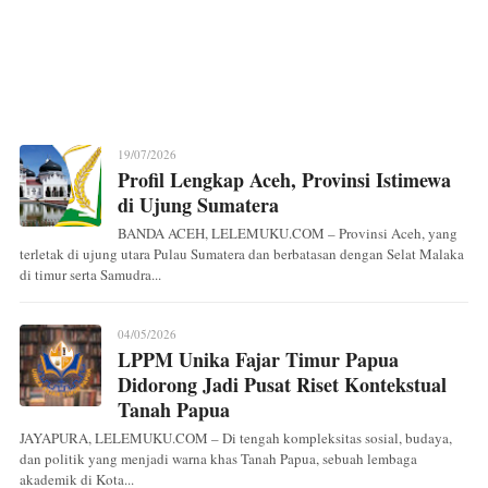
19/07/2026
Profil Lengkap Aceh, Provinsi Istimewa
di Ujung Sumatera
BANDA ACEH, LELEMUKU.COM – Provinsi Aceh, yang
terletak di ujung utara Pulau Sumatera dan berbatasan dengan Selat Malaka
di timur serta Samudra...
04/05/2026
LPPM Unika Fajar Timur Papua
Didorong Jadi Pusat Riset Kontekstual
Tanah Papua
JAYAPURA, LELEMUKU.COM – Di tengah kompleksitas sosial, budaya,
dan politik yang menjadi warna khas Tanah Papua, sebuah lembaga
akademik di Kota...