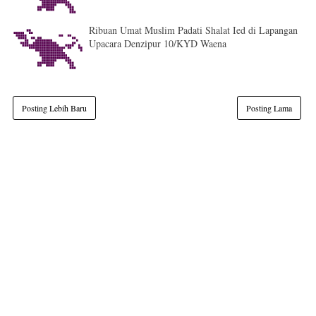
Ribuan Umat Muslim Padati Shalat Ied di Lapangan
Upacara Denzipur 10/KYD Waena
Posting Lebih Baru
Posting Lama