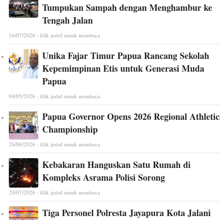
Tumpukan Sampah dengan Menghambur ke
Tengah Jalan
16/07/2026 - klik judul untuk membaca
Unika Fajar Timur Papua Rancang Sekolah
Kepemimpinan Etis untuk Generasi Muda
Papua
04/05/2026 - klik judul untuk membaca
Papua Governor Opens 2026 Regional Athletic
Championship
28/06/2026 - klik judul untuk membaca
Kebakaran Hanguskan Satu Rumah di
Kompleks Asrama Polisi Sorong
20/07/2026 - klik judul untuk membaca
Tiga Personel Polresta Jayapura Kota Jalani