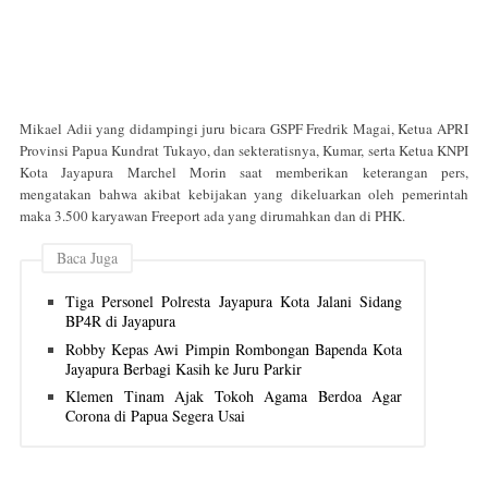
Mikael Adii yang didampingi juru bicara GSPF Fredrik Magai, Ketua APRI
Provinsi Papua Kundrat Tukayo, dan sekteratisnya, Kumar, serta Ketua KNPI
Kota Jayapura Marchel Morin saat memberikan keterangan pers,
mengatakan bahwa akibat kebijakan yang dikeluarkan oleh pemerintah
maka 3.500 karyawan Freeport ada yang dirumahkan dan di PHK.
Baca Juga
Tiga Personel Polresta Jayapura Kota Jalani Sidang
BP4R di Jayapura
Robby Kepas Awi Pimpin Rombongan Bapenda Kota
Jayapura Berbagi Kasih ke Juru Parkir
Klemen Tinam Ajak Tokoh Agama Berdoa Agar
Corona di Papua Segera Usai