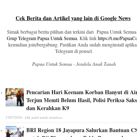
Cek Berita dan Artikel yang lain di Google News
Simak berbagai berita pilihan dan terkini dari Papua Untuk Semua
Grup Telegram Papua Untuk Semua
. Klik link
https://t.me/Papua
kemudian join/bergabung. Pastikan Anda sudah menginstall aplika
Telegram di ponsel.
Papua Untuk Semua - Jendela Anak Tanah
Pencarian Hari Keenam Korban Hanyut di Ai
Terjun Memti Belum Hasil, Polisi Periksa Saks
dan Kerahkan K9
23/07/2026 - klik judul untuk membaca
BRI Region 18 Jayapura Salurkan Bantuan C