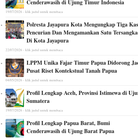
Cenderawasih di Ujung Timur Indonesia
19/07/2026 - klik judul untuk membaca
Polresta Jayapura Kota Mengungkap Tiga Ka
Pencurian Dan Mengamankan Satu Tersangka
Di Kota Jayapura
22/07/2026 - klik judul untuk membaca
LPPM Unika Fajar Timur Papua Didorong Ja
Pusat Riset Kontekstual Tanah Papua
04/05/2026 - klik judul untuk membaca
Profil Lengkap Aceh, Provinsi Istimewa di Uj
Sumatera
19/07/2026 - klik judul untuk membaca
Profil Lengkap Papua Barat, Bumi
Cenderawasih di Ujung Barat Papua