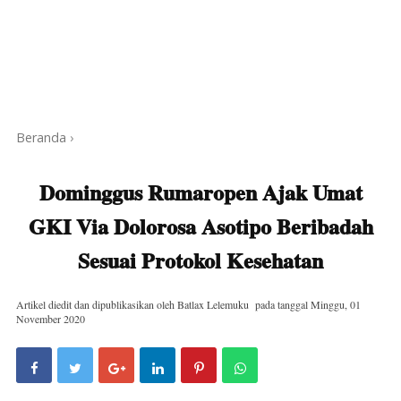
Beranda
›
Dominggus Rumaropen Ajak Umat
GKI Via Dolorosa Asotipo Beribadah
Sesuai Protokol Kesehatan
Artikel diedit dan dipublikasikan oleh
Batlax Lelemuku
pada tanggal
Minggu, 01
November 2020