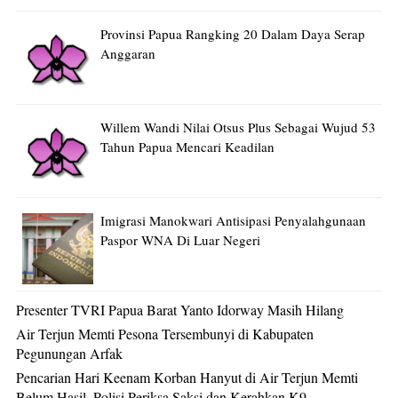
Provinsi Papua Rangking 20 Dalam Daya Serap
Anggaran
Willem Wandi Nilai Otsus Plus Sebagai Wujud 53
Tahun Papua Mencari Keadilan
Imigrasi Manokwari Antisipasi Penyalahgunaan
Paspor WNA Di Luar Negeri
Presenter TVRI Papua Barat Yanto Idorway Masih Hilang
Air Terjun Memti Pesona Tersembunyi di Kabupaten
Pegunungan Arfak
Pencarian Hari Keenam Korban Hanyut di Air Terjun Memti
Belum Hasil, Polisi Periksa Saksi dan Kerahkan K9