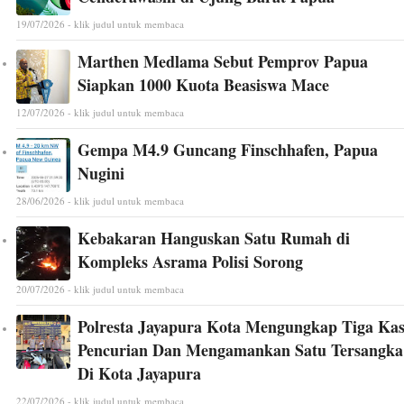
19/07/2026 - klik judul untuk membaca
Marthen Medlama Sebut Pemprov Papua
Siapkan 1000 Kuota Beasiswa Mace
12/07/2026 - klik judul untuk membaca
Gempa M4.9 Guncang Finschhafen, Papua
Nugini
28/06/2026 - klik judul untuk membaca
Kebakaran Hanguskan Satu Rumah di
Kompleks Asrama Polisi Sorong
20/07/2026 - klik judul untuk membaca
Polresta Jayapura Kota Mengungkap Tiga Ka
Pencurian Dan Mengamankan Satu Tersangka
Di Kota Jayapura
22/07/2026 - klik judul untuk membaca