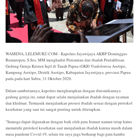
WAMENA, LELEMUKU.COM - Kapolres Jayawijaya AKBP Dominggus
Rumaropen, S.Sos, MM menghadiri Peresmian dan ibadah Pentahbisan
Gedung Gereja Kristen Injil di Tanah Papua (GKI0 Viadolorosa Asotipo,
Kampung Asotipo, Distrik Asotipo, Kabupaten Jayawijaya, provinsi Papua
pada pada hari Sabtu, 31 Oktober 2020.
Dalam sambutannya, kapolres mengharapkan dengan diresmikannya
gedung gereja ini, umat dapat selalu menjalankan ibadah dengan nyaman
dan khidmat. Termasuk menjalankan prosesi ibadah sesuai dengan protokol
kesehatan yang saat ini sangat penting untuk diterapkan.
"Semoga dapat digunakan dengan baik oleh para Jemaat namun tetap harus
mematuhi protokol kesehatan saat menjalankan ibadah karena masih dalam
masa pandemi Covid-19, selain itu saya juga berharap bagi para hamba