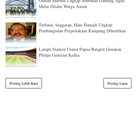
Osman Marbun Ungkap Jembatan Gantung Agats
Mulai Dilalui Warga Asmat
Terbatas Anggaran, Hans Hamadi Ungkap
Pembangunan Perpustakaan Kampung Dihentikan
Lampu Stadion Utama Papua Bangkit Gunakan
Philips Generasi Kedua
Posting Lebih Baru
Posting Lama