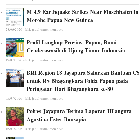
M 4.9 Earthquake Strikes Near Finschhafen in
Morobe Papua New Guinea
28/06/2026 - klik judul untuk membaca
Profil Lengkap Provinsi Papua, Bumi
Cenderawasih di Ujung Timur Indonesia
19/07/2026 - klik judul untuk membaca
BRI Region 18 Jayapura Salurkan Bantuan C
untuk RS Bhayangkara Polda Papua pada
Peringatan Hari Bhayangkara ke-80
05/07/2026 - klik judul untuk membaca
Polres Jayapura Terima Laporan Hilangnya
Agustina Ester Bonsapia
16/07/2026 - klik judul untuk membaca