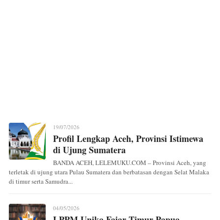
19/07/2026
Profil Lengkap Aceh, Provinsi Istimewa
di Ujung Sumatera
BANDA ACEH, LELEMUKU.COM – Provinsi Aceh, yang
terletak di ujung utara Pulau Sumatera dan berbatasan dengan Selat Malaka
di timur serta Samudra...
04/05/2026
LPPM Unika Fajar Timur Papua