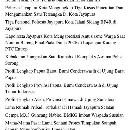
Polresta Jayapura Kota Mengungkap Tiga Kasus Pencurian Dan
Mengamankan Satu Tersangka Di Kota Jayapura
Tiga Personel Polresta Jayapura Kota Jalani Sidang BP4R di
Jayapura
Kapolresta Jayapura Kota Mengapresiasi Antusiasme Warga Saat
Nonton Bareng Final Piala Dunia 2026 di Lapangan Karang
PTC Entrop
Kebakaran Hanguskan Satu Rumah di Kompleks Asrama Polisi
Sorong
Profil Lengkap Papua Barat, Bumi Cenderawasih di Ujung Barat
Papua
Profil Lengkap Provinsi Papua, Bumi Cenderawasih di Ujung
Timur Indonesia
Profil Lengkap Aceh, Provinsi Istimewa di Ujung Sumatera
Lima Rumah Pribadi Terbakar Di Hamadi Jayapura Selatan
Gempa M3,3 Guncang Nabire, BMKG Imbau Waspada Susulan
Mama-Mama Pasar Lama Sentani Protes Tumpukan Sampah
dengan Menghambur ke Tengah Jalan