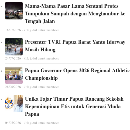
Mama-Mama Pasar Lama Sentani Protes
Tumpukan Sampah dengan Menghambur ke
Tengah Jalan
16/07/2026 - klik judul untuk membaca
Presenter TVRI Papua Barat Yanto Idorway
Masih Hilang
24/07/2026 - klik judul untuk membaca
Papua Governor Opens 2026 Regional Athletic
Championship
28/06/2026 - klik judul untuk membaca
Unika Fajar Timur Papua Rancang Sekolah
Kepemimpinan Etis untuk Generasi Muda
Papua
04/05/2026 - klik judul untuk membaca