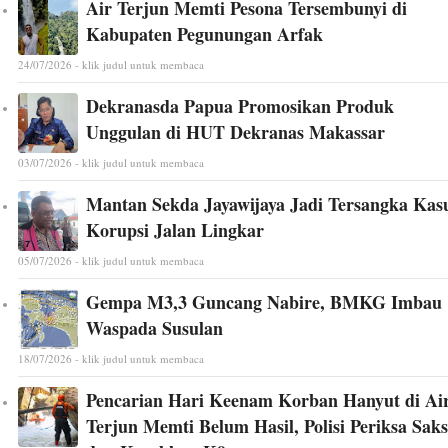
Air Terjun Memti Pesona Tersembunyi di
Kabupaten Pegunungan Arfak
24/07/2026 - klik judul untuk membaca
Dekranasda Papua Promosikan Produk
Unggulan di HUT Dekranas Makassar
03/07/2026 - klik judul untuk membaca
Mantan Sekda Jayawijaya Jadi Tersangka Kas
Korupsi Jalan Lingkar
05/07/2026 - klik judul untuk membaca
Gempa M3,3 Guncang Nabire, BMKG Imbau
Waspada Susulan
18/07/2026 - klik judul untuk membaca
Pencarian Hari Keenam Korban Hanyut di Ai
Terjun Memti Belum Hasil, Polisi Periksa Saks