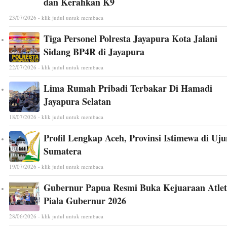
dan Kerahkan K9
23/07/2026 - klik judul untuk membaca
Tiga Personel Polresta Jayapura Kota Jalani
Sidang BP4R di Jayapura
22/07/2026 - klik judul untuk membaca
Lima Rumah Pribadi Terbakar Di Hamadi
Jayapura Selatan
18/07/2026 - klik judul untuk membaca
Profil Lengkap Aceh, Provinsi Istimewa di Uj
Sumatera
19/07/2026 - klik judul untuk membaca
Gubernur Papua Resmi Buka Kejuaraan Atlet
Piala Gubernur 2026
28/06/2026 - klik judul untuk membaca