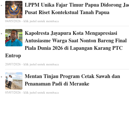
LPPM Unika Fajar Timur Papua Didorong Ja
Pusat Riset Kontekstual Tanah Papua
04/05/2026 - klik judul untuk membaca
Kapolresta Jayapura Kota Mengapresiasi
Antusiasme Warga Saat Nonton Bareng Final
Piala Dunia 2026 di Lapangan Karang PTC
Entrop
20/07/2026 - klik judul untuk membaca
Mentan Tinjau Program Cetak Sawah dan
Penanaman Padi di Merauke
05/07/2026 - klik judul untuk membaca