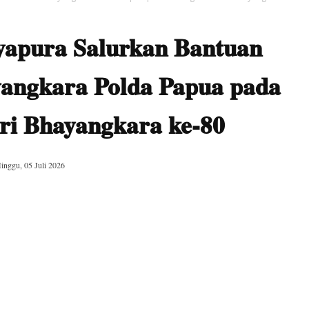
yapura Salurkan Bantuan
angkara Polda Papua pada
ri Bhayangkara ke-80
inggu, 05 Juli 2026