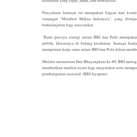
kesehatan yang cepat, aman, dan berkualitas.
Penyaluran bantuan ini merupakan bagian dari komi
semangat "Memberi Makna Indonesia", yang diwuju
berkelanjutan bagi masyarakat.
"Kami percaya sinergi antara BRI dan Polri merupak
publik, khususnya di bidang kesehatan. Semoga bant
mempererat kerja sama antara BRI dan Polri dalam memb
Melalui momentum Hari Bhayangkara ke-80, BRI menega
memberikan manfaat nyata bagi masyarakat serta memp
pembangunan nasional. (BRI Jayapura)