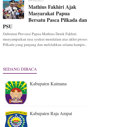
09/10/2025
Mathius Fakhiri Ajak
Masyarakat Papua
Bersatu Pasca Pilkada dan
PSU
Gubernur Provinsi Papua Mathius Derek Fakhiri
menyampaikan rasa syukur mendalam atas akhir proses
Pilkada yang panjang dan melelahkan selama hampir...
SEDANG DIBACA
Kabupaten Kaimana
Kabupaten Raja Ampat