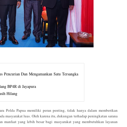
sus Pencurian Dan Mengamankan Satu Tersangka
idang BP4R di Jayapura
sih Hilang
a Polda Papua memiliki peran penting, tidak hanya dalam memberikan
ada masyarakat luas. Oleh karena itu, dukungan terhadap peningkatan sarana
kan manfaat yang lebih besar bagi masyarakat yang membutuhkan layanan