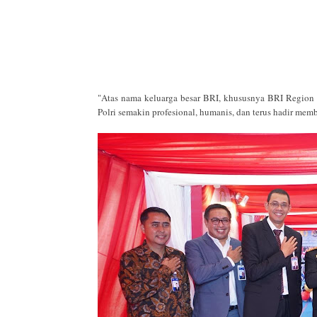
"Atas nama keluarga besar BRI, khususnya BRI Region
Polri semakin profesional, humanis, dan terus hadir memb