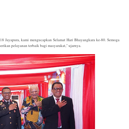
 18 Jayapura, kami mengucapkan Selamat Hari Bhayangkara ke-80. Semoga
erikan pelayanan terbaik bagi masyarakat," ujarnya.