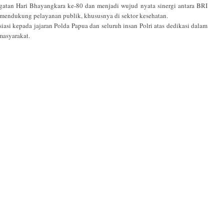
gatan Hari Bhayangkara ke-80 dan menjadi wujud nyata sinergi antara BRI
 mendukung pelayanan publik, khususnya di sektor kesehatan.
i kepada jajaran Polda Papua dan seluruh insan Polri atas dedikasi dalam
masyarakat.