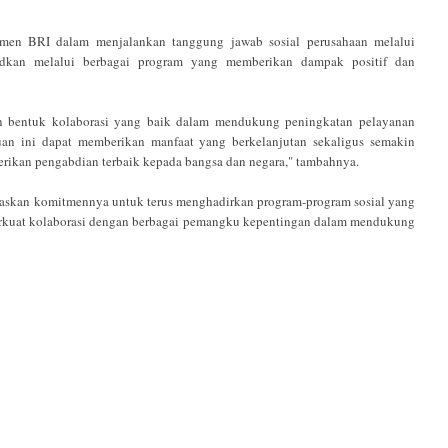
tmen BRI dalam menjalankan tanggung jawab sosial perusahaan melalui
dkan melalui berbagai program yang memberikan dampak positif dan
an bentuk kolaborasi yang baik dalam mendukung peningkatan pelayanan
uan ini dapat memberikan manfaat yang berkelanjutan sekaligus semakin
erikan pengabdian terbaik kepada bangsa dan negara," tambahnya.
skan komitmennya untuk terus menghadirkan program-program sosial yang
erkuat kolaborasi dengan berbagai pemangku kepentingan dalam mendukung