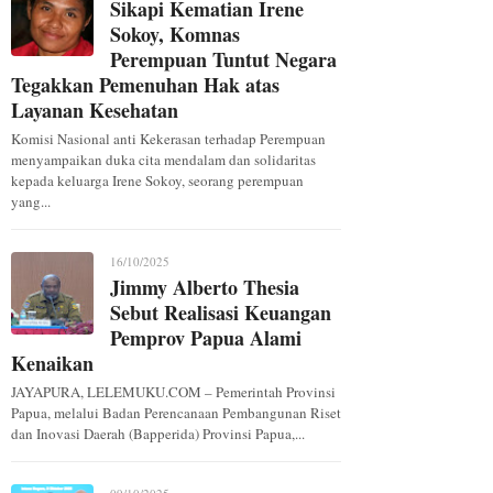
Sikapi Kematian Irene
Sokoy, Komnas
Perempuan Tuntut Negara
Tegakkan Pemenuhan Hak atas
Layanan Kesehatan
Komisi Nasional anti Kekerasan terhadap Perempuan
menyampaikan duka cita mendalam dan solidaritas
kepada keluarga Irene Sokoy, seorang perempuan
yang...
16/10/2025
Jimmy Alberto Thesia
Sebut Realisasi Keuangan
Pemprov Papua Alami
Kenaikan
JAYAPURA, LELEMUKU.COM – Pemerintah Provinsi
Papua, melalui Badan Perencanaan Pembangunan Riset
dan Inovasi Daerah (Bapperida) Provinsi Papua,...