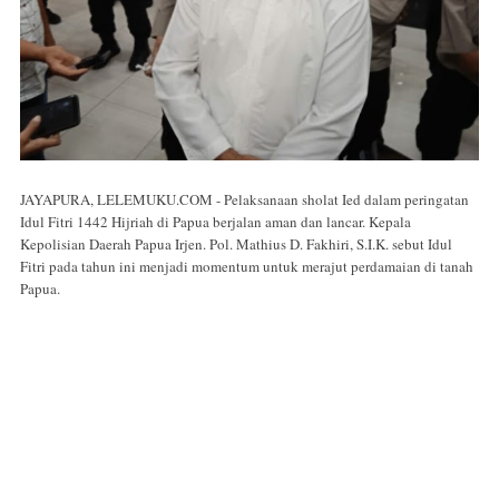
JAYAPURA, LELEMUKU.COM - Pelaksanaan sholat Ied dalam peringatan
Idul Fitri 1442 Hijriah di Papua berjalan aman dan lancar. Kepala
Kepolisian Daerah Papua Irjen. Pol. Mathius D. Fakhiri, S.I.K. sebut Idul
Fitri pada tahun ini menjadi momentum untuk merajut perdamaian di tanah
Papua.