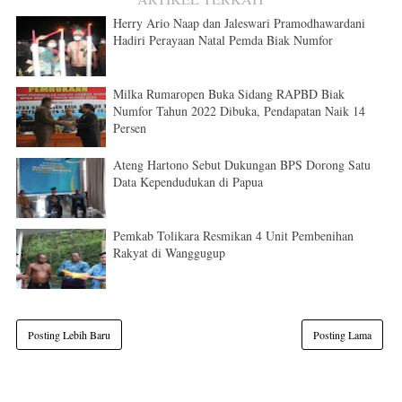
Herry Ario Naap dan Jaleswari Pramodhawardani
Hadiri Perayaan Natal Pemda Biak Numfor
Milka Rumaropen Buka Sidang RAPBD Biak
Numfor Tahun 2022 Dibuka, Pendapatan Naik 14
Persen
Ateng Hartono Sebut Dukungan BPS Dorong Satu
Data Kependudukan di Papua
Pemkab Tolikara Resmikan 4 Unit Pembenihan
Rakyat di Wanggugup
Posting Lebih Baru
Posting Lama