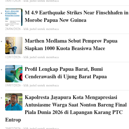
16/07/2026 - klik judul untuk membaca
M 4.9 Earthquake Strikes Near Finschhafen in
Morobe Papua New Guinea
28/06/2026 - klik judul untuk membaca
Marthen Medlama Sebut Pemprov Papua
Siapkan 1000 Kuota Beasiswa Mace
12/07/2026 - klik judul untuk membaca
Profil Lengkap Papua Barat, Bumi
Cenderawasih di Ujung Barat Papua
19/07/2026 - klik judul untuk membaca
Kapolresta Jayapura Kota Mengapresiasi
Antusiasme Warga Saat Nonton Bareng Final
Piala Dunia 2026 di Lapangan Karang PTC
Entrop
20/07/2026 - klik judul untuk membaca