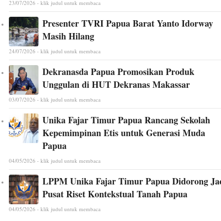
23/07/2026 - klik judul untuk membaca
Presenter TVRI Papua Barat Yanto Idorway
Masih Hilang
24/07/2026 - klik judul untuk membaca
Dekranasda Papua Promosikan Produk
Unggulan di HUT Dekranas Makassar
03/07/2026 - klik judul untuk membaca
Unika Fajar Timur Papua Rancang Sekolah
Kepemimpinan Etis untuk Generasi Muda
Papua
04/05/2026 - klik judul untuk membaca
LPPM Unika Fajar Timur Papua Didorong Ja
Pusat Riset Kontekstual Tanah Papua
04/05/2026 - klik judul untuk membaca