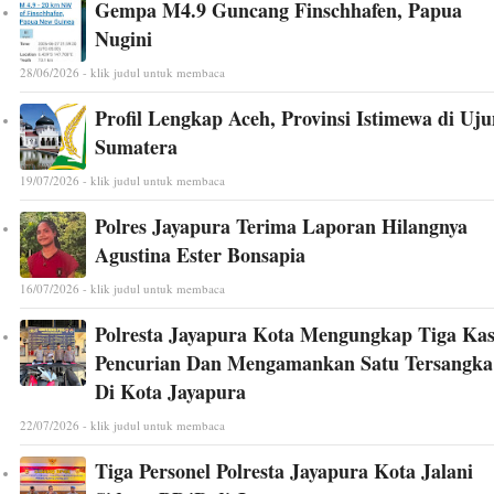
Gempa M4.9 Guncang Finschhafen, Papua
Nugini
28/06/2026 - klik judul untuk membaca
Profil Lengkap Aceh, Provinsi Istimewa di Uj
Sumatera
19/07/2026 - klik judul untuk membaca
Polres Jayapura Terima Laporan Hilangnya
Agustina Ester Bonsapia
16/07/2026 - klik judul untuk membaca
Polresta Jayapura Kota Mengungkap Tiga Ka
Pencurian Dan Mengamankan Satu Tersangka
Di Kota Jayapura
22/07/2026 - klik judul untuk membaca
Tiga Personel Polresta Jayapura Kota Jalani