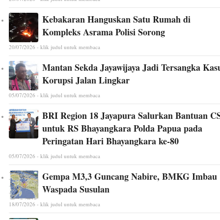
Kebakaran Hanguskan Satu Rumah di
Kompleks Asrama Polisi Sorong
20/07/2026 - klik judul untuk membaca
Mantan Sekda Jayawijaya Jadi Tersangka Kas
Korupsi Jalan Lingkar
05/07/2026 - klik judul untuk membaca
BRI Region 18 Jayapura Salurkan Bantuan C
untuk RS Bhayangkara Polda Papua pada
Peringatan Hari Bhayangkara ke-80
05/07/2026 - klik judul untuk membaca
Gempa M3,3 Guncang Nabire, BMKG Imbau
Waspada Susulan
18/07/2026 - klik judul untuk membaca