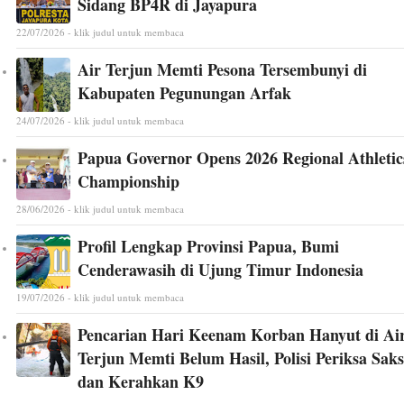
Sidang BP4R di Jayapura
22/07/2026 - klik judul untuk membaca
Air Terjun Memti Pesona Tersembunyi di
Kabupaten Pegunungan Arfak
24/07/2026 - klik judul untuk membaca
Papua Governor Opens 2026 Regional Athletic
Championship
28/06/2026 - klik judul untuk membaca
Profil Lengkap Provinsi Papua, Bumi
Cenderawasih di Ujung Timur Indonesia
19/07/2026 - klik judul untuk membaca
Pencarian Hari Keenam Korban Hanyut di Ai
Terjun Memti Belum Hasil, Polisi Periksa Saks
dan Kerahkan K9