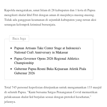
Kapolda mengatakan, umat Islam di 28 kabupaten dan 1 kota di Papua
mengikuti shalat Idul Fitri dengan aman di masjidnya masing-masing.
Tidak ada gangguan keamanan di sejumlah kabupaten yang rawan aksi
serangan kelompok kriminal bersenjata.
Baca Juga
Papuan Artisans Take Center Stage at Indonesia's
National Craft Anniversary in Makassar
Papua Governor Opens 2026 Regional Athletics
Championship
Gubernur Papua Resmi Buka Kejuaraan Atletik Piala
Gubernur 2026
Total 745 personel kepolisian diterjunkan untuk mengamankan 133 masjid
di seluruh Papua. ”Kami bersama Satgas Penanganan Covid memastikan
pelaksanaan shalat Ied berjalan sesuai dengan protokol kesehatan,”
jelasnya.