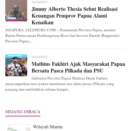
16/10/2025
Jimmy Alberto Thesia Sebut Realisasi
Keuangan Pemprov Papua Alami
Kenaikan
JAYAPURA, LELEMUKU.COM – Pemerintah Provinsi Papua, melalui
Badan Perencanaan Pembangunan Riset dan Inovasi Daerah (Bapperida)
Provinsi Papua,...
09/10/2025
Mathius Fakhiri Ajak Masyarakat Papua
Bersatu Pasca Pilkada dan PSU
Gubernur Provinsi Papua Mathius Derek Fakhiri
menyampaikan rasa syukur mendalam atas akhir proses Pilkada yang
panjang dan melelahkan selama hampir...
SEDANG DIBACA
Wilayah Mamta