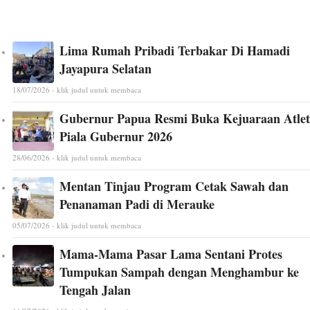
Lima Rumah Pribadi Terbakar Di Hamadi
Jayapura Selatan
18/07/2026 - klik judul untuk membaca
Gubernur Papua Resmi Buka Kejuaraan Atlet
Piala Gubernur 2026
28/06/2026 - klik judul untuk membaca
Mentan Tinjau Program Cetak Sawah dan
Penanaman Padi di Merauke
05/07/2026 - klik judul untuk membaca
Mama-Mama Pasar Lama Sentani Protes
Tumpukan Sampah dengan Menghambur ke
Tengah Jalan