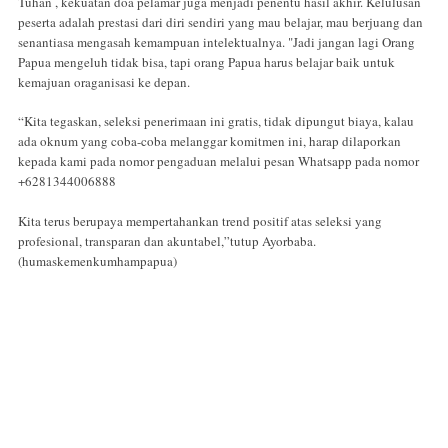
Tuhan , kekuatan doa pelamar juga menjadi penentu hasil akhir. Kelulusan
peserta adalah prestasi dari diri sendiri yang mau belajar, mau berjuang dan
senantiasa mengasah kemampuan intelektualnya. "Jadi jangan lagi Orang
Papua mengeluh tidak bisa, tapi orang Papua harus belajar baik untuk
kemajuan oraganisasi ke depan.
“Kita tegaskan, seleksi penerimaan ini gratis, tidak dipungut biaya, kalau
ada oknum yang coba-coba melanggar komitmen ini, harap dilaporkan
kepada kami pada nomor pengaduan melalui pesan Whatsapp pada nomor
+6281344006888
Kita terus berupaya mempertahankan trend positif atas seleksi yang
profesional, transparan dan akuntabel,”tutup Ayorbaba.
(humaskemenkumhampapua)