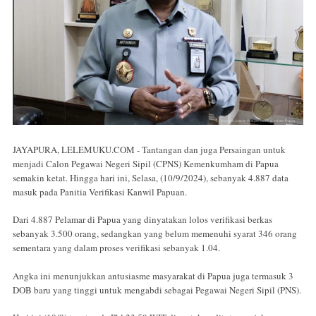
JAYAPURA, LELEMUKU.COM - Tantangan dan juga Persaingan untuk
menjadi Calon Pegawai Negeri Sipil (CPNS) Kemenkumham di Papua
semakin ketat. Hingga hari ini, Selasa, (10/9/2024), sebanyak 4.887 data
masuk pada Panitia Verifikasi Kanwil Papuan.
Dari 4.887 Pelamar di Papua yang dinyatakan lolos verifikasi berkas
sebanyak 3.500 orang, sedangkan yang belum memenuhi syarat 346 orang
sementara yang dalam proses verifikasi sebanyak 1.04.
Angka ini menunjukkan antusiasme masyarakat di Papua juga termasuk 3
DOB baru yang tinggi untuk mengabdi sebagai Pegawai Negeri Sipil (PNS).