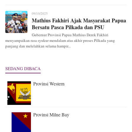
09/10/2025
Mathius Fakhiri Ajak Masyarakat Papua
Bersatu Pasca Pilkada dan PSU
Gubernur Provinsi Papua Mathius Derek Fakhiri
menyampaikan rasa syukur mendalam atas akhir proses Pilkada yang
panjang dan melelahkan selama hampir...
SEDANG DIBACA
Provinsi Western
Provinsi Milne Bay