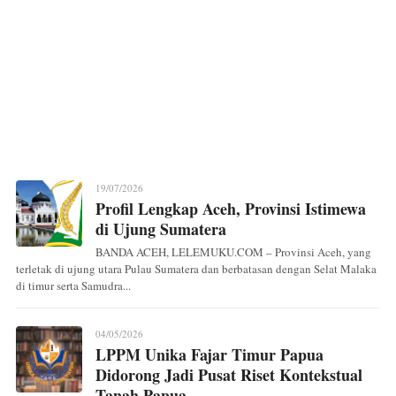
19/07/2026
Profil Lengkap Aceh, Provinsi Istimewa
di Ujung Sumatera
BANDA ACEH, LELEMUKU.COM – Provinsi Aceh, yang
terletak di ujung utara Pulau Sumatera dan berbatasan dengan Selat Malaka
di timur serta Samudra...
04/05/2026
LPPM Unika Fajar Timur Papua
Didorong Jadi Pusat Riset Kontekstual
Tanah Papua