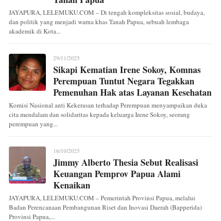
JAYAPURA, LELEMUKU.COM – Di tengah kompleksitas sosial, budaya,
dan politik yang menjadi warna khas Tanah Papua, sebuah lembaga
akademik di Kota...
29/11/2025
Sikapi Kematian Irene Sokoy, Komnas
Perempuan Tuntut Negara Tegakkan
Pemenuhan Hak atas Layanan Kesehatan
Komisi Nasional anti Kekerasan terhadap Perempuan menyampaikan duka
cita mendalam dan solidaritas kepada keluarga Irene Sokoy, seorang
perempuan yang...
16/10/2025
Jimmy Alberto Thesia Sebut Realisasi
Keuangan Pemprov Papua Alami
Kenaikan
JAYAPURA, LELEMUKU.COM – Pemerintah Provinsi Papua, melalui
Badan Perencanaan Pembangunan Riset dan Inovasi Daerah (Bapperida)
Provinsi Papua,...