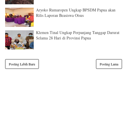
Aryoko Rumaropen Ungkap BPSDM Papua akan
Rilis Laporan Beasiswa Otsus
Klemen Tinal Ungkap Perpanjang Tanggap Darurat
Selama 28 Hari di Provinsi Papua
Posting Lebih Baru
Posting Lama