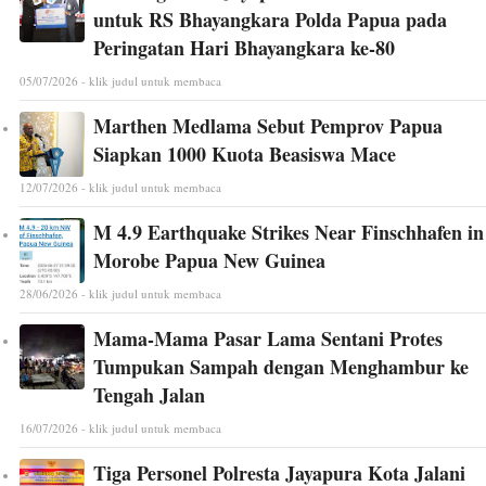
untuk RS Bhayangkara Polda Papua pada
Peringatan Hari Bhayangkara ke-80
05/07/2026 - klik judul untuk membaca
Marthen Medlama Sebut Pemprov Papua
Siapkan 1000 Kuota Beasiswa Mace
12/07/2026 - klik judul untuk membaca
M 4.9 Earthquake Strikes Near Finschhafen in
Morobe Papua New Guinea
28/06/2026 - klik judul untuk membaca
Mama-Mama Pasar Lama Sentani Protes
Tumpukan Sampah dengan Menghambur ke
Tengah Jalan
16/07/2026 - klik judul untuk membaca
Tiga Personel Polresta Jayapura Kota Jalani