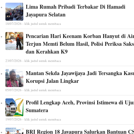
Lima Rumah Pribadi Terbakar Di Hamadi
Jayapura Selatan
18/07/2026 - klik judul untuk membaca
Pencarian Hari Keenam Korban Hanyut di Ai
Terjun Memti Belum Hasil, Polisi Periksa Saks
dan Kerahkan K9
23/07/2026 - klik judul untuk membaca
Mantan Sekda Jayawijaya Jadi Tersangka Kas
Korupsi Jalan Lingkar
05/07/2026 - klik judul untuk membaca
Profil Lengkap Aceh, Provinsi Istimewa di Uj
Sumatera
19/07/2026 - klik judul untuk membaca
BRI Region 18 Jayapura Salurkan Bantuan C