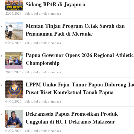
Sidang BP4R di Jayapura
22/07/2026 - klik judul untuk membaca
Mentan Tinjau Program Cetak Sawah dan
Penanaman Padi di Merauke
05/07/2026 - klik judul untuk membaca
Papua Governor Opens 2026 Regional Athletic
Championship
28/06/2026 - klik judul untuk membaca
LPPM Unika Fajar Timur Papua Didorong Ja
Pusat Riset Kontekstual Tanah Papua
04/05/2026 - klik judul untuk membaca
Dekranasda Papua Promosikan Produk
Unggulan di HUT Dekranas Makassar
03/07/2026 - klik judul untuk membaca