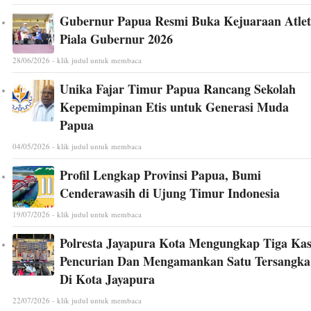
Gubernur Papua Resmi Buka Kejuaraan Atlet
Piala Gubernur 2026
28/06/2026 - klik judul untuk membaca
Unika Fajar Timur Papua Rancang Sekolah
Kepemimpinan Etis untuk Generasi Muda
Papua
04/05/2026 - klik judul untuk membaca
Profil Lengkap Provinsi Papua, Bumi
Cenderawasih di Ujung Timur Indonesia
19/07/2026 - klik judul untuk membaca
Polresta Jayapura Kota Mengungkap Tiga Ka
Pencurian Dan Mengamankan Satu Tersangka
Di Kota Jayapura
22/07/2026 - klik judul untuk membaca