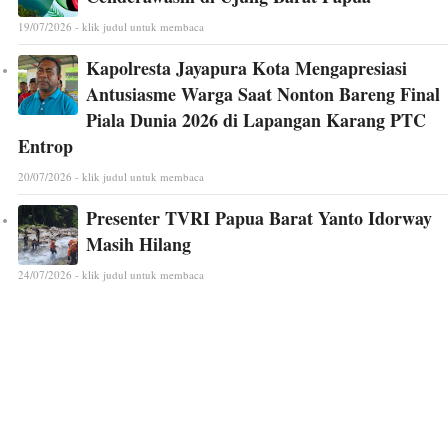
19/07/2026 - klik judul untuk membaca
Kapolresta Jayapura Kota Mengapresiasi
Antusiasme Warga Saat Nonton Bareng Final
Piala Dunia 2026 di Lapangan Karang PTC
Entrop
20/07/2026 - klik judul untuk membaca
Presenter TVRI Papua Barat Yanto Idorway
Masih Hilang
24/07/2026 - klik judul untuk membaca