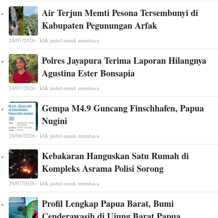
Air Terjun Memti Pesona Tersembunyi di
Kabupaten Pegunungan Arfak
24/07/2026 - klik judul untuk membaca
Polres Jayapura Terima Laporan Hilangnya
Agustina Ester Bonsapia
16/07/2026 - klik judul untuk membaca
Gempa M4.9 Guncang Finschhafen, Papua
Nugini
28/06/2026 - klik judul untuk membaca
Kebakaran Hanguskan Satu Rumah di
Kompleks Asrama Polisi Sorong
20/07/2026 - klik judul untuk membaca
Profil Lengkap Papua Barat, Bumi
Cenderawasih di Ujung Barat Papua