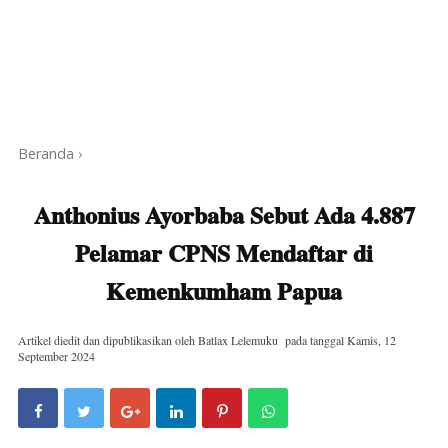
Beranda
›
Anthonius Ayorbaba Sebut Ada 4.887
Pelamar CPNS Mendaftar di
Kemenkumham Papua
Artikel diedit dan dipublikasikan oleh
Batlax Lelemuku
pada tanggal
Kamis, 12
September 2024