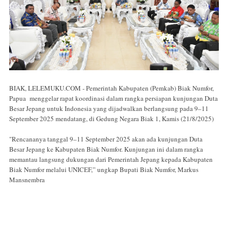
BIAK, LELEMUKU.COM - Pemerintah Kabupaten (Pemkab) Biak Numfor,
Papua menggelar rapat koordinasi dalam rangka persiapan kunjungan Duta
Besar Jepang untuk Indonesia yang dijadwalkan berlangsung pada 9–11
September 2025 mendatang, di Gedung Negara Biak 1, Kamis (21/8/2025)
"Rencananya tanggal 9–11 September 2025 akan ada kunjungan Duta
Besar Jepang ke Kabupaten Biak Numfor. Kunjungan ini dalam rangka
memantau langsung dukungan dari Pemerintah Jepang kepada Kabupaten
Biak Numfor melalui UNICEF,” ungkap Bupati Biak Numfor, Markus
Mansnembra