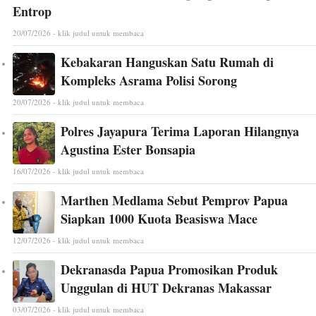
Entrop
20/07/2026 - klik judul untuk membaca
Kebakaran Hanguskan Satu Rumah di
Kompleks Asrama Polisi Sorong
20/07/2026 - klik judul untuk membaca
Polres Jayapura Terima Laporan Hilangnya
Agustina Ester Bonsapia
16/07/2026 - klik judul untuk membaca
Marthen Medlama Sebut Pemprov Papua
Siapkan 1000 Kuota Beasiswa Mace
12/07/2026 - klik judul untuk membaca
Dekranasda Papua Promosikan Produk
Unggulan di HUT Dekranas Makassar
03/07/2026 - klik judul untuk membaca