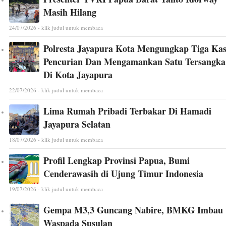
Masih Hilang
24/07/2026 - klik judul untuk membaca
Polresta Jayapura Kota Mengungkap Tiga Ka
Pencurian Dan Mengamankan Satu Tersangka
Di Kota Jayapura
22/07/2026 - klik judul untuk membaca
Lima Rumah Pribadi Terbakar Di Hamadi
Jayapura Selatan
18/07/2026 - klik judul untuk membaca
Profil Lengkap Provinsi Papua, Bumi
Cenderawasih di Ujung Timur Indonesia
19/07/2026 - klik judul untuk membaca
Gempa M3,3 Guncang Nabire, BMKG Imbau
Waspada Susulan