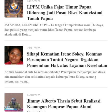
04/05/2026
LPPM Unika Fajar Timur Papua
Didorong Jadi Pusat Riset Kontekstual
Tanah Papua
JAYAPURA, LELEMUKU.COM – Di tengah kompleksitas sosial, budaya,
dan politik yang menjadi warna khas Tanah Papua, sebuah lembaga
akademik di Kota...
29/11/2025
Sikapi Kematian Irene Sokoy, Komnas
Perempuan Tuntut Negara Tegakkan
Pemenuhan Hak atas Layanan Kesehatan
Komisi Nasional anti Kekerasan terhadap Perempuan menyampaikan duka
cita mendalam dan solidaritas kepada keluarga Irene Sokoy, seorang
perempuan yang...
16/10/2025
Jimmy Alberto Thesia Sebut Realisasi
Keuangan Pemprov Papua Alami