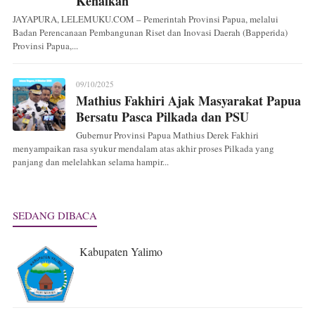
Kenaikan
JAYAPURA, LELEMUKU.COM – Pemerintah Provinsi Papua, melalui
Badan Perencanaan Pembangunan Riset dan Inovasi Daerah (Bapperida)
Provinsi Papua,...
09/10/2025
Mathius Fakhiri Ajak Masyarakat Papua
Bersatu Pasca Pilkada dan PSU
Gubernur Provinsi Papua Mathius Derek Fakhiri
menyampaikan rasa syukur mendalam atas akhir proses Pilkada yang
panjang dan melelahkan selama hampir...
SEDANG DIBACA
Kabupaten Yalimo