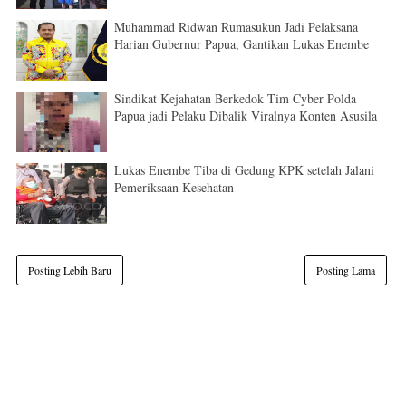
Muhammad Ridwan Rumasukun Jadi Pelaksana
Harian Gubernur Papua, Gantikan Lukas Enembe
Sindikat Kejahatan Berkedok Tim Cyber Polda
Papua jadi Pelaku Dibalik Viralnya Konten Asusila
Lukas Enembe Tiba di Gedung KPK setelah Jalani
Pemeriksaan Kesehatan
Posting Lebih Baru
Posting Lama