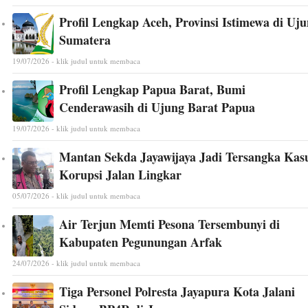
Profil Lengkap Aceh, Provinsi Istimewa di Uj
Sumatera
19/07/2026 - klik judul untuk membaca
Profil Lengkap Papua Barat, Bumi
Cenderawasih di Ujung Barat Papua
19/07/2026 - klik judul untuk membaca
Mantan Sekda Jayawijaya Jadi Tersangka Kas
Korupsi Jalan Lingkar
05/07/2026 - klik judul untuk membaca
Air Terjun Memti Pesona Tersembunyi di
Kabupaten Pegunungan Arfak
24/07/2026 - klik judul untuk membaca
Tiga Personel Polresta Jayapura Kota Jalani