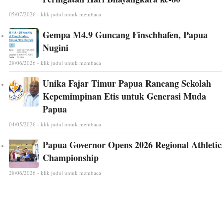
05/07/2026 - klik judul untuk membaca
Gempa M4.9 Guncang Finschhafen, Papua
Nugini
28/06/2026 - klik judul untuk membaca
Unika Fajar Timur Papua Rancang Sekolah
Kepemimpinan Etis untuk Generasi Muda
Papua
04/05/2026 - klik judul untuk membaca
Papua Governor Opens 2026 Regional Athletic
Championship
28/06/2026 - klik judul untuk membaca