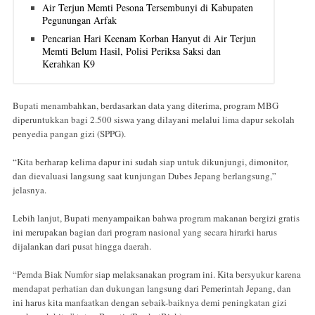
Air Terjun Memti Pesona Tersembunyi di Kabupaten
Pegunungan Arfak
Pencarian Hari Keenam Korban Hanyut di Air Terjun
Memti Belum Hasil, Polisi Periksa Saksi dan
Kerahkan K9
Bupati menambahkan, berdasarkan data yang diterima, program MBG
diperuntukkan bagi 2.500 siswa yang dilayani melalui lima dapur sekolah
penyedia pangan gizi (SPPG).
“Kita berharap kelima dapur ini sudah siap untuk dikunjungi, dimonitor,
dan dievaluasi langsung saat kunjungan Dubes Jepang berlangsung,”
jelasnya.
Lebih lanjut, Bupati menyampaikan bahwa program makanan bergizi gratis
ini merupakan bagian dari program nasional yang secara hirarki harus
dijalankan dari pusat hingga daerah.
“Pemda Biak Numfor siap melaksanakan program ini. Kita bersyukur karena
mendapat perhatian dan dukungan langsung dari Pemerintah Jepang, dan
ini harus kita manfaatkan dengan sebaik-baiknya demi peningkatan gizi