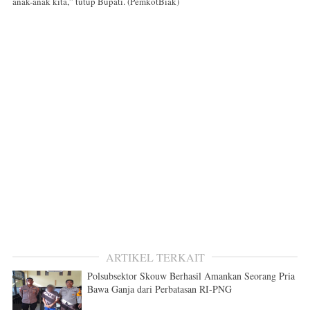
anak-anak kita,” tutup Bupati. (PemkotBiak)
ARTIKEL TERKAIT
Polsubsektor Skouw Berhasil Amankan Seorang Pria
Bawa Ganja dari Perbatasan RI-PNG