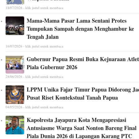
18/07/2026 - klik judul untuk membaca
Mama-Mama Pasar Lama Sentani Protes
Tumpukan Sampah dengan Menghambur ke
Tengah Jalan
16/07/2026 - klik judul untuk membaca
Gubernur Papua Resmi Buka Kejuaraan Atlet
Piala Gubernur 2026
28/06/2026 - klik judul untuk membaca
LPPM Unika Fajar Timur Papua Didorong Ja
Pusat Riset Kontekstual Tanah Papua
04/05/2026 - klik judul untuk membaca
Kapolresta Jayapura Kota Mengapresiasi
Antusiasme Warga Saat Nonton Bareng Final
Piala Dunia 2026 di Lapangan Karang PTC