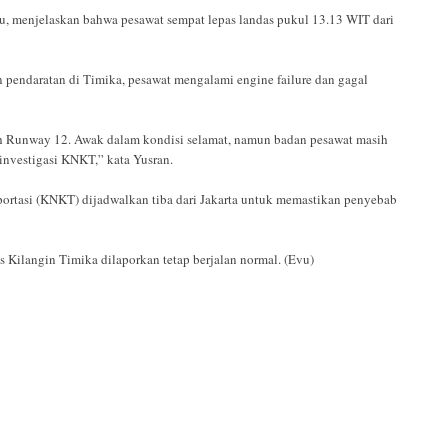
u, menjelaskan bahwa pesawat sempat lepas landas pukul 13.13 WIT dari
 pendaratan di Timika, pesawat mengalami engine failure dan gagal
ach Runway 12. Awak dalam kondisi selamat, namun badan pesawat masih
investigasi KNKT,” kata Yusran.
portasi (KNKT) dijadwalkan tiba dari Jakarta untuk memastikan penyebab
 Kilangin Timika dilaporkan tetap berjalan normal. (Evu)