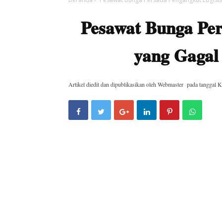
Pesawat Bunga Per
yang Gagal
Artikel diedit dan dipublikasikan oleh
Webmaster
pada tanggal
K