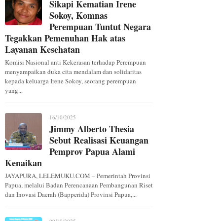
Sikapi Kematian Irene
Sokoy, Komnas
Perempuan Tuntut Negara
Tegakkan Pemenuhan Hak atas
Layanan Kesehatan
Komisi Nasional anti Kekerasan terhadap Perempuan
menyampaikan duka cita mendalam dan solidaritas
kepada keluarga Irene Sokoy, seorang perempuan
yang...
16/10/2025
Jimmy Alberto Thesia
Sebut Realisasi Keuangan
Pemprov Papua Alami
Kenaikan
JAYAPURA, LELEMUKU.COM – Pemerintah Provinsi
Papua, melalui Badan Perencanaan Pembangunan Riset
dan Inovasi Daerah (Bapperida) Provinsi Papua,...