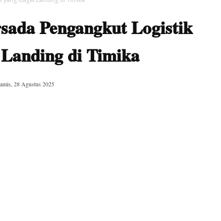
sada Pengangkut Logistik
 Landing di Timika
amis, 28 Agustus 2025