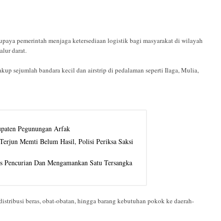
upaya pemerintah menjaga ketersediaan logistik bagi masyarakat di wilayah
lur darat.
up sejumlah bandara kecil dan airstrip di pedalaman seperti Ilaga, Mulia,
upaten Pegunungan Arfak
erjun Memti Belum Hasil, Polisi Periksa Saksi
us Pencurian Dan Mengamankan Satu Tersangka
s distribusi beras, obat-obatan, hingga barang kebutuhan pokok ke daerah-