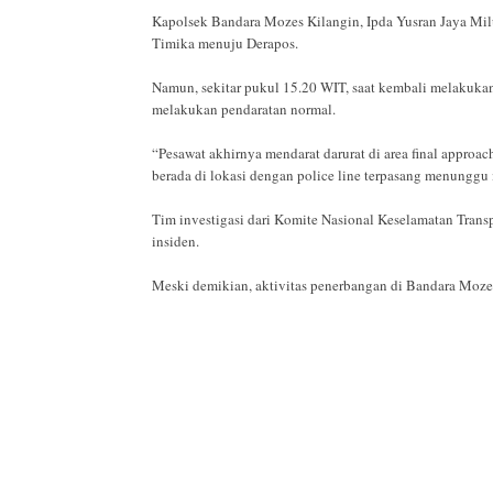
Kapolsek Bandara Mozes Kilangin, Ipda Yusran Jaya Mil
Timika menuju Derapos.
Namun, sekitar pukul 15.20 WIT, saat kembali melakukan
melakukan pendaratan normal.
“Pesawat akhirnya mendarat darurat di area final appro
berada di lokasi dengan police line terpasang menunggu 
Tim investigasi dari Komite Nasional Keselamatan Trans
insiden.
Meski demikian, aktivitas penerbangan di Bandara Mozes