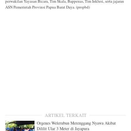
perwakilan Yayasan Bicara, Tim Skala, Bappenas, Tim Inklusi, serta jajaran
ASN Pemerintah Provinsi Papua Barat Daya. (propbd)
ARTIKEL TERKAIT
Orgenes Welerubun Merenggang Nyawa Akibat
Dililit Ular 3 Meter di Jayapura