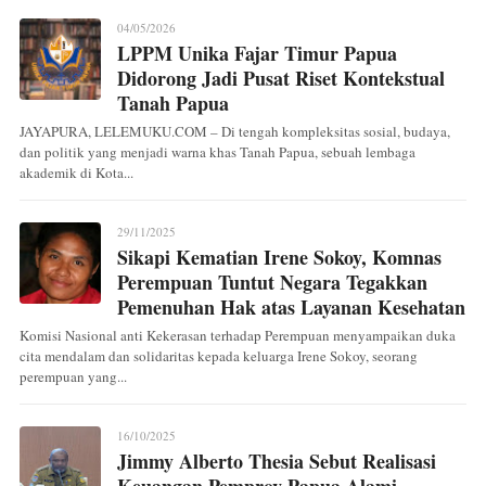
04/05/2026
LPPM Unika Fajar Timur Papua
Didorong Jadi Pusat Riset Kontekstual
Tanah Papua
JAYAPURA, LELEMUKU.COM – Di tengah kompleksitas sosial, budaya,
dan politik yang menjadi warna khas Tanah Papua, sebuah lembaga
akademik di Kota...
29/11/2025
Sikapi Kematian Irene Sokoy, Komnas
Perempuan Tuntut Negara Tegakkan
Pemenuhan Hak atas Layanan Kesehatan
Komisi Nasional anti Kekerasan terhadap Perempuan menyampaikan duka
cita mendalam dan solidaritas kepada keluarga Irene Sokoy, seorang
perempuan yang...
16/10/2025
Jimmy Alberto Thesia Sebut Realisasi