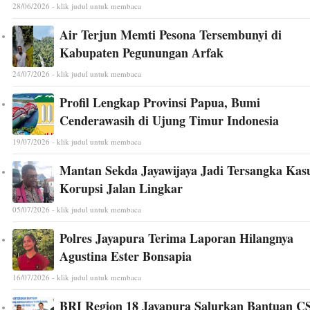
28/06/2026 - klik judul untuk membaca
Air Terjun Memti Pesona Tersembunyi di
Kabupaten Pegunungan Arfak
24/07/2026 - klik judul untuk membaca
Profil Lengkap Provinsi Papua, Bumi
Cenderawasih di Ujung Timur Indonesia
19/07/2026 - klik judul untuk membaca
Mantan Sekda Jayawijaya Jadi Tersangka Kas
Korupsi Jalan Lingkar
05/07/2026 - klik judul untuk membaca
Polres Jayapura Terima Laporan Hilangnya
Agustina Ester Bonsapia
16/07/2026 - klik judul untuk membaca
BRI Region 18 Jayapura Salurkan Bantuan C