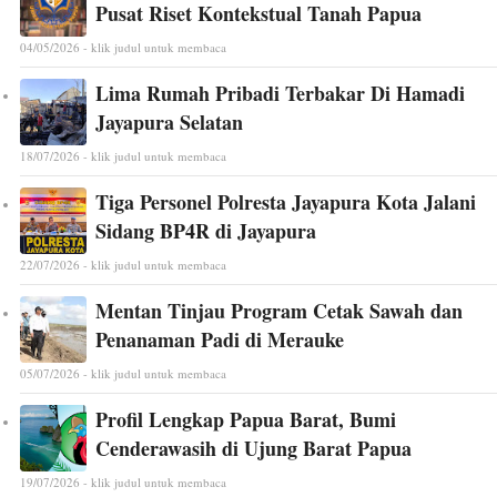
Pusat Riset Kontekstual Tanah Papua
04/05/2026 - klik judul untuk membaca
Lima Rumah Pribadi Terbakar Di Hamadi
Jayapura Selatan
18/07/2026 - klik judul untuk membaca
Tiga Personel Polresta Jayapura Kota Jalani
Sidang BP4R di Jayapura
22/07/2026 - klik judul untuk membaca
Mentan Tinjau Program Cetak Sawah dan
Penanaman Padi di Merauke
05/07/2026 - klik judul untuk membaca
Profil Lengkap Papua Barat, Bumi
Cenderawasih di Ujung Barat Papua
19/07/2026 - klik judul untuk membaca