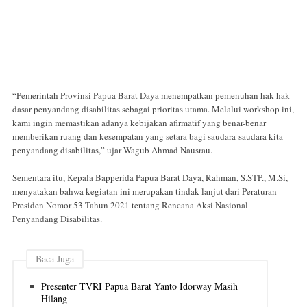
“Pemerintah Provinsi Papua Barat Daya menempatkan pemenuhan hak-hak
dasar penyandang disabilitas sebagai prioritas utama. Melalui workshop ini,
kami ingin memastikan adanya kebijakan afirmatif yang benar-benar
memberikan ruang dan kesempatan yang setara bagi saudara-saudara kita
penyandang disabilitas,” ujar Wagub Ahmad Nausrau.
Sementara itu, Kepala Bapperida Papua Barat Daya, Rahman, S.STP., M.Si,
menyatakan bahwa kegiatan ini merupakan tindak lanjut dari Peraturan
Presiden Nomor 53 Tahun 2021 tentang Rencana Aksi Nasional
Penyandang Disabilitas.
Baca Juga
Presenter TVRI Papua Barat Yanto Idorway Masih
Hilang