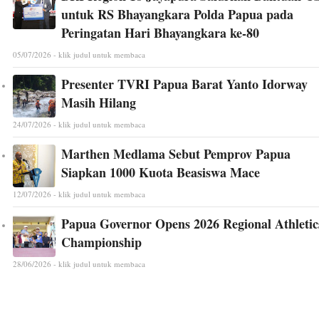
untuk RS Bhayangkara Polda Papua pada
Peringatan Hari Bhayangkara ke-80
05/07/2026 - klik judul untuk membaca
Presenter TVRI Papua Barat Yanto Idorway
Masih Hilang
24/07/2026 - klik judul untuk membaca
Marthen Medlama Sebut Pemprov Papua
Siapkan 1000 Kuota Beasiswa Mace
12/07/2026 - klik judul untuk membaca
Papua Governor Opens 2026 Regional Athletic
Championship
28/06/2026 - klik judul untuk membaca