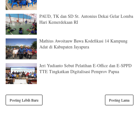
PAUD, TK dan SD St. Antonius Dekai Gelar Lomba
Hari Kemerdekaan RI
Mathius Awoitauw Bawa Kodefikasi 14 Kampung
Adat di Kabupaten Jayapura
Jeri Yudianto Sebut Pelatihan E-Office dan E-SPPD
TTE Tingkatkan Digitalisasi Pemprov Papua
Posting Lebih Baru
Posting Lama