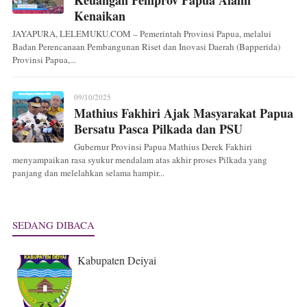
Keuangan Pemprov Papua Alami
Kenaikan
JAYAPURA, LELEMUKU.COM – Pemerintah Provinsi Papua, melalui
Badan Perencanaan Pembangunan Riset dan Inovasi Daerah (Bapperida)
Provinsi Papua,...
09/10/2025
Mathius Fakhiri Ajak Masyarakat Papua
Bersatu Pasca Pilkada dan PSU
Gubernur Provinsi Papua Mathius Derek Fakhiri
menyampaikan rasa syukur mendalam atas akhir proses Pilkada yang
panjang dan melelahkan selama hampir...
SEDANG DIBACA
Kabupaten Deiyai