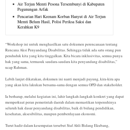
Air Terjun Memti Pesona Tersembunyi di Kabupaten
Pegunungan Arfak
Pencarian Hari Keenam Korban Hanyut di Air Terjun
Memti Belum Hasil, Polisi Periksa Saksi dan
Kerahkan K9
“Workshop ini untuk menghasilkan satu dokumen perencanaan tentang
Rencana Aksi Penyandang Disabilitas. Sehingga tidak ada satu orang pun
penduduk kita yang kita tinggalkan. Kita bicara inklusivitas, semua punya
hak yang sama, termasuk saudara-saudara kita penyandang disabilitas,”
ucap Rahman.
Lebih lanjut dikatakan, dokumen ini nanti menjadi payung, kira-kira apa
yang akan kita lakukan bersama-sama dengan semua OPD dan stakeholder.
Ia berharap, melalui kegiatan ini, lahir langkah-langkah konkret yang dapat
memperkuat peran pemerintah daerah dalam memastikan terpenuhinya
seluruh hak dasar penyandang disabilitas, baik di bidang pendidikan,
kesehatan, aksesibilitas, maupun pemberdayaan ekonomi.
Turut hadir dalam kesempatan tersebut Staf Ahli Bidang Ekubang,