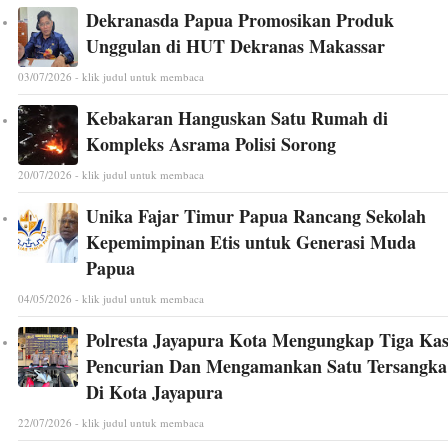
Dekranasda Papua Promosikan Produk
Unggulan di HUT Dekranas Makassar
03/07/2026 - klik judul untuk membaca
Kebakaran Hanguskan Satu Rumah di
Kompleks Asrama Polisi Sorong
20/07/2026 - klik judul untuk membaca
Unika Fajar Timur Papua Rancang Sekolah
Kepemimpinan Etis untuk Generasi Muda
Papua
04/05/2026 - klik judul untuk membaca
Polresta Jayapura Kota Mengungkap Tiga Ka
Pencurian Dan Mengamankan Satu Tersangka
Di Kota Jayapura
22/07/2026 - klik judul untuk membaca