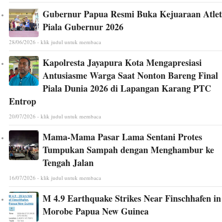
Gubernur Papua Resmi Buka Kejuaraan Atlet
Piala Gubernur 2026
28/06/2026 - klik judul untuk membaca
Kapolresta Jayapura Kota Mengapresiasi
Antusiasme Warga Saat Nonton Bareng Final
Piala Dunia 2026 di Lapangan Karang PTC
Entrop
20/07/2026 - klik judul untuk membaca
Mama-Mama Pasar Lama Sentani Protes
Tumpukan Sampah dengan Menghambur ke
Tengah Jalan
16/07/2026 - klik judul untuk membaca
M 4.9 Earthquake Strikes Near Finschhafen in
Morobe Papua New Guinea